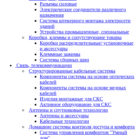
Разъемы силовые
Электрические соединители различного
назначения
Система штекерного монтажа электросети
зданий
Устройства промышленные, специальные
Коробки, клеммы и сопутствующие товары
Коробки распределительные/ установочные
и аксессуары
Клеммные зажимы
Системы сборных шин
Связь, телекоммуникации
Структурированные кабельные системы
Компоненты системы на основе оптических
кабелей
Компоненты системы на основе медных
кабелей
Изделия монтажные для СКС
Активное оборудование для СКС
Антенны и спутниковые технологии
Антенны и аксессуары
Кабельные технологии
Домашние системы контроля доступа и комфорта
Система управления комфортом "Умный
дом"