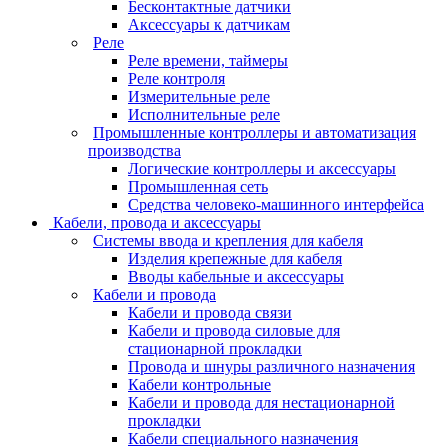
Бесконтактные датчики
Аксессуары к датчикам
Реле
Реле времени, таймеры
Реле контроля
Измерительные реле
Исполнительные реле
Промышленные контроллеры и автоматизация
производства
Логические контроллеры и аксессуары
Промышленная сеть
Средства человеко-машинного интерфейса
Кабели, провода и аксессуары
Системы ввода и крепления для кабеля
Изделия крепежные для кабеля
Вводы кабельные и аксессуары
Кабели и провода
Кабели и провода связи
Кабели и провода силовые для
стационарной прокладки
Провода и шнуры различного назначения
Кабели контрольные
Кабели и провода для нестационарной
прокладки
Кабели специального назначения