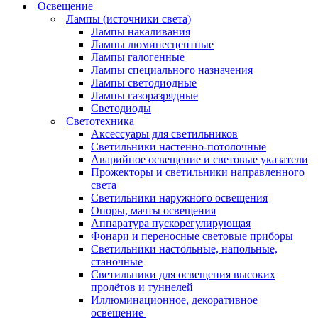
Освещение
Лампы (источники света)
Лампы накаливания
Лампы люминесцентные
Лампы галогенные
Лампы специального назначения
Лампы светодиодные
Лампы газоразрядные
Светодиоды
Светотехника
Аксессуары для светильников
Светильники настенно-потолочные
Аварийное освещение и световые указатели
Прожекторы и светильники направленного
света
Светильники наружного освещения
Опоры, мачты освещения
Аппаратура пускорегулирующая
Фонари и переносные световые приборы
Светильники настольные, напольные,
станочные
Светильники для освещения высоких
пролётов и туннелей
Иллюминационное, декоративное
освещение