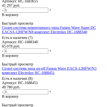
Артикул
: НС-1683655
41 297
руб.
-
+
В корзину
Быстрый просмотр
Сплит-система инверторного типа Fusion Wave Super DC
EACS/I-12HFW/N8 комплект Electrolux НС-1688340
Есть в наличии (7)
Артикул
: НС-1688340
65 078
руб.
-
+
В корзину
Быстрый просмотр
Сплит-система типа on-off Fusion Wave EACS-12HFW/N3
комплект Electrolux НС-1688451
Есть в наличии (8)
Артикул
: НС-1688451
49 780
руб.
-
+
В корзину
Быстрый просмотр