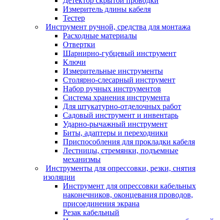
Детектор скрытой проводки
Измеритель длины кабеля
Тестер
Инструмент ручной, средства для монтажа
Расходные материалы
Отвертки
Шарнирно-губцевый инструмент
Ключи
Измерительные инструменты
Столярно-слесарный инструмент
Набор ручных инструментов
Система хранения инструмента
Для штукатурно-отделочных работ
Садовый инструмент и инвентарь
Ударно-рычажный инструмент
Биты, адаптеры и переходники
Приспособления для прокладки кабеля
Лестницы, стремянки, подъемные
механизмы
Инструменты для опрессовки, резки, снятия
изоляции
Инструмент для опрессовки кабельных
наконечников, оконцевания проводов,
присоединения экрана
Резак кабельный