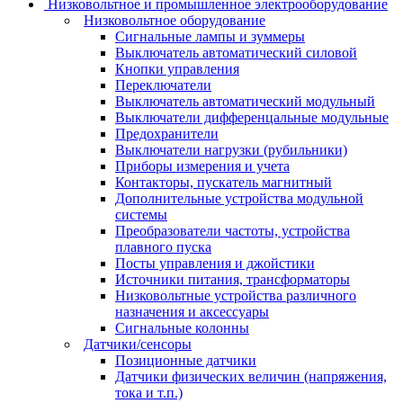
Низковольтное и промышленное электрооборудование
Низковольтное оборудование
Сигнальные лампы и зуммеры
Выключатель автоматический силовой
Кнопки управления
Переключатели
Выключатель автоматический модульный
Выключатели дифференцальные модульные
Предохранители
Выключатели нагрузки (рубильники)
Приборы измерения и учета
Контакторы, пускатель магнитный
Дополнительные устройства модульной
системы
Преобразователи частоты, устройства
плавного пуска
Посты управления и джойстики
Источники питания, трансформаторы
Низковольтные устройства различного
назначения и аксессуары
Сигнальные колонны
Датчики/сенсоры
Позиционные датчики
Датчики физических величин (напряжения,
тока и т.п.)