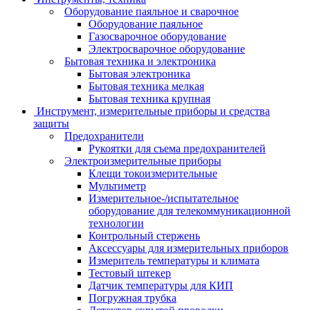
Оборудование паяльное и сварочное
Оборудование паяльное
Газосварочное оборудование
Электросварочное оборудование
Бытовая техника и электроника
Бытовая электроника
Бытовая техника мелкая
Бытовая техника крупная
Инструмент, измерительные приборы и средства
защиты
Предохранители
Рукоятки для съема предохранителей
Электроизмерительные приборы
Клещи токоизмерительные
Мультиметр
Измерительное-/испытательное
оборудование для телекоммуникационной
технологии
Контрольный стержень
Аксессуары для измерительных приборов
Измеритель температуры и климата
Тестовый штекер
Датчик температуры для КИП
Погружная трубка