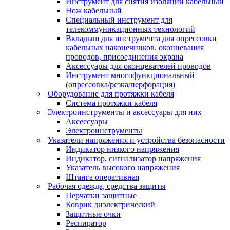
Инструмент для снятия изоляции кабельный
Нож кабельный
Специальный инструмент для
телекоммуникационных технологий
Вкладыш для инструмента для опрессовки
кабельных наконечников, оконцевания
проводов, присоединения экрана
Аксессуары для оконцевателей проводов
Инструмент многофункциональный
(опрессовка/резка/перфорация)
Оборудование для протяжки кабеля
Система протяжки кабеля
Электроинструменты и аксессуары для них
Аксессуары
Электроинструменты
Указатели напряжения и устройства безопасности
Индикатор низкого напряжения
Индикатор, сигнализатор напряжения
Указатель высокого напряжения
Штанга оперативная
Рабочая одежда, средства защиты
Перчатки защитные
Коврик диэлектрический
Защитные очки
Респиратор