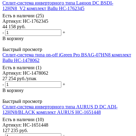
Сплит-система инверторного типа Lagoon DC BSDI-
12HN8_V2 комплект Ballu НС-1762345
Есть в наличии (25)
Артикул
: НС-1762345
44 158
руб.
-
+
В корзину
Быстрый просмотр
Сплит-система типа on-off iGreen Pro BSAG-07HN8 комплект
Ballu НС-1478062
Есть в наличии (1)
Артикул
: НС-1478062
27 254
руб.
/упак
-
+
В корзину
Быстрый просмотр
Сплит-система инверторного типа AURUS D DC ADI-
12HN8/BLACK комплект AURUS НС-1651448
Есть в наличии (10)
Артикул
: НС-1651448
127 235
руб.