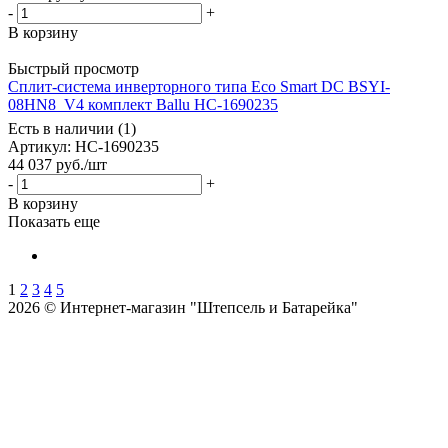
-
+
В корзину
Быстрый просмотр
Сплит-система инверторного типа Eco Smart DC BSYI-
08HN8_V4 комплект Ballu НС-1690235
Есть в наличии (1)
Артикул
: НС-1690235
44 037
руб.
/шт
-
+
В корзину
Показать еще
1
2
3
4
5
2026 © Интернет-магазин "Штепсель и Батарейка"