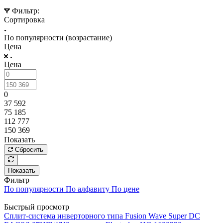
Фильтр:
Сортировка
По популярности (возрастание)
Цена
Цена
0
37 592
75 185
112 777
150 369
Показать
Сбросить
Показать
Фильтр
По популярности
По алфавиту
По цене
Быстрый просмотр
Сплит-система инверторного типа Fusion Wave Super DC