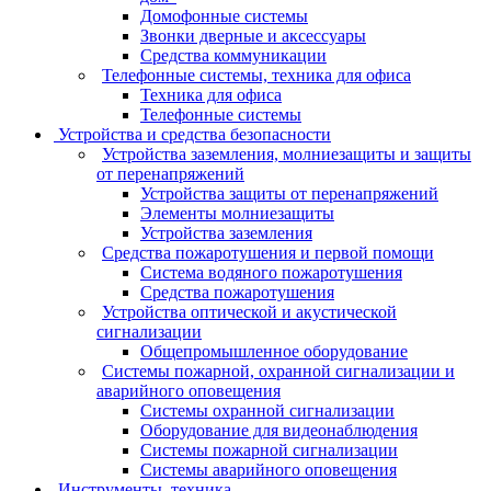
Домофонные системы
Звонки дверные и аксессуары
Средства коммуникации
Телефонные системы, техника для офиса
Техника для офиса
Телефонные системы
Устройства и средства безопасности
Устройства заземления, молниезащиты и защиты
от перенапряжений
Устройства защиты от перенапряжений
Элементы молниезащиты
Устройства заземления
Средства пожаротушения и первой помощи
Система водяного пожаротушения
Средства пожаротушения
Устройства оптической и акустической
сигнализации
Общепромышленное оборудование
Системы пожарной, охранной сигнализации и
аварийного оповещения
Системы охранной сигнализации
Оборудование для видеонаблюдения
Системы пожарной сигнализации
Системы аварийного оповещения
Инструменты, техника