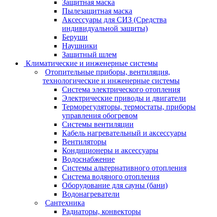
Защитная маска
Пылезащитная маска
Аксессуары для СИЗ (Средства
индивидуальной защиты)
Беруши
Наушники
Защитный шлем
Климатические и инженерные системы
Отопительные приборы, вентиляция,
технологические и инженерные системы
Система электрического отопления
Электрические приводы и двигатели
Терморегуляторы, термостаты, приборы
управления обогревом
Системы вентиляции
Кабель нагревательный и аксессуары
Вентиляторы
Кондиционеры и аксессуары
Водоснабжение
Системы альтернативного отопления
Система водяного отопления
Оборудование для сауны (бани)
Водонагреватели
Сантехника
Радиаторы, конвекторы