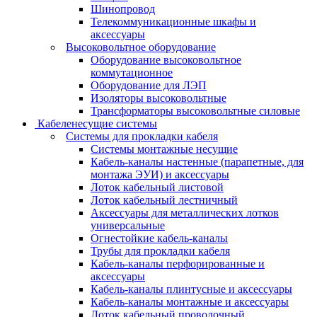
Шинопровод
Телекоммуникационные шкафы и
аксессуары
Высоковольтное оборудование
Оборудование высоковольтное
коммутационное
Оборудование для ЛЭП
Изоляторы высоковольтные
Трансформаторы высоковольтные силовые
Кабеленесущие системы
Системы для прокладки кабеля
Системы монтажные несущие
Кабель-каналы настенные (парапетные, для
монтажа ЭУИ) и аксессуары
Лоток кабельный листовой
Лоток кабельный лестничный
Аксессуары для металлических лотков
универсальные
Огнестойкие кабель-каналы
Трубы для прокладки кабеля
Кабель-каналы перфорированные и
аксессуары
Кабель-каналы плинтусные и аксессуары
Кабель-каналы монтажные и аксессуары
Лоток кабельный проволочный