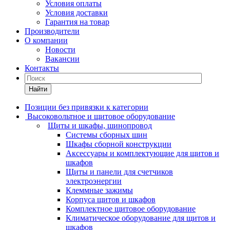
Условия оплаты
Условия доставки
Гарантия на товар
Производители
О компании
Новости
Вакансии
Контакты
Найти
Позиции без привязки к категории
Высоковольтное и щитовое оборудование
Щиты и шкафы, шинопровод
Системы сборных шин
Шкафы сборной конструкции
Аксессуары и комплектующие для щитов и
шкафов
Щиты и панели для счетчиков
электроэнергии
Клеммные зажимы
Корпуса щитов и шкафов
Комплектное щитовое оборудование
Климатическое оборудование для щитов и
шкафов