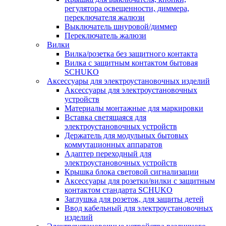
регулятора освещенности, диммера,
переключателя жалюзи
Выключатель шнуровой/диммер
Переключатель жалюзи
Вилки
Вилка/розетка без защитного контакта
Вилка с защитным контактом бытовая
SCHUKO
Аксессуары для электроустановочных изделий
Аксессуары для электроустановочных
устройств
Материалы монтажные для маркировки
Вставка светящаяся для
электроустановочных устройств
Держатель для модульных бытовых
коммутационных аппаратов
Адаптер переходный для
электроустановочных устройств
Крышка блока световой сигнализации
Аксессуары для розетки/вилки с защитным
контактом стандарта SCHUKO
Заглушка для розеток, для защиты детей
Ввод кабельный для электроустановочных
изделий