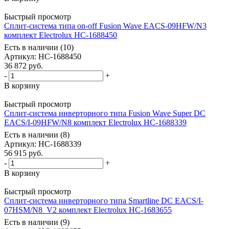
Быстрый просмотр
Сплит-система типа on-off Fusion Wave EACS-09HFW/N3
комплект Electrolux НС-1688450
Есть в наличии (10)
Артикул
: НС-1688450
36 872
руб.
-
+
В корзину
Быстрый просмотр
Сплит-система инверторного типа Fusion Wave Super DC
EACS/I-09HFW/N8 комплект Electrolux НС-1688339
Есть в наличии (8)
Артикул
: НС-1688339
56 915
руб.
-
+
В корзину
Быстрый просмотр
Сплит-система инверторного типа Smartline DC EACS/I-
07HSM/N8_V2 комплект Electrolux НС-1683655
Есть в наличии (9)