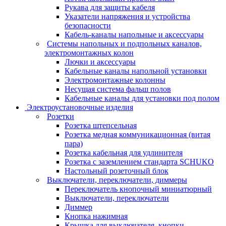
Рукава для защиты кабеля
Указатели напряжения и устройства
безопасности
Кабель-каналы напольные и аксессуары
Системы напольных и подпольных каналов,
электромонтажных колон
Лючки и аксессуары
Кабельные каналы напольной установки
Электромонтажные колонны
Несущая система фальш полов
Кабельные каналы для установки под полом
Электроустановочные изделия
Розетки
Розетка штепсельная
Розетка медная коммуникационная (витая
пара)
Розетка кабельная для удлинителя
Розетка с заземлением стандарта SCHUKO
Настольный розеточный блок
Выключатели, переключатели, диммеры
Переключатель кнопочный миниатюрный
Выключатели, переключатели
Диммер
Кнопка нажимная
Крышка для выключателя, кнопки,