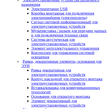
Электроустановочные устройства различного
назначения
Электропитание USB
Коробка монтажная для подключения
электроприборов (электроплиты)
Сигнал световой информационный для
электроустановочных устройств
Мультивставка / разъем для передачи данных
и для подключения техники связи
Система акустическая для
электроустановочных устройств
Элемент интеллектуального управления
Контроллер для управления системой
освещения
Рамки, декоративные элементы, основания для
ЭУИ
Рамка декоративная для
электроустановочных устройств
Корпус накладной для открытого монтажа
электроустановочных устройств
Вставка/крышка для коммуникационных
технологий
Основание для открытого монтажа
Элемент декоративный для
электроустановочных устройств