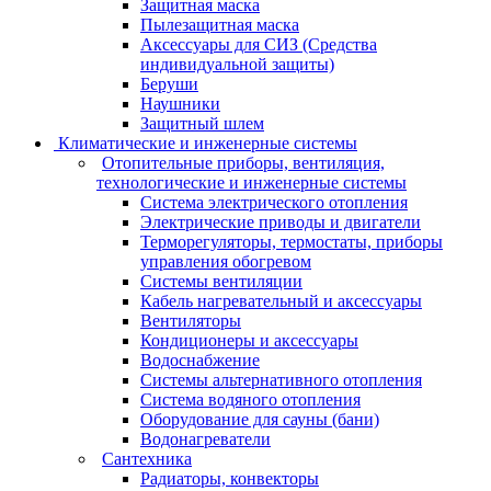
Защитная маска
Пылезащитная маска
Аксессуары для СИЗ (Средства
индивидуальной защиты)
Беруши
Наушники
Защитный шлем
Климатические и инженерные системы
Отопительные приборы, вентиляция,
технологические и инженерные системы
Система электрического отопления
Электрические приводы и двигатели
Терморегуляторы, термостаты, приборы
управления обогревом
Системы вентиляции
Кабель нагревательный и аксессуары
Вентиляторы
Кондиционеры и аксессуары
Водоснабжение
Системы альтернативного отопления
Система водяного отопления
Оборудование для сауны (бани)
Водонагреватели
Сантехника
Радиаторы, конвекторы