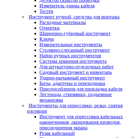
Детектор скрытой проводки
Измеритель длины кабеля
Тестер
Инструмент ручной, средства для монтажа
Расходные материалы
Отвертки
Шарнирно-губцевый инструмент
Ключи
Измерительные инструменты
Столярно-слесарный инструмент
Набор ручных инструментов
Система хранения инструмента
Для штукатурно-отделочных работ
Садовый инструмент и инвентарь
Ударно-рычажный инструмент
Биты, адаптеры и переходники
Приспособления для прокладки кабеля
Лестницы, стремянки, подъемные
механизмы
Инструменты для опрессовки, резки, снятия
изоляции
Инструмент для опрессовки кабельных
наконечников, оконцевания проводов,
присоединения экрана
Резак кабельный