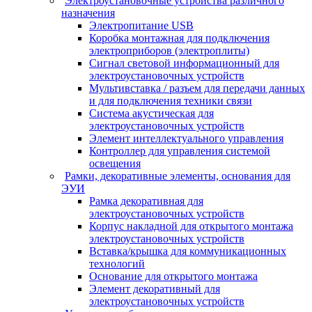
Электроустановочные устройства различного
назначения
Электропитание USB
Коробка монтажная для подключения
электроприборов (электроплиты)
Сигнал световой информационный для
электроустановочных устройств
Мультивставка / разъем для передачи данных
и для подключения техники связи
Система акустическая для
электроустановочных устройств
Элемент интеллектуального управления
Контроллер для управления системой
освещения
Рамки, декоративные элементы, основания для
ЭУИ
Рамка декоративная для
электроустановочных устройств
Корпус накладной для открытого монтажа
электроустановочных устройств
Вставка/крышка для коммуникационных
технологий
Основание для открытого монтажа
Элемент декоративный для
электроустановочных устройств