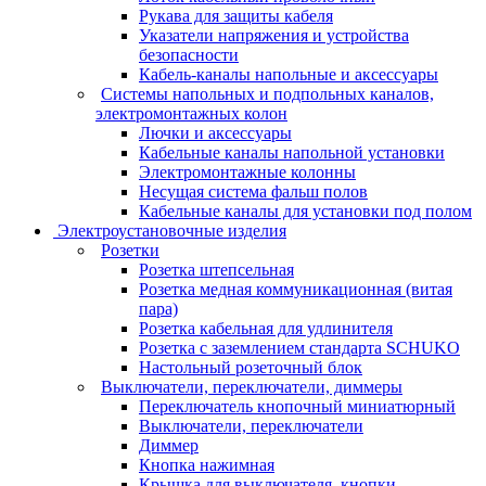
Рукава для защиты кабеля
Указатели напряжения и устройства
безопасности
Кабель-каналы напольные и аксессуары
Системы напольных и подпольных каналов,
электромонтажных колон
Лючки и аксессуары
Кабельные каналы напольной установки
Электромонтажные колонны
Несущая система фальш полов
Кабельные каналы для установки под полом
Электроустановочные изделия
Розетки
Розетка штепсельная
Розетка медная коммуникационная (витая
пара)
Розетка кабельная для удлинителя
Розетка с заземлением стандарта SCHUKO
Настольный розеточный блок
Выключатели, переключатели, диммеры
Переключатель кнопочный миниатюрный
Выключатели, переключатели
Диммер
Кнопка нажимная
Крышка для выключателя, кнопки,