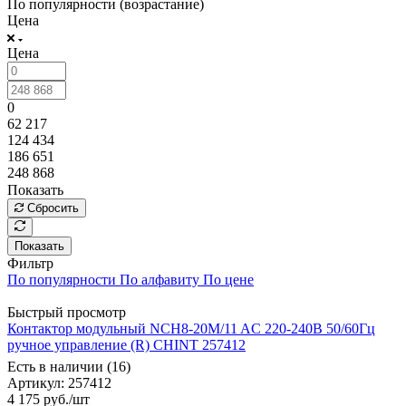
По популярности (возрастание)
Цена
Цена
0
62 217
124 434
186 651
248 868
Показать
Сбросить
Показать
Фильтр
По популярности
По алфавиту
По цене
Быстрый просмотр
Контактор модульный NCH8-20M/11 AC 220-240В 50/60Гц
ручное управление (R) CHINT 257412
Есть в наличии (16)
Артикул
: 257412
4 175
руб.
/шт