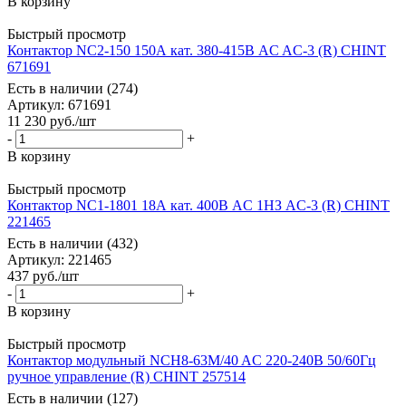
В корзину
Быстрый просмотр
Контактор NC2-150 150А кат. 380-415В AC AC-3 (R) CHINT
671691
Есть в наличии (274)
Артикул
: 671691
11 230
руб.
/шт
-
+
В корзину
Быстрый просмотр
Контактор NC1-1801 18А кат. 400В AC 1НЗ AC-3 (R) CHINT
221465
Есть в наличии (432)
Артикул
: 221465
437
руб.
/шт
-
+
В корзину
Быстрый просмотр
Контактор модульный NCH8-63M/40 AC 220-240В 50/60Гц
ручное управление (R) CHINT 257514
Есть в наличии (127)