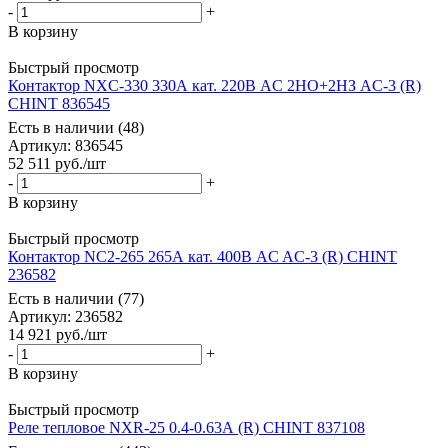
-
+
В корзину
Быстрый просмотр
Контактор NXC-330 330А кат. 220В AC 2НО+2НЗ AC-3 (R)
CHINT 836545
Есть в наличии (48)
Артикул
: 836545
52 511
руб.
/шт
-
+
В корзину
Быстрый просмотр
Контактор NC2-265 265А кат. 400В AC AC-3 (R) CHINT
236582
Есть в наличии (77)
Артикул
: 236582
14 921
руб.
/шт
-
+
В корзину
Быстрый просмотр
Реле тепловое NXR-25 0.4-0.63А (R) CHINT 837108