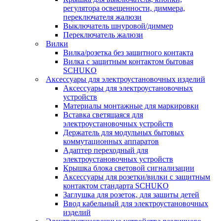
регулятора освещенности, диммера,
переключателя жалюзи
Выключатель шнуровой/диммер
Переключатель жалюзи
Вилки
Вилка/розетка без защитного контакта
Вилка с защитным контактом бытовая
SCHUKO
Аксессуары для электроустановочных изделий
Аксессуары для электроустановочных
устройств
Материалы монтажные для маркировки
Вставка светящаяся для
электроустановочных устройств
Держатель для модульных бытовых
коммутационных аппаратов
Адаптер переходный для
электроустановочных устройств
Крышка блока световой сигнализации
Аксессуары для розетки/вилки с защитным
контактом стандарта SCHUKO
Заглушка для розеток, для защиты детей
Ввод кабельный для электроустановочных
изделий