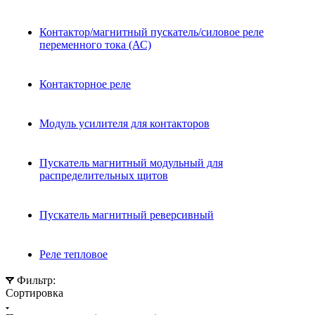
Контактор/магнитный пускатель/силовое реле
переменного тока (АС)
Контакторное реле
Модуль усилителя для контакторов
Пускатель магнитный модульный для
распределительных щитов
Пускатель магнитный реверсивный
Реле тепловое
Фильтр:
Сортировка