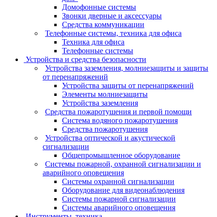
Домофонные системы
Звонки дверные и аксессуары
Средства коммуникации
Телефонные системы, техника для офиса
Техника для офиса
Телефонные системы
Устройства и средства безопасности
Устройства заземления, молниезащиты и защиты
от перенапряжений
Устройства защиты от перенапряжений
Элементы молниезащиты
Устройства заземления
Средства пожаротушения и первой помощи
Система водяного пожаротушения
Средства пожаротушения
Устройства оптической и акустической
сигнализации
Общепромышленное оборудование
Системы пожарной, охранной сигнализации и
аварийного оповещения
Системы охранной сигнализации
Оборудование для видеонаблюдения
Системы пожарной сигнализации
Системы аварийного оповещения
Инструменты, техника