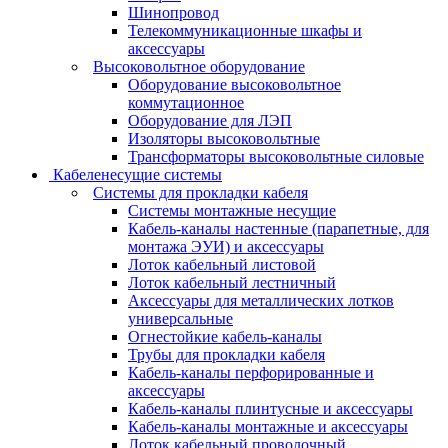
Шинопровод
Телекоммуникационные шкафы и
аксессуары
Высоковольтное оборудование
Оборудование высоковольтное
коммутационное
Оборудование для ЛЭП
Изоляторы высоковольтные
Трансформаторы высоковольтные силовые
Кабеленесущие системы
Системы для прокладки кабеля
Системы монтажные несущие
Кабель-каналы настенные (парапетные, для
монтажа ЭУИ) и аксессуары
Лоток кабельный листовой
Лоток кабельный лестничный
Аксессуары для металлических лотков
универсальные
Огнестойкие кабель-каналы
Трубы для прокладки кабеля
Кабель-каналы перфорированные и
аксессуары
Кабель-каналы плинтусные и аксессуары
Кабель-каналы монтажные и аксессуары
Лоток кабельный проволочный