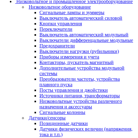
Низковольтное и промышленное электрооборудование
Низковольтное оборудование
Сигнальные лампы и зуммеры
Выключатель автоматический силовой
Кнопки управления
Переключатели
Выключатель автоматический модульный
Выключатели дифференцальные модульные
Предохранители
Выключатели нагрузки (рубильники)
Приборы измерения и учета
Контакторы, пускатель магнитный
Дополнительные устройства модульной
системы
Преобразователи частоты, устройства
плавного пуска
Посты управления и джойстики
Источники питания, трансформаторы
Низковольтные устройства различного
назначения и аксессуары
Сигнальные колонны
Датчики/сенсоры
Позиционные датчики
Датчики физических величин (напряжения,
тока и т.п.)