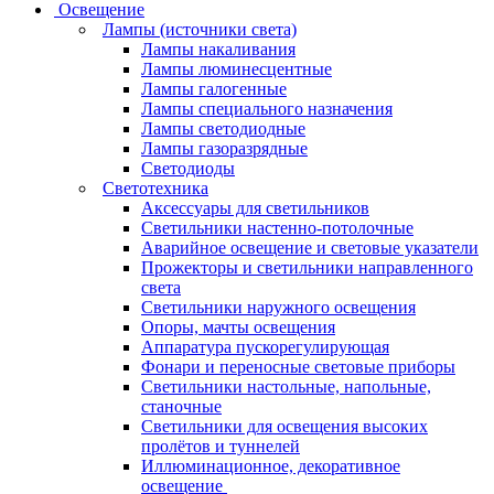
Освещение
Лампы (источники света)
Лампы накаливания
Лампы люминесцентные
Лампы галогенные
Лампы специального назначения
Лампы светодиодные
Лампы газоразрядные
Светодиоды
Светотехника
Аксессуары для светильников
Светильники настенно-потолочные
Аварийное освещение и световые указатели
Прожекторы и светильники направленного
света
Светильники наружного освещения
Опоры, мачты освещения
Аппаратура пускорегулирующая
Фонари и переносные световые приборы
Светильники настольные, напольные,
станочные
Светильники для освещения высоких
пролётов и туннелей
Иллюминационное, декоративное
освещение