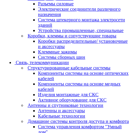
Разъемы силовые
Электрические соединители различного
назначения
Система штекерного монтажа электросети
зданий
Устройства промышленные, специальные
Коробки, клеммы и сопутствующие товары
Коробки распределительные/ установочные
и аксессуары
Клеммные зажимы
Системы сборных шин
Связь, телекоммуникации
Структурированные кабельные системы
Компоненты системы на основе оптических
кабелей
Компоненты системы на основе медных
кабелей
Изделия монтажные для СКС
Активное оборудование для СКС
Антенны и спутниковые технологии
Антенны и аксессуары
Кабельные технологии
Домашние системы контроля доступа и комфорта
Система управления комфортом "Умный
дом"