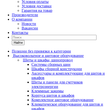
Условия оплаты
Условия доставки
Гарантия на товар
Производители
О компании
Новости
Вакансии
Контакты
Найти
Позиции без привязки к категории
Высоковольтное и щитовое оборудование
Щиты и шкафы, шинопровод
Системы сборных шин
Шкафы сборной конструкции
Аксессуары и комплектующие для щитов и
шкафов
Щиты и панели для счетчиков
электроэнергии
Клеммные зажимы
Корпуса щитов и шкафов
Комплектное щитовое оборудование
Климатическое оборудование для щитов и
шкафов