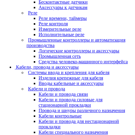
Бесконтактные датчики
Аксессуары к датчикам
Реле
Реле времени, таймеры
Реле контроля
Измерительные реле
Исполнительные реле
Промышленные контроллеры и автоматизация
производства
Логические контроллеры и аксессуары
Промышленная сеть
Средства человеко-машинного интерфейса
Кабели, провода и аксессуары
Системы ввода и крепления для кабеля
Изделия крепежные для кабеля
Вводы кабельные и аксессуары
Кабели и провода
Кабели и провода связи
Кабели и провода силовые для
стационарной прокладки
Провода и шнуры различного назначения
Кабели контрольные
Кабели и провода для нестационарной
прокладки
Кабели специального назначения