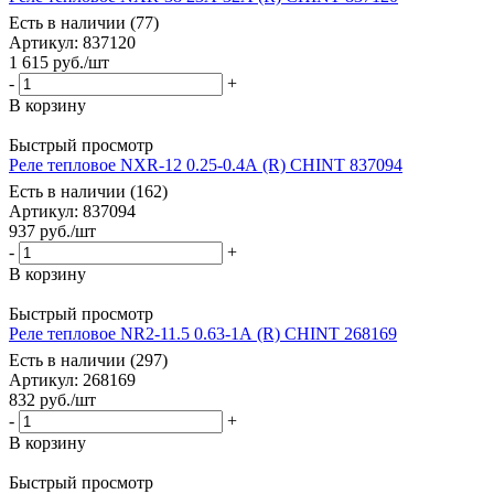
Есть в наличии (77)
Артикул
: 837120
1 615
руб.
/шт
-
+
В корзину
Быстрый просмотр
Реле тепловое NXR-12 0.25-0.4А (R) CHINT 837094
Есть в наличии (162)
Артикул
: 837094
937
руб.
/шт
-
+
В корзину
Быстрый просмотр
Реле тепловое NR2-11.5 0.63-1А (R) CHINT 268169
Есть в наличии (297)
Артикул
: 268169
832
руб.
/шт
-
+
В корзину
Быстрый просмотр