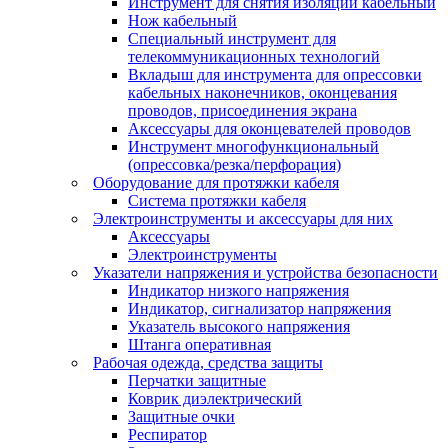
Инструмент для снятия изоляции кабельный
Нож кабельный
Специальный инструмент для
телекоммуникационных технологий
Вкладыш для инструмента для опрессовки
кабельных наконечников, оконцевания
проводов, присоединения экрана
Аксессуары для оконцевателей проводов
Инструмент многофункциональный
(опрессовка/резка/перфорация)
Оборудование для протяжки кабеля
Система протяжки кабеля
Электроинструменты и аксессуары для них
Аксессуары
Электроинструменты
Указатели напряжения и устройства безопасности
Индикатор низкого напряжения
Индикатор, сигнализатор напряжения
Указатель высокого напряжения
Штанга оперативная
Рабочая одежда, средства защиты
Перчатки защитные
Коврик диэлектрический
Защитные очки
Респиратор