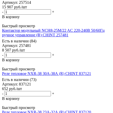
Артикул
: 257514
15 907
руб.
/шт
-
+
В корзину
Быстрый просмотр
Контактор модульный NCH8-25M/22 AC 220-240В 50/60Гц
ручное управление (R) CHINT 257481
Есть в наличии (84)
Артикул
: 257481
8 507
руб.
/шт
-
+
В корзину
Быстрый просмотр
Реле тепловое NXR-38 30А-38А (R) CHINT 837121
Есть в наличии (73)
Артикул
: 837121
652
руб.
/шт
-
+
В корзину
Быстрый просмотр
Реле тепловое NXR-38 23А-32А (R) CHINT 837120