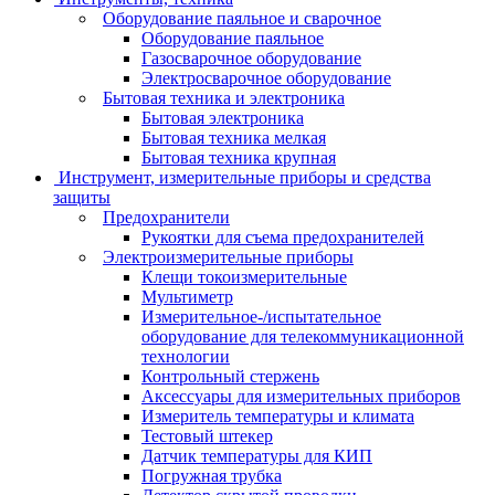
Оборудование паяльное и сварочное
Оборудование паяльное
Газосварочное оборудование
Электросварочное оборудование
Бытовая техника и электроника
Бытовая электроника
Бытовая техника мелкая
Бытовая техника крупная
Инструмент, измерительные приборы и средства
защиты
Предохранители
Рукоятки для съема предохранителей
Электроизмерительные приборы
Клещи токоизмерительные
Мультиметр
Измерительное-/испытательное
оборудование для телекоммуникационной
технологии
Контрольный стержень
Аксессуары для измерительных приборов
Измеритель температуры и климата
Тестовый штекер
Датчик температуры для КИП
Погружная трубка