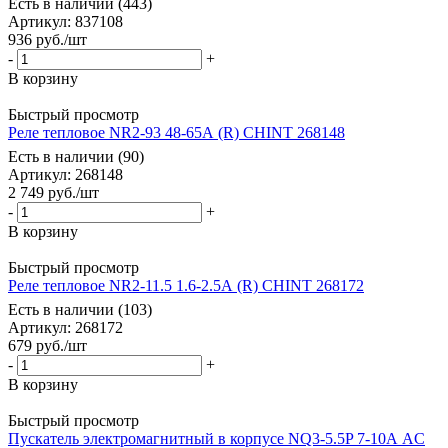
Есть в наличии (443)
Артикул
: 837108
936
руб.
/шт
-
+
В корзину
Быстрый просмотр
Реле тепловое NR2-93 48-65А (R) CHINT 268148
Есть в наличии (90)
Артикул
: 268148
2 749
руб.
/шт
-
+
В корзину
Быстрый просмотр
Реле тепловое NR2-11.5 1.6-2.5А (R) CHINT 268172
Есть в наличии (103)
Артикул
: 268172
679
руб.
/шт
-
+
В корзину
Быстрый просмотр
Пускатель электромагнитный в корпусе NQ3-5.5P 7-10А AC