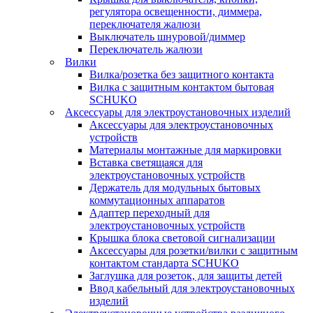
регулятора освещенности, диммера,
переключателя жалюзи
Выключатель шнуровой/диммер
Переключатель жалюзи
Вилки
Вилка/розетка без защитного контакта
Вилка с защитным контактом бытовая
SCHUKO
Аксессуары для электроустановочных изделий
Аксессуары для электроустановочных
устройств
Материалы монтажные для маркировки
Вставка светящаяся для
электроустановочных устройств
Держатель для модульных бытовых
коммутационных аппаратов
Адаптер переходный для
электроустановочных устройств
Крышка блока световой сигнализации
Аксессуары для розетки/вилки с защитным
контактом стандарта SCHUKO
Заглушка для розеток, для защиты детей
Ввод кабельный для электроустановочных
изделий