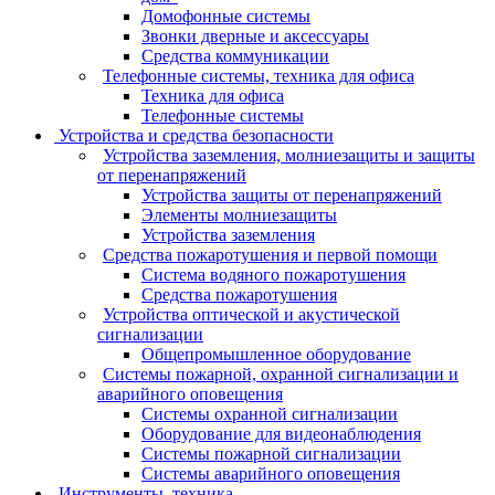
Домофонные системы
Звонки дверные и аксессуары
Средства коммуникации
Телефонные системы, техника для офиса
Техника для офиса
Телефонные системы
Устройства и средства безопасности
Устройства заземления, молниезащиты и защиты
от перенапряжений
Устройства защиты от перенапряжений
Элементы молниезащиты
Устройства заземления
Средства пожаротушения и первой помощи
Система водяного пожаротушения
Средства пожаротушения
Устройства оптической и акустической
сигнализации
Общепромышленное оборудование
Системы пожарной, охранной сигнализации и
аварийного оповещения
Системы охранной сигнализации
Оборудование для видеонаблюдения
Системы пожарной сигнализации
Системы аварийного оповещения
Инструменты, техника