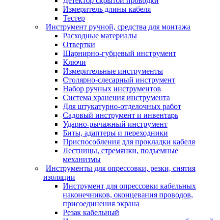
Детектор скрытой проводки
Измеритель длины кабеля
Тестер
Инструмент ручной, средства для монтажа
Расходные материалы
Отвертки
Шарнирно-губцевый инструмент
Ключи
Измерительные инструменты
Столярно-слесарный инструмент
Набор ручных инструментов
Система хранения инструмента
Для штукатурно-отделочных работ
Садовый инструмент и инвентарь
Ударно-рычажный инструмент
Биты, адаптеры и переходники
Приспособления для прокладки кабеля
Лестницы, стремянки, подъемные
механизмы
Инструменты для опрессовки, резки, снятия
изоляции
Инструмент для опрессовки кабельных
наконечников, оконцевания проводов,
присоединения экрана
Резак кабельный