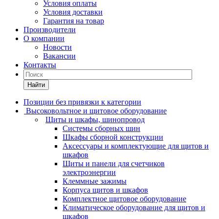
Условия оплаты
Условия доставки
Гарантия на товар
Производители
О компании
Новости
Вакансии
Контакты
Найти
Позиции без привязки к категории
Высоковольтное и щитовое оборудование
Щиты и шкафы, шинопровод
Системы сборных шин
Шкафы сборной конструкции
Аксессуары и комплектующие для щитов и
шкафов
Щиты и панели для счетчиков
электроэнергии
Клеммные зажимы
Корпуса щитов и шкафов
Комплектное щитовое оборудование
Климатическое оборудование для щитов и
шкафов