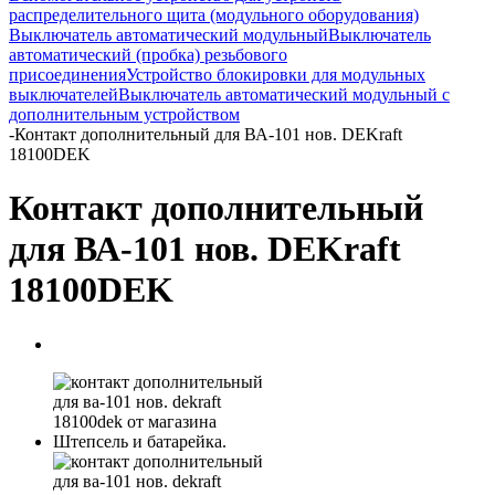
распределительного щита (модульного оборудования)
Выключатель автоматический модульный
Выключатель
автоматический (пробка) резьбового
присоединения
Устройство блокировки для модульных
выключателей
Выключатель автоматический модульный с
дополнительным устройством
-
Контакт дополнительный для ВА-101 нов. DEKraft
18100DEK
Контакт дополнительный
для ВА-101 нов. DEKraft
18100DEK