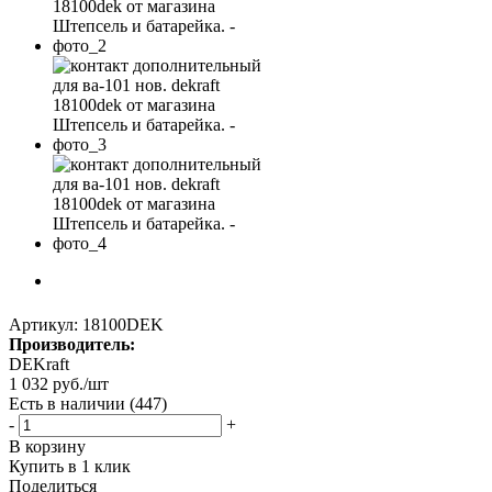
Артикул:
18100DEK
Производитель:
DEKraft
1 032
руб.
/шт
Есть в наличии
(447)
-
+
В корзину
Купить в 1 клик
Поделиться