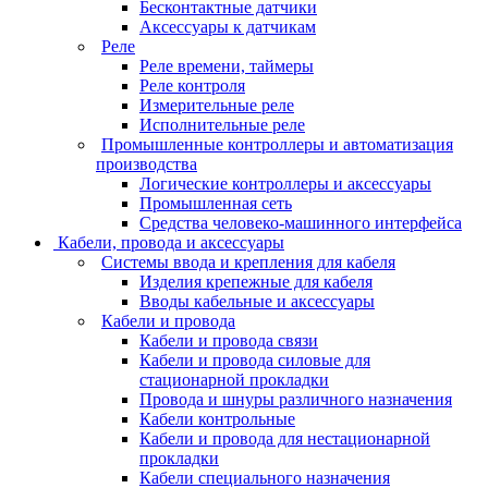
Бесконтактные датчики
Аксессуары к датчикам
Реле
Реле времени, таймеры
Реле контроля
Измерительные реле
Исполнительные реле
Промышленные контроллеры и автоматизация
производства
Логические контроллеры и аксессуары
Промышленная сеть
Средства человеко-машинного интерфейса
Кабели, провода и аксессуары
Системы ввода и крепления для кабеля
Изделия крепежные для кабеля
Вводы кабельные и аксессуары
Кабели и провода
Кабели и провода связи
Кабели и провода силовые для
стационарной прокладки
Провода и шнуры различного назначения
Кабели контрольные
Кабели и провода для нестационарной
прокладки
Кабели специального назначения