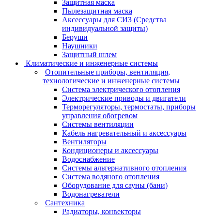
Защитная маска
Пылезащитная маска
Аксессуары для СИЗ (Средства
индивидуальной защиты)
Беруши
Наушники
Защитный шлем
Климатические и инженерные системы
Отопительные приборы, вентиляция,
технологические и инженерные системы
Система электрического отопления
Электрические приводы и двигатели
Терморегуляторы, термостаты, приборы
управления обогревом
Системы вентиляции
Кабель нагревательный и аксессуары
Вентиляторы
Кондиционеры и аксессуары
Водоснабжение
Системы альтернативного отопления
Система водяного отопления
Оборудование для сауны (бани)
Водонагреватели
Сантехника
Радиаторы, конвекторы