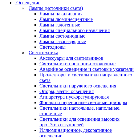
Освещение
Лампы (источники света)
Лампы накаливания
Лампы люминесцентные
Лампы галогенные
Лампы специального назначения
Лампы светодиодные
Лампы газоразрядные
Светодиоды
Светотехника
Аксессуары для светильников
Светильники настенно-потолочные
Аварийное освещение и световые указатели
Прожекторы и светильники направленного
света
Светильники наружного освещения
Опоры, мачты освещения
Аппаратура пускорегулирующая
Фонари и переносные световые приборы
Светильники настольные, напольные,
станочные
Светильники для освещения высоких
пролётов и туннелей
Иллюминационное, декоративное
освещение