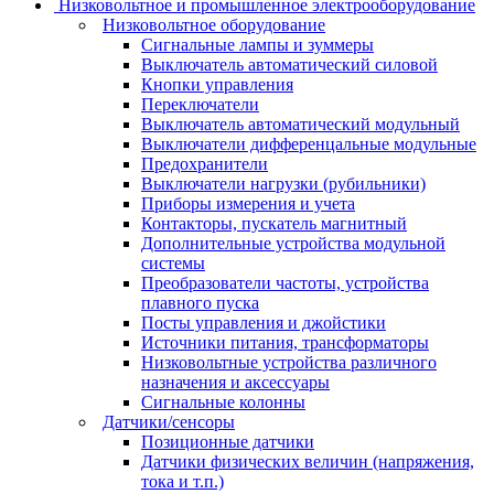
Низковольтное и промышленное электрооборудование
Низковольтное оборудование
Сигнальные лампы и зуммеры
Выключатель автоматический силовой
Кнопки управления
Переключатели
Выключатель автоматический модульный
Выключатели дифференцальные модульные
Предохранители
Выключатели нагрузки (рубильники)
Приборы измерения и учета
Контакторы, пускатель магнитный
Дополнительные устройства модульной
системы
Преобразователи частоты, устройства
плавного пуска
Посты управления и джойстики
Источники питания, трансформаторы
Низковольтные устройства различного
назначения и аксессуары
Сигнальные колонны
Датчики/сенсоры
Позиционные датчики
Датчики физических величин (напряжения,
тока и т.п.)