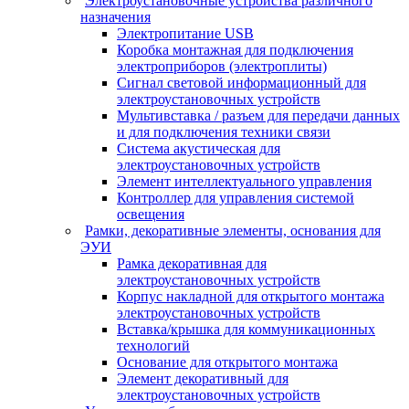
Электроустановочные устройства различного
назначения
Электропитание USB
Коробка монтажная для подключения
электроприборов (электроплиты)
Сигнал световой информационный для
электроустановочных устройств
Мультивставка / разъем для передачи данных
и для подключения техники связи
Система акустическая для
электроустановочных устройств
Элемент интеллектуального управления
Контроллер для управления системой
освещения
Рамки, декоративные элементы, основания для
ЭУИ
Рамка декоративная для
электроустановочных устройств
Корпус накладной для открытого монтажа
электроустановочных устройств
Вставка/крышка для коммуникационных
технологий
Основание для открытого монтажа
Элемент декоративный для
электроустановочных устройств