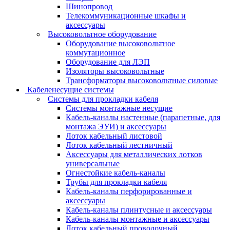
Шинопровод
Телекоммуникационные шкафы и
аксессуары
Высоковольтное оборудование
Оборудование высоковольтное
коммутационное
Оборудование для ЛЭП
Изоляторы высоковольтные
Трансформаторы высоковольтные силовые
Кабеленесущие системы
Системы для прокладки кабеля
Системы монтажные несущие
Кабель-каналы настенные (парапетные, для
монтажа ЭУИ) и аксессуары
Лоток кабельный листовой
Лоток кабельный лестничный
Аксессуары для металлических лотков
универсальные
Огнестойкие кабель-каналы
Трубы для прокладки кабеля
Кабель-каналы перфорированные и
аксессуары
Кабель-каналы плинтусные и аксессуары
Кабель-каналы монтажные и аксессуары
Лоток кабельный проволочный