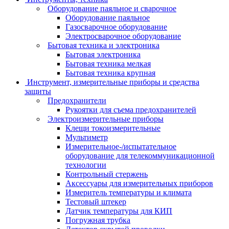
Оборудование паяльное и сварочное
Оборудование паяльное
Газосварочное оборудование
Электросварочное оборудование
Бытовая техника и электроника
Бытовая электроника
Бытовая техника мелкая
Бытовая техника крупная
Инструмент, измерительные приборы и средства
защиты
Предохранители
Рукоятки для съема предохранителей
Электроизмерительные приборы
Клещи токоизмерительные
Мультиметр
Измерительное-/испытательное
оборудование для телекоммуникационной
технологии
Контрольный стержень
Аксессуары для измерительных приборов
Измеритель температуры и климата
Тестовый штекер
Датчик температуры для КИП
Погружная трубка