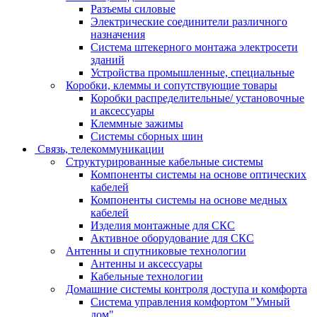
Разъемы силовые
Электрические соединители различного
назначения
Система штекерного монтажа электросети
зданий
Устройства промышленные, специальные
Коробки, клеммы и сопутствующие товары
Коробки распределительные/ установочные
и аксессуары
Клеммные зажимы
Системы сборных шин
Связь, телекоммуникации
Структурированные кабельные системы
Компоненты системы на основе оптических
кабелей
Компоненты системы на основе медных
кабелей
Изделия монтажные для СКС
Активное оборудование для СКС
Антенны и спутниковые технологии
Антенны и аксессуары
Кабельные технологии
Домашние системы контроля доступа и комфорта
Система управления комфортом "Умный
дом"