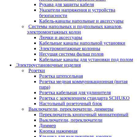
Рукава для защиты кабеля
Указатели напряжения и устройства
безопасности
Кабель-каналы напольные и аксессуары
Системы напольных и подпольных каналов,
электромонтажных колон
Лючки и аксессуары
Кабельные каналы напольной установки
Электромонтажные колонны
Несущая система фальш полов
Кабельные каналы для установки под полом
Электроустановочные изделия
Розетки
Розетка штепсельная
Розетка медная коммуникационная (витая
пара)
Розетка кабельная для удлинителя
Розетка с заземлением стандарта SCHUKO
Настольный розеточный блок
Выключатели, переключатели, диммеры
Переключатель кнопочный миниатюрный
Выключатели, переключатели
Диммер
Кнопка нажимная
Крышка для выключателя, кнопки,