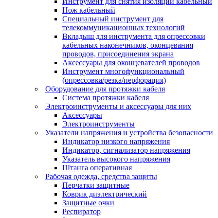
Инструмент для снятия изоляции кабельный
Нож кабельный
Специальный инструмент для
телекоммуникационных технологий
Вкладыш для инструмента для опрессовки
кабельных наконечников, оконцевания
проводов, присоединения экрана
Аксессуары для оконцевателей проводов
Инструмент многофункциональный
(опрессовка/резка/перфорация)
Оборудование для протяжки кабеля
Система протяжки кабеля
Электроинструменты и аксессуары для них
Аксессуары
Электроинструменты
Указатели напряжения и устройства безопасности
Индикатор низкого напряжения
Индикатор, сигнализатор напряжения
Указатель высокого напряжения
Штанга оперативная
Рабочая одежда, средства защиты
Перчатки защитные
Коврик диэлектрический
Защитные очки
Респиратор