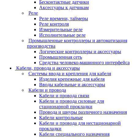
Бесконтактные датчики
Аксессуары к датчикам
Реле
Реле времени, таймеры
Реле контроля
Измерительные реле
Исполнительные реле
Промышленные контроллеры и автоматизация
производства
Логические контроллеры и аксессуары
Промышленная сеть
Средства человеко-машинного интерфейса
Кабели, провода и аксессуары
Системы ввода и крепления для кабеля
Изделия крепежные для кабеля
Вводы кабельные и аксессуары
Кабели и провода
Кабели и провода связи
Кабели и провода силовые для
стационарной прокладки
Провода и шнуры различного назначения
Кабели контрольные
Кабели и провода для нестационарной
прокладки
Кабели специального назначения