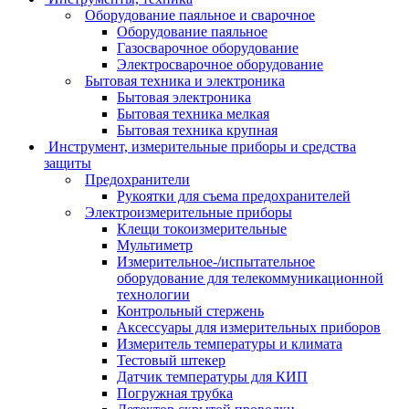
Оборудование паяльное и сварочное
Оборудование паяльное
Газосварочное оборудование
Электросварочное оборудование
Бытовая техника и электроника
Бытовая электроника
Бытовая техника мелкая
Бытовая техника крупная
Инструмент, измерительные приборы и средства
защиты
Предохранители
Рукоятки для съема предохранителей
Электроизмерительные приборы
Клещи токоизмерительные
Мультиметр
Измерительное-/испытательное
оборудование для телекоммуникационной
технологии
Контрольный стержень
Аксессуары для измерительных приборов
Измеритель температуры и климата
Тестовый штекер
Датчик температуры для КИП
Погружная трубка