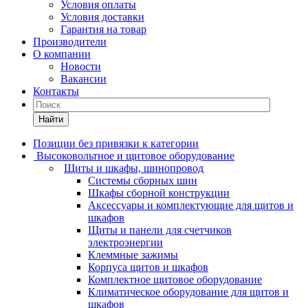
Условия оплаты
Условия доставки
Гарантия на товар
Производители
О компании
Новости
Вакансии
Контакты
Найти
Позиции без привязки к категории
Высоковольтное и щитовое оборудование
Щиты и шкафы, шинопровод
Системы сборных шин
Шкафы сборной конструкции
Аксессуары и комплектующие для щитов и
шкафов
Щиты и панели для счетчиков
электроэнергии
Клеммные зажимы
Корпуса щитов и шкафов
Комплектное щитовое оборудование
Климатическое оборудование для щитов и
шкафов