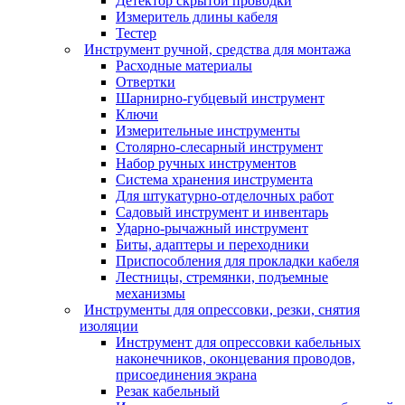
Детектор скрытой проводки
Измеритель длины кабеля
Тестер
Инструмент ручной, средства для монтажа
Расходные материалы
Отвертки
Шарнирно-губцевый инструмент
Ключи
Измерительные инструменты
Столярно-слесарный инструмент
Набор ручных инструментов
Система хранения инструмента
Для штукатурно-отделочных работ
Садовый инструмент и инвентарь
Ударно-рычажный инструмент
Биты, адаптеры и переходники
Приспособления для прокладки кабеля
Лестницы, стремянки, подъемные
механизмы
Инструменты для опрессовки, резки, снятия
изоляции
Инструмент для опрессовки кабельных
наконечников, оконцевания проводов,
присоединения экрана
Резак кабельный