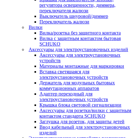
регулятора освещенности, диммера,
переключателя жалюзи
Выключатель шнуровой/диммер
Переключатель жалюзи
Вилки
Вилка/розетка без защитного контакта
Вилка с защитным контактом бытовая
SCHUKO
Аксессуары для электроустановочных изделий
Аксессуары для электроустановочных
устройств
Материалы монтажные для маркировки
Вставка светящаяся для
электроустановочных устройств
Держатель для модульных бытовых
коммутационных аппаратов
Адаптер переходный для
электроустановочных устройств
Крышка блока световой сигнализации
Аксессуары для розетки/вилки с защитным
контактом стандарта SCHUKO
Заглушка для розеток, для защиты детей
Ввод кабельный для электроустановочных
изделий