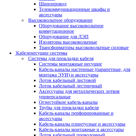
Шинопровод
Телекоммуникационные шкафы и
аксессуары
Высоковольтное оборудование
Оборудование высоковольтное
коммутационное
Оборудование для ЛЭП
Изоляторы высоковольтные
Трансформаторы высоковольтные силовые
Кабеленесущие системы
Системы для прокладки кабеля
Системы монтажные несущие
Кабель-каналы настенные (парапетные, для
монтажа ЭУИ) и аксессуары
Лоток кабельный листовой
Лоток кабельный лестничный
Аксессуары для металлических лотков
универсальные
Огнестойкие кабель-каналы
Трубы для прокладки кабеля
Кабель-каналы перфорированные и
аксессуары
Кабель-каналы плинтусные и аксессуары
Кабель-каналы монтажные и аксессуары
Лоток кабельный проволочный