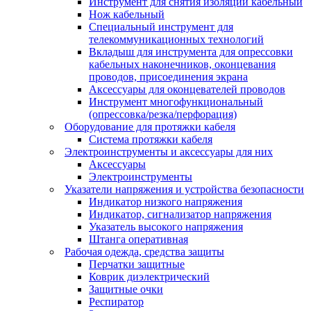
Инструмент для снятия изоляции кабельный
Нож кабельный
Специальный инструмент для
телекоммуникационных технологий
Вкладыш для инструмента для опрессовки
кабельных наконечников, оконцевания
проводов, присоединения экрана
Аксессуары для оконцевателей проводов
Инструмент многофункциональный
(опрессовка/резка/перфорация)
Оборудование для протяжки кабеля
Система протяжки кабеля
Электроинструменты и аксессуары для них
Аксессуары
Электроинструменты
Указатели напряжения и устройства безопасности
Индикатор низкого напряжения
Индикатор, сигнализатор напряжения
Указатель высокого напряжения
Штанга оперативная
Рабочая одежда, средства защиты
Перчатки защитные
Коврик диэлектрический
Защитные очки
Респиратор