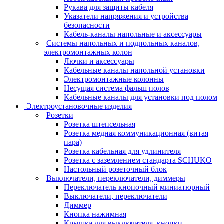
Рукава для защиты кабеля
Указатели напряжения и устройства
безопасности
Кабель-каналы напольные и аксессуары
Системы напольных и подпольных каналов,
электромонтажных колон
Лючки и аксессуары
Кабельные каналы напольной установки
Электромонтажные колонны
Несущая система фальш полов
Кабельные каналы для установки под полом
Электроустановочные изделия
Розетки
Розетка штепсельная
Розетка медная коммуникационная (витая
пара)
Розетка кабельная для удлинителя
Розетка с заземлением стандарта SCHUKO
Настольный розеточный блок
Выключатели, переключатели, диммеры
Переключатель кнопочный миниатюрный
Выключатели, переключатели
Диммер
Кнопка нажимная
Крышка для выключателя, кнопки,