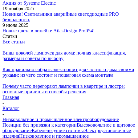
Акция от Systeme Electric
19 ноября 2025
Новинка! Светильники аварийные светодиодные PRO
безопасность
9 июля 2025
Новые цвета в линейке AtlasDesign Profi54!
Статьи
Все статьи
Виды цоколей лампочек для дома: полная классификация,
размеры и советы по выбору
Как правильно собрать электрощит для частного дома своими
руками: из чего состоит и пошаговая схема монтажа
Почему часто перегорают лампочки в квартире и люстре:
основные причины и способы решения
Главная
-
Каталог
-
Низковольтное и промышленное электрооборудование
Позиции без привязки к категории
Высоковольтное и щитовое
оборудование
Кабеленесущие системы
Электроустановочные
изделия
Низковольтное и промышленное