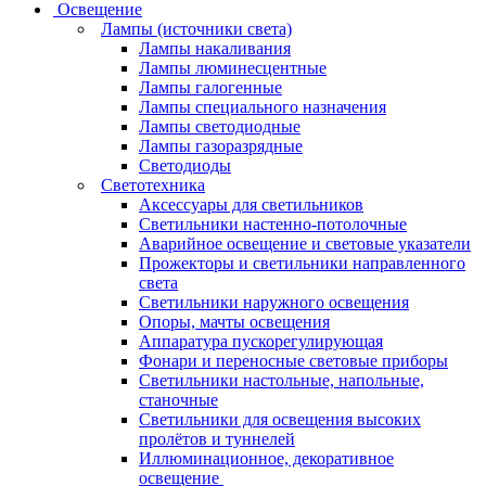
Освещение
Лампы (источники света)
Лампы накаливания
Лампы люминесцентные
Лампы галогенные
Лампы специального назначения
Лампы светодиодные
Лампы газоразрядные
Светодиоды
Светотехника
Аксессуары для светильников
Светильники настенно-потолочные
Аварийное освещение и световые указатели
Прожекторы и светильники направленного
света
Светильники наружного освещения
Опоры, мачты освещения
Аппаратура пускорегулирующая
Фонари и переносные световые приборы
Светильники настольные, напольные,
станочные
Светильники для освещения высоких
пролётов и туннелей
Иллюминационное, декоративное
освещение