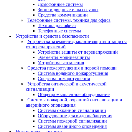
Домофонные системы
Звонки дверные и аксессуары
Средства коммуникации
Телефонные системы, техника для офиса
Техника для офиса
Телефонные системы
Устройства и средства безопасности
Устройства заземления, молниезащиты и защиты
от перенапряжений
Устройства защиты от перенапряжений
Элементы молниезащиты
Устройства заземления
Средства пожаротушения и первой помощи
Система водяного пожаротушения
Средства пожаротушения
Устройства оптической и акустической
сигнализации
Общепромышленное оборудование
Системы пожарной, охранной сигнализации и
аварийного оповещения
Системы охранной сигнализации
Оборудование для видеонаблюдения
Системы пожарной сигнализации
Системы аварийного оповещения
Инструменты, техника