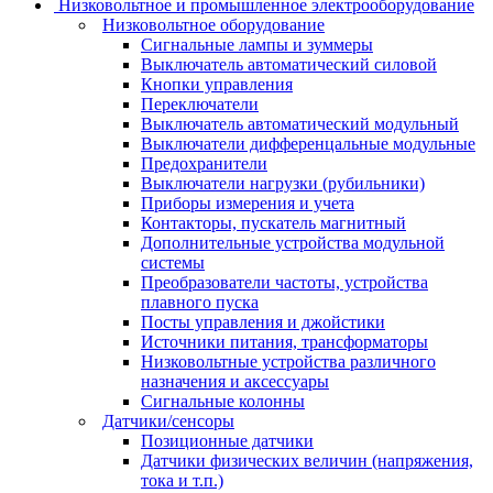
Низковольтное и промышленное электрооборудование
Низковольтное оборудование
Сигнальные лампы и зуммеры
Выключатель автоматический силовой
Кнопки управления
Переключатели
Выключатель автоматический модульный
Выключатели дифференцальные модульные
Предохранители
Выключатели нагрузки (рубильники)
Приборы измерения и учета
Контакторы, пускатель магнитный
Дополнительные устройства модульной
системы
Преобразователи частоты, устройства
плавного пуска
Посты управления и джойстики
Источники питания, трансформаторы
Низковольтные устройства различного
назначения и аксессуары
Сигнальные колонны
Датчики/сенсоры
Позиционные датчики
Датчики физических величин (напряжения,
тока и т.п.)