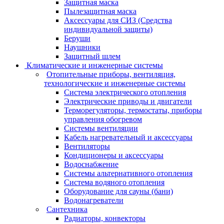
Защитная маска
Пылезащитная маска
Аксессуары для СИЗ (Средства
индивидуальной защиты)
Беруши
Наушники
Защитный шлем
Климатические и инженерные системы
Отопительные приборы, вентиляция,
технологические и инженерные системы
Система электрического отопления
Электрические приводы и двигатели
Терморегуляторы, термостаты, приборы
управления обогревом
Системы вентиляции
Кабель нагревательный и аксессуары
Вентиляторы
Кондиционеры и аксессуары
Водоснабжение
Системы альтернативного отопления
Система водяного отопления
Оборудование для сауны (бани)
Водонагреватели
Сантехника
Радиаторы, конвекторы