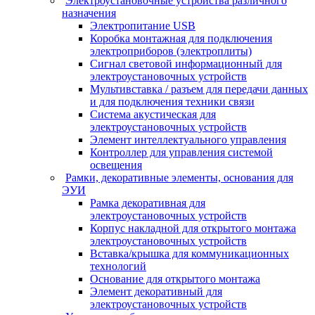
Электроустановочные устройства различного
назначения
Электропитание USB
Коробка монтажная для подключения
электроприборов (электроплиты)
Сигнал световой информационный для
электроустановочных устройств
Мультивставка / разъем для передачи данных
и для подключения техники связи
Система акустическая для
электроустановочных устройств
Элемент интеллектуального управления
Контроллер для управления системой
освещения
Рамки, декоративные элементы, основания для
ЭУИ
Рамка декоративная для
электроустановочных устройств
Корпус накладной для открытого монтажа
электроустановочных устройств
Вставка/крышка для коммуникационных
технологий
Основание для открытого монтажа
Элемент декоративный для
электроустановочных устройств