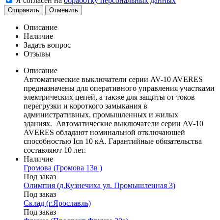
Я согласен на
обработку персональных данных
Отправить
Отменить
Описание
Наличие
Задать вопрос
Отзывы
Описание
Автоматические выключатели серии AV-10 AVERES
предназначены для оперативного управления участками
электрических цепей, а также для защиты от токов
перегрузки и короткого замыкания в
административных, промышленных и жилых
зданиях. Автоматические выключатели серии AV-10
AVERES обладают номинальной отключающей
способностью Icn 10 кА. Гарантийные обязательства
составляют 10 лет.
Наличие
Громова (Громова 13в )
Под заказ
Олимпия (д.Кузнечиха ул. Промышленная 3)
Под заказ
Склад (г.Ярославль)
Под заказ