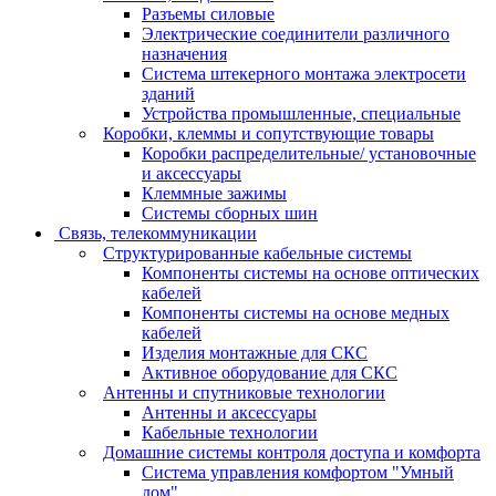
Разъемы силовые
Электрические соединители различного
назначения
Система штекерного монтажа электросети
зданий
Устройства промышленные, специальные
Коробки, клеммы и сопутствующие товары
Коробки распределительные/ установочные
и аксессуары
Клеммные зажимы
Системы сборных шин
Связь, телекоммуникации
Структурированные кабельные системы
Компоненты системы на основе оптических
кабелей
Компоненты системы на основе медных
кабелей
Изделия монтажные для СКС
Активное оборудование для СКС
Антенны и спутниковые технологии
Антенны и аксессуары
Кабельные технологии
Домашние системы контроля доступа и комфорта
Система управления комфортом "Умный
дом"