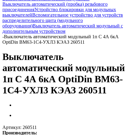
Выключатель автоматический (пробка) резьбового
присоединения
Устройство блокировки для модульных
выключателей
Вспомогательное устройство для устройств
распределительного щита (модульного
оборудования)
Выключатель автоматический модульный с
дополнительным устройством
-
Выключатель автоматический модульный 1п C 4А 6кА
OptiDin BM63-1C4-УХЛ3 КЭАЗ 260511
Выключатель
автоматический модульный
1п C 4А 6кА OptiDin BM63-
1C4-УХЛ3 КЭАЗ 260511
Артикул:
260511
Производитель: