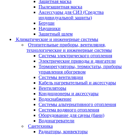
Защитная маска
Пылезащитная маска
Аксессуары для СИЗ (Средства
индивидуальной защиты)
Беруши
Наушники
Защитный шлем
Климатические и инженерные системы
Отопительные приборы, вентиляция,
технологические и инженерные системы
Система электрического отопления
Электрические приводы и двигатели
Терморегуляторы, термостаты, приборы
управления обогревом
Системы вентиляции
Кабель нагревательный и аксессуары
Вентиляторы
Кондиционеры и аксессуары
Водоснабжение
Системы альтернативного отопления
Система водяного отопления
Оборудование для сауны (бани)
Водонагреватели
Сантехника
Радиаторы, конвекторы