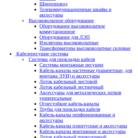
Шинопровод
Телекоммуникационные шкафы и
аксессуары
Высоковольтное оборудование
Оборудование высоковольтное
коммутационное
Оборудование для ЛЭП
Изоляторы высоковольтные
Трансформаторы высоковольтные силовые
Кабеленесущие системы
Системы для прокладки кабеля
Системы монтажные несущие
Кабель-каналы настенные (парапетные, для
монтажа ЭУИ) и аксессуары
Лоток кабельный листовой
Лоток кабельный лестничный
Аксессуары для металлических лотков
универсальные
Огнестойкие кабель-каналы
Трубы для прокладки кабеля
Кабель-каналы перфорированные и
аксессуары
Кабель-каналы плинтусные и аксессуары
Кабель-каналы монтажные и аксессуары
Лоток кабельный проволочный