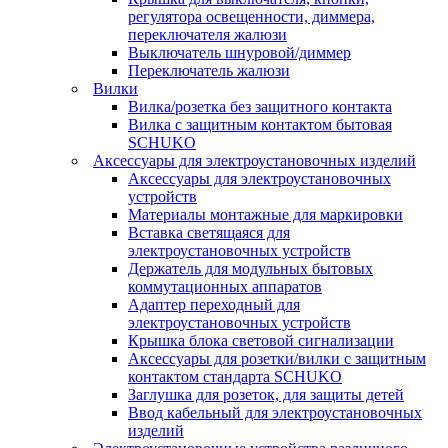
регулятора освещенности, диммера,
переключателя жалюзи
Выключатель шнуровой/диммер
Переключатель жалюзи
Вилки
Вилка/розетка без защитного контакта
Вилка с защитным контактом бытовая
SCHUKO
Аксессуары для электроустановочных изделий
Аксессуары для электроустановочных
устройств
Материалы монтажные для маркировки
Вставка светящаяся для
электроустановочных устройств
Держатель для модульных бытовых
коммутационных аппаратов
Адаптер переходный для
электроустановочных устройств
Крышка блока световой сигнализации
Аксессуары для розетки/вилки с защитным
контактом стандарта SCHUKO
Заглушка для розеток, для защиты детей
Ввод кабельный для электроустановочных
изделий