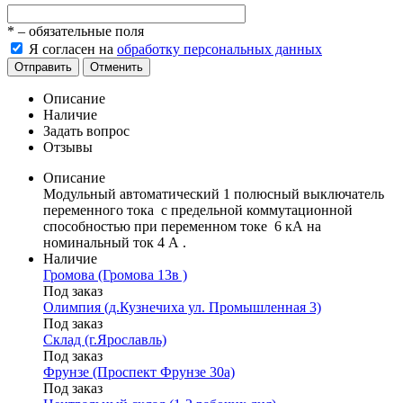
*
– обязательные поля
Я согласен на
обработку персональных данных
Отправить
Отменить
Описание
Наличие
Задать вопрос
Отзывы
Описание
Модульный автоматический 1 полюсный выключатель
переменного тока с предельной коммутационной
способностью при переменном токе 6 кА на
номинальный ток 4 А .
Наличие
Громова (Громова 13в )
Под заказ
Олимпия (д.Кузнечиха ул. Промышленная 3)
Под заказ
Склад (г.Ярославль)
Под заказ
Фрунзе (Проспект Фрунзе 30а)
Под заказ