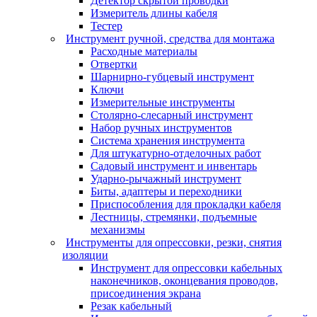
Детектор скрытой проводки
Измеритель длины кабеля
Тестер
Инструмент ручной, средства для монтажа
Расходные материалы
Отвертки
Шарнирно-губцевый инструмент
Ключи
Измерительные инструменты
Столярно-слесарный инструмент
Набор ручных инструментов
Система хранения инструмента
Для штукатурно-отделочных работ
Садовый инструмент и инвентарь
Ударно-рычажный инструмент
Биты, адаптеры и переходники
Приспособления для прокладки кабеля
Лестницы, стремянки, подъемные
механизмы
Инструменты для опрессовки, резки, снятия
изоляции
Инструмент для опрессовки кабельных
наконечников, оконцевания проводов,
присоединения экрана
Резак кабельный