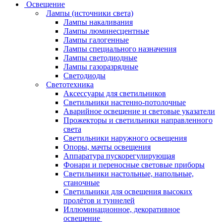
Освещение
Лампы (источники света)
Лампы накаливания
Лампы люминесцентные
Лампы галогенные
Лампы специального назначения
Лампы светодиодные
Лампы газоразрядные
Светодиоды
Светотехника
Аксессуары для светильников
Светильники настенно-потолочные
Аварийное освещение и световые указатели
Прожекторы и светильники направленного
света
Светильники наружного освещения
Опоры, мачты освещения
Аппаратура пускорегулирующая
Фонари и переносные световые приборы
Светильники настольные, напольные,
станочные
Светильники для освещения высоких
пролётов и туннелей
Иллюминационное, декоративное
освещение