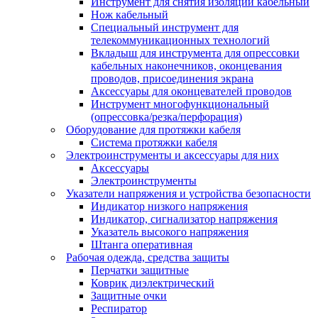
Инструмент для снятия изоляции кабельный
Нож кабельный
Специальный инструмент для
телекоммуникационных технологий
Вкладыш для инструмента для опрессовки
кабельных наконечников, оконцевания
проводов, присоединения экрана
Аксессуары для оконцевателей проводов
Инструмент многофункциональный
(опрессовка/резка/перфорация)
Оборудование для протяжки кабеля
Система протяжки кабеля
Электроинструменты и аксессуары для них
Аксессуары
Электроинструменты
Указатели напряжения и устройства безопасности
Индикатор низкого напряжения
Индикатор, сигнализатор напряжения
Указатель высокого напряжения
Штанга оперативная
Рабочая одежда, средства защиты
Перчатки защитные
Коврик диэлектрический
Защитные очки
Респиратор