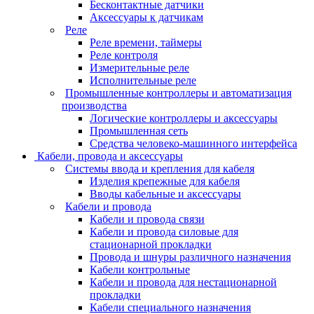
Бесконтактные датчики
Аксессуары к датчикам
Реле
Реле времени, таймеры
Реле контроля
Измерительные реле
Исполнительные реле
Промышленные контроллеры и автоматизация
производства
Логические контроллеры и аксессуары
Промышленная сеть
Средства человеко-машинного интерфейса
Кабели, провода и аксессуары
Системы ввода и крепления для кабеля
Изделия крепежные для кабеля
Вводы кабельные и аксессуары
Кабели и провода
Кабели и провода связи
Кабели и провода силовые для
стационарной прокладки
Провода и шнуры различного назначения
Кабели контрольные
Кабели и провода для нестационарной
прокладки
Кабели специального назначения