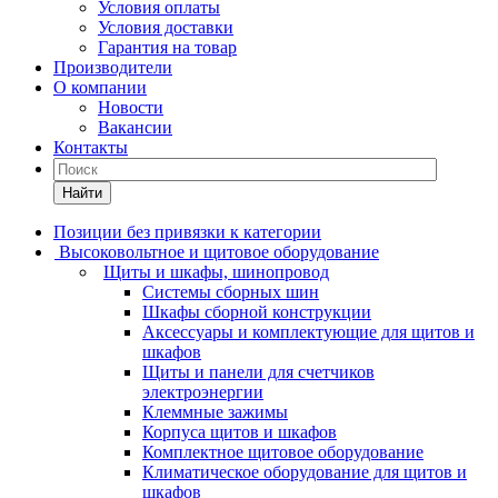
Условия оплаты
Условия доставки
Гарантия на товар
Производители
О компании
Новости
Вакансии
Контакты
Найти
Позиции без привязки к категории
Высоковольтное и щитовое оборудование
Щиты и шкафы, шинопровод
Системы сборных шин
Шкафы сборной конструкции
Аксессуары и комплектующие для щитов и
шкафов
Щиты и панели для счетчиков
электроэнергии
Клеммные зажимы
Корпуса щитов и шкафов
Комплектное щитовое оборудование
Климатическое оборудование для щитов и
шкафов