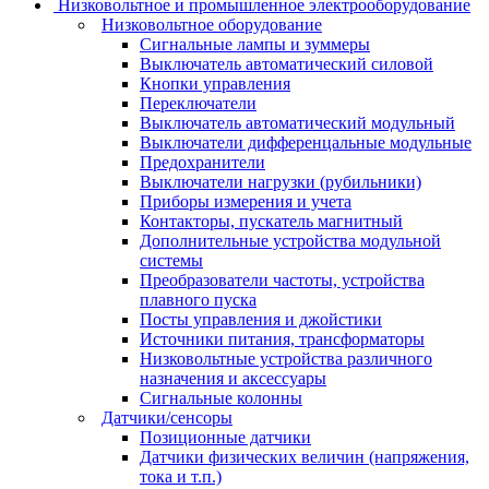
Низковольтное и промышленное электрооборудование
Низковольтное оборудование
Сигнальные лампы и зуммеры
Выключатель автоматический силовой
Кнопки управления
Переключатели
Выключатель автоматический модульный
Выключатели дифференцальные модульные
Предохранители
Выключатели нагрузки (рубильники)
Приборы измерения и учета
Контакторы, пускатель магнитный
Дополнительные устройства модульной
системы
Преобразователи частоты, устройства
плавного пуска
Посты управления и джойстики
Источники питания, трансформаторы
Низковольтные устройства различного
назначения и аксессуары
Сигнальные колонны
Датчики/сенсоры
Позиционные датчики
Датчики физических величин (напряжения,
тока и т.п.)