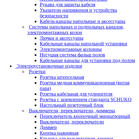
Рукава для защиты кабеля
Указатели напряжения и устройства
безопасности
Кабель-каналы напольные и аксессуары
Системы напольных и подпольных каналов,
электромонтажных колон
Лючки и аксессуары
Кабельные каналы напольной установки
Электромонтажные колонны
Несущая система фальш полов
Кабельные каналы для установки под полом
Электроустановочные изделия
Розетки
Розетка штепсельная
Розетка медная коммуникационная (витая
пара)
Розетка кабельная для удлинителя
Розетка с заземлением стандарта SCHUKO
Настольный розеточный блок
Выключатели, переключатели, диммеры
Переключатель кнопочный миниатюрный
Выключатели, переключатели
Диммер
Кнопка нажимная
Крышка для выключателя, кнопки,