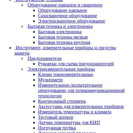
Оборудование паяльное и сварочное
Оборудование паяльное
Газосварочное оборудование
Электросварочное оборудование
Бытовая техника и электроника
Бытовая электроника
Бытовая техника мелкая
Бытовая техника крупная
Инструмент, измерительные приборы и средства
защиты
Предохранители
Рукоятки для съема предохранителей
Электроизмерительные приборы
Клещи токоизмерительные
Мультиметр
Измерительное-/испытательное
оборудование для телекоммуникационной
технологии
Контрольный стержень
Аксессуары для измерительных приборов
Измеритель температуры и климата
Тестовый штекер
Датчик температуры для КИП
Погружная трубка