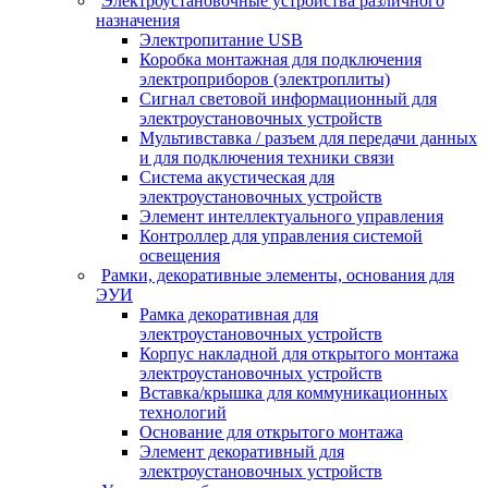
Электроустановочные устройства различного
назначения
Электропитание USB
Коробка монтажная для подключения
электроприборов (электроплиты)
Сигнал световой информационный для
электроустановочных устройств
Мультивставка / разъем для передачи данных
и для подключения техники связи
Система акустическая для
электроустановочных устройств
Элемент интеллектуального управления
Контроллер для управления системой
освещения
Рамки, декоративные элементы, основания для
ЭУИ
Рамка декоративная для
электроустановочных устройств
Корпус накладной для открытого монтажа
электроустановочных устройств
Вставка/крышка для коммуникационных
технологий
Основание для открытого монтажа
Элемент декоративный для
электроустановочных устройств