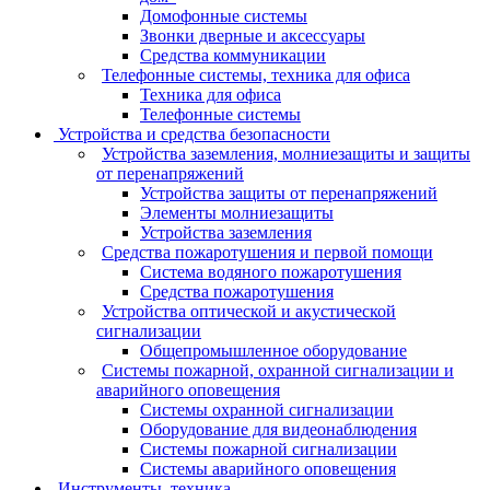
Домофонные системы
Звонки дверные и аксессуары
Средства коммуникации
Телефонные системы, техника для офиса
Техника для офиса
Телефонные системы
Устройства и средства безопасности
Устройства заземления, молниезащиты и защиты
от перенапряжений
Устройства защиты от перенапряжений
Элементы молниезащиты
Устройства заземления
Средства пожаротушения и первой помощи
Система водяного пожаротушения
Средства пожаротушения
Устройства оптической и акустической
сигнализации
Общепромышленное оборудование
Системы пожарной, охранной сигнализации и
аварийного оповещения
Системы охранной сигнализации
Оборудование для видеонаблюдения
Системы пожарной сигнализации
Системы аварийного оповещения
Инструменты, техника