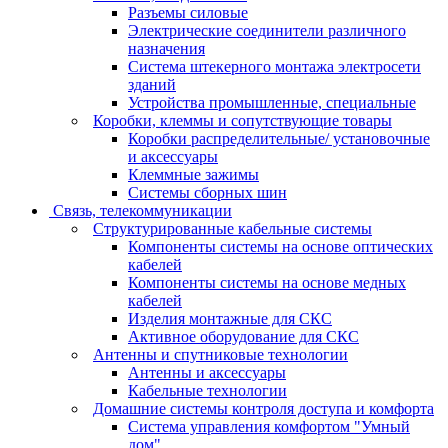
Разъемы силовые
Электрические соединители различного
назначения
Система штекерного монтажа электросети
зданий
Устройства промышленные, специальные
Коробки, клеммы и сопутствующие товары
Коробки распределительные/ установочные
и аксессуары
Клеммные зажимы
Системы сборных шин
Связь, телекоммуникации
Структурированные кабельные системы
Компоненты системы на основе оптических
кабелей
Компоненты системы на основе медных
кабелей
Изделия монтажные для СКС
Активное оборудование для СКС
Антенны и спутниковые технологии
Антенны и аксессуары
Кабельные технологии
Домашние системы контроля доступа и комфорта
Система управления комфортом "Умный
дом"