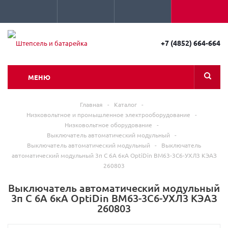
+7 (4852) 664-664
МЕНЮ
Главная
-
Каталог
-
Низковольтное и промышленное электрооборудование
-
Низковольтное оборудование
-
Выключатель автоматический модульный
-
Выключатель автоматический модульный
-
Выключатель
автоматический модульный 3п C 6А 6кА OptiDin BM63-3C6-УХЛ3 КЭАЗ
260803
Выключатель автоматический модульный
3п C 6А 6кА OptiDin BM63-3C6-УХЛ3 КЭАЗ
260803