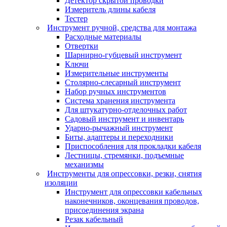
Детектор скрытой проводки
Измеритель длины кабеля
Тестер
Инструмент ручной, средства для монтажа
Расходные материалы
Отвертки
Шарнирно-губцевый инструмент
Ключи
Измерительные инструменты
Столярно-слесарный инструмент
Набор ручных инструментов
Система хранения инструмента
Для штукатурно-отделочных работ
Садовый инструмент и инвентарь
Ударно-рычажный инструмент
Биты, адаптеры и переходники
Приспособления для прокладки кабеля
Лестницы, стремянки, подъемные
механизмы
Инструменты для опрессовки, резки, снятия
изоляции
Инструмент для опрессовки кабельных
наконечников, оконцевания проводов,
присоединения экрана
Резак кабельный