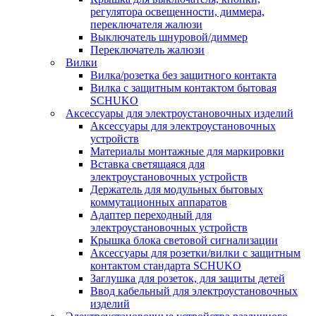
регулятора освещенности, диммера,
переключателя жалюзи
Выключатель шнуровой/диммер
Переключатель жалюзи
Вилки
Вилка/розетка без защитного контакта
Вилка с защитным контактом бытовая
SCHUKO
Аксессуары для электроустановочных изделий
Аксессуары для электроустановочных
устройств
Материалы монтажные для маркировки
Вставка светящаяся для
электроустановочных устройств
Держатель для модульных бытовых
коммутационных аппаратов
Адаптер переходный для
электроустановочных устройств
Крышка блока световой сигнализации
Аксессуары для розетки/вилки с защитным
контактом стандарта SCHUKO
Заглушка для розеток, для защиты детей
Ввод кабельный для электроустановочных
изделий