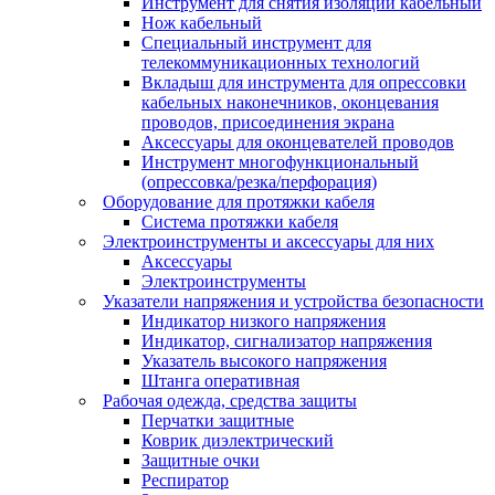
Инструмент для снятия изоляции кабельный
Нож кабельный
Специальный инструмент для
телекоммуникационных технологий
Вкладыш для инструмента для опрессовки
кабельных наконечников, оконцевания
проводов, присоединения экрана
Аксессуары для оконцевателей проводов
Инструмент многофункциональный
(опрессовка/резка/перфорация)
Оборудование для протяжки кабеля
Система протяжки кабеля
Электроинструменты и аксессуары для них
Аксессуары
Электроинструменты
Указатели напряжения и устройства безопасности
Индикатор низкого напряжения
Индикатор, сигнализатор напряжения
Указатель высокого напряжения
Штанга оперативная
Рабочая одежда, средства защиты
Перчатки защитные
Коврик диэлектрический
Защитные очки
Респиратор