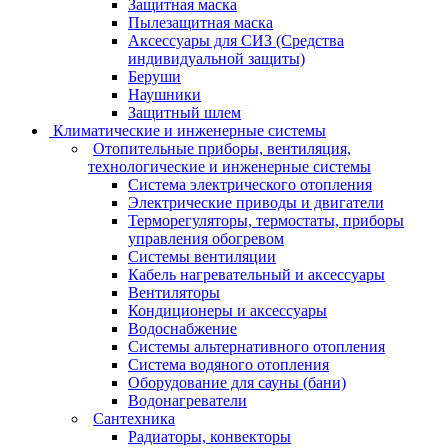
Защитная маска
Пылезащитная маска
Аксессуары для СИЗ (Средства
индивидуальной защиты)
Беруши
Наушники
Защитный шлем
Климатические и инженерные системы
Отопительные приборы, вентиляция,
технологические и инженерные системы
Система электрического отопления
Электрические приводы и двигатели
Терморегуляторы, термостаты, приборы
управления обогревом
Системы вентиляции
Кабель нагревательный и аксессуары
Вентиляторы
Кондиционеры и аксессуары
Водоснабжение
Системы альтернативного отопления
Система водяного отопления
Оборудование для сауны (бани)
Водонагреватели
Сантехника
Радиаторы, конвекторы