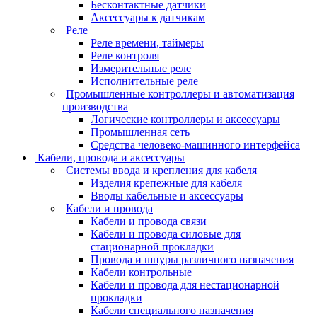
Бесконтактные датчики
Аксессуары к датчикам
Реле
Реле времени, таймеры
Реле контроля
Измерительные реле
Исполнительные реле
Промышленные контроллеры и автоматизация
производства
Логические контроллеры и аксессуары
Промышленная сеть
Средства человеко-машинного интерфейса
Кабели, провода и аксессуары
Системы ввода и крепления для кабеля
Изделия крепежные для кабеля
Вводы кабельные и аксессуары
Кабели и провода
Кабели и провода связи
Кабели и провода силовые для
стационарной прокладки
Провода и шнуры различного назначения
Кабели контрольные
Кабели и провода для нестационарной
прокладки
Кабели специального назначения