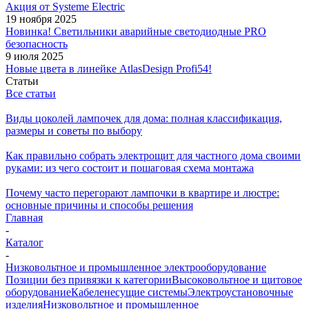
Акция от Systeme Electric
19 ноября 2025
Новинка! Светильники аварийные светодиодные PRO
безопасность
9 июля 2025
Новые цвета в линейке AtlasDesign Profi54!
Статьи
Все статьи
Виды цоколей лампочек для дома: полная классификация,
размеры и советы по выбору
Как правильно собрать электрощит для частного дома своими
руками: из чего состоит и пошаговая схема монтажа
Почему часто перегорают лампочки в квартире и люстре:
основные причины и способы решения
Главная
-
Каталог
-
Низковольтное и промышленное электрооборудование
Позиции без привязки к категории
Высоковольтное и щитовое
оборудование
Кабеленесущие системы
Электроустановочные
изделия
Низковольтное и промышленное