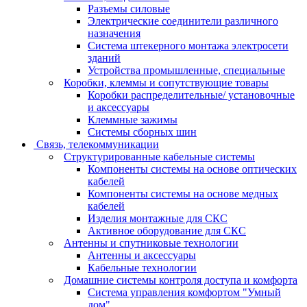
Разъемы силовые
Электрические соединители различного
назначения
Система штекерного монтажа электросети
зданий
Устройства промышленные, специальные
Коробки, клеммы и сопутствующие товары
Коробки распределительные/ установочные
и аксессуары
Клеммные зажимы
Системы сборных шин
Связь, телекоммуникации
Структурированные кабельные системы
Компоненты системы на основе оптических
кабелей
Компоненты системы на основе медных
кабелей
Изделия монтажные для СКС
Активное оборудование для СКС
Антенны и спутниковые технологии
Антенны и аксессуары
Кабельные технологии
Домашние системы контроля доступа и комфорта
Система управления комфортом "Умный
дом"