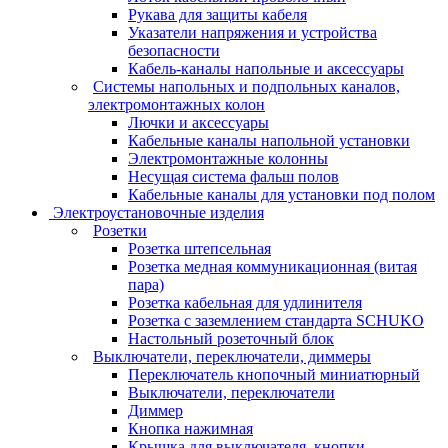
Рукава для защиты кабеля
Указатели напряжения и устройства
безопасности
Кабель-каналы напольные и аксессуары
Системы напольных и подпольных каналов,
электромонтажных колон
Лючки и аксессуары
Кабельные каналы напольной установки
Электромонтажные колонны
Несущая система фальш полов
Кабельные каналы для установки под полом
Электроустановочные изделия
Розетки
Розетка штепсельная
Розетка медная коммуникационная (витая
пара)
Розетка кабельная для удлинителя
Розетка с заземлением стандарта SCHUKO
Настольный розеточный блок
Выключатели, переключатели, диммеры
Переключатель кнопочный миниатюрный
Выключатели, переключатели
Диммер
Кнопка нажимная
Крышка для выключателя, кнопки,