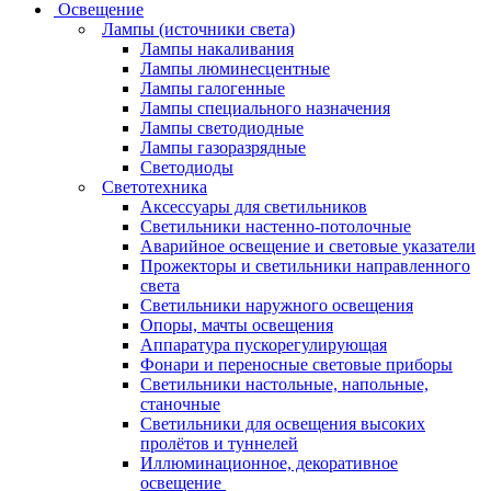
Освещение
Лампы (источники света)
Лампы накаливания
Лампы люминесцентные
Лампы галогенные
Лампы специального назначения
Лампы светодиодные
Лампы газоразрядные
Светодиоды
Светотехника
Аксессуары для светильников
Светильники настенно-потолочные
Аварийное освещение и световые указатели
Прожекторы и светильники направленного
света
Светильники наружного освещения
Опоры, мачты освещения
Аппаратура пускорегулирующая
Фонари и переносные световые приборы
Светильники настольные, напольные,
станочные
Светильники для освещения высоких
пролётов и туннелей
Иллюминационное, декоративное
освещение