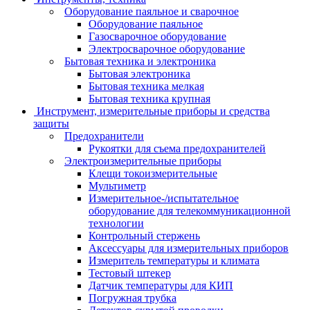
Оборудование паяльное и сварочное
Оборудование паяльное
Газосварочное оборудование
Электросварочное оборудование
Бытовая техника и электроника
Бытовая электроника
Бытовая техника мелкая
Бытовая техника крупная
Инструмент, измерительные приборы и средства
защиты
Предохранители
Рукоятки для съема предохранителей
Электроизмерительные приборы
Клещи токоизмерительные
Мультиметр
Измерительное-/испытательное
оборудование для телекоммуникационной
технологии
Контрольный стержень
Аксессуары для измерительных приборов
Измеритель температуры и климата
Тестовый штекер
Датчик температуры для КИП
Погружная трубка