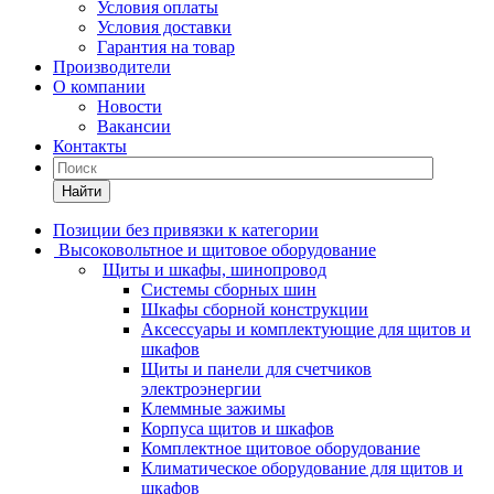
Условия оплаты
Условия доставки
Гарантия на товар
Производители
О компании
Новости
Вакансии
Контакты
Найти
Позиции без привязки к категории
Высоковольтное и щитовое оборудование
Щиты и шкафы, шинопровод
Системы сборных шин
Шкафы сборной конструкции
Аксессуары и комплектующие для щитов и
шкафов
Щиты и панели для счетчиков
электроэнергии
Клеммные зажимы
Корпуса щитов и шкафов
Комплектное щитовое оборудование
Климатическое оборудование для щитов и
шкафов