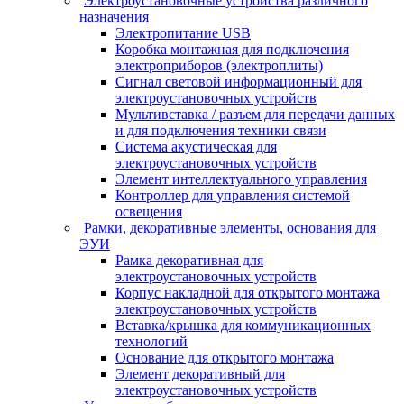
Электроустановочные устройства различного
назначения
Электропитание USB
Коробка монтажная для подключения
электроприборов (электроплиты)
Сигнал световой информационный для
электроустановочных устройств
Мультивставка / разъем для передачи данных
и для подключения техники связи
Система акустическая для
электроустановочных устройств
Элемент интеллектуального управления
Контроллер для управления системой
освещения
Рамки, декоративные элементы, основания для
ЭУИ
Рамка декоративная для
электроустановочных устройств
Корпус накладной для открытого монтажа
электроустановочных устройств
Вставка/крышка для коммуникационных
технологий
Основание для открытого монтажа
Элемент декоративный для
электроустановочных устройств