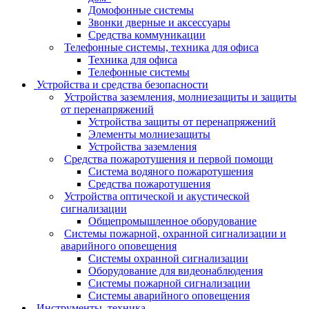
Домофонные системы
Звонки дверные и аксессуары
Средства коммуникации
Телефонные системы, техника для офиса
Техника для офиса
Телефонные системы
Устройства и средства безопасности
Устройства заземления, молниезащиты и защиты
от перенапряжений
Устройства защиты от перенапряжений
Элементы молниезащиты
Устройства заземления
Средства пожаротушения и первой помощи
Система водяного пожаротушения
Средства пожаротушения
Устройства оптической и акустической
сигнализации
Общепромышленное оборудование
Системы пожарной, охранной сигнализации и
аварийного оповещения
Системы охранной сигнализации
Оборудование для видеонаблюдения
Системы пожарной сигнализации
Системы аварийного оповещения
Инструменты, техника