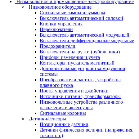
Низковольтное и промышленное электрооборудование
Низковольтное оборудование
Сигнальные лампы и зуммеры
Выключатель автоматический силовой
Кнопки управления
Переключатели
Выключатель автоматический модульный
Выключатели дифференцальные модульные
Предохранители
Выключатели нагрузки (рубильники)
Приборы измерения и учета
Контакторы, пускатель магнитный
Дополнительные устройства модульной
системы
Преобразователи частоты, устройства
плавного пуска
Посты управления и джойстики
Источники питания, трансформаторы
Низковольтные устройства различного
назначения и аксессуары
Сигнальные колонны
Датчики/сенсоры
Позиционные датчики
Датчики физических величин (напряжения,
тока и т.п.)