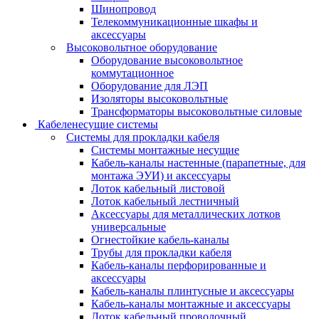
Шинопровод
Телекоммуникационные шкафы и
аксессуары
Высоковольтное оборудование
Оборудование высоковольтное
коммутационное
Оборудование для ЛЭП
Изоляторы высоковольтные
Трансформаторы высоковольтные силовые
Кабеленесущие системы
Системы для прокладки кабеля
Системы монтажные несущие
Кабель-каналы настенные (парапетные, для
монтажа ЭУИ) и аксессуары
Лоток кабельный листовой
Лоток кабельный лестничный
Аксессуары для металлических лотков
универсальные
Огнестойкие кабель-каналы
Трубы для прокладки кабеля
Кабель-каналы перфорированные и
аксессуары
Кабель-каналы плинтусные и аксессуары
Кабель-каналы монтажные и аксессуары
Лоток кабельный проволочный