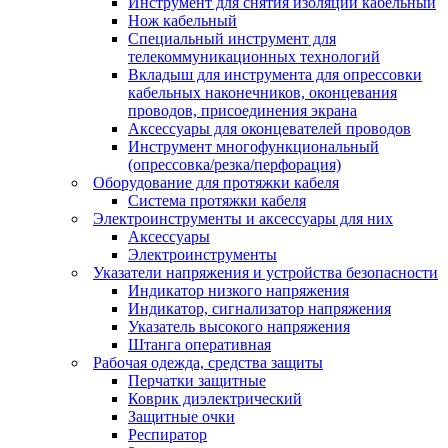
Инструмент для снятия изоляции кабельный
Нож кабельный
Специальный инструмент для
телекоммуникационных технологий
Вкладыш для инструмента для опрессовки
кабельных наконечников, оконцевания
проводов, присоединения экрана
Аксессуары для оконцевателей проводов
Инструмент многофункциональный
(опрессовка/резка/перфорация)
Оборудование для протяжки кабеля
Система протяжки кабеля
Электроинструменты и аксессуары для них
Аксессуары
Электроинструменты
Указатели напряжения и устройства безопасности
Индикатор низкого напряжения
Индикатор, сигнализатор напряжения
Указатель высокого напряжения
Штанга оперативная
Рабочая одежда, средства защиты
Перчатки защитные
Коврик диэлектрический
Защитные очки
Респиратор