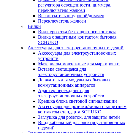
регулятора освещенности, диммера,
переключателя жалюзи
Выключатель шнуровой/диммер
Переключатель жалюзи
Вилки
Вилка/розетка без защитного контакта
Вилка с защитным контактом бытовая
SCHUKO
Аксессуары для электроустановочных изделий
Аксессуары для электроустановочных
устройств
Материалы монтажные для маркировки
Вставка светящаяся для
электроустановочных устройств
Держатель для модульных бытовых
коммутационных аппаратов
Адаптер переходный для
электроустановочных устройств
Крышка блока световой сигнализации
Аксессуары для розетки/вилки с защитным
контактом стандарта SCHUKO
Заглушка для розеток, для защиты детей
Ввод кабельный для электроустановочных
изделий