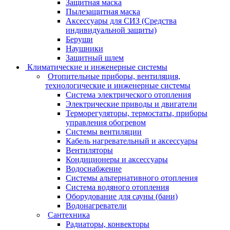
Защитная маска
Пылезащитная маска
Аксессуары для СИЗ (Средства
индивидуальной защиты)
Беруши
Наушники
Защитный шлем
Климатические и инженерные системы
Отопительные приборы, вентиляция,
технологические и инженерные системы
Система электрического отопления
Электрические приводы и двигатели
Терморегуляторы, термостаты, приборы
управления обогревом
Системы вентиляции
Кабель нагревательный и аксессуары
Вентиляторы
Кондиционеры и аксессуары
Водоснабжение
Системы альтернативного отопления
Система водяного отопления
Оборудование для сауны (бани)
Водонагреватели
Сантехника
Радиаторы, конвекторы