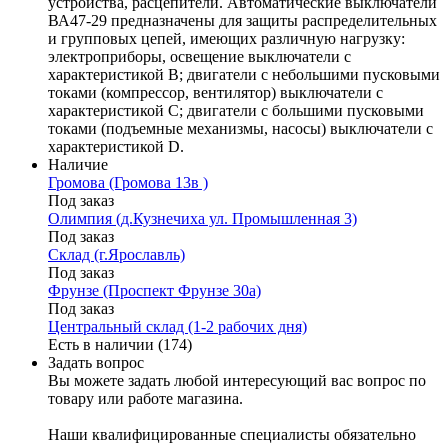
устройства, расцепители. Автоматические выключатели
ВА47-29 предназначены для защиты распределительных
и групповых цепей, имеющих различную нагрузку:
электроприборы, освещение выключатели с
характеристикой В; двигатели с небольшими пусковыми
токами (компрессор, вентилятор) выключатели с
характеристикой C; двигатели с большими пусковыми
токами (подъемные механизмы, насосы) выключатели с
характеристикой D.
Наличие
Громова (Громова 13в )
Под заказ
Олимпия (д.Кузнечиха ул. Промышленная 3)
Под заказ
Склад (г.Ярославль)
Под заказ
Фрунзе (Проспект Фрунзе 30а)
Под заказ
Центральный склад (1-2 рабочих дня)
Есть в наличии (174)
Задать вопрос
Вы можете задать любой интересующий вас вопрос по
товару или работе магазина.
Наши квалифицированные специалисты обязательно