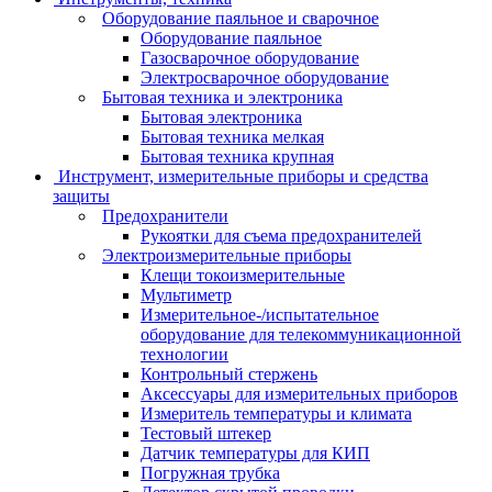
Оборудование паяльное и сварочное
Оборудование паяльное
Газосварочное оборудование
Электросварочное оборудование
Бытовая техника и электроника
Бытовая электроника
Бытовая техника мелкая
Бытовая техника крупная
Инструмент, измерительные приборы и средства
защиты
Предохранители
Рукоятки для съема предохранителей
Электроизмерительные приборы
Клещи токоизмерительные
Мультиметр
Измерительное-/испытательное
оборудование для телекоммуникационной
технологии
Контрольный стержень
Аксессуары для измерительных приборов
Измеритель температуры и климата
Тестовый штекер
Датчик температуры для КИП
Погружная трубка