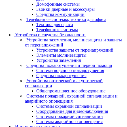
Домофонные системы
Звонки дверные и аксессуары
Средства коммуникации
Телефонные системы, техника для офиса
Техника для офиса
Телефонные системы
Устройства и средства безопасности
Устройства заземления, молниезащиты и защиты
от перенапряжений
Устройства защиты от перенапряжений
Элементы молниезащиты
Устройства заземления
Средства пожаротушения и первой помощи
Система водяного пожаротушения
Средства пожаротушения
Устройства оптической и акустической
сигнализации
Общепромышленное оборудование
Системы пожарной, охранной сигнализации и
аварийного оповещения
Системы охранной сигнализации
Оборудование для видеонаблюдения
Системы пожарной сигнализации
Системы аварийного оповещения
Инструменты, техника