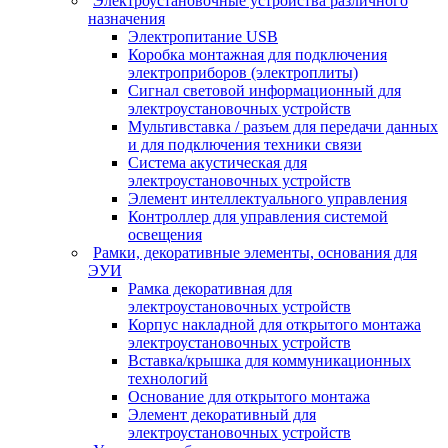
Электроустановочные устройства различного
назначения
Электропитание USB
Коробка монтажная для подключения
электроприборов (электроплиты)
Сигнал световой информационный для
электроустановочных устройств
Мультивставка / разъем для передачи данных
и для подключения техники связи
Система акустическая для
электроустановочных устройств
Элемент интеллектуального управления
Контроллер для управления системой
освещения
Рамки, декоративные элементы, основания для
ЭУИ
Рамка декоративная для
электроустановочных устройств
Корпус накладной для открытого монтажа
электроустановочных устройств
Вставка/крышка для коммуникационных
технологий
Основание для открытого монтажа
Элемент декоративный для
электроустановочных устройств