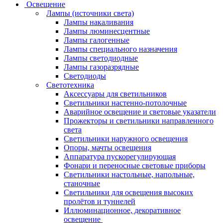
Освещение
Лампы (источники света)
Лампы накаливания
Лампы люминесцентные
Лампы галогенные
Лампы специального назначения
Лампы светодиодные
Лампы газоразрядные
Светодиоды
Светотехника
Аксессуары для светильников
Светильники настенно-потолочные
Аварийное освещение и световые указатели
Прожекторы и светильники направленного
света
Светильники наружного освещения
Опоры, мачты освещения
Аппаратура пускорегулирующая
Фонари и переносные световые приборы
Светильники настольные, напольные,
станочные
Светильники для освещения высоких
пролётов и туннелей
Иллюминационное, декоративное
освещение