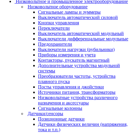
Низковольтное и промышленное электрооборудование
Низковольтное оборудование
Сигнальные лампы и зуммеры
Выключатель автоматический силовой
Кнопки управления
Переключатели
Выключатель автоматический модульный
Выключатели дифференцальные модульные
Предохранители
Выключатели нагрузки (рубильники)
Приборы измерения и учета
Контакторы, пускатель магнитный
Дополнительные устройства модульной
системы
Преобразователи частоты, устройства
плавного пуска
Посты управления и джойстики
Источники питания, трансформаторы
Низковольтные устройства различного
назначения и аксессуары
Сигнальные колонны
Датчики/сенсоры
Позиционные датчики
Датчики физических величин (напряжения,
тока и т.п.)