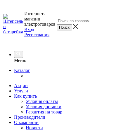
Интернет-
магазин
электротоваров
Вход
|
Регистрация
Меню
Каталог
Акции
Услуги
Как купить
Условия оплаты
Условия доставки
Гарантия на товар
Производители
О компании
Новости