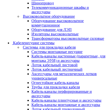
Шинопровод
Телекоммуникационные шкафы и
аксессуары
Высоковольтное оборудование
Оборудование высоковольтное
коммутационное
Оборудование для ЛЭП
Изоляторы высоковольтные
Трансформаторы высоковольтные силовые
Кабеленесущие системы
Системы для прокладки кабеля
Системы монтажные несущие
Кабель-каналы настенные (парапетные, для
монтажа ЭУИ) и аксессуары
Лоток кабельный листовой
Лоток кабельный лестничный
Аксессуары для металлических лотков
универсальные
Огнестойкие кабель-каналы
Трубы для прокладки кабеля
Кабель-каналы перфорированные и
аксессуары
Кабель-каналы плинтусные и аксессуары
Кабель-каналы монтажные и аксессуары
Лоток кабельный проволочный