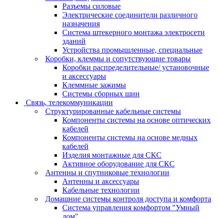
Разъемы силовые
Электрические соединители различного
назначения
Система штекерного монтажа электросети
зданий
Устройства промышленные, специальные
Коробки, клеммы и сопутствующие товары
Коробки распределительные/ установочные
и аксессуары
Клеммные зажимы
Системы сборных шин
Связь, телекоммуникации
Структурированные кабельные системы
Компоненты системы на основе оптических
кабелей
Компоненты системы на основе медных
кабелей
Изделия монтажные для СКС
Активное оборудование для СКС
Антенны и спутниковые технологии
Антенны и аксессуары
Кабельные технологии
Домашние системы контроля доступа и комфорта
Система управления комфортом "Умный
дом"