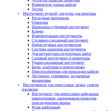
Детектор скрытой проводки
Измеритель длины кабеля
Тестер
Инструмент ручной, средства для монтажа
Расходные материалы
Отвертки
Шарнирно-губцевый инструмент
Ключи
Измерительные инструменты
Столярно-слесарный инструмент
Набор ручных инструментов
Система хранения инструмента
Для штукатурно-отделочных работ
Садовый инструмент и инвентарь
Ударно-рычажный инструмент
Биты, адаптеры и переходники
Приспособления для прокладки кабеля
Лестницы, стремянки, подъемные
механизмы
Инструменты для опрессовки, резки, снятия
изоляции
Инструмент для опрессовки кабельных
наконечников, оконцевания проводов,
присоединения экрана
Резак кабельный