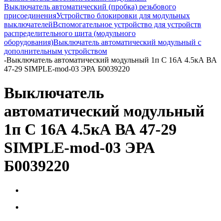
Выключатель автоматический (пробка) резьбового
присоединения
Устройство блокировки для модульных
выключателей
Вспомогательное устройство для устройств
распределительного щита (модульного
оборудования)
Выключатель автоматический модульный с
дополнительным устройством
-
Выключатель автоматический модульный 1п C 16А 4.5кА ВА
47-29 SIMPLE-mod-03 ЭРА Б0039220
Выключатель
автоматический модульный
1п C 16А 4.5кА ВА 47-29
SIMPLE-mod-03 ЭРА
Б0039220