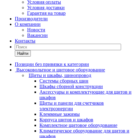
Условия оплаты
Условия доставки
Гарантия на товар
Производители
О компании
Новости
Вакансии
Контакты
Найти
Позиции без привязки к категории
Высоковольтное и щитовое оборудование
Щиты и шкафы, шинопровод
Системы сборных шин
Шкафы сборной конструкции
Аксессуары и комплектующие для щитов и
шкафов
Щиты и панели для счетчиков
электроэнергии
Клеммные зажимы
Корпуса щитов и шкафов
Комплектное щитовое оборудование
Климатическое оборудование для щитов и
шкафов