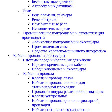
Бесконтактные датчики
Аксессуары к датчикам
Реле
Реле времени, таймеры
Реле контроля
Измерительные реле
Исполнительные реле
Промышленные контроллеры и автоматизация
производства
Логические контроллеры и аксессуары
Промышленная сеть
Средства человеко-машинного интерфейса
Кабели, провода и аксессуары
Системы ввода и крепления для кабеля
Изделия крепежные для кабеля
Вводы кабельные и аксессуары
Кабели и провода
Кабели и провода связи
Кабели и провода силовые для
стационарной прокладки
Провода и шнуры различного назначения
Кабели контрольные
Кабели и провода для нестационарной
прокладки
Кабели специального назначения