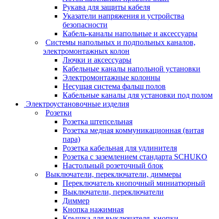
Рукава для защиты кабеля
Указатели напряжения и устройства
безопасности
Кабель-каналы напольные и аксессуары
Системы напольных и подпольных каналов,
электромонтажных колон
Лючки и аксессуары
Кабельные каналы напольной установки
Электромонтажные колонны
Несущая система фальш полов
Кабельные каналы для установки под полом
Электроустановочные изделия
Розетки
Розетка штепсельная
Розетка медная коммуникационная (витая
пара)
Розетка кабельная для удлинителя
Розетка с заземлением стандарта SCHUKO
Настольный розеточный блок
Выключатели, переключатели, диммеры
Переключатель кнопочный миниатюрный
Выключатели, переключатели
Диммер
Кнопка нажимная
Крышка для выключателя, кнопки,