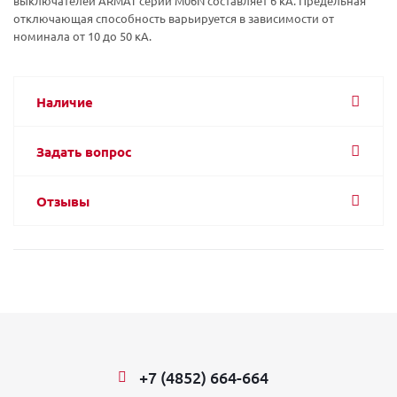
выключателей ARMAT серии M06N составляет 6 кА. Предельная
отключающая способность варьируется в зависимости от
номинала от 10 до 50 кА.
Наличие
Задать вопрос
Отзывы
+7 (4852) 664-664