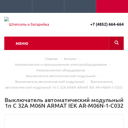
+7 (4852) 664-664
МЕНЮ
Главная
-
Каталог
-
Низковольтное и промышленное электрооборудование
-
Низковольтное оборудование
-
Выключатель автоматический модульный
-
Выключатель автоматический модульный
-
Выключатель
автоматический модульный 1п C 32А M06N ARMAT IEK AR-M06N-1-C032
Выключатель автоматический модульный
1п C 32А M06N ARMAT IEK AR-M06N-1-C032