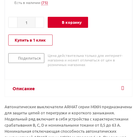
Есть в наличии
(75)
В корзину
Купить в 1 клик
Цена действительна только для интернет-
Поделиться
магазина и может отличаться от цен в
розничных магазинах
Описание
Автоматические выключатели ARMAT серии M06N предназначены
для защиты цепей от перегрузки и короткого замыкания.
Модельный ряд включает в себя устройства с характеристиками
срабатывания B, C, D и номинальными токами от 0,5 до 63 А.
Номинальная отключающая способность автоматических