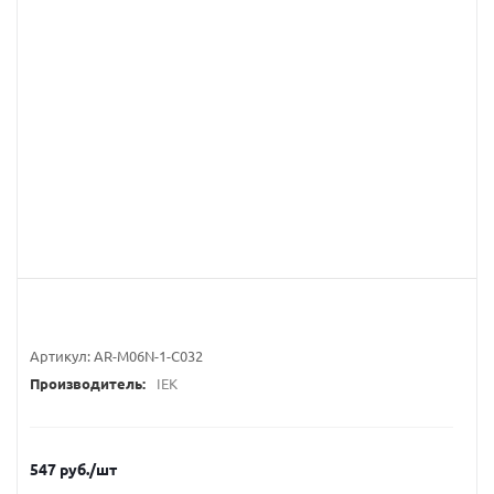
Артикул:
AR-M06N-1-C032
Производитель:
IEK
547
руб.
/шт