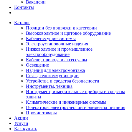
Вакансии
Контакты
Каталог
Позиции без привязки к категории
Высоковольтное и щитовое оборудование
Кабеленесущие системы
Электроустановочные изделия
Низковольтное и промышленное
электрооборудование
Кабели, провода и аксессуары
Освещение
Изделия для электромонтажа
Связь, телекоммуникации
Устройства и средства безопасности
Инструменты, техника
Инструмент, измерительные приборы и средства
защиты
Климатические и инженерные системы
Генераторы электроэнергии и элементы питания
Прочие товары
Акции
Услуги
Как купить