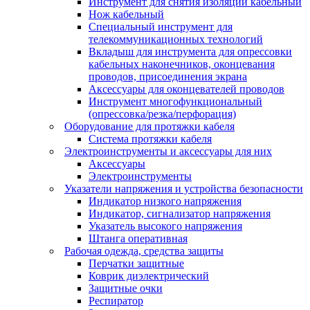
Инструмент для снятия изоляции кабельный
Нож кабельный
Специальный инструмент для
телекоммуникационных технологий
Вкладыш для инструмента для опрессовки
кабельных наконечников, оконцевания
проводов, присоединения экрана
Аксессуары для оконцевателей проводов
Инструмент многофункциональный
(опрессовка/резка/перфорация)
Оборудование для протяжки кабеля
Система протяжки кабеля
Электроинструменты и аксессуары для них
Аксессуары
Электроинструменты
Указатели напряжения и устройства безопасности
Индикатор низкого напряжения
Индикатор, сигнализатор напряжения
Указатель высокого напряжения
Штанга оперативная
Рабочая одежда, средства защиты
Перчатки защитные
Коврик диэлектрический
Защитные очки
Респиратор