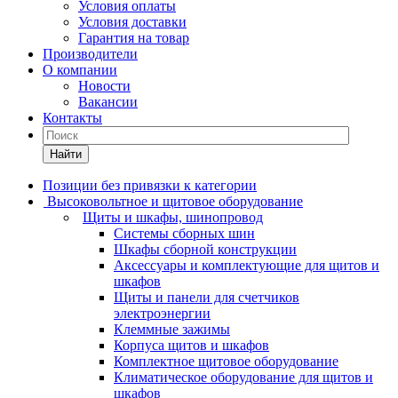
Условия оплаты
Условия доставки
Гарантия на товар
Производители
О компании
Новости
Вакансии
Контакты
Найти
Позиции без привязки к категории
Высоковольтное и щитовое оборудование
Щиты и шкафы, шинопровод
Системы сборных шин
Шкафы сборной конструкции
Аксессуары и комплектующие для щитов и
шкафов
Щиты и панели для счетчиков
электроэнергии
Клеммные зажимы
Корпуса щитов и шкафов
Комплектное щитовое оборудование
Климатическое оборудование для щитов и
шкафов