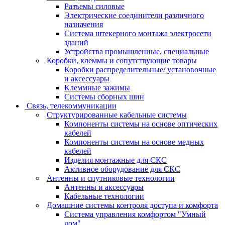
Разъемы силовые
Электрические соединители различного
назначения
Система штекерного монтажа электросети
зданий
Устройства промышленные, специальные
Коробки, клеммы и сопутствующие товары
Коробки распределительные/ установочные
и аксессуары
Клеммные зажимы
Системы сборных шин
Связь, телекоммуникации
Структурированные кабельные системы
Компоненты системы на основе оптических
кабелей
Компоненты системы на основе медных
кабелей
Изделия монтажные для СКС
Активное оборудование для СКС
Антенны и спутниковые технологии
Антенны и аксессуары
Кабельные технологии
Домашние системы контроля доступа и комфорта
Система управления комфортом "Умный
дом"