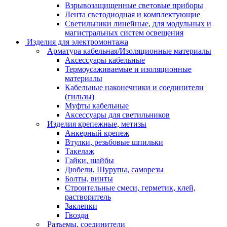
Взрывозащищенные световые приборы
Лента светодиодная и комплектующие
Светильники линейные, для модульных и
магистральных систем освещения
Изделия для электромонтажа
Арматура кабельная/Изоляционные материалы
Аксессуары кабельные
Термоусаживаемые и изоляционные
материалы
Кабельные наконечники и соединители
(гильзы)
Муфты кабельные
Аксессуары для светильников
Изделия крепежные, метизы
Анкерный крепеж
Втулки, резьбовые шпильки
Такелаж
Гайки, шайбы
Дюбели, Шурупы, саморезы
Болты, винты
Строительные смеси, герметик, клей,
растворитель
Заклепки
Гвозди
Разъемы, соединители