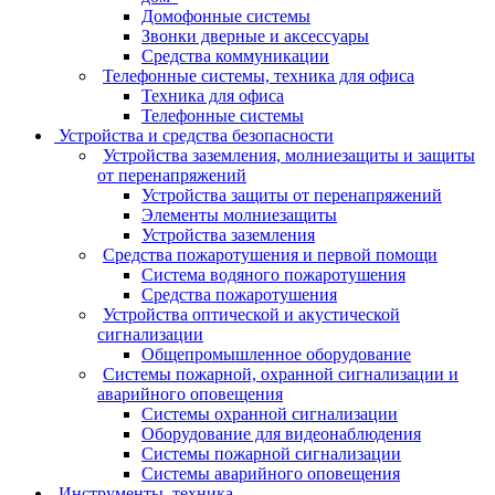
Домофонные системы
Звонки дверные и аксессуары
Средства коммуникации
Телефонные системы, техника для офиса
Техника для офиса
Телефонные системы
Устройства и средства безопасности
Устройства заземления, молниезащиты и защиты
от перенапряжений
Устройства защиты от перенапряжений
Элементы молниезащиты
Устройства заземления
Средства пожаротушения и первой помощи
Система водяного пожаротушения
Средства пожаротушения
Устройства оптической и акустической
сигнализации
Общепромышленное оборудование
Системы пожарной, охранной сигнализации и
аварийного оповещения
Системы охранной сигнализации
Оборудование для видеонаблюдения
Системы пожарной сигнализации
Системы аварийного оповещения
Инструменты, техника