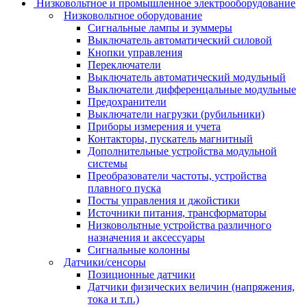
Низковольтное и промышленное электрооборудование
Низковольтное оборудование
Сигнальные лампы и зуммеры
Выключатель автоматический силовой
Кнопки управления
Переключатели
Выключатель автоматический модульный
Выключатели дифференцальные модульные
Предохранители
Выключатели нагрузки (рубильники)
Приборы измерения и учета
Контакторы, пускатель магнитный
Дополнительные устройства модульной
системы
Преобразователи частоты, устройства
плавного пуска
Посты управления и джойстики
Источники питания, трансформаторы
Низковольтные устройства различного
назначения и аксессуары
Сигнальные колонны
Датчики/сенсоры
Позиционные датчики
Датчики физических величин (напряжения,
тока и т.п.)