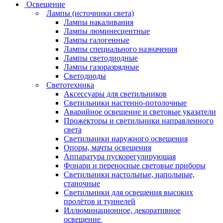
Освещение
Лампы (источники света)
Лампы накаливания
Лампы люминесцентные
Лампы галогенные
Лампы специального назначения
Лампы светодиодные
Лампы газоразрядные
Светодиоды
Светотехника
Аксессуары для светильников
Светильники настенно-потолочные
Аварийное освещение и световые указатели
Прожекторы и светильники направленного
света
Светильники наружного освещения
Опоры, мачты освещения
Аппаратура пускорегулирующая
Фонари и переносные световые приборы
Светильники настольные, напольные,
станочные
Светильники для освещения высоких
пролётов и туннелей
Иллюминационное, декоративное
освещение