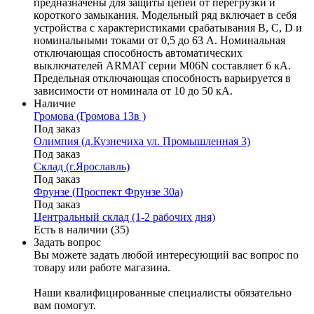
предназначены для защиты цепей от перегрузки и
короткого замыкания. Модельный ряд включает в себя
устройства с характеристиками срабатывания B, C, D и
номинальными токами от 0,5 до 63 А. Номинальная
отключающая способность автоматических
выключателей ARMAT серии M06N составляет 6 кА.
Предельная отключающая способность варьируется в
зависимости от номинала от 10 до 50 кА.
Наличие
Громова (Громова 13в )
Под заказ
Олимпия (д.Кузнечиха ул. Промышленная 3)
Под заказ
Склад (г.Ярославль)
Под заказ
Фрунзе (Проспект Фрунзе 30а)
Под заказ
Центральный склад (1-2 рабочих дня)
Есть в наличии (35)
Задать вопрос
Вы можете задать любой интересующий вас вопрос по
товару или работе магазина.
Наши квалифицированные специалисты обязательно
вам помогут.