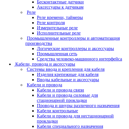
Бесконтактные датчики
Аксессуары к датчикам
Реле
Реле времени, таймеры
Реле контроля
Измерительные реле
Исполнительные реле
Промышленные контроллеры и автоматизация
производства
Логические контроллеры и аксессуары
Промышленная сеть
Средства человеко-машинного интерфейса
Кабели, провода и аксессуары
Системы ввода и крепления для кабеля
Изделия крепежные для кабеля
Вводы кабельные и аксессуары
Кабели и провода
Кабели и провода связи
Кабели и провода силовые для
стационарной прокладки
Провода и шнуры различного назначения
Кабели контрольные
Кабели и провода для нестационарной
прокладки
Кабели специального назначения