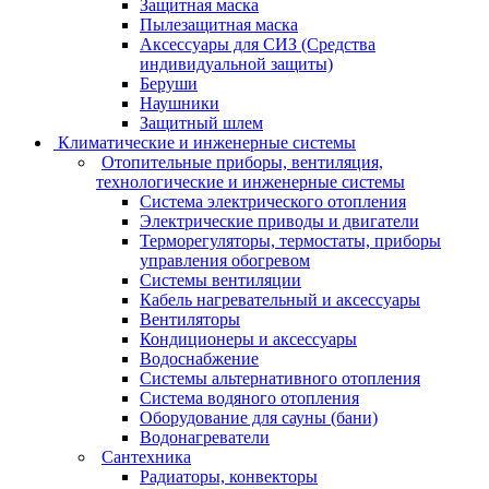
Защитная маска
Пылезащитная маска
Аксессуары для СИЗ (Средства
индивидуальной защиты)
Беруши
Наушники
Защитный шлем
Климатические и инженерные системы
Отопительные приборы, вентиляция,
технологические и инженерные системы
Система электрического отопления
Электрические приводы и двигатели
Терморегуляторы, термостаты, приборы
управления обогревом
Системы вентиляции
Кабель нагревательный и аксессуары
Вентиляторы
Кондиционеры и аксессуары
Водоснабжение
Системы альтернативного отопления
Система водяного отопления
Оборудование для сауны (бани)
Водонагреватели
Сантехника
Радиаторы, конвекторы