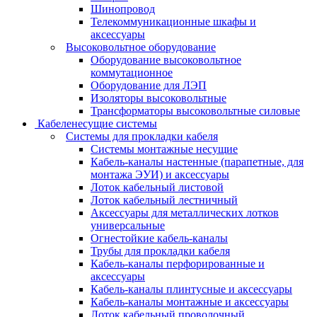
Шинопровод
Телекоммуникационные шкафы и
аксессуары
Высоковольтное оборудование
Оборудование высоковольтное
коммутационное
Оборудование для ЛЭП
Изоляторы высоковольтные
Трансформаторы высоковольтные силовые
Кабеленесущие системы
Системы для прокладки кабеля
Системы монтажные несущие
Кабель-каналы настенные (парапетные, для
монтажа ЭУИ) и аксессуары
Лоток кабельный листовой
Лоток кабельный лестничный
Аксессуары для металлических лотков
универсальные
Огнестойкие кабель-каналы
Трубы для прокладки кабеля
Кабель-каналы перфорированные и
аксессуары
Кабель-каналы плинтусные и аксессуары
Кабель-каналы монтажные и аксессуары
Лоток кабельный проволочный