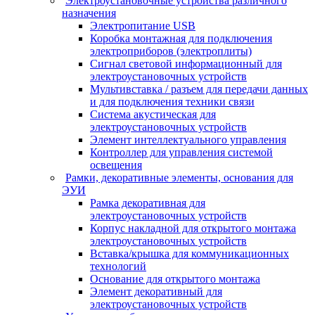
Электроустановочные устройства различного
назначения
Электропитание USB
Коробка монтажная для подключения
электроприборов (электроплиты)
Сигнал световой информационный для
электроустановочных устройств
Мультивставка / разъем для передачи данных
и для подключения техники связи
Система акустическая для
электроустановочных устройств
Элемент интеллектуального управления
Контроллер для управления системой
освещения
Рамки, декоративные элементы, основания для
ЭУИ
Рамка декоративная для
электроустановочных устройств
Корпус накладной для открытого монтажа
электроустановочных устройств
Вставка/крышка для коммуникационных
технологий
Основание для открытого монтажа
Элемент декоративный для
электроустановочных устройств