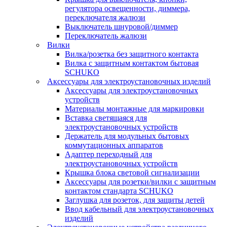
регулятора освещенности, диммера,
переключателя жалюзи
Выключатель шнуровой/диммер
Переключатель жалюзи
Вилки
Вилка/розетка без защитного контакта
Вилка с защитным контактом бытовая
SCHUKO
Аксессуары для электроустановочных изделий
Аксессуары для электроустановочных
устройств
Материалы монтажные для маркировки
Вставка светящаяся для
электроустановочных устройств
Держатель для модульных бытовых
коммутационных аппаратов
Адаптер переходный для
электроустановочных устройств
Крышка блока световой сигнализации
Аксессуары для розетки/вилки с защитным
контактом стандарта SCHUKO
Заглушка для розеток, для защиты детей
Ввод кабельный для электроустановочных
изделий