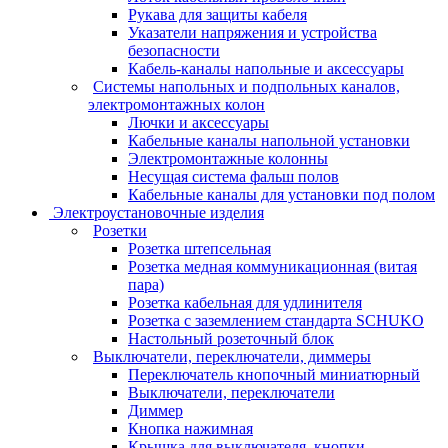
Рукава для защиты кабеля
Указатели напряжения и устройства
безопасности
Кабель-каналы напольные и аксессуары
Системы напольных и подпольных каналов,
электромонтажных колон
Лючки и аксессуары
Кабельные каналы напольной установки
Электромонтажные колонны
Несущая система фальш полов
Кабельные каналы для установки под полом
Электроустановочные изделия
Розетки
Розетка штепсельная
Розетка медная коммуникационная (витая
пара)
Розетка кабельная для удлинителя
Розетка с заземлением стандарта SCHUKO
Настольный розеточный блок
Выключатели, переключатели, диммеры
Переключатель кнопочный миниатюрный
Выключатели, переключатели
Диммер
Кнопка нажимная
Крышка для выключателя, кнопки,