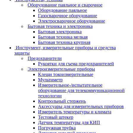
Оборудование паяльное и сварочное
Оборудование паяльное
Газосварочное оборудование
Электросварочное оборудование
Бытовая техника и электроника
Бытовая электроника
Бытовая техника мелкая
Бытовая техника крупная
Инструмент, измерительные приборы и средства
защиты
Предохранители
Рукоятки для съема предохранителей
Электроизмерительные приборы
Клещи токоизмерительные
Мультиметр
Измерительное-/испытательное
оборудование для телекоммуникационной
технологии
Контрольный стержень
Аксессуары для измерительных приборов
Измеритель температуры и климата
Тестовый штекер
Датчик температуры для КИП
Погружная трубка