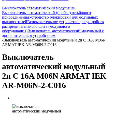
-
Выключатель автоматический модульный
Выключатель автоматический (пробка) резьбового
присоединения
Устройство блокировки для модульных
выключателей
Вспомогательное устройство для устройств
распределительного щита (модульного
оборудования)
Выключатель автоматический модульный с
дополнительным устройством
-
Выключатель автоматический модульный 2п C 16А M06N
ARMAT IEK AR-M06N-2-C016
Выключатель
автоматический модульный
2п C 16А M06N ARMAT IEK
AR-M06N-2-C016