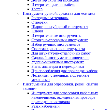
Детектор скрытой проводки
Измеритель длины кабеля
Тестер
Инструмент ручной, средства для монтажа
Расходные материалы
Отвертки
Шарнирно-губцевый инструмент
Ключи
Измерительные инструменты
Столярно-слесарный инструмент
Набор ручных инструментов
Система хранения инструмента
Для штукатурно-отделочных работ
Садовый инструмент и инвентарь
Ударно-рычажный инструмент
Биты, адаптеры и переходники
Приспособления для прокладки кабеля
Лестницы, стремянки, подъемные
механизмы
Инструменты для опрессовки, резки, снятия
изоляции
Инструмент для опрессовки кабельных
наконечников, оконцевания проводов,
присоединения экрана
Резак кабельный