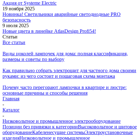
Акция от Systeme Electric
19 ноября 2025
Новинка! Светильники аварийные светодиодные PRO
безопасность
9 июля 2025
Новые цвета в линейке AtlasDesign Profi54!
Статьи
Все статьи
Виды цоколей лампочек для дома: полная классификация,
размеры и советы по выбору
Как правильно собрать электрощит для частного дома своими
руками: из чего состоит и пошаговая схема монтажа
Почему часто перегорают лампочки в квартире и люстре:
основные причины и способы решения
Главная
-
Каталог
-
Низковольтное и промышленное электрооборудование
Позиции без привязки к категории
Высоковольтное и щитовое
оборудование
Кабеленесущие системы
Электроустановочные
изделия
Низковольтное и промышленное