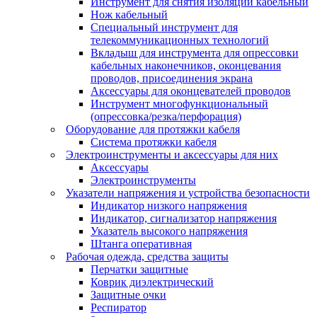
Инструмент для снятия изоляции кабельный
Нож кабельный
Специальный инструмент для
телекоммуникационных технологий
Вкладыш для инструмента для опрессовки
кабельных наконечников, оконцевания
проводов, присоединения экрана
Аксессуары для оконцевателей проводов
Инструмент многофункциональный
(опрессовка/резка/перфорация)
Оборудование для протяжки кабеля
Система протяжки кабеля
Электроинструменты и аксессуары для них
Аксессуары
Электроинструменты
Указатели напряжения и устройства безопасности
Индикатор низкого напряжения
Индикатор, сигнализатор напряжения
Указатель высокого напряжения
Штанга оперативная
Рабочая одежда, средства защиты
Перчатки защитные
Коврик диэлектрический
Защитные очки
Респиратор