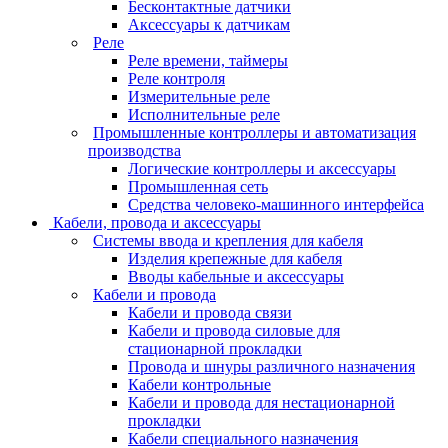
Бесконтактные датчики
Аксессуары к датчикам
Реле
Реле времени, таймеры
Реле контроля
Измерительные реле
Исполнительные реле
Промышленные контроллеры и автоматизация
производства
Логические контроллеры и аксессуары
Промышленная сеть
Средства человеко-машинного интерфейса
Кабели, провода и аксессуары
Системы ввода и крепления для кабеля
Изделия крепежные для кабеля
Вводы кабельные и аксессуары
Кабели и провода
Кабели и провода связи
Кабели и провода силовые для
стационарной прокладки
Провода и шнуры различного назначения
Кабели контрольные
Кабели и провода для нестационарной
прокладки
Кабели специального назначения