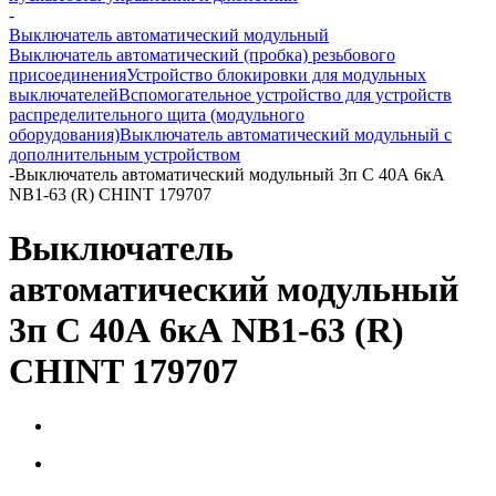
-
Выключатель автоматический модульный
Выключатель автоматический (пробка) резьбового
присоединения
Устройство блокировки для модульных
выключателей
Вспомогательное устройство для устройств
распределительного щита (модульного
оборудования)
Выключатель автоматический модульный с
дополнительным устройством
-
Выключатель автоматический модульный 3п C 40А 6кА
NB1-63 (R) CHINT 179707
Выключатель
автоматический модульный
3п C 40А 6кА NB1-63 (R)
CHINT 179707