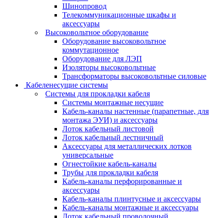
Шинопровод
Телекоммуникационные шкафы и
аксессуары
Высоковольтное оборудование
Оборудование высоковольтное
коммутационное
Оборудование для ЛЭП
Изоляторы высоковольтные
Трансформаторы высоковольтные силовые
Кабеленесущие системы
Системы для прокладки кабеля
Системы монтажные несущие
Кабель-каналы настенные (парапетные, для
монтажа ЭУИ) и аксессуары
Лоток кабельный листовой
Лоток кабельный лестничный
Аксессуары для металлических лотков
универсальные
Огнестойкие кабель-каналы
Трубы для прокладки кабеля
Кабель-каналы перфорированные и
аксессуары
Кабель-каналы плинтусные и аксессуары
Кабель-каналы монтажные и аксессуары
Лоток кабельный проволочный