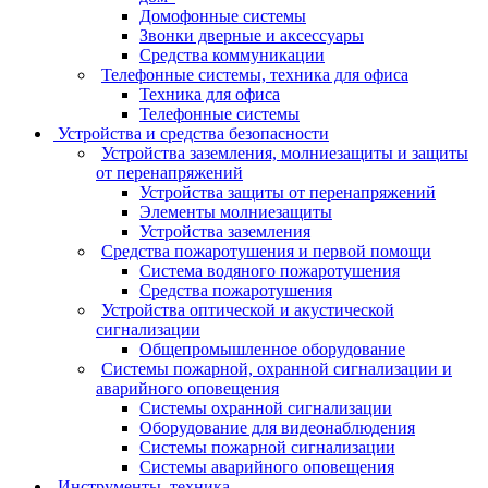
Домофонные системы
Звонки дверные и аксессуары
Средства коммуникации
Телефонные системы, техника для офиса
Техника для офиса
Телефонные системы
Устройства и средства безопасности
Устройства заземления, молниезащиты и защиты
от перенапряжений
Устройства защиты от перенапряжений
Элементы молниезащиты
Устройства заземления
Средства пожаротушения и первой помощи
Система водяного пожаротушения
Средства пожаротушения
Устройства оптической и акустической
сигнализации
Общепромышленное оборудование
Системы пожарной, охранной сигнализации и
аварийного оповещения
Системы охранной сигнализации
Оборудование для видеонаблюдения
Системы пожарной сигнализации
Системы аварийного оповещения
Инструменты, техника