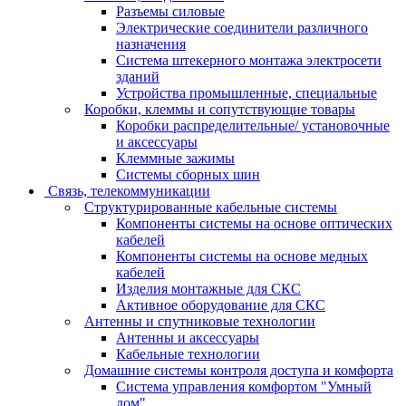
Разъемы силовые
Электрические соединители различного
назначения
Система штекерного монтажа электросети
зданий
Устройства промышленные, специальные
Коробки, клеммы и сопутствующие товары
Коробки распределительные/ установочные
и аксессуары
Клеммные зажимы
Системы сборных шин
Связь, телекоммуникации
Структурированные кабельные системы
Компоненты системы на основе оптических
кабелей
Компоненты системы на основе медных
кабелей
Изделия монтажные для СКС
Активное оборудование для СКС
Антенны и спутниковые технологии
Антенны и аксессуары
Кабельные технологии
Домашние системы контроля доступа и комфорта
Система управления комфортом "Умный
дом"