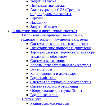
Защитная маска
Пылезащитная маска
Аксессуары для СИЗ (Средства
индивидуальной защиты)
Беруши
Наушники
Защитный шлем
Климатические и инженерные системы
Отопительные приборы, вентиляция,
технологические и инженерные системы
Система электрического отопления
Электрические приводы и двигатели
Терморегуляторы, термостаты, приборы
управления обогревом
Системы вентиляции
Кабель нагревательный и аксессуары
Вентиляторы
Кондиционеры и аксессуары
Водоснабжение
Системы альтернативного отопления
Система водяного отопления
Оборудование для сауны (бани)
Водонагреватели
Сантехника
Радиаторы, конвекторы