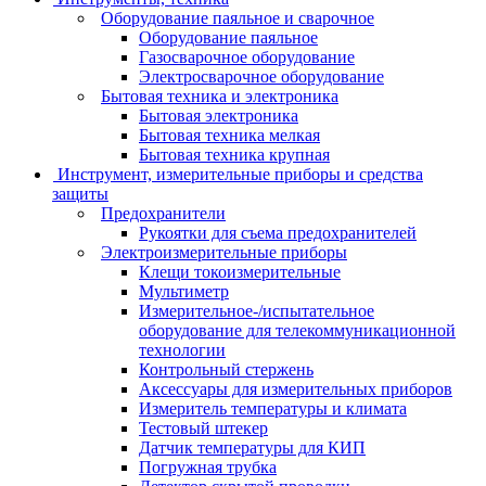
Оборудование паяльное и сварочное
Оборудование паяльное
Газосварочное оборудование
Электросварочное оборудование
Бытовая техника и электроника
Бытовая электроника
Бытовая техника мелкая
Бытовая техника крупная
Инструмент, измерительные приборы и средства
защиты
Предохранители
Рукоятки для съема предохранителей
Электроизмерительные приборы
Клещи токоизмерительные
Мультиметр
Измерительное-/испытательное
оборудование для телекоммуникационной
технологии
Контрольный стержень
Аксессуары для измерительных приборов
Измеритель температуры и климата
Тестовый штекер
Датчик температуры для КИП
Погружная трубка