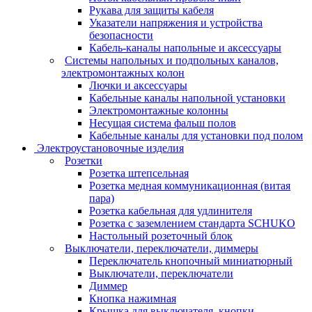
Рукава для защиты кабеля
Указатели напряжения и устройства
безопасности
Кабель-каналы напольные и аксессуары
Системы напольных и подпольных каналов,
электромонтажных колон
Лючки и аксессуары
Кабельные каналы напольной установки
Электромонтажные колонны
Несущая система фальш полов
Кабельные каналы для установки под полом
Электроустановочные изделия
Розетки
Розетка штепсельная
Розетка медная коммуникационная (витая
пара)
Розетка кабельная для удлинителя
Розетка с заземлением стандарта SCHUKO
Настольный розеточный блок
Выключатели, переключатели, диммеры
Переключатель кнопочный миниатюрный
Выключатели, переключатели
Диммер
Кнопка нажимная
Крышка для выключателя, кнопки,