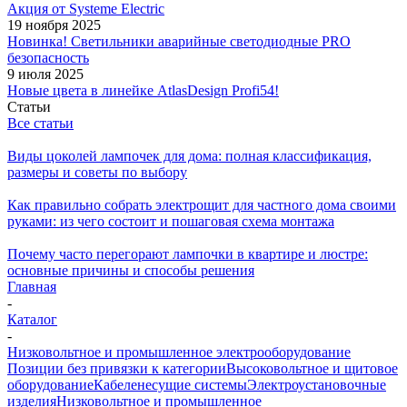
Акция от Systeme Electric
19 ноября 2025
Новинка! Светильники аварийные светодиодные PRO
безопасность
9 июля 2025
Новые цвета в линейке AtlasDesign Profi54!
Статьи
Все статьи
Виды цоколей лампочек для дома: полная классификация,
размеры и советы по выбору
Как правильно собрать электрощит для частного дома своими
руками: из чего состоит и пошаговая схема монтажа
Почему часто перегорают лампочки в квартире и люстре:
основные причины и способы решения
Главная
-
Каталог
-
Низковольтное и промышленное электрооборудование
Позиции без привязки к категории
Высоковольтное и щитовое
оборудование
Кабеленесущие системы
Электроустановочные
изделия
Низковольтное и промышленное