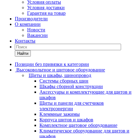
Условия оплаты
Условия доставки
Гарантия на товар
Производители
О компании
Новости
Вакансии
Контакты
Найти
Позиции без привязки к категории
Высоковольтное и щитовое оборудование
Щиты и шкафы, шинопровод
Системы сборных шин
Шкафы сборной конструкции
Аксессуары и комплектующие для щитов и
шкафов
Щиты и панели для счетчиков
электроэнергии
Клеммные зажимы
Корпуса щитов и шкафов
Комплектное щитовое оборудование
Климатическое оборудование для щитов и
шкафов