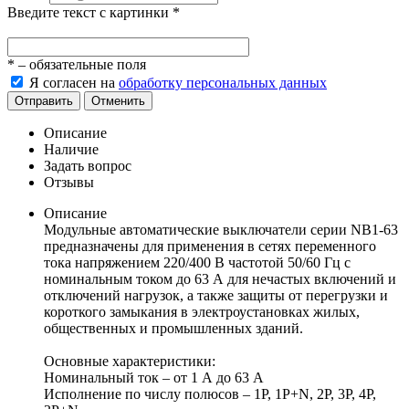
Введите текст с картинки
*
*
– обязательные поля
Я согласен на
обработку персональных данных
Отправить
Отменить
Описание
Наличие
Задать вопрос
Отзывы
Описание
Модульные автоматические выключатели серии NB1-63
предназначены для применения в сетях переменного
тока напряжением 220/400 В частотой 50/60 Гц с
номинальным током до 63 А для нечастых включений и
отключений нагрузок, а также защиты от перегрузки и
короткого замыкания в электроустановках жилых,
общественных и промышленных зданий.
Основные характеристики:
Номинальный ток – от 1 А до 63 А
Исполнение по числу полюсов – 1P, 1P+N, 2P, 3P, 4P,