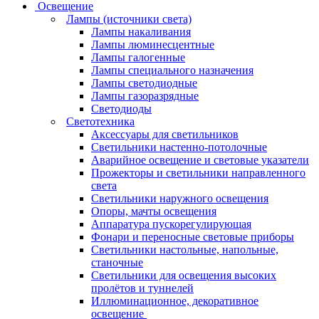
Освещение
Лампы (источники света)
Лампы накаливания
Лампы люминесцентные
Лампы галогенные
Лампы специального назначения
Лампы светодиодные
Лампы газоразрядные
Светодиоды
Светотехника
Аксессуары для светильников
Светильники настенно-потолочные
Аварийное освещение и световые указатели
Прожекторы и светильники направленного
света
Светильники наружного освещения
Опоры, мачты освещения
Аппаратура пускорегулирующая
Фонари и переносные световые приборы
Светильники настольные, напольные,
станочные
Светильники для освещения высоких
пролётов и туннелей
Иллюминационное, декоративное
освещение