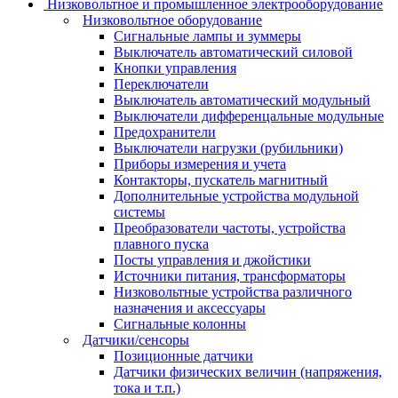
Низковольтное и промышленное электрооборудование
Низковольтное оборудование
Сигнальные лампы и зуммеры
Выключатель автоматический силовой
Кнопки управления
Переключатели
Выключатель автоматический модульный
Выключатели дифференцальные модульные
Предохранители
Выключатели нагрузки (рубильники)
Приборы измерения и учета
Контакторы, пускатель магнитный
Дополнительные устройства модульной
системы
Преобразователи частоты, устройства
плавного пуска
Посты управления и джойстики
Источники питания, трансформаторы
Низковольтные устройства различного
назначения и аксессуары
Сигнальные колонны
Датчики/сенсоры
Позиционные датчики
Датчики физических величин (напряжения,
тока и т.п.)