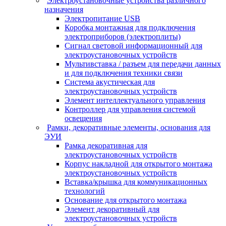
Электроустановочные устройства различного
назначения
Электропитание USB
Коробка монтажная для подключения
электроприборов (электроплиты)
Сигнал световой информационный для
электроустановочных устройств
Мультивставка / разъем для передачи данных
и для подключения техники связи
Система акустическая для
электроустановочных устройств
Элемент интеллектуального управления
Контроллер для управления системой
освещения
Рамки, декоративные элементы, основания для
ЭУИ
Рамка декоративная для
электроустановочных устройств
Корпус накладной для открытого монтажа
электроустановочных устройств
Вставка/крышка для коммуникационных
технологий
Основание для открытого монтажа
Элемент декоративный для
электроустановочных устройств