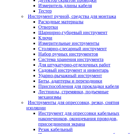
Детектор скрытой проводки
Измеритель длины кабеля
Тестер
Инструмент ручной, средства для монтажа
Расходные материалы
Отвертки
Шарнирно-губцевый инструмент
Ключи
Измерительные инструменты
Столярно-слесарный инструмент
Набор ручных инструментов
Система хранения инструмента
Для штукатурно-отделочных работ
Садовый инструмент и инвентарь
Ударно-рычажный инструмент
Биты, адаптеры и переходники
Приспособления для прокладки кабеля
Лестницы, стремянки, подъемные
механизмы
Инструменты для опрессовки, резки, снятия
изоляции
Инструмент для опрессовки кабельных
наконечников, оконцевания проводов,
присоединения экрана
Резак кабельный