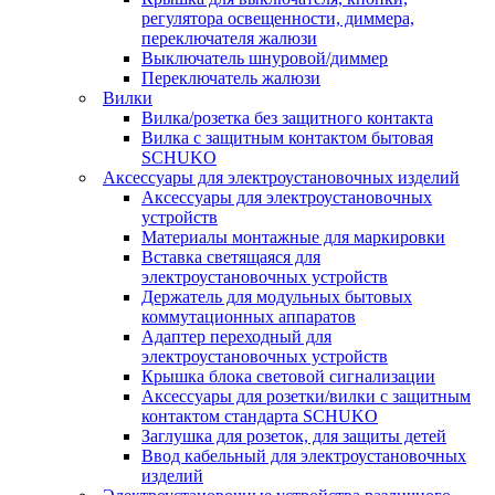
регулятора освещенности, диммера,
переключателя жалюзи
Выключатель шнуровой/диммер
Переключатель жалюзи
Вилки
Вилка/розетка без защитного контакта
Вилка с защитным контактом бытовая
SCHUKO
Аксессуары для электроустановочных изделий
Аксессуары для электроустановочных
устройств
Материалы монтажные для маркировки
Вставка светящаяся для
электроустановочных устройств
Держатель для модульных бытовых
коммутационных аппаратов
Адаптер переходный для
электроустановочных устройств
Крышка блока световой сигнализации
Аксессуары для розетки/вилки с защитным
контактом стандарта SCHUKO
Заглушка для розеток, для защиты детей
Ввод кабельный для электроустановочных
изделий