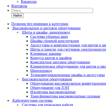
Вакансии
Контакты
Найти
Позиции без привязки к категории
Высоковольтное и щитовое оборудование
Щиты и шкафы, шинопровод
Системы сборных шин
Шкафы сборной конструкции
Аксессуары и комплектующие для щитов и ш
Щиты и панели для счетчиков электроэнерги
Клеммные зажимы
Корпуса щитов и шкафов
Комплектное щитовое оборудование
Климатическое оборудование для щитов и шк
Шинопровод
Телекоммуникационные шкафы и аксессуары
Высоковольтное оборудование
Оборудование высоковольтное коммутационн
Оборудование для ЛЭП
Изоляторы высоковольтные
Трансформаторы высоковольтные силовые
Кабеленесущие системы
Системы для прокладки кабеля