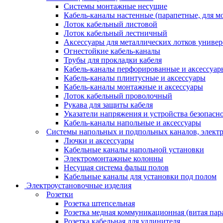
Системы монтажные несущие
Кабель-каналы настенные (парапетные, для м
Лоток кабельный листовой
Лоток кабельный лестничный
Аксессуары для металлических лотков униве
Огнестойкие кабель-каналы
Трубы для прокладки кабеля
Кабель-каналы перфорированные и аксессуар
Кабель-каналы плинтусные и аксессуары
Кабель-каналы монтажные и аксессуары
Лоток кабельный проволочный
Рукава для защиты кабеля
Указатели напряжения и устройства безопасн
Кабель-каналы напольные и аксессуары
Системы напольных и подпольных каналов, элект
Лючки и аксессуары
Кабельные каналы напольной установки
Электромонтажные колонны
Несущая система фальш полов
Кабельные каналы для установки под полом
Электроустановочные изделия
Розетки
Розетка штепсельная
Розетка медная коммуникационная (витая пар
Розетка кабельная для удлинителя