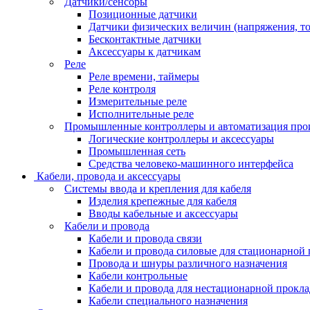
Датчики/сенсоры
Позиционные датчики
Датчики физических величин (напряжения, ток
Бесконтактные датчики
Аксессуары к датчикам
Реле
Реле времени, таймеры
Реле контроля
Измерительные реле
Исполнительные реле
Промышленные контроллеры и автоматизация про
Логические контроллеры и аксессуары
Промышленная сеть
Средства человеко-машинного интерфейса
Кабели, провода и аксессуары
Системы ввода и крепления для кабеля
Изделия крепежные для кабеля
Вводы кабельные и аксессуары
Кабели и провода
Кабели и провода связи
Кабели и провода силовые для стационарной
Провода и шнуры различного назначения
Кабели контрольные
Кабели и провода для нестационарной прокл
Кабели специального назначения