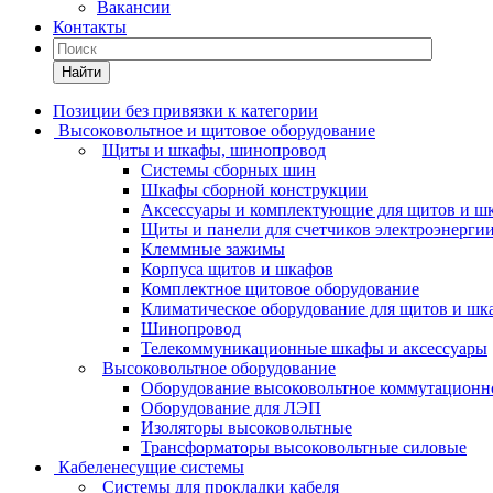
Вакансии
Контакты
Найти
Позиции без привязки к категории
Высоковольтное и щитовое оборудование
Щиты и шкафы, шинопровод
Системы сборных шин
Шкафы сборной конструкции
Аксессуары и комплектующие для щитов и ш
Щиты и панели для счетчиков электроэнерги
Клеммные зажимы
Корпуса щитов и шкафов
Комплектное щитовое оборудование
Климатическое оборудование для щитов и шк
Шинопровод
Телекоммуникационные шкафы и аксессуары
Высоковольтное оборудование
Оборудование высоковольтное коммутационн
Оборудование для ЛЭП
Изоляторы высоковольтные
Трансформаторы высоковольтные силовые
Кабеленесущие системы
Системы для прокладки кабеля