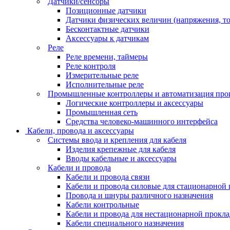
Датчики/сенсоры
Позиционные датчики
Датчики физических величин (напряжения, ток
Бесконтактные датчики
Аксессуары к датчикам
Реле
Реле времени, таймеры
Реле контроля
Измерительные реле
Исполнительные реле
Промышленные контроллеры и автоматизация про
Логические контроллеры и аксессуары
Промышленная сеть
Средства человеко-машинного интерфейса
Кабели, провода и аксессуары
Системы ввода и крепления для кабеля
Изделия крепежные для кабеля
Вводы кабельные и аксессуары
Кабели и провода
Кабели и провода связи
Кабели и провода силовые для стационарной
Провода и шнуры различного назначения
Кабели контрольные
Кабели и провода для нестационарной прокл
Кабели специального назначения