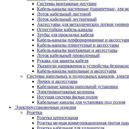
Системы монтажные несущие
Кабель-каналы настенные (парапетные, для м
Лоток кабельный листовой
Лоток кабельный лестничный
Аксессуары для металлических лотков униве
Огнестойкие кабель-каналы
Трубы для прокладки кабеля
Кабель-каналы перфорированные и аксессуар
Кабель-каналы плинтусные и аксессуары
Кабель-каналы монтажные и аксессуары
Лоток кабельный проволочный
Рукава для защиты кабеля
Указатели напряжения и устройства безопасн
Кабель-каналы напольные и аксессуары
Системы напольных и подпольных каналов, элект
Лючки и аксессуары
Кабельные каналы напольной установки
Электромонтажные колонны
Несущая система фальш полов
Кабельные каналы для установки под полом
Электроустановочные изделия
Розетки
Розетка штепсельная
Розетка медная коммуникационная (витая пар
Розетка кабельная для удлинителя