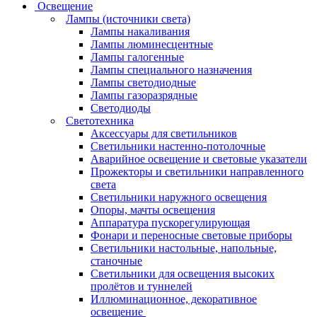
Освещение
Лампы (источники света)
Лампы накаливания
Лампы люминесцентные
Лампы галогенные
Лампы специального назначения
Лампы светодиодные
Лампы газоразрядные
Светодиоды
Светотехника
Аксессуары для светильников
Светильники настенно-потолочные
Аварийное освещение и световые указатели
Прожекторы и светильники направленного
света
Светильники наружного освещения
Опоры, мачты освещения
Аппаратура пускорегулирующая
Фонари и переносные световые приборы
Светильники настольные, напольные,
станочные
Светильники для освещения высоких
пролётов и туннелей
Иллюминационное, декоративное
освещение