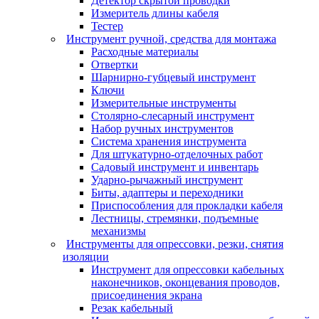
Детектор скрытой проводки
Измеритель длины кабеля
Тестер
Инструмент ручной, средства для монтажа
Расходные материалы
Отвертки
Шарнирно-губцевый инструмент
Ключи
Измерительные инструменты
Столярно-слесарный инструмент
Набор ручных инструментов
Система хранения инструмента
Для штукатурно-отделочных работ
Садовый инструмент и инвентарь
Ударно-рычажный инструмент
Биты, адаптеры и переходники
Приспособления для прокладки кабеля
Лестницы, стремянки, подъемные
механизмы
Инструменты для опрессовки, резки, снятия
изоляции
Инструмент для опрессовки кабельных
наконечников, оконцевания проводов,
присоединения экрана
Резак кабельный