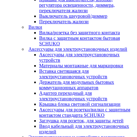
регулятора освещенности, диммера,
переключателя жалюзи
Выключатель шнуровой/диммер
Переключатель жалюзи
Вилки
Вилка/розетка без защитного контакта
Вилка с защитным контактом бытовая
SCHUKO
Аксессуары для электроустановочных изделий
Аксессуары для электроустановочных
устройств
Материалы монтажные для маркировки
Вставка светящаяся для
электроустановочных устройств
Держатель для модульных бытовых
коммутационных аппаратов
Адаптер переходный для
электроустановочных устройств
Крышка блока световой сигнализации
Аксессуары для розетки/вилки с защитным
контактом стандарта SCHUKO
Заглушка для розеток, для защиты детей
Ввод кабельный для электроустановочных
изделий