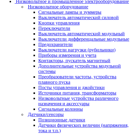
Низковольтное и промышленное электрооборудование
Низковольтное оборудование
Сигнальные лампы и зуммеры
Выключатель автоматический силовой
Кнопки управления
Переключатели
Выключатель автоматический модульный
Выключатели дифференцальные модульные
Предохранители
Выключатели нагрузки (рубильники)
Приборы измерения и учета
Контакторы, пускатель магнитный
Дополнительные устройства модульной
системы
Преобразователи частоты, устройства
плавного пуска
Посты управления и джойстики
Источники питания, трансформаторы
Низковольтные устройства различного
назначения и аксессуары
Сигнальные колонны
Датчики/сенсоры
Позиционные датчики
Датчики физических величин (напряжения,
тока и т.п.)