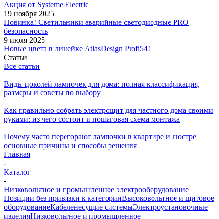
Акция от Systeme Electric
19 ноября 2025
Новинка! Светильники аварийные светодиодные PRO
безопасность
9 июля 2025
Новые цвета в линейке AtlasDesign Profi54!
Статьи
Все статьи
Виды цоколей лампочек для дома: полная классификация,
размеры и советы по выбору
Как правильно собрать электрощит для частного дома своими
руками: из чего состоит и пошаговая схема монтажа
Почему часто перегорают лампочки в квартире и люстре:
основные причины и способы решения
Главная
-
Каталог
-
Низковольтное и промышленное электрооборудование
Позиции без привязки к категории
Высоковольтное и щитовое
оборудование
Кабеленесущие системы
Электроустановочные
изделия
Низковольтное и промышленное