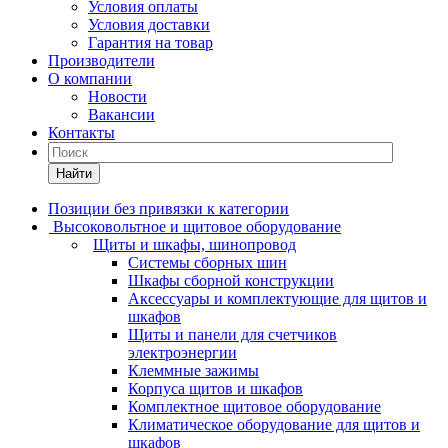
Условия оплаты
Условия доставки
Гарантия на товар
Производители
О компании
Новости
Вакансии
Контакты
Найти
Позиции без привязки к категории
Высоковольтное и щитовое оборудование
Щиты и шкафы, шинопровод
Системы сборных шин
Шкафы сборной конструкции
Аксессуары и комплектующие для щитов и
шкафов
Щиты и панели для счетчиков
электроэнергии
Клеммные зажимы
Корпуса щитов и шкафов
Комплектное щитовое оборудование
Климатическое оборудование для щитов и
шкафов