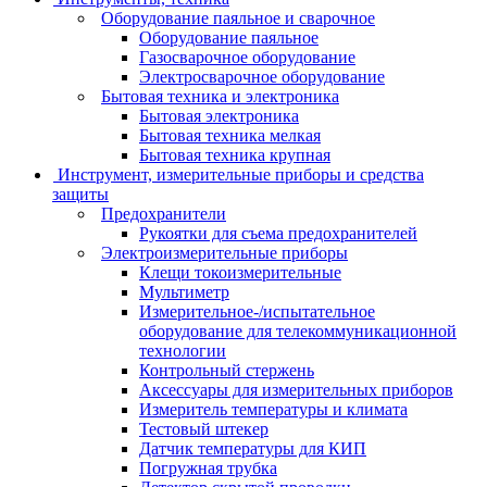
Оборудование паяльное и сварочное
Оборудование паяльное
Газосварочное оборудование
Электросварочное оборудование
Бытовая техника и электроника
Бытовая электроника
Бытовая техника мелкая
Бытовая техника крупная
Инструмент, измерительные приборы и средства
защиты
Предохранители
Рукоятки для съема предохранителей
Электроизмерительные приборы
Клещи токоизмерительные
Мультиметр
Измерительное-/испытательное
оборудование для телекоммуникационной
технологии
Контрольный стержень
Аксессуары для измерительных приборов
Измеритель температуры и климата
Тестовый штекер
Датчик температуры для КИП
Погружная трубка