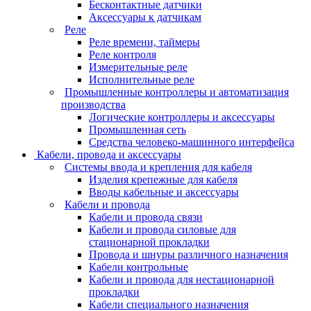
Бесконтактные датчики
Аксессуары к датчикам
Реле
Реле времени, таймеры
Реле контроля
Измерительные реле
Исполнительные реле
Промышленные контроллеры и автоматизация
производства
Логические контроллеры и аксессуары
Промышленная сеть
Средства человеко-машинного интерфейса
Кабели, провода и аксессуары
Системы ввода и крепления для кабеля
Изделия крепежные для кабеля
Вводы кабельные и аксессуары
Кабели и провода
Кабели и провода связи
Кабели и провода силовые для
стационарной прокладки
Провода и шнуры различного назначения
Кабели контрольные
Кабели и провода для нестационарной
прокладки
Кабели специального назначения