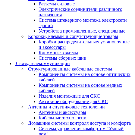
Разъемы силовые
Электрические соединители различного
назначения
Система штекерного монтажа электросети
зданий
Устройства промышленные, специальные
Коробки, клеммы и сопутствующие товары
Коробки распределительные/ установочные
и аксессуары
Клеммные зажимы
Системы сборных шин
Связь, телекоммуникации
Структурированные кабельные системы
Компоненты системы на основе оптических
кабелей
Компоненты системы на основе медных
кабелей
Изделия монтажные для СКС
Активное оборудование для СКС
Антенны и спутниковые технологии
Антенны и аксессуары
Кабельные технологии
Домашние системы контроля доступа и комфорта
Система управления комфортом "Умный
дом"