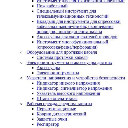
Инструмент для снятия изоляции кабельный
Нож кабельный
Специальный инструмент для
телекоммуникационных технологий
Вкладыш для инструмента для опрессовки
кабельных наконечников, оконцевания
проводов, присоединения экрана
Аксессуары для оконцевателей проводов
Инструмент многофункциональный
(опрессовка/резка/перфорация)
Оборудование для протяжки кабеля
Система протяжки кабеля
Электроинструменты и аксессуары для них
Аксессуары
Электроинструменты
Указатели напряжения и устройства безопасности
Индикатор низкого напряжения
Индикатор, сигнализатор напряжения
Указатель высокого напряжения
Штанга оперативная
Рабочая одежда, средства защиты
Перчатки защитные
Коврик диэлектрический
Защитные очки
Респиратор