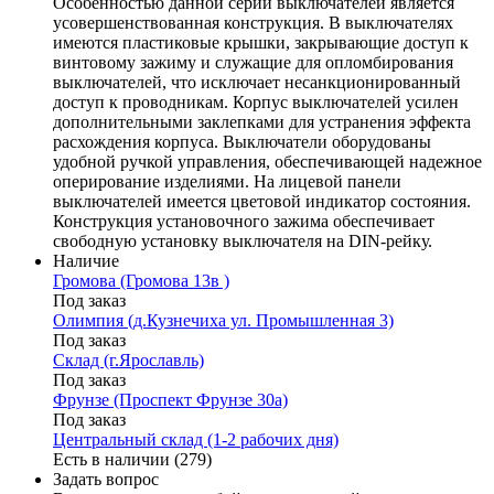
Особенностью данной серии выключателей является
усовершенствованная конструкция. В выключателях
имеются пластиковые крышки, закрывающие доступ к
винтовому зажиму и служащие для опломбирования
выключателей, что исключает несанкционированный
доступ к проводникам. Корпус выключателей усилен
дополнительными заклепками для устранения эффекта
расхождения корпуса. Выключатели оборудованы
удобной ручкой управления, обеспечивающей надежное
оперирование изделиями. На лицевой панели
выключателей имеется цветовой индикатор состояния.
Конструкция установочного зажима обеспечивает
свободную установку выключателя на DIN-рейку.
Наличие
Громова (Громова 13в )
Под заказ
Олимпия (д.Кузнечиха ул. Промышленная 3)
Под заказ
Склад (г.Ярославль)
Под заказ
Фрунзе (Проспект Фрунзе 30а)
Под заказ
Центральный склад (1-2 рабочих дня)
Есть в наличии (279)
Задать вопрос