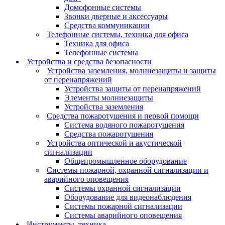
Домофонные системы
Звонки дверные и аксессуары
Средства коммуникации
Телефонные системы, техника для офиса
Техника для офиса
Телефонные системы
Устройства и средства безопасности
Устройства заземления, молниезащиты и защиты
от перенапряжений
Устройства защиты от перенапряжений
Элементы молниезащиты
Устройства заземления
Средства пожаротушения и первой помощи
Система водяного пожаротушения
Средства пожаротушения
Устройства оптической и акустической
сигнализации
Общепромышленное оборудование
Системы пожарной, охранной сигнализации и
аварийного оповещения
Системы охранной сигнализации
Оборудование для видеонаблюдения
Системы пожарной сигнализации
Системы аварийного оповещения
Инструменты, техника