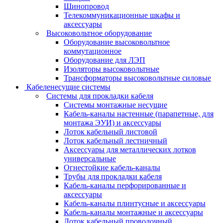
Шинопровод
Телекоммуникационные шкафы и
аксессуары
Высоковольтное оборудование
Оборудование высоковольтное
коммутационное
Оборудование для ЛЭП
Изоляторы высоковольтные
Трансформаторы высоковольтные силовые
Кабеленесущие системы
Системы для прокладки кабеля
Системы монтажные несущие
Кабель-каналы настенные (парапетные, для
монтажа ЭУИ) и аксессуары
Лоток кабельный листовой
Лоток кабельный лестничный
Аксессуары для металлических лотков
универсальные
Огнестойкие кабель-каналы
Трубы для прокладки кабеля
Кабель-каналы перфорированные и
аксессуары
Кабель-каналы плинтусные и аксессуары
Кабель-каналы монтажные и аксессуары
Лоток кабельный проволочный