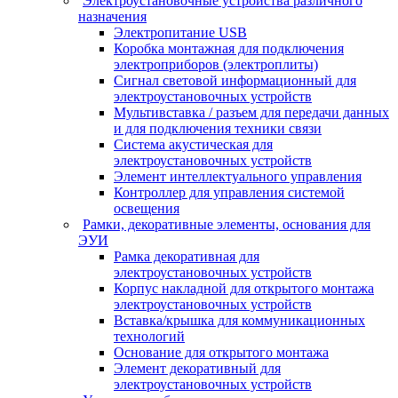
Электроустановочные устройства различного
назначения
Электропитание USB
Коробка монтажная для подключения
электроприборов (электроплиты)
Сигнал световой информационный для
электроустановочных устройств
Мультивставка / разъем для передачи данных
и для подключения техники связи
Система акустическая для
электроустановочных устройств
Элемент интеллектуального управления
Контроллер для управления системой
освещения
Рамки, декоративные элементы, основания для
ЭУИ
Рамка декоративная для
электроустановочных устройств
Корпус накладной для открытого монтажа
электроустановочных устройств
Вставка/крышка для коммуникационных
технологий
Основание для открытого монтажа
Элемент декоративный для
электроустановочных устройств