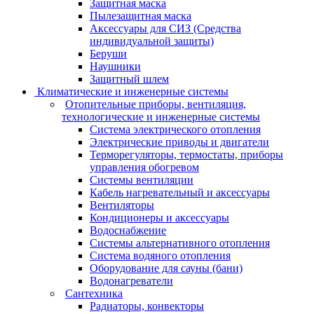
Защитная маска
Пылезащитная маска
Аксессуары для СИЗ (Средства
индивидуальной защиты)
Беруши
Наушники
Защитный шлем
Климатические и инженерные системы
Отопительные приборы, вентиляция,
технологические и инженерные системы
Система электрического отопления
Электрические приводы и двигатели
Терморегуляторы, термостаты, приборы
управления обогревом
Системы вентиляции
Кабель нагревательный и аксессуары
Вентиляторы
Кондиционеры и аксессуары
Водоснабжение
Системы альтернативного отопления
Система водяного отопления
Оборудование для сауны (бани)
Водонагреватели
Сантехника
Радиаторы, конвекторы