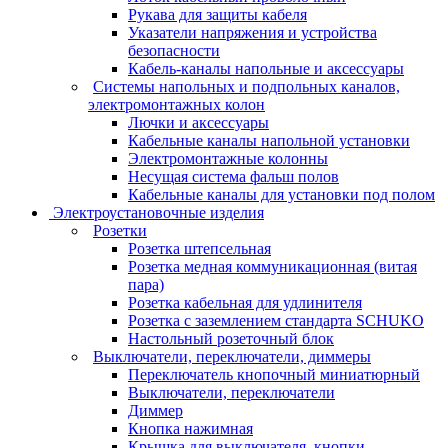
Рукава для защиты кабеля
Указатели напряжения и устройства
безопасности
Кабель-каналы напольные и аксессуары
Системы напольных и подпольных каналов,
электромонтажных колон
Лючки и аксессуары
Кабельные каналы напольной установки
Электромонтажные колонны
Несущая система фальш полов
Кабельные каналы для установки под полом
Электроустановочные изделия
Розетки
Розетка штепсельная
Розетка медная коммуникационная (витая
пара)
Розетка кабельная для удлинителя
Розетка с заземлением стандарта SCHUKO
Настольный розеточный блок
Выключатели, переключатели, диммеры
Переключатель кнопочный миниатюрный
Выключатели, переключатели
Диммер
Кнопка нажимная
Крышка для выключателя, кнопки,