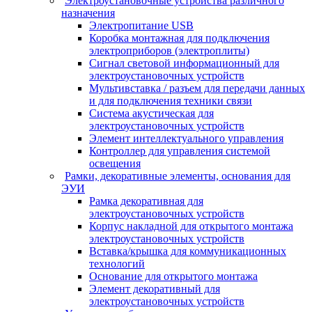
Электроустановочные устройства различного
назначения
Электропитание USB
Коробка монтажная для подключения
электроприборов (электроплиты)
Сигнал световой информационный для
электроустановочных устройств
Мультивставка / разъем для передачи данных
и для подключения техники связи
Система акустическая для
электроустановочных устройств
Элемент интеллектуального управления
Контроллер для управления системой
освещения
Рамки, декоративные элементы, основания для
ЭУИ
Рамка декоративная для
электроустановочных устройств
Корпус накладной для открытого монтажа
электроустановочных устройств
Вставка/крышка для коммуникационных
технологий
Основание для открытого монтажа
Элемент декоративный для
электроустановочных устройств