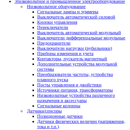
Низковольтное и промышленное электрооборудование
Низковольтное оборудование
Сигнальные лампы и зуммеры
Выключатель автоматический силовой
Кнопки управления
Переключатели
Выключатель автоматический модульный
Выключатели дифференцальные модульные
Предохранители
Выключатели нагрузки (рубильники)
Приборы измерения и учета
Контакторы, пускатель магнитный
Дополнительные устройства модульной
системы
Преобразователи частоты, устройства
плавного пуска
Посты управления и джойстики
Источники питания, трансформаторы
Низковольтные устройства различного
назначения и аксессуары
Сигнальные колонны
Датчики/сенсоры
Позиционные датчики
Датчики физических величин (напряжения,
тока и т.п.)