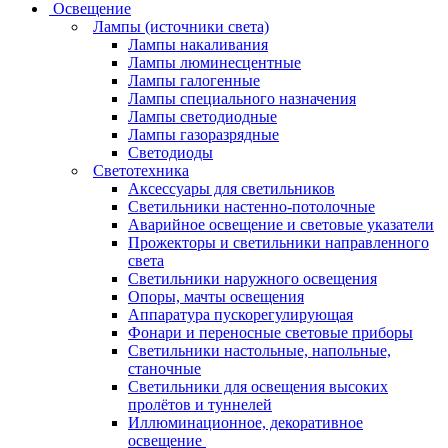
Освещение
Лампы (источники света)
Лампы накаливания
Лампы люминесцентные
Лампы галогенные
Лампы специального назначения
Лампы светодиодные
Лампы газоразрядные
Светодиоды
Светотехника
Аксессуары для светильников
Светильники настенно-потолочные
Аварийное освещение и световые указатели
Прожекторы и светильники направленного
света
Светильники наружного освещения
Опоры, мачты освещения
Аппаратура пускорегулирующая
Фонари и переносные световые приборы
Светильники настольные, напольные,
станочные
Светильники для освещения высоких
пролётов и туннелей
Иллюминационное, декоративное
освещение