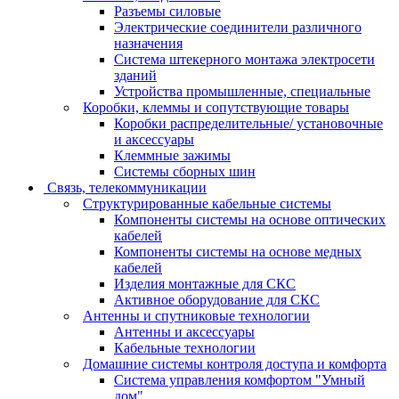
Разъемы силовые
Электрические соединители различного
назначения
Система штекерного монтажа электросети
зданий
Устройства промышленные, специальные
Коробки, клеммы и сопутствующие товары
Коробки распределительные/ установочные
и аксессуары
Клеммные зажимы
Системы сборных шин
Связь, телекоммуникации
Структурированные кабельные системы
Компоненты системы на основе оптических
кабелей
Компоненты системы на основе медных
кабелей
Изделия монтажные для СКС
Активное оборудование для СКС
Антенны и спутниковые технологии
Антенны и аксессуары
Кабельные технологии
Домашние системы контроля доступа и комфорта
Система управления комфортом "Умный
дом"