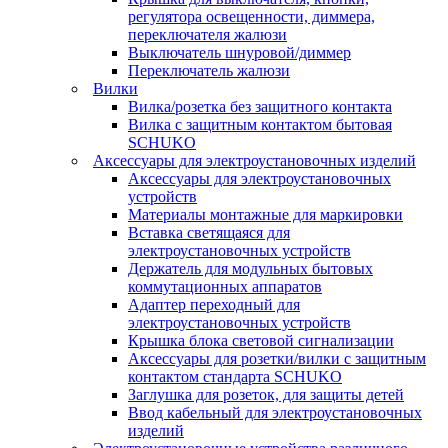
регулятора освещенности, диммера,
переключателя жалюзи
Выключатель шнуровой/диммер
Переключатель жалюзи
Вилки
Вилка/розетка без защитного контакта
Вилка с защитным контактом бытовая
SCHUKO
Аксессуары для электроустановочных изделий
Аксессуары для электроустановочных
устройств
Материалы монтажные для маркировки
Вставка светящаяся для
электроустановочных устройств
Держатель для модульных бытовых
коммутационных аппаратов
Адаптер переходный для
электроустановочных устройств
Крышка блока световой сигнализации
Аксессуары для розетки/вилки с защитным
контактом стандарта SCHUKO
Заглушка для розеток, для защиты детей
Ввод кабельный для электроустановочных
изделий