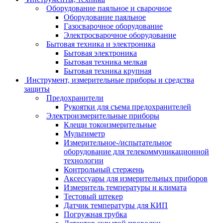
Оборудование паяльное и сварочное
Оборудование паяльное
Газосварочное оборудование
Электросварочное оборудование
Бытовая техника и электроника
Бытовая электроника
Бытовая техника мелкая
Бытовая техника крупная
Инструмент, измерительные приборы и средства
защиты
Предохранители
Рукоятки для съема предохранителей
Электроизмерительные приборы
Клещи токоизмерительные
Мультиметр
Измерительное-/испытательное
оборудование для телекоммуникационной
технологии
Контрольный стержень
Аксессуары для измерительных приборов
Измеритель температуры и климата
Тестовый штекер
Датчик температуры для КИП
Погружная трубка