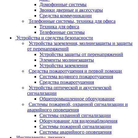
Домофонные системы
Звонки дверные и аксессуары
Средства коммуникации
Телефонные системы, техника для офиса
Техника для офиса
Телефонные системы
Устройства и средства безопасности
Устройства заземления, молниезащиты и защиты
от перенапряжений
Устройства защиты от перенапряжений
Элементы молниезащиты
Устройства заземления
Средства пожаротушения и первой помощи
Система водяного пожаротушения
Средства пожаротушения
Устройства оптической и акустической
сигнализации
Общепромышленное оборудование
Системы пожарной, охранной сигнализации и
аварийного оповещения
Системы охранной сигнализации
Оборудование для видеонаблюдения
Системы пожарной сигнализации
Системы аварийного оповещения
Инструменты, техника