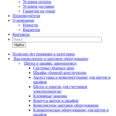
Условия оплаты
Условия доставки
Гарантия на товар
Производители
О компании
Новости
Вакансии
Контакты
Найти
Позиции без привязки к категории
Высоковольтное и щитовое оборудование
Щиты и шкафы, шинопровод
Системы сборных шин
Шкафы сборной конструкции
Аксессуары и комплектующие для щитов и
шкафов
Щиты и панели для счетчиков
электроэнергии
Клеммные зажимы
Корпуса щитов и шкафов
Комплектное щитовое оборудование
Климатическое оборудование для щитов и
шкафов