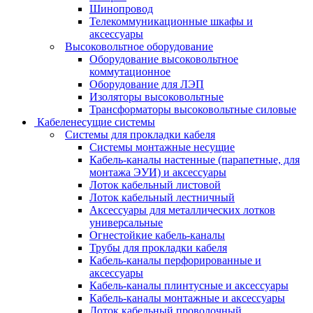
Шинопровод
Телекоммуникационные шкафы и
аксессуары
Высоковольтное оборудование
Оборудование высоковольтное
коммутационное
Оборудование для ЛЭП
Изоляторы высоковольтные
Трансформаторы высоковольтные силовые
Кабеленесущие системы
Системы для прокладки кабеля
Системы монтажные несущие
Кабель-каналы настенные (парапетные, для
монтажа ЭУИ) и аксессуары
Лоток кабельный листовой
Лоток кабельный лестничный
Аксессуары для металлических лотков
универсальные
Огнестойкие кабель-каналы
Трубы для прокладки кабеля
Кабель-каналы перфорированные и
аксессуары
Кабель-каналы плинтусные и аксессуары
Кабель-каналы монтажные и аксессуары
Лоток кабельный проволочный