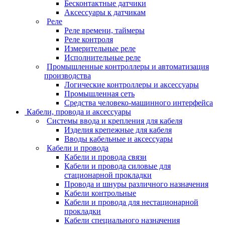
Бесконтактные датчики
Аксессуары к датчикам
Реле
Реле времени, таймеры
Реле контроля
Измерительные реле
Исполнительные реле
Промышленные контроллеры и автоматизация
производства
Логические контроллеры и аксессуары
Промышленная сеть
Средства человеко-машинного интерфейса
Кабели, провода и аксессуары
Системы ввода и крепления для кабеля
Изделия крепежные для кабеля
Вводы кабельные и аксессуары
Кабели и провода
Кабели и провода связи
Кабели и провода силовые для
стационарной прокладки
Провода и шнуры различного назначения
Кабели контрольные
Кабели и провода для нестационарной
прокладки
Кабели специального назначения