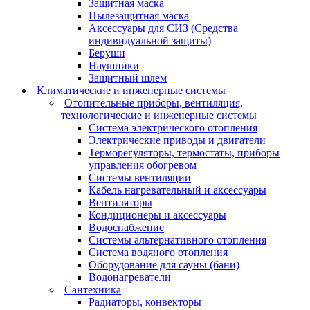
Защитная маска
Пылезащитная маска
Аксессуары для СИЗ (Средства
индивидуальной защиты)
Беруши
Наушники
Защитный шлем
Климатические и инженерные системы
Отопительные приборы, вентиляция,
технологические и инженерные системы
Система электрического отопления
Электрические приводы и двигатели
Терморегуляторы, термостаты, приборы
управления обогревом
Системы вентиляции
Кабель нагревательный и аксессуары
Вентиляторы
Кондиционеры и аксессуары
Водоснабжение
Системы альтернативного отопления
Система водяного отопления
Оборудование для сауны (бани)
Водонагреватели
Сантехника
Радиаторы, конвекторы