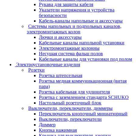
Рукава для защиты кабеля
Указатели напряжения и устройства
безопасности
Кабель-каналы напольные и аксессуары
Системы напольных и подпольных каналов,
электромонтажных колон
Лючки и аксессуары
Кабельные каналы напольной установки
Электромонтажные колонны
Несущая система фальш полов
Кабельные каналы для установки под полом
Электроустановочные изделия
Розетки
Розетка штепсельная
Розетка медная коммуникационная (витая
пара)
Розетка кабельная для удлинителя
Розетка с заземлением стандарта SCHUKO
Настольный розеточный блок
Выключатели, переключатели, диммеры
Переключатель кнопочный миниатюрный
Выключатели, переключатели
Диммер
Кнопка нажимная
Крышка для выключателя, кнопки,