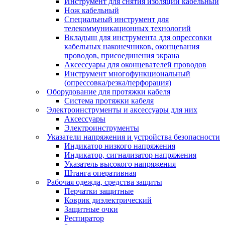
Инструмент для снятия изоляции кабельный
Нож кабельный
Специальный инструмент для
телекоммуникационных технологий
Вкладыш для инструмента для опрессовки
кабельных наконечников, оконцевания
проводов, присоединения экрана
Аксессуары для оконцевателей проводов
Инструмент многофункциональный
(опрессовка/резка/перфорация)
Оборудование для протяжки кабеля
Система протяжки кабеля
Электроинструменты и аксессуары для них
Аксессуары
Электроинструменты
Указатели напряжения и устройства безопасности
Индикатор низкого напряжения
Индикатор, сигнализатор напряжения
Указатель высокого напряжения
Штанга оперативная
Рабочая одежда, средства защиты
Перчатки защитные
Коврик диэлектрический
Защитные очки
Респиратор