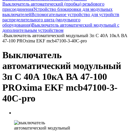
Выключатель автоматический (пробка) резьбового
присоединения
Устройство блокировки для модульных
выключателей
Вспомогательное устройство для устройств
распределительного щита (модульного
оборудования)
Выключатель автоматический модульный с
дополнительным устройством
-
Выключатель автоматический модульный 3п C 40А 10кА ВА
47-100 PROxima EKF mcb47100-3-40C-pro
Выключатель
автоматический модульный
3п C 40А 10кА ВА 47-100
PROxima EKF mcb47100-3-
40C-pro