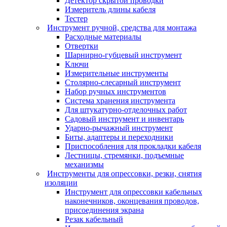
Детектор скрытой проводки
Измеритель длины кабеля
Тестер
Инструмент ручной, средства для монтажа
Расходные материалы
Отвертки
Шарнирно-губцевый инструмент
Ключи
Измерительные инструменты
Столярно-слесарный инструмент
Набор ручных инструментов
Система хранения инструмента
Для штукатурно-отделочных работ
Садовый инструмент и инвентарь
Ударно-рычажный инструмент
Биты, адаптеры и переходники
Приспособления для прокладки кабеля
Лестницы, стремянки, подъемные
механизмы
Инструменты для опрессовки, резки, снятия
изоляции
Инструмент для опрессовки кабельных
наконечников, оконцевания проводов,
присоединения экрана
Резак кабельный