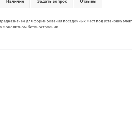
Наличие
Задать вопрос
Отзывы
редназначен для формирования посадочных мест под установку элек
 в монолитном бетоностроении.