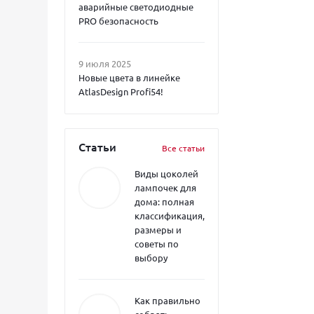
аварийные светодиодные
PRO безопасность
9 июля 2025
Новые цвета в линейке
AtlasDesign Profi54!
Статьи
Все статьи
Виды цоколей
лампочек для
дома: полная
классификация,
размеры и
советы по
выбору
Как правильно