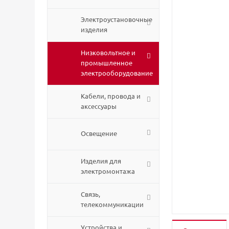
Электроустановочные
изделия
Низковольтное и
промышленное
электрооборудование
Кабели, провода и
аксессуары
Освещение
Изделия для
электромонтажа
Связь,
телекоммуникации
Устройства и