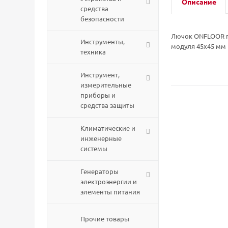
Описание
средства
безопасности
Лючок ONFLOOR п
Инструменты,
модуля 45х45 мм
техника
Инструмент,
измерительные
приборы и
средства защиты
Климатические и
инженерные
системы
Генераторы
электроэнергии и
элементы питания
Прочие товары