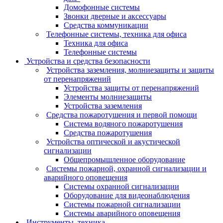
Домофонные системы
Звонки дверные и аксессуары
Средства коммуникации
Телефонные системы, техника для офиса
Техника для офиса
Телефонные системы
Устройства и средства безопасности
Устройства заземления, молниезащиты и защиты
от перенапряжений
Устройства защиты от перенапряжений
Элементы молниезащиты
Устройства заземления
Средства пожаротушения и первой помощи
Система водяного пожаротушения
Средства пожаротушения
Устройства оптической и акустической
сигнализации
Общепромышленное оборудование
Системы пожарной, охранной сигнализации и
аварийного оповещения
Системы охранной сигнализации
Оборудование для видеонаблюдения
Системы пожарной сигнализации
Системы аварийного оповещения
Инструменты, техника