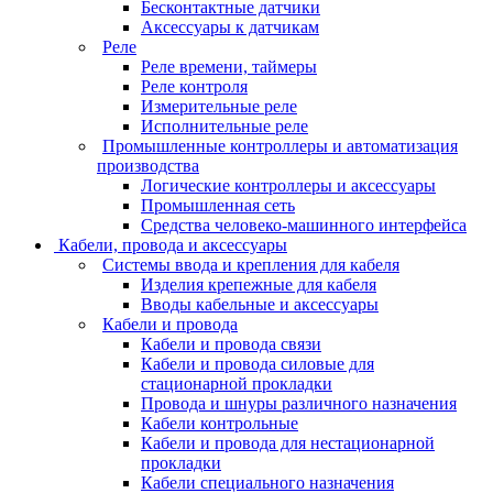
Бесконтактные датчики
Аксессуары к датчикам
Реле
Реле времени, таймеры
Реле контроля
Измерительные реле
Исполнительные реле
Промышленные контроллеры и автоматизация
производства
Логические контроллеры и аксессуары
Промышленная сеть
Средства человеко-машинного интерфейса
Кабели, провода и аксессуары
Системы ввода и крепления для кабеля
Изделия крепежные для кабеля
Вводы кабельные и аксессуары
Кабели и провода
Кабели и провода связи
Кабели и провода силовые для
стационарной прокладки
Провода и шнуры различного назначения
Кабели контрольные
Кабели и провода для нестационарной
прокладки
Кабели специального назначения