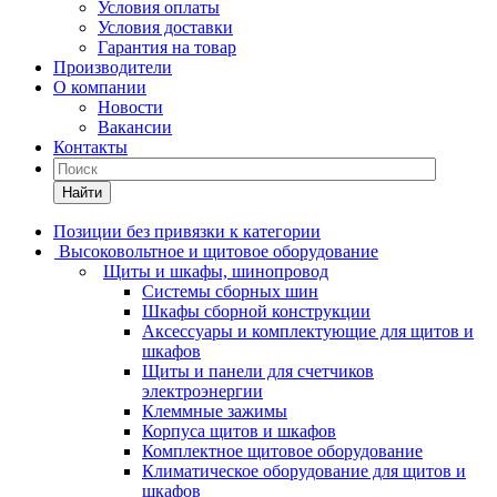
Условия оплаты
Условия доставки
Гарантия на товар
Производители
О компании
Новости
Вакансии
Контакты
Найти
Позиции без привязки к категории
Высоковольтное и щитовое оборудование
Щиты и шкафы, шинопровод
Системы сборных шин
Шкафы сборной конструкции
Аксессуары и комплектующие для щитов и
шкафов
Щиты и панели для счетчиков
электроэнергии
Клеммные зажимы
Корпуса щитов и шкафов
Комплектное щитовое оборудование
Климатическое оборудование для щитов и
шкафов