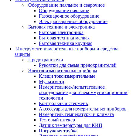
Оборудование паяльное и сварочное
Оборудование паяльное
Газосварочное оборудование
Электросварочное оборудование
Бытовая техника и электроника
Бытовая электроника
Бытовая техника мелкая
Бытовая техника крупная
Инструмент, измерительные приборы и средства
защиты
Предохранители
Рукоятки для съема предохранителей
Электроизмерительные приборы
Клещи токоизмерительные
Мультиметр
Измерительное-/испытательное
оборудование для телекоммуникационной
технологии
Контрольный стержень
Аксессуары для измерительных приборов
Измеритель температуры и климата
Тестовый штекер
Датчик температуры для КИП
Погружная трубка