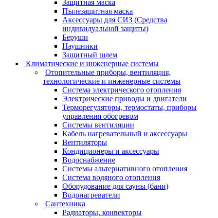
Защитная маска
Пылезащитная маска
Аксессуары для СИЗ (Средства
индивидуальной защиты)
Беруши
Наушники
Защитный шлем
Климатические и инженерные системы
Отопительные приборы, вентиляция,
технологические и инженерные системы
Система электрического отопления
Электрические приводы и двигатели
Терморегуляторы, термостаты, приборы
управления обогревом
Системы вентиляции
Кабель нагревательный и аксессуары
Вентиляторы
Кондиционеры и аксессуары
Водоснабжение
Системы альтернативного отопления
Система водяного отопления
Оборудование для сауны (бани)
Водонагреватели
Сантехника
Радиаторы, конвекторы