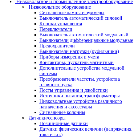
Низковольтное и промышленное электрооборудование
Низковольтное оборудование
Сигнальные лампы и зуммеры
Выключатель автоматический силовой
Кнопки управления
Переключатели
Выключатель автоматический модульный
Выключатели дифференцальные модульные
Предохранители
Выключатели нагрузки (рубильники)
Приборы измерения и учета
Контакторы, пускатель магнитный
Дополнительные устройства модульной
системы
Преобразователи частоты, устройства
плавного пуска
Посты управления и джойстики
Источники питания, трансформаторы
Низковольтные устройства различного
назначения и аксессуары
Сигнальные колонны
Датчики/сенсоры
Позиционные датчики
Датчики физических величин (напряжения,
тока и т.п.)