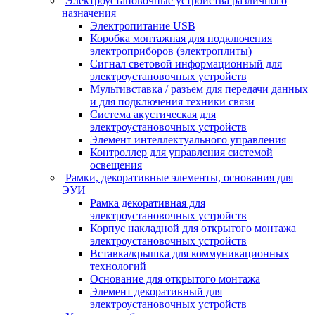
Электроустановочные устройства различного
назначения
Электропитание USB
Коробка монтажная для подключения
электроприборов (электроплиты)
Сигнал световой информационный для
электроустановочных устройств
Мультивставка / разъем для передачи данных
и для подключения техники связи
Система акустическая для
электроустановочных устройств
Элемент интеллектуального управления
Контроллер для управления системой
освещения
Рамки, декоративные элементы, основания для
ЭУИ
Рамка декоративная для
электроустановочных устройств
Корпус накладной для открытого монтажа
электроустановочных устройств
Вставка/крышка для коммуникационных
технологий
Основание для открытого монтажа
Элемент декоративный для
электроустановочных устройств