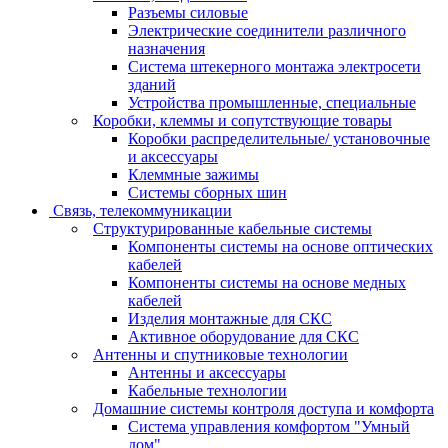
Разъемы силовые
Электрические соединители различного
назначения
Система штекерного монтажа электросети
зданий
Устройства промышленные, специальные
Коробки, клеммы и сопутствующие товары
Коробки распределительные/ установочные
и аксессуары
Клеммные зажимы
Системы сборных шин
Связь, телекоммуникации
Структурированные кабельные системы
Компоненты системы на основе оптических
кабелей
Компоненты системы на основе медных
кабелей
Изделия монтажные для СКС
Активное оборудование для СКС
Антенны и спутниковые технологии
Антенны и аксессуары
Кабельные технологии
Домашние системы контроля доступа и комфорта
Система управления комфортом "Умный
дом"