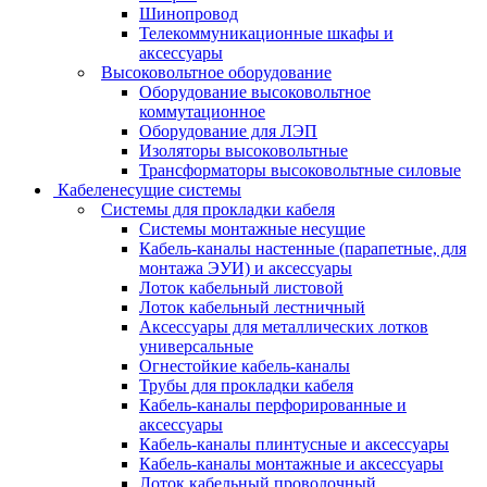
Шинопровод
Телекоммуникационные шкафы и
аксессуары
Высоковольтное оборудование
Оборудование высоковольтное
коммутационное
Оборудование для ЛЭП
Изоляторы высоковольтные
Трансформаторы высоковольтные силовые
Кабеленесущие системы
Системы для прокладки кабеля
Системы монтажные несущие
Кабель-каналы настенные (парапетные, для
монтажа ЭУИ) и аксессуары
Лоток кабельный листовой
Лоток кабельный лестничный
Аксессуары для металлических лотков
универсальные
Огнестойкие кабель-каналы
Трубы для прокладки кабеля
Кабель-каналы перфорированные и
аксессуары
Кабель-каналы плинтусные и аксессуары
Кабель-каналы монтажные и аксессуары
Лоток кабельный проволочный