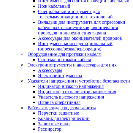
Инструмент для снятия изоляции кабельный
Нож кабельный
Специальный инструмент для
телекоммуникационных технологий
Вкладыш для инструмента для опрессовки
кабельных наконечников, оконцевания
проводов, присоединения экрана
Аксессуары для оконцевателей проводов
Инструмент многофункциональный
(опрессовка/резка/перфорация)
Оборудование для протяжки кабеля
Система протяжки кабеля
Электроинструменты и аксессуары для них
Аксессуары
Электроинструменты
Указатели напряжения и устройства безопасности
Индикатор низкого напряжения
Индикатор, сигнализатор напряжения
Указатель высокого напряжения
Штанга оперативная
Рабочая одежда, средства защиты
Перчатки защитные
Коврик диэлектрический
Защитные очки
Респиратор