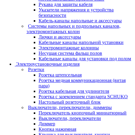
Рукава для защиты кабеля
Указатели напряжения и устройства
безопасности
Кабель-каналы напольные и аксессуары
Системы напольных и подпольных каналов,
электромонтажных колон
Лючки и аксессуары
Кабельные каналы напольной установки
Электромонтажные колонны
Несущая система фальш полов
Кабельные каналы для установки под полом
Электроустановочные изделия
Розетки
Розетка штепсельная
Розетка медная коммуникационная (витая
пара)
Розетка кабельная для удлинителя
Розетка с заземлением стандарта SCHUKO
Настольный розеточный блок
Выключатели, переключатели, диммеры
Переключатель кнопочный миниатюрный
Выключатели, переключатели
Диммер
Кнопка нажимная
Крышка для выключателя, кнопки,