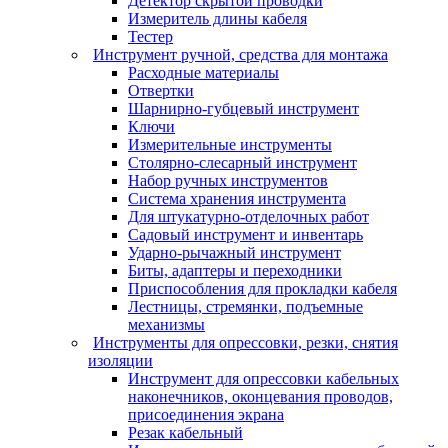
Детектор скрытой проводки
Измеритель длины кабеля
Тестер
Инструмент ручной, средства для монтажа
Расходные материалы
Отвертки
Шарнирно-губцевый инструмент
Ключи
Измерительные инструменты
Столярно-слесарный инструмент
Набор ручных инструментов
Система хранения инструмента
Для штукатурно-отделочных работ
Садовый инструмент и инвентарь
Ударно-рычажный инструмент
Биты, адаптеры и переходники
Приспособления для прокладки кабеля
Лестницы, стремянки, подъемные
механизмы
Инструменты для опрессовки, резки, снятия
изоляции
Инструмент для опрессовки кабельных
наконечников, оконцевания проводов,
присоединения экрана
Резак кабельный