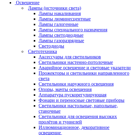
Освещение
Лампы (источники света)
Лампы накаливания
Лампы люминесцентные
Лампы галогенные
Лампы специального назначения
Лампы светодиодные
Лампы газоразрядные
Светодиоды
Светотехника
Аксессуары для светильников
Светильники настенно-потолочные
Аварийное освещение и световые указатели
Прожекторы и светильники направленного
света
Светильники наружного освещения
Опоры, мачты освещения
Аппаратура пускорегулирующая
Фонари и переносные световые приборы
Светильники настольные, напольные,
станочные
Светильники для освещения высоких
пролётов и туннелей
Иллюминационное, декоративное
освещение