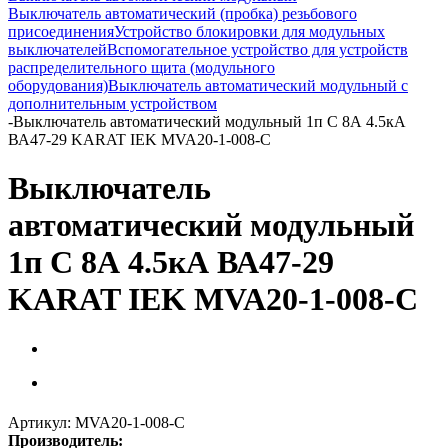
Выключатель автоматический (пробка) резьбового
присоединения
Устройство блокировки для модульных
выключателей
Вспомогательное устройство для устройств
распределительного щита (модульного
оборудования)
Выключатель автоматический модульный с
дополнительным устройством
-
Выключатель автоматический модульный 1п C 8А 4.5кА
ВА47-29 KARAT IEK MVA20-1-008-C
Выключатель
автоматический модульный
1п C 8А 4.5кА ВА47-29
KARAT IEK MVA20-1-008-C
Артикул:
MVA20-1-008-C
Производитель: