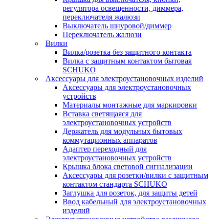
регулятора освещенности, диммера,
переключателя жалюзи
Выключатель шнуровой/диммер
Переключатель жалюзи
Вилки
Вилка/розетка без защитного контакта
Вилка с защитным контактом бытовая
SCHUKO
Аксессуары для электроустановочных изделий
Аксессуары для электроустановочных
устройств
Материалы монтажные для маркировки
Вставка светящаяся для
электроустановочных устройств
Держатель для модульных бытовых
коммутационных аппаратов
Адаптер переходный для
электроустановочных устройств
Крышка блока световой сигнализации
Аксессуары для розетки/вилки с защитным
контактом стандарта SCHUKO
Заглушка для розеток, для защиты детей
Ввод кабельный для электроустановочных
изделий