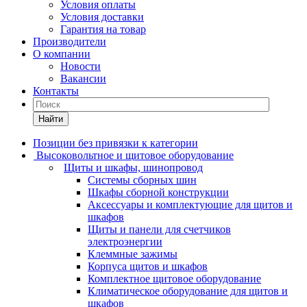
Условия оплаты
Условия доставки
Гарантия на товар
Производители
О компании
Новости
Вакансии
Контакты
Найти
Позиции без привязки к категории
Высоковольтное и щитовое оборудование
Щиты и шкафы, шинопровод
Системы сборных шин
Шкафы сборной конструкции
Аксессуары и комплектующие для щитов и
шкафов
Щиты и панели для счетчиков
электроэнергии
Клеммные зажимы
Корпуса щитов и шкафов
Комплектное щитовое оборудование
Климатическое оборудование для щитов и
шкафов