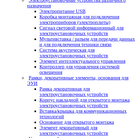
Электроустановочные устройства различного
назначения
Электропитание USB
Коробка монтажная для подключения
электроприборов (электроплиты)
Сигнал световой информационный для
электроустановочных устройств
Мультивставка / разъем для передачи данных
и для подключения техники связи
Система акустическая для
электроустановочных устройств
Элемент интеллектуального управления
Контроллер для управления системой
освещения
Рамки, декоративные элементы, основания для
ЭУИ
Рамка декоративная для
электроустановочных устройств
Корпус накладной для открытого монтажа
электроустановочных устройств
Вставка/крышка для коммуникационных
технологий
Основание для открытого монтажа
Элемент декоративный для
электроустановочных устройств