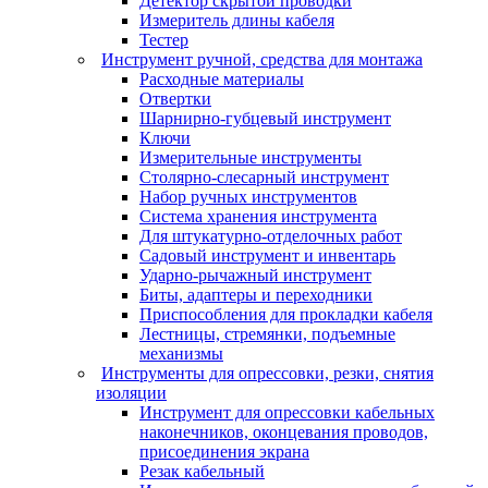
Детектор скрытой проводки
Измеритель длины кабеля
Тестер
Инструмент ручной, средства для монтажа
Расходные материалы
Отвертки
Шарнирно-губцевый инструмент
Ключи
Измерительные инструменты
Столярно-слесарный инструмент
Набор ручных инструментов
Система хранения инструмента
Для штукатурно-отделочных работ
Садовый инструмент и инвентарь
Ударно-рычажный инструмент
Биты, адаптеры и переходники
Приспособления для прокладки кабеля
Лестницы, стремянки, подъемные
механизмы
Инструменты для опрессовки, резки, снятия
изоляции
Инструмент для опрессовки кабельных
наконечников, оконцевания проводов,
присоединения экрана
Резак кабельный