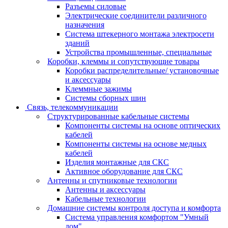
Разъемы силовые
Электрические соединители различного
назначения
Система штекерного монтажа электросети
зданий
Устройства промышленные, специальные
Коробки, клеммы и сопутствующие товары
Коробки распределительные/ установочные
и аксессуары
Клеммные зажимы
Системы сборных шин
Связь, телекоммуникации
Структурированные кабельные системы
Компоненты системы на основе оптических
кабелей
Компоненты системы на основе медных
кабелей
Изделия монтажные для СКС
Активное оборудование для СКС
Антенны и спутниковые технологии
Антенны и аксессуары
Кабельные технологии
Домашние системы контроля доступа и комфорта
Система управления комфортом "Умный
дом"