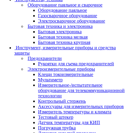
Оборудование паяльное и сварочное
Оборудование паяльное
Газосварочное оборудование
Электросварочное оборудование
Бытовая техника и электроника
Бытовая электроника
Бытовая техника мелкая
Бытовая техника крупная
Инструмент, измерительные приборы и средства
защиты
Предохранители
Рукоятки для съема предохранителей
Электроизмерительные приборы
Клещи токоизмерительные
Мультиметр
Измерительное-/испытательное
оборудование для телекоммуникационной
технологии
Контрольный стержень
Аксессуары для измерительных приборов
Измеритель температуры и климата
Тестовый штекер
Датчик температуры для КИП
Погружная трубка