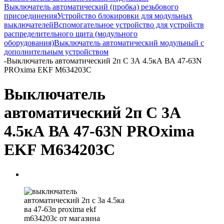
Выключатель автоматический (пробка) резьбового
присоединения
Устройство блокировки для модульных
выключателей
Вспомогательное устройство для устройств
распределительного щита (модульного
оборудования)
Выключатель автоматический модульный с
дополнительным устройством
-
Выключатель автоматический 2п C 3А 4.5кА ВА 47-63N
PROxima EKF M634203C
Выключатель
автоматический 2п C 3А
4.5кА ВА 47-63N PROxima
EKF M634203C