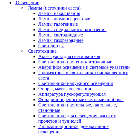
Освещение
Лампы (источники света)
Лампы накаливания
Лампы люминесцентные
Лампы галогенные
Лампы специального назначения
Лампы светодиодные
Лампы газоразрядные
Светодиоды
Светотехника
Аксессуары для светильников
Светильники настенно-потолочные
Аварийное освещение и световые указатели
Прожекторы и светильники направленного
света
Светильники наружного освещения
Опоры, мачты освещения
Аппаратура пускорегулирующая
Фонари и переносные световые приборы
Светильники настольные, напольные,
станочные
Светильники для освещения высоких
пролётов и туннелей
Иллюминационное, декоративное
освещение