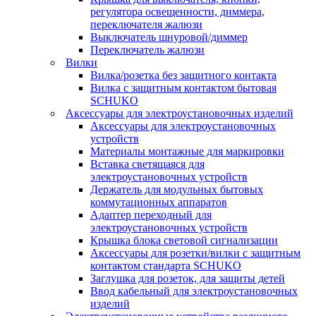
регулятора освещенности, диммера,
переключателя жалюзи
Выключатель шнуровой/диммер
Переключатель жалюзи
Вилки
Вилка/розетка без защитного контакта
Вилка с защитным контактом бытовая
SCHUKO
Аксессуары для электроустановочных изделий
Аксессуары для электроустановочных
устройств
Материалы монтажные для маркировки
Вставка светящаяся для
электроустановочных устройств
Держатель для модульных бытовых
коммутационных аппаратов
Адаптер переходный для
электроустановочных устройств
Крышка блока световой сигнализации
Аксессуары для розетки/вилки с защитным
контактом стандарта SCHUKO
Заглушка для розеток, для защиты детей
Ввод кабельный для электроустановочных
изделий