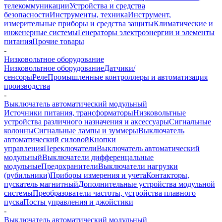
телекоммуникации
Устройства и средства
безопасности
Инструменты, техника
Инструмент,
измерительные приборы и средства защиты
Климатические и
инженерные системы
Генераторы электроэнергии и элементы
питания
Прочие товары
-
Низковольтное оборудование
Низковольтное оборудование
Датчики/
сенсоры
Реле
Промышленные контроллеры и автоматизация
производства
-
Выключатель автоматический модульный
Источники питания, трансформаторы
Низковольтные
устройства различного назначения и аксессуары
Сигнальные
колонны
Сигнальные лампы и зуммеры
Выключатель
автоматический силовой
Кнопки
управления
Переключатели
Выключатель автоматический
модульный
Выключатели дифференцальные
модульные
Предохранители
Выключатели нагрузки
(рубильники)
Приборы измерения и учета
Контакторы,
пускатель магнитный
Дополнительные устройства модульной
системы
Преобразователи частоты, устройства плавного
пуска
Посты управления и джойстики
-
Выключатель автоматический модульный