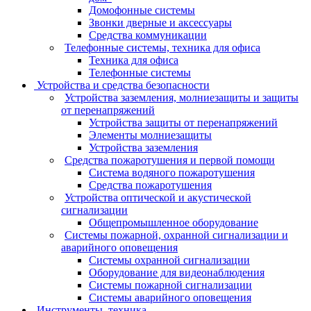
Домофонные системы
Звонки дверные и аксессуары
Средства коммуникации
Телефонные системы, техника для офиса
Техника для офиса
Телефонные системы
Устройства и средства безопасности
Устройства заземления, молниезащиты и защиты
от перенапряжений
Устройства защиты от перенапряжений
Элементы молниезащиты
Устройства заземления
Средства пожаротушения и первой помощи
Система водяного пожаротушения
Средства пожаротушения
Устройства оптической и акустической
сигнализации
Общепромышленное оборудование
Системы пожарной, охранной сигнализации и
аварийного оповещения
Системы охранной сигнализации
Оборудование для видеонаблюдения
Системы пожарной сигнализации
Системы аварийного оповещения
Инструменты, техника