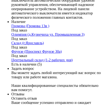
Выключатель автоматический оборудован удобной
рукояткой управления, обеспечивающей надежное
оперирование устройством. На лицевой панели
автоматического выключателя имеется индикатор
физического положения главных контактов.
Наличие
Громова (Громова 13в )
Под заказ
Олимпия (д.Кузнечиха ул. Промышленная 3)
Под заказ
Склад (г.Ярославль)
Под заказ
Фрунзе (Проспект Фрунзе 30а)
Под заказ
Центральный склад (1-2 рабочих дня)
Есть в наличии (5)
Задать вопрос
Вы можете задать любой интересующий вас вопрос по
товару или работе магазина.
Наши квалифицированные специалисты обязательно
вам помогут.
Отзывы
Оставить отзыв
Ваше сообщение успешно отправлено и ожидает