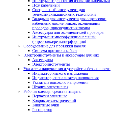
Инструмент для снятия изоляции кабельный
Нож кабельный
Специальный инструмент для
телекоммуникационных технологий
Вкладыш для инструмента для опрессовки
кабельных наконечников, оконцевания
проводов, присоединения экрана
Аксессуары для оконцевателей проводов
Инструмент многофункциональный
(опрессовка/резка/перфорация)
Оборудование для протяжки кабеля
Система протяжки кабеля
Электроинструменты и аксессуары для них
Аксессуары
Электроинструменты
Указатели напряжения и устройства безопасности
Индикатор низкого напряжения
Индикатор, сигнализатор напряжения
Указатель высокого напряжения
Штанга оперативная
Рабочая одежда, средства защиты
Перчатки защитные
Коврик диэлектрический
Защитные очки
Респиратор