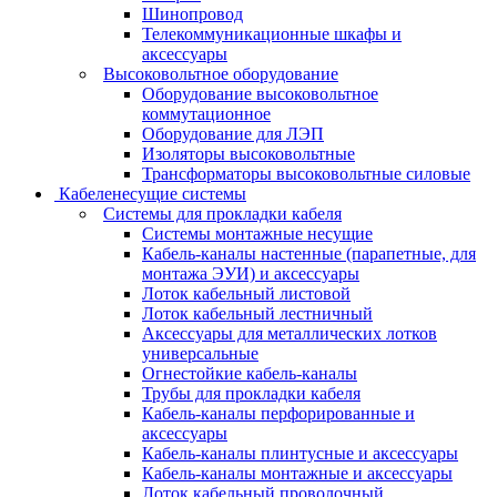
Шинопровод
Телекоммуникационные шкафы и
аксессуары
Высоковольтное оборудование
Оборудование высоковольтное
коммутационное
Оборудование для ЛЭП
Изоляторы высоковольтные
Трансформаторы высоковольтные силовые
Кабеленесущие системы
Системы для прокладки кабеля
Системы монтажные несущие
Кабель-каналы настенные (парапетные, для
монтажа ЭУИ) и аксессуары
Лоток кабельный листовой
Лоток кабельный лестничный
Аксессуары для металлических лотков
универсальные
Огнестойкие кабель-каналы
Трубы для прокладки кабеля
Кабель-каналы перфорированные и
аксессуары
Кабель-каналы плинтусные и аксессуары
Кабель-каналы монтажные и аксессуары
Лоток кабельный проволочный