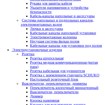
Рукава для защиты кабеля
Указатели напряжения и устройства
безопасности
Кабель-каналы напольные и аксессуары
Системы напольных и подпольных каналов,
электромонтажных колон
Лючки и аксессуары
Кабельные каналы напольной установки
Электромонтажные колонны
Несущая система фальш полов
Кабельные каналы для установки под полом
Электроустановочные изделия
Розетки
Розетка штепсельная
Розетка медная коммуникационная (витая
пара)
Розетка кабельная для удлинителя
Розетка с заземлением стандарта SCHUKO
Настольный розеточный блок
Выключатели, переключатели, диммеры
Переключатель кнопочный миниатюрный
Выключатели, переключатели
Диммер
Кнопка нажимная
Крышка для выключателя, кнопки,