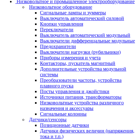
Низковольтное и промышленное электрооборудование
Низковольтное оборудование
Сигнальные лампы и зуммеры
Выключатель автоматический силовой
Кнопки управления
Переключатели
Выключатель автоматический модульный
Выключатели дифференцальные модульные
Предохранители
Выключатели нагрузки (рубильники)
Приборы измерения и учета
Контакторы, пускатель магнитный
Дополнительные устройства модульной
системы
Преобразователи частоты, устройства
плавного пуска
Посты управления и джойстики
Источники питания, трансформаторы
Низковольтные устройства различного
назначения и аксессуары
Сигнальные колонны
Датчики/сенсоры
Позиционные датчики
Датчики физических величин (напряжения,
тока и т.п.)