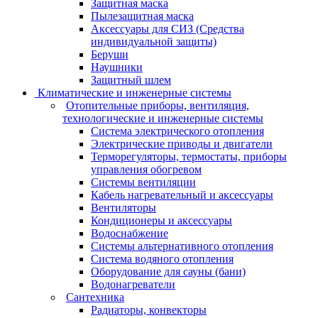
Защитная маска
Пылезащитная маска
Аксессуары для СИЗ (Средства
индивидуальной защиты)
Беруши
Наушники
Защитный шлем
Климатические и инженерные системы
Отопительные приборы, вентиляция,
технологические и инженерные системы
Система электрического отопления
Электрические приводы и двигатели
Терморегуляторы, термостаты, приборы
управления обогревом
Системы вентиляции
Кабель нагревательный и аксессуары
Вентиляторы
Кондиционеры и аксессуары
Водоснабжение
Системы альтернативного отопления
Система водяного отопления
Оборудование для сауны (бани)
Водонагреватели
Сантехника
Радиаторы, конвекторы