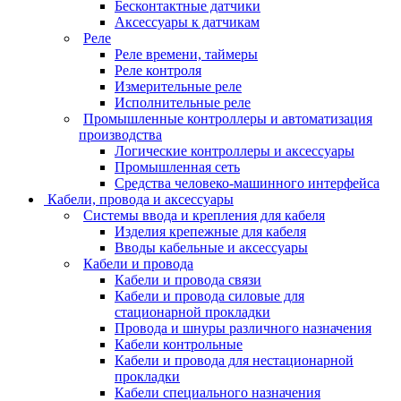
Бесконтактные датчики
Аксессуары к датчикам
Реле
Реле времени, таймеры
Реле контроля
Измерительные реле
Исполнительные реле
Промышленные контроллеры и автоматизация
производства
Логические контроллеры и аксессуары
Промышленная сеть
Средства человеко-машинного интерфейса
Кабели, провода и аксессуары
Системы ввода и крепления для кабеля
Изделия крепежные для кабеля
Вводы кабельные и аксессуары
Кабели и провода
Кабели и провода связи
Кабели и провода силовые для
стационарной прокладки
Провода и шнуры различного назначения
Кабели контрольные
Кабели и провода для нестационарной
прокладки
Кабели специального назначения