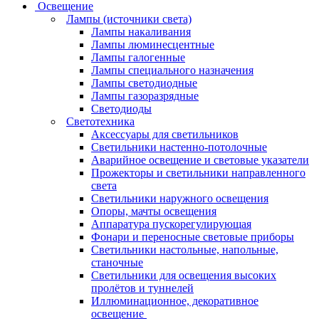
Освещение
Лампы (источники света)
Лампы накаливания
Лампы люминесцентные
Лампы галогенные
Лампы специального назначения
Лампы светодиодные
Лампы газоразрядные
Светодиоды
Светотехника
Аксессуары для светильников
Светильники настенно-потолочные
Аварийное освещение и световые указатели
Прожекторы и светильники направленного
света
Светильники наружного освещения
Опоры, мачты освещения
Аппаратура пускорегулирующая
Фонари и переносные световые приборы
Светильники настольные, напольные,
станочные
Светильники для освещения высоких
пролётов и туннелей
Иллюминационное, декоративное
освещение