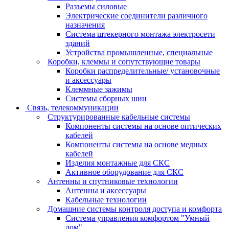
Разъемы силовые
Электрические соединители различного
назначения
Система штекерного монтажа электросети
зданий
Устройства промышленные, специальные
Коробки, клеммы и сопутствующие товары
Коробки распределительные/ установочные
и аксессуары
Клеммные зажимы
Системы сборных шин
Связь, телекоммуникации
Структурированные кабельные системы
Компоненты системы на основе оптических
кабелей
Компоненты системы на основе медных
кабелей
Изделия монтажные для СКС
Активное оборудование для СКС
Антенны и спутниковые технологии
Антенны и аксессуары
Кабельные технологии
Домашние системы контроля доступа и комфорта
Система управления комфортом "Умный
дом"