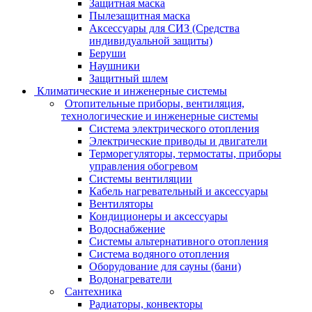
Защитная маска
Пылезащитная маска
Аксессуары для СИЗ (Средства
индивидуальной защиты)
Беруши
Наушники
Защитный шлем
Климатические и инженерные системы
Отопительные приборы, вентиляция,
технологические и инженерные системы
Система электрического отопления
Электрические приводы и двигатели
Терморегуляторы, термостаты, приборы
управления обогревом
Системы вентиляции
Кабель нагревательный и аксессуары
Вентиляторы
Кондиционеры и аксессуары
Водоснабжение
Системы альтернативного отопления
Система водяного отопления
Оборудование для сауны (бани)
Водонагреватели
Сантехника
Радиаторы, конвекторы