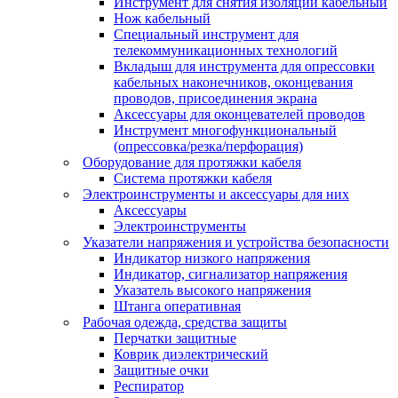
Инструмент для снятия изоляции кабельный
Нож кабельный
Специальный инструмент для
телекоммуникационных технологий
Вкладыш для инструмента для опрессовки
кабельных наконечников, оконцевания
проводов, присоединения экрана
Аксессуары для оконцевателей проводов
Инструмент многофункциональный
(опрессовка/резка/перфорация)
Оборудование для протяжки кабеля
Система протяжки кабеля
Электроинструменты и аксессуары для них
Аксессуары
Электроинструменты
Указатели напряжения и устройства безопасности
Индикатор низкого напряжения
Индикатор, сигнализатор напряжения
Указатель высокого напряжения
Штанга оперативная
Рабочая одежда, средства защиты
Перчатки защитные
Коврик диэлектрический
Защитные очки
Респиратор