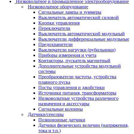
Низковольтное и промышленное электрооборудование
Низковольтное оборудование
Сигнальные лампы и зуммеры
Выключатель автоматический силовой
Кнопки управления
Переключатели
Выключатель автоматический модульный
Выключатели дифференцальные модульные
Предохранители
Выключатели нагрузки (рубильники)
Приборы измерения и учета
Контакторы, пускатель магнитный
Дополнительные устройства модульной
системы
Преобразователи частоты, устройства
плавного пуска
Посты управления и джойстики
Источники питания, трансформаторы
Низковольтные устройства различного
назначения и аксессуары
Сигнальные колонны
Датчики/сенсоры
Позиционные датчики
Датчики физических величин (напряжения,
тока и т.п.)