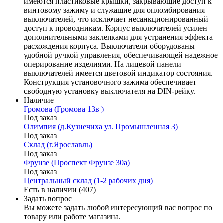
имеются пластиковые крышки, закрывающие доступ к
винтовому зажиму и служащие для опломбирования
выключателей, что исключает несанкционированный
доступ к проводникам. Корпус выключателей усилен
дополнительными заклепками для устранения эффекта
расхождения корпуса. Выключатели оборудованы
удобной ручкой управления, обеспечивающей надежное
оперирование изделиями. На лицевой панели
выключателей имеется цветовой индикатор состояния.
Конструкция установочного зажима обеспечивает
свободную установку выключателя на DIN-рейку.
Наличие
Громова (Громова 13в )
Под заказ
Олимпия (д.Кузнечиха ул. Промышленная 3)
Под заказ
Склад (г.Ярославль)
Под заказ
Фрунзе (Проспект Фрунзе 30а)
Под заказ
Центральный склад (1-2 рабочих дня)
Есть в наличии (407)
Задать вопрос
Вы можете задать любой интересующий вас вопрос по
товару или работе магазина.