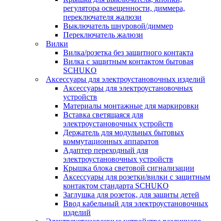
регулятора освещенности, диммера,
переключателя жалюзи
Выключатель шнуровой/диммер
Переключатель жалюзи
Вилки
Вилка/розетка без защитного контакта
Вилка с защитным контактом бытовая
SCHUKO
Аксессуары для электроустановочных изделий
Аксессуары для электроустановочных
устройств
Материалы монтажные для маркировки
Вставка светящаяся для
электроустановочных устройств
Держатель для модульных бытовых
коммутационных аппаратов
Адаптер переходный для
электроустановочных устройств
Крышка блока световой сигнализации
Аксессуары для розетки/вилки с защитным
контактом стандарта SCHUKO
Заглушка для розеток, для защиты детей
Ввод кабельный для электроустановочных
изделий