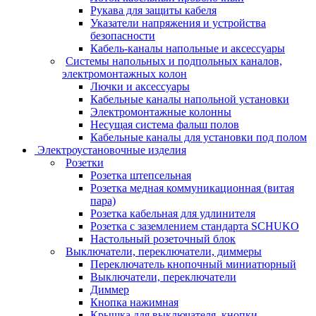
Рукава для защиты кабеля
Указатели напряжения и устройства
безопасности
Кабель-каналы напольные и аксессуары
Системы напольных и подпольных каналов,
электромонтажных колон
Лючки и аксессуары
Кабельные каналы напольной установки
Электромонтажные колонны
Несущая система фальш полов
Кабельные каналы для установки под полом
Электроустановочные изделия
Розетки
Розетка штепсельная
Розетка медная коммуникационная (витая
пара)
Розетка кабельная для удлинителя
Розетка с заземлением стандарта SCHUKO
Настольный розеточный блок
Выключатели, переключатели, диммеры
Переключатель кнопочный миниатюрный
Выключатели, переключатели
Диммер
Кнопка нажимная
Крышка для выключателя, кнопки,