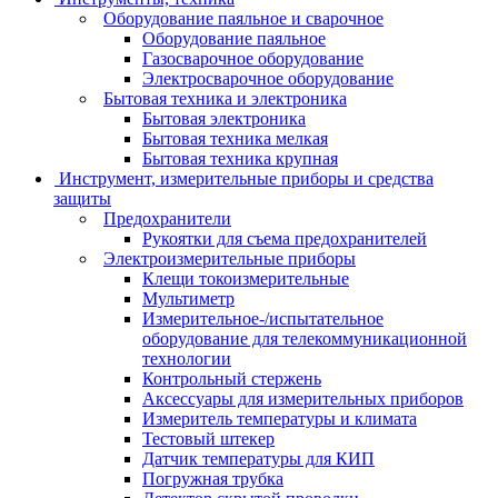
Оборудование паяльное и сварочное
Оборудование паяльное
Газосварочное оборудование
Электросварочное оборудование
Бытовая техника и электроника
Бытовая электроника
Бытовая техника мелкая
Бытовая техника крупная
Инструмент, измерительные приборы и средства
защиты
Предохранители
Рукоятки для съема предохранителей
Электроизмерительные приборы
Клещи токоизмерительные
Мультиметр
Измерительное-/испытательное
оборудование для телекоммуникационной
технологии
Контрольный стержень
Аксессуары для измерительных приборов
Измеритель температуры и климата
Тестовый штекер
Датчик температуры для КИП
Погружная трубка