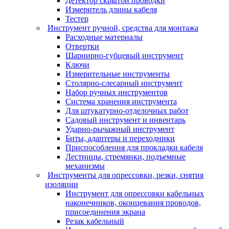
Детектор скрытой проводки
Измеритель длины кабеля
Тестер
Инструмент ручной, средства для монтажа
Расходные материалы
Отвертки
Шарнирно-губцевый инструмент
Ключи
Измерительные инструменты
Столярно-слесарный инструмент
Набор ручных инструментов
Система хранения инструмента
Для штукатурно-отделочных работ
Садовый инструмент и инвентарь
Ударно-рычажный инструмент
Биты, адаптеры и переходники
Приспособления для прокладки кабеля
Лестницы, стремянки, подъемные
механизмы
Инструменты для опрессовки, резки, снятия
изоляции
Инструмент для опрессовки кабельных
наконечников, оконцевания проводов,
присоединения экрана
Резак кабельный