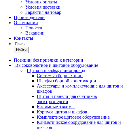
Условия оплаты
Условия доставки
Гарантия на товар
Производители
О компании
Новости
Вакансии
Контакты
Найти
Позиции без привязки к категории
Высоковольтное и щитовое оборудование
Щиты и шкафы, шинопровод
Системы сборных шин
Шкафы сборной конструкции
Аксессуары и комплектующие для щитов и
шкафов
Щиты и панели для счетчиков
электроэнергии
Клеммные зажимы
Корпуса щитов и шкафов
Комплектное щитовое оборудование
Климатическое оборудование для щитов и
шкафов