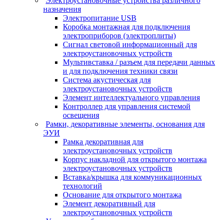
Электроустановочные устройства различного
назначения
Электропитание USB
Коробка монтажная для подключения
электроприборов (электроплиты)
Сигнал световой информационный для
электроустановочных устройств
Мультивставка / разъем для передачи данных
и для подключения техники связи
Система акустическая для
электроустановочных устройств
Элемент интеллектуального управления
Контроллер для управления системой
освещения
Рамки, декоративные элементы, основания для
ЭУИ
Рамка декоративная для
электроустановочных устройств
Корпус накладной для открытого монтажа
электроустановочных устройств
Вставка/крышка для коммуникационных
технологий
Основание для открытого монтажа
Элемент декоративный для
электроустановочных устройств