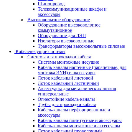
Шинопровод
Телекоммуникационные шкафы и
аксессуары
Высоковольтное оборудование
Оборудование высоковольтное
коммутационное
Оборудование для ЛЭП
Изоляторы высоковольтные
Трансформаторы высоковольтные силовые
Кабеленесущие системы
Системы для прокладки кабеля
Системы монтажные несущие
Кабель-каналы настенные (парапетные, для
монтажа ЭУИ) и аксессуары
Лоток кабельный листовой
Лоток кабельный лестничный
Аксессуары для металлических лотков
универсальные
Огнестойкие кабель-каналы
Трубы для прокладки кабеля
Кабель-каналы перфорированные и
аксессуары
Кабель-каналы плинтусные и аксессуары
Кабель-каналы монтажные и аксессуары
Лоток кабельный проволочный