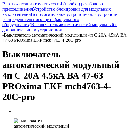
Выключатель автоматический (пробка) резьбового
присоединения
Устройство блокировки для модульных
выключателей
Вспомогательное устройство для устройств
распределительного щита (модульного
оборудования)
Выключатель автоматический модульный с
дополнительным устройством
-
Выключатель автоматический модульный 4п C 20А 4.5кА ВА
47-63 PROxima EKF mcb4763-4-20C-pro
Выключатель
автоматический модульный
4п C 20А 4.5кА ВА 47-63
PROxima EKF mcb4763-4-
20C-pro