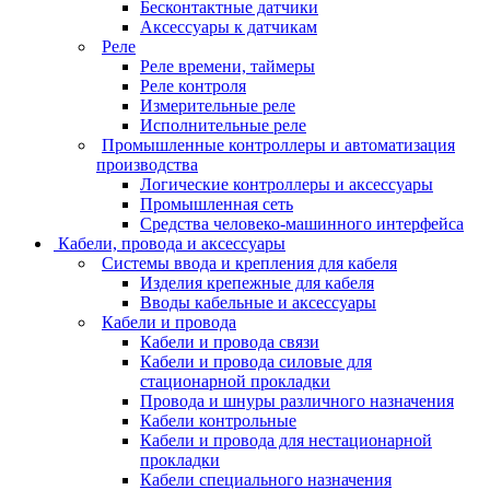
Бесконтактные датчики
Аксессуары к датчикам
Реле
Реле времени, таймеры
Реле контроля
Измерительные реле
Исполнительные реле
Промышленные контроллеры и автоматизация
производства
Логические контроллеры и аксессуары
Промышленная сеть
Средства человеко-машинного интерфейса
Кабели, провода и аксессуары
Системы ввода и крепления для кабеля
Изделия крепежные для кабеля
Вводы кабельные и аксессуары
Кабели и провода
Кабели и провода связи
Кабели и провода силовые для
стационарной прокладки
Провода и шнуры различного назначения
Кабели контрольные
Кабели и провода для нестационарной
прокладки
Кабели специального назначения