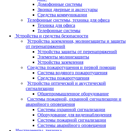
Домофонные системы
Звонки дверные и аксессуары
Средства коммуникации
Телефонные системы, техника для офиса
Техника для офиса
Телефонные системы
Устройства и средства безопасности
Устройства заземления, молниезащиты и защиты
от перенапряжений
Устройства защиты от перенапряжений
Элементы молниезащиты
Устройства заземления
Средства пожаротушения и первой помощи
Система водяного пожаротушения
Средства пожаротушения
Устройства оптической и акустической
сигнализации
Общепромышленное оборудование
Системы пожарной, охранной сигнализации и
аварийного оповещения
Системы охранной сигнализации
Оборудование для видеонаблюдения
Системы пожарной сигнализации
Системы аварийного оповещения
Инструменты, техника