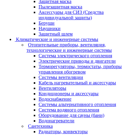
Защитная маска
Пылезащитная маска
Аксессуары для СИЗ (Средства
индивидуальной защиты)
Беруши
Наушники
Защитный шлем
Климатические и инженерные системы
Отопительные приборы, вентиляция,
технологические и инженерные системы
Система электрического отопления
Электрические приводы и двигатели
Терморегуляторы, термостаты, приборы
управления обогревом
Системы вентиляции
Кабель нагревательный и аксессуары
Вентиляторы
Кондиционеры и аксессуары
Водоснабжение
Системы альтернативного отопления
Система водяного отопления
Оборудование для сауны (бани)
Водонагреватели
Сантехника
Радиаторы, конвекторы