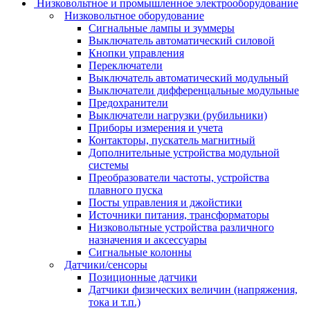
Низковольтное и промышленное электрооборудование
Низковольтное оборудование
Сигнальные лампы и зуммеры
Выключатель автоматический силовой
Кнопки управления
Переключатели
Выключатель автоматический модульный
Выключатели дифференцальные модульные
Предохранители
Выключатели нагрузки (рубильники)
Приборы измерения и учета
Контакторы, пускатель магнитный
Дополнительные устройства модульной
системы
Преобразователи частоты, устройства
плавного пуска
Посты управления и джойстики
Источники питания, трансформаторы
Низковольтные устройства различного
назначения и аксессуары
Сигнальные колонны
Датчики/сенсоры
Позиционные датчики
Датчики физических величин (напряжения,
тока и т.п.)