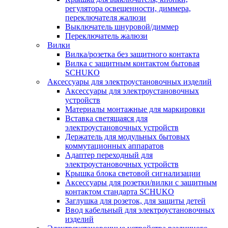
регулятора освещенности, диммера,
переключателя жалюзи
Выключатель шнуровой/диммер
Переключатель жалюзи
Вилки
Вилка/розетка без защитного контакта
Вилка с защитным контактом бытовая
SCHUKO
Аксессуары для электроустановочных изделий
Аксессуары для электроустановочных
устройств
Материалы монтажные для маркировки
Вставка светящаяся для
электроустановочных устройств
Держатель для модульных бытовых
коммутационных аппаратов
Адаптер переходный для
электроустановочных устройств
Крышка блока световой сигнализации
Аксессуары для розетки/вилки с защитным
контактом стандарта SCHUKO
Заглушка для розеток, для защиты детей
Ввод кабельный для электроустановочных
изделий