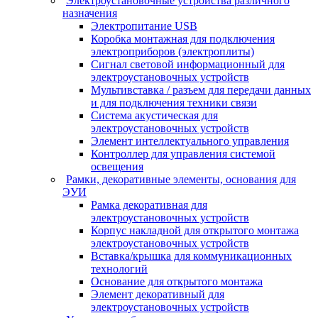
Электроустановочные устройства различного
назначения
Электропитание USB
Коробка монтажная для подключения
электроприборов (электроплиты)
Сигнал световой информационный для
электроустановочных устройств
Мультивставка / разъем для передачи данных
и для подключения техники связи
Система акустическая для
электроустановочных устройств
Элемент интеллектуального управления
Контроллер для управления системой
освещения
Рамки, декоративные элементы, основания для
ЭУИ
Рамка декоративная для
электроустановочных устройств
Корпус накладной для открытого монтажа
электроустановочных устройств
Вставка/крышка для коммуникационных
технологий
Основание для открытого монтажа
Элемент декоративный для
электроустановочных устройств