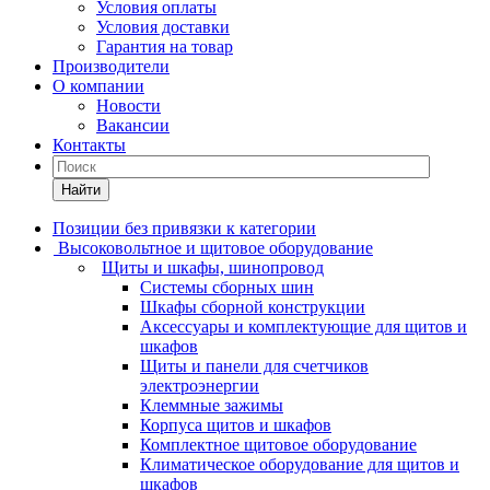
Условия оплаты
Условия доставки
Гарантия на товар
Производители
О компании
Новости
Вакансии
Контакты
Найти
Позиции без привязки к категории
Высоковольтное и щитовое оборудование
Щиты и шкафы, шинопровод
Системы сборных шин
Шкафы сборной конструкции
Аксессуары и комплектующие для щитов и
шкафов
Щиты и панели для счетчиков
электроэнергии
Клеммные зажимы
Корпуса щитов и шкафов
Комплектное щитовое оборудование
Климатическое оборудование для щитов и
шкафов