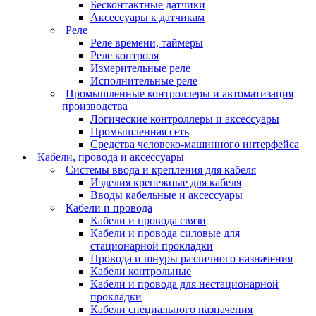
Бесконтактные датчики
Аксессуары к датчикам
Реле
Реле времени, таймеры
Реле контроля
Измерительные реле
Исполнительные реле
Промышленные контроллеры и автоматизация
производства
Логические контроллеры и аксессуары
Промышленная сеть
Средства человеко-машинного интерфейса
Кабели, провода и аксессуары
Системы ввода и крепления для кабеля
Изделия крепежные для кабеля
Вводы кабельные и аксессуары
Кабели и провода
Кабели и провода связи
Кабели и провода силовые для
стационарной прокладки
Провода и шнуры различного назначения
Кабели контрольные
Кабели и провода для нестационарной
прокладки
Кабели специального назначения