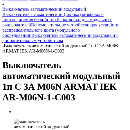
-
Выключатель автоматический модульный
Выключатель автоматический (пробка) резьбового
присоединения
Устройство блокировки для модульных
выключателей
Вспомогательное устройство для устройств
распределительного щита (модульного
оборудования)
Выключатель автоматический модульный с
дополнительным устройством
-
Выключатель автоматический модульный 1п C 3А M06N
ARMAT IEK AR-M06N-1-C003
Выключатель
автоматический модульный
1п C 3А M06N ARMAT IEK
AR-M06N-1-C003