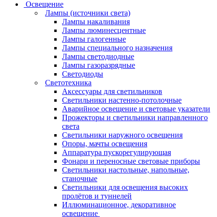
Освещение
Лампы (источники света)
Лампы накаливания
Лампы люминесцентные
Лампы галогенные
Лампы специального назначения
Лампы светодиодные
Лампы газоразрядные
Светодиоды
Светотехника
Аксессуары для светильников
Светильники настенно-потолочные
Аварийное освещение и световые указатели
Прожекторы и светильники направленного
света
Светильники наружного освещения
Опоры, мачты освещения
Аппаратура пускорегулирующая
Фонари и переносные световые приборы
Светильники настольные, напольные,
станочные
Светильники для освещения высоких
пролётов и туннелей
Иллюминационное, декоративное
освещение