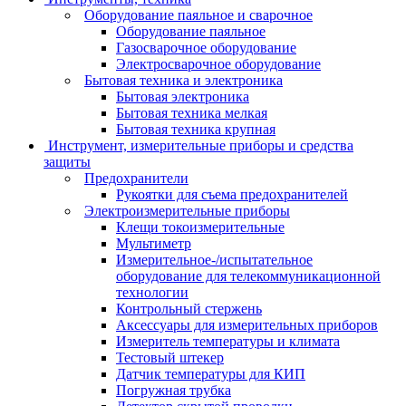
Оборудование паяльное и сварочное
Оборудование паяльное
Газосварочное оборудование
Электросварочное оборудование
Бытовая техника и электроника
Бытовая электроника
Бытовая техника мелкая
Бытовая техника крупная
Инструмент, измерительные приборы и средства
защиты
Предохранители
Рукоятки для съема предохранителей
Электроизмерительные приборы
Клещи токоизмерительные
Мультиметр
Измерительное-/испытательное
оборудование для телекоммуникационной
технологии
Контрольный стержень
Аксессуары для измерительных приборов
Измеритель температуры и климата
Тестовый штекер
Датчик температуры для КИП
Погружная трубка