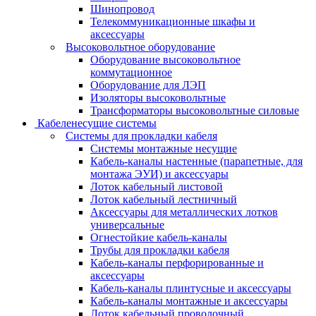
Шинопровод
Телекоммуникационные шкафы и
аксессуары
Высоковольтное оборудование
Оборудование высоковольтное
коммутационное
Оборудование для ЛЭП
Изоляторы высоковольтные
Трансформаторы высоковольтные силовые
Кабеленесущие системы
Системы для прокладки кабеля
Системы монтажные несущие
Кабель-каналы настенные (парапетные, для
монтажа ЭУИ) и аксессуары
Лоток кабельный листовой
Лоток кабельный лестничный
Аксессуары для металлических лотков
универсальные
Огнестойкие кабель-каналы
Трубы для прокладки кабеля
Кабель-каналы перфорированные и
аксессуары
Кабель-каналы плинтусные и аксессуары
Кабель-каналы монтажные и аксессуары
Лоток кабельный проволочный