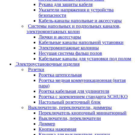
Рукава для защиты кабеля
Указатели напряжения и устройства
безопасности
Кабель-каналы напольные и аксессуары
Системы напольных и подпольных каналов,
электромонтажных колон
Лючки и аксессуары
Кабельные каналы напольной установки
Электромонтажные колонны
Несущая система фальш полов
Кабельные каналы для установки под полом
Электроустановочные изделия
Розетки
Розетка штепсельная
Розетка медная коммуникационная (витая
пара)
Розетка кабельная для удлинителя
Розетка с заземлением стандарта SCHUKO
Настольный розеточный блок
Выключатели, переключатели, диммеры
Переключатель кнопочный миниатюрный
Выключатели, переключатели
Диммер
Кнопка нажимная
Крышка для выключателя, кнопки,