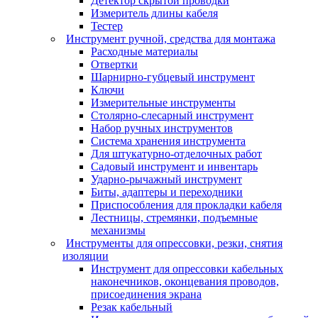
Детектор скрытой проводки
Измеритель длины кабеля
Тестер
Инструмент ручной, средства для монтажа
Расходные материалы
Отвертки
Шарнирно-губцевый инструмент
Ключи
Измерительные инструменты
Столярно-слесарный инструмент
Набор ручных инструментов
Система хранения инструмента
Для штукатурно-отделочных работ
Садовый инструмент и инвентарь
Ударно-рычажный инструмент
Биты, адаптеры и переходники
Приспособления для прокладки кабеля
Лестницы, стремянки, подъемные
механизмы
Инструменты для опрессовки, резки, снятия
изоляции
Инструмент для опрессовки кабельных
наконечников, оконцевания проводов,
присоединения экрана
Резак кабельный