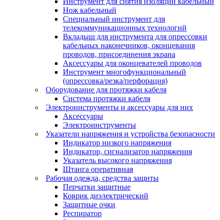
Инструмент для снятия изоляции кабельный
Нож кабельный
Специальный инструмент для
телекоммуникационных технологий
Вкладыш для инструмента для опрессовки
кабельных наконечников, оконцевания
проводов, присоединения экрана
Аксессуары для оконцевателей проводов
Инструмент многофункциональный
(опрессовка/резка/перфорация)
Оборудование для протяжки кабеля
Система протяжки кабеля
Электроинструменты и аксессуары для них
Аксессуары
Электроинструменты
Указатели напряжения и устройства безопасности
Индикатор низкого напряжения
Индикатор, сигнализатор напряжения
Указатель высокого напряжения
Штанга оперативная
Рабочая одежда, средства защиты
Перчатки защитные
Коврик диэлектрический
Защитные очки
Респиратор