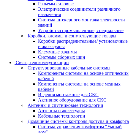
Разъемы силовые
Электрические соединители различного
назначения
Система штекерного монтажа электросети
зданий
Устройства промышленные, специальные
Коробки, клеммы и сопутствующие товары
Коробки распределительные/ установочные
и аксессуары
Клеммные зажимы
Системы сборных шин
Связь, телекоммуникации
Структурированные кабельные системы
Компоненты системы на основе оптических
кабелей
Компоненты системы на основе медных
кабелей
Изделия монтажные для СКС
Активное оборудование для СКС
Антенны и спутниковые технологии
Антенны и аксессуары
Кабельные технологии
Домашние системы контроля доступа и комфорта
Система управления комфортом "Умный
дом"