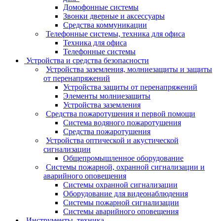
Домофонные системы
Звонки дверные и аксессуары
Средства коммуникации
Телефонные системы, техника для офиса
Техника для офиса
Телефонные системы
Устройства и средства безопасности
Устройства заземления, молниезащиты и защиты
от перенапряжений
Устройства защиты от перенапряжений
Элементы молниезащиты
Устройства заземления
Средства пожаротушения и первой помощи
Система водяного пожаротушения
Средства пожаротушения
Устройства оптической и акустической
сигнализации
Общепромышленное оборудование
Системы пожарной, охранной сигнализации и
аварийного оповещения
Системы охранной сигнализации
Оборудование для видеонаблюдения
Системы пожарной сигнализации
Системы аварийного оповещения
Инструменты, техника