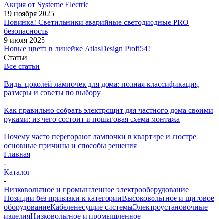
Акция от Systeme Electric
19 ноября 2025
Новинка! Светильники аварийные светодиодные PRO
безопасность
9 июля 2025
Новые цвета в линейке AtlasDesign Profi54!
Статьи
Все статьи
Виды цоколей лампочек для дома: полная классификация,
размеры и советы по выбору
Как правильно собрать электрощит для частного дома своими
руками: из чего состоит и пошаговая схема монтажа
Почему часто перегорают лампочки в квартире и люстре:
основные причины и способы решения
Главная
-
Каталог
-
Низковольтное и промышленное электрооборудование
Позиции без привязки к категории
Высоковольтное и щитовое
оборудование
Кабеленесущие системы
Электроустановочные
изделия
Низковольтное и промышленное