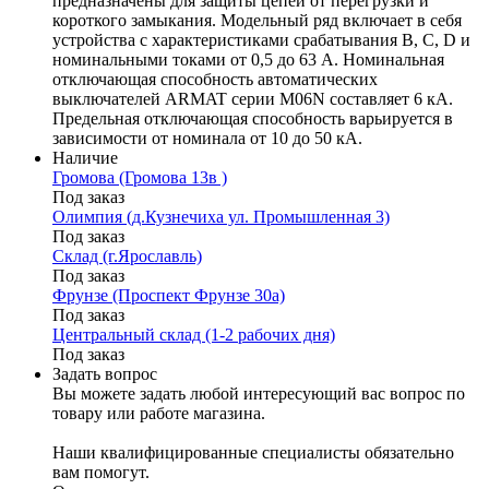
предназначены для защиты цепей от перегрузки и
короткого замыкания. Модельный ряд включает в себя
устройства с характеристиками срабатывания B, C, D и
номинальными токами от 0,5 до 63 А. Номинальная
отключающая способность автоматических
выключателей ARMAT серии M06N составляет 6 кА.
Предельная отключающая способность варьируется в
зависимости от номинала от 10 до 50 кА.
Наличие
Громова (Громова 13в )
Под заказ
Олимпия (д.Кузнечиха ул. Промышленная 3)
Под заказ
Склад (г.Ярославль)
Под заказ
Фрунзе (Проспект Фрунзе 30а)
Под заказ
Центральный склад (1-2 рабочих дня)
Под заказ
Задать вопрос
Вы можете задать любой интересующий вас вопрос по
товару или работе магазина.
Наши квалифицированные специалисты обязательно
вам помогут.