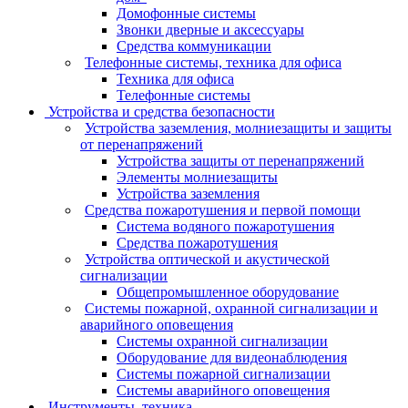
Домофонные системы
Звонки дверные и аксессуары
Средства коммуникации
Телефонные системы, техника для офиса
Техника для офиса
Телефонные системы
Устройства и средства безопасности
Устройства заземления, молниезащиты и защиты
от перенапряжений
Устройства защиты от перенапряжений
Элементы молниезащиты
Устройства заземления
Средства пожаротушения и первой помощи
Система водяного пожаротушения
Средства пожаротушения
Устройства оптической и акустической
сигнализации
Общепромышленное оборудование
Системы пожарной, охранной сигнализации и
аварийного оповещения
Системы охранной сигнализации
Оборудование для видеонаблюдения
Системы пожарной сигнализации
Системы аварийного оповещения
Инструменты, техника