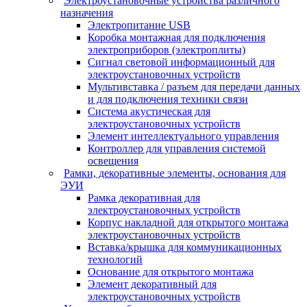
Электроустановочные устройства различного
назначения
Электропитание USB
Коробка монтажная для подключения
электроприборов (электроплиты)
Сигнал световой информационный для
электроустановочных устройств
Мультивставка / разъем для передачи данных
и для подключения техники связи
Система акустическая для
электроустановочных устройств
Элемент интеллектуального управления
Контроллер для управления системой
освещения
Рамки, декоративные элементы, основания для
ЭУИ
Рамка декоративная для
электроустановочных устройств
Корпус накладной для открытого монтажа
электроустановочных устройств
Вставка/крышка для коммуникационных
технологий
Основание для открытого монтажа
Элемент декоративный для
электроустановочных устройств