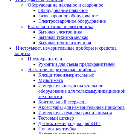
Оборудование паяльное и сварочное
Оборудование паяльное
Газосварочное оборудование
Электросварочное оборудование
Бытовая техника и электроника
Бытовая электроника
Бытовая техника мелкая
Бытовая техника крупная
Инструмент, измерительные приборы и средства
защиты
Предохранители
Рукоятки для съема предохранителей
Электроизмерительные приборы
Клещи токоизмерительные
Мультиметр
Измерительное-/испытательное
оборудование для телекоммуникационной
технологии
Контрольный стержень
Аксессуары для измерительных приборов
Измеритель температуры и климата
Тестовый штекер
Датчик температуры для КИП
Погружная трубка