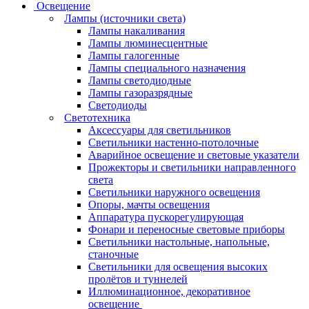
Освещение
Лампы (источники света)
Лампы накаливания
Лампы люминесцентные
Лампы галогенные
Лампы специального назначения
Лампы светодиодные
Лампы газоразрядные
Светодиоды
Светотехника
Аксессуары для светильников
Светильники настенно-потолочные
Аварийное освещение и световые указатели
Прожекторы и светильники направленного
света
Светильники наружного освещения
Опоры, мачты освещения
Аппаратура пускорегулирующая
Фонари и переносные световые приборы
Светильники настольные, напольные,
станочные
Светильники для освещения высоких
пролётов и туннелей
Иллюминационное, декоративное
освещение