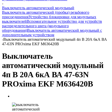
-
Выключатель автоматический модульный
Выключатель автоматический (пробка) резьбового
присоединения
Устройство блокировки для модульных
выключателей
Вспомогательное устройство для устройств
распределительного щита (модульного
оборудования)
Выключатель автоматический модульный с
дополнительным устройством
-
Выключатель автоматический модульный 4п B 20А 6кА ВА
47-63N PROxima EKF M636420B
Выключатель
автоматический модульный
4п B 20А 6кА ВА 47-63N
PROxima EKF M636420B