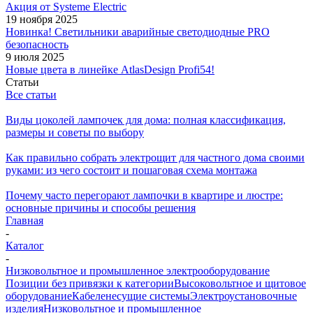
Акция от Systeme Electric
19 ноября 2025
Новинка! Светильники аварийные светодиодные PRO
безопасность
9 июля 2025
Новые цвета в линейке AtlasDesign Profi54!
Статьи
Все статьи
Виды цоколей лампочек для дома: полная классификация,
размеры и советы по выбору
Как правильно собрать электрощит для частного дома своими
руками: из чего состоит и пошаговая схема монтажа
Почему часто перегорают лампочки в квартире и люстре:
основные причины и способы решения
Главная
-
Каталог
-
Низковольтное и промышленное электрооборудование
Позиции без привязки к категории
Высоковольтное и щитовое
оборудование
Кабеленесущие системы
Электроустановочные
изделия
Низковольтное и промышленное