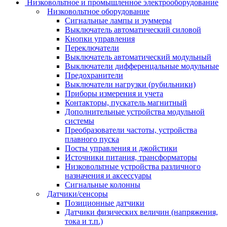
Низковольтное и промышленное электрооборудование
Низковольтное оборудование
Сигнальные лампы и зуммеры
Выключатель автоматический силовой
Кнопки управления
Переключатели
Выключатель автоматический модульный
Выключатели дифференцальные модульные
Предохранители
Выключатели нагрузки (рубильники)
Приборы измерения и учета
Контакторы, пускатель магнитный
Дополнительные устройства модульной
системы
Преобразователи частоты, устройства
плавного пуска
Посты управления и джойстики
Источники питания, трансформаторы
Низковольтные устройства различного
назначения и аксессуары
Сигнальные колонны
Датчики/сенсоры
Позиционные датчики
Датчики физических величин (напряжения,
тока и т.п.)