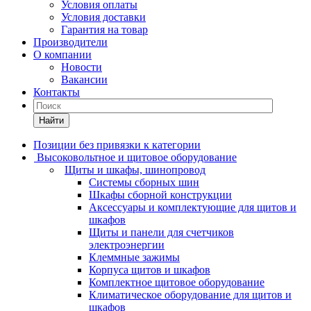
Условия оплаты
Условия доставки
Гарантия на товар
Производители
О компании
Новости
Вакансии
Контакты
Найти
Позиции без привязки к категории
Высоковольтное и щитовое оборудование
Щиты и шкафы, шинопровод
Системы сборных шин
Шкафы сборной конструкции
Аксессуары и комплектующие для щитов и
шкафов
Щиты и панели для счетчиков
электроэнергии
Клеммные зажимы
Корпуса щитов и шкафов
Комплектное щитовое оборудование
Климатическое оборудование для щитов и
шкафов