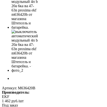
Артикул:
M636420B
Производитель:
EKF
1 462
руб.
/шт
Под заказ