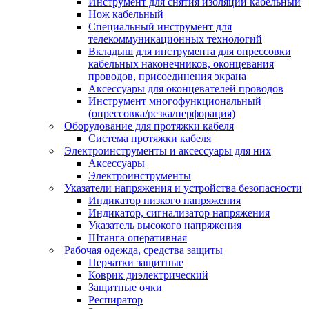
Инструмент для снятия изоляции кабельный
Нож кабельный
Специальный инструмент для
телекоммуникационных технологий
Вкладыш для инструмента для опрессовки
кабельных наконечников, оконцевания
проводов, присоединения экрана
Аксессуары для оконцевателей проводов
Инструмент многофункциональный
(опрессовка/резка/перфорация)
Оборудование для протяжки кабеля
Система протяжки кабеля
Электроинструменты и аксессуары для них
Аксессуары
Электроинструменты
Указатели напряжения и устройства безопасности
Индикатор низкого напряжения
Индикатор, сигнализатор напряжения
Указатель высокого напряжения
Штанга оперативная
Рабочая одежда, средства защиты
Перчатки защитные
Коврик диэлектрический
Защитные очки
Респиратор