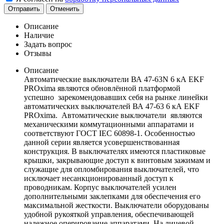
Отправить
Отменить
Описание
Наличие
Задать вопрос
Отзывы
Описание
Автоматические выключатели ВА 47-63N 6 кА EKF
PROxima являются обновлённой платформой
успешно зарекомендовавших себя на рынке линейки
автоматических выключателей ВА 47-63 6 кА EKF
PROxima. Автоматические выключатели являются
механическими коммутационными аппаратами и
соответствуют ГОСТ IEC 60898-1. Особенностью
данной серии является усовершенствованная
конструкция. В выключателях имеются пластиковые
крышки, закрывающие доступ к винтовым зажимам и
служащие для опломбирования выключателей, что
исключает несанкционированный доступ к
проводникам. Корпус выключателей усилен
дополнительными заклепками для обеспечения его
максимальной жесткости. Выключатели оборудованы
удобной рукояткой управления, обеспечивающей
надежное оперирование аппаратами. На лицевой