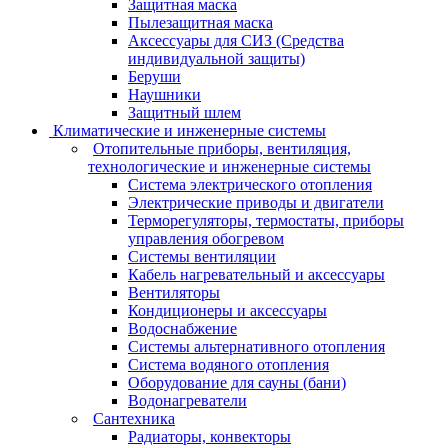
Защитная маска
Пылезащитная маска
Аксессуары для СИЗ (Средства
индивидуальной защиты)
Беруши
Наушники
Защитный шлем
Климатические и инженерные системы
Отопительные приборы, вентиляция,
технологические и инженерные системы
Система электрического отопления
Электрические приводы и двигатели
Терморегуляторы, термостаты, приборы
управления обогревом
Системы вентиляции
Кабель нагревательный и аксессуары
Вентиляторы
Кондиционеры и аксессуары
Водоснабжение
Системы альтернативного отопления
Система водяного отопления
Оборудование для сауны (бани)
Водонагреватели
Сантехника
Радиаторы, конвекторы