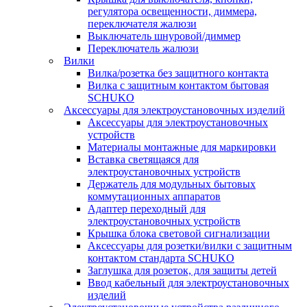
регулятора освещенности, диммера,
переключателя жалюзи
Выключатель шнуровой/диммер
Переключатель жалюзи
Вилки
Вилка/розетка без защитного контакта
Вилка с защитным контактом бытовая
SCHUKO
Аксессуары для электроустановочных изделий
Аксессуары для электроустановочных
устройств
Материалы монтажные для маркировки
Вставка светящаяся для
электроустановочных устройств
Держатель для модульных бытовых
коммутационных аппаратов
Адаптер переходный для
электроустановочных устройств
Крышка блока световой сигнализации
Аксессуары для розетки/вилки с защитным
контактом стандарта SCHUKO
Заглушка для розеток, для защиты детей
Ввод кабельный для электроустановочных
изделий