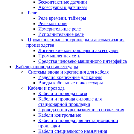
Бесконтактные датчики
Аксессуары к датчикам
Реле
Реле времени, таймеры
Реле контроля
Измерительные реле
Исполнительные реле
Промышленные контроллеры и автоматизация
производства
Логические контроллеры и аксессуары
Промышленная сеть
Средства человеко-машинного интерфейса
Кабели, провода и аксессуары
Системы ввода и крепления для кабеля
Изделия крепежные для кабеля
Вводы кабельные и аксессуары
Кабели и провода
Кабели и провода связи
Кабели и провода силовые для
стационарной прокладки
Провода и шнуры различного назначения
Кабели контрольные
Кабели и провода для нестационарной
прокладки
Кабели специального назначения