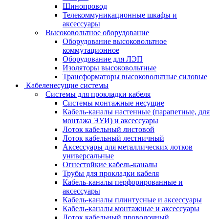
Шинопровод
Телекоммуникационные шкафы и
аксессуары
Высоковольтное оборудование
Оборудование высоковольтное
коммутационное
Оборудование для ЛЭП
Изоляторы высоковольтные
Трансформаторы высоковольтные силовые
Кабеленесущие системы
Системы для прокладки кабеля
Системы монтажные несущие
Кабель-каналы настенные (парапетные, для
монтажа ЭУИ) и аксессуары
Лоток кабельный листовой
Лоток кабельный лестничный
Аксессуары для металлических лотков
универсальные
Огнестойкие кабель-каналы
Трубы для прокладки кабеля
Кабель-каналы перфорированные и
аксессуары
Кабель-каналы плинтусные и аксессуары
Кабель-каналы монтажные и аксессуары
Лоток кабельный проволочный