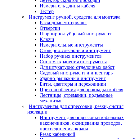
Детектор скрытой проводки
Измеритель длины кабеля
Тестер
Инструмент ручной, средства для монтажа
Расходные материалы
Отвертки
Шарнирно-губцевый инструмент
Ключи
Измерительные инструменты
Столярно-слесарный инструмент
Набор ручных инструментов
Система хранения инструмента
Для штукатурно-отделочных работ
Садовый инструмент и инвентарь
Ударно-рычажный инструмент
Биты, адаптеры и переходники
Приспособления для прокладки кабеля
Лестницы, стремянки, подъемные
механизмы
Инструменты для опрессовки, резки, снятия
изоляции
Инструмент для опрессовки кабельных
наконечников, оконцевания проводов,
присоединения экрана
Резак кабельный