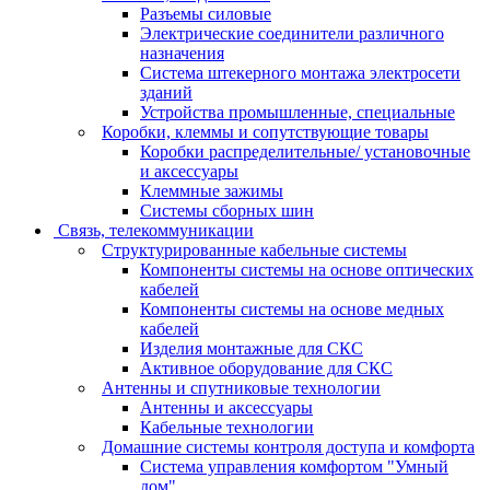
Разъемы силовые
Электрические соединители различного
назначения
Система штекерного монтажа электросети
зданий
Устройства промышленные, специальные
Коробки, клеммы и сопутствующие товары
Коробки распределительные/ установочные
и аксессуары
Клеммные зажимы
Системы сборных шин
Связь, телекоммуникации
Структурированные кабельные системы
Компоненты системы на основе оптических
кабелей
Компоненты системы на основе медных
кабелей
Изделия монтажные для СКС
Активное оборудование для СКС
Антенны и спутниковые технологии
Антенны и аксессуары
Кабельные технологии
Домашние системы контроля доступа и комфорта
Система управления комфортом "Умный
дом"