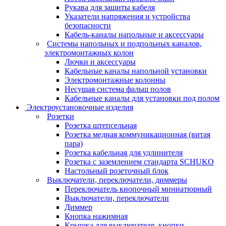
Рукава для защиты кабеля
Указатели напряжения и устройства
безопасности
Кабель-каналы напольные и аксессуары
Системы напольных и подпольных каналов,
электромонтажных колон
Лючки и аксессуары
Кабельные каналы напольной установки
Электромонтажные колонны
Несущая система фальш полов
Кабельные каналы для установки под полом
Электроустановочные изделия
Розетки
Розетка штепсельная
Розетка медная коммуникационная (витая
пара)
Розетка кабельная для удлинителя
Розетка с заземлением стандарта SCHUKO
Настольный розеточный блок
Выключатели, переключатели, диммеры
Переключатель кнопочный миниатюрный
Выключатели, переключатели
Диммер
Кнопка нажимная
Крышка для выключателя, кнопки,