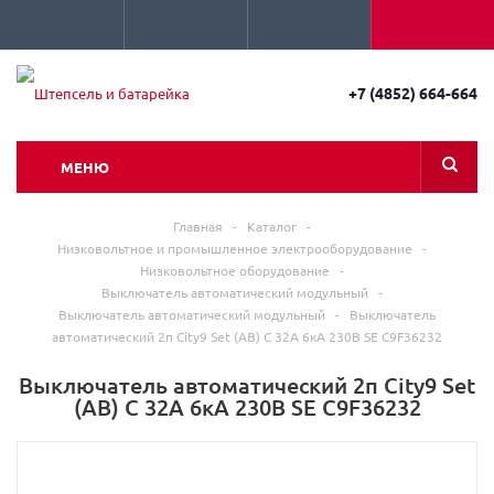
+7 (4852) 664-664
МЕНЮ
Главная
-
Каталог
-
Низковольтное и промышленное электрооборудование
-
Низковольтное оборудование
-
Выключатель автоматический модульный
-
Выключатель автоматический модульный
-
Выключатель
автоматический 2п City9 Set (АВ) С 32А 6кА 230В SE C9F36232
Выключатель автоматический 2п City9 Set
(АВ) С 32А 6кА 230В SE C9F36232