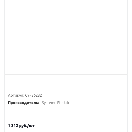
Артикул:
C9F36232
Производитель:
Systeme Electric
1 312
руб.
/шт