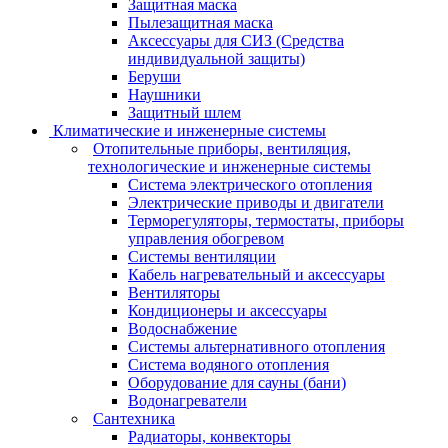
Защитная маска
Пылезащитная маска
Аксессуары для СИЗ (Средства
индивидуальной защиты)
Беруши
Наушники
Защитный шлем
Климатические и инженерные системы
Отопительные приборы, вентиляция,
технологические и инженерные системы
Система электрического отопления
Электрические приводы и двигатели
Терморегуляторы, термостаты, приборы
управления обогревом
Системы вентиляции
Кабель нагревательный и аксессуары
Вентиляторы
Кондиционеры и аксессуары
Водоснабжение
Системы альтернативного отопления
Система водяного отопления
Оборудование для сауны (бани)
Водонагреватели
Сантехника
Радиаторы, конвекторы