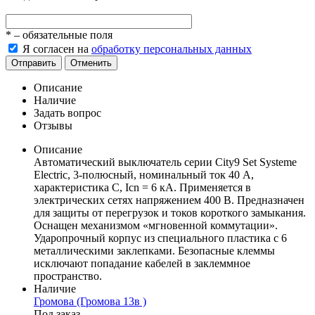
*
– обязательные поля
Я согласен на
обработку персональных данных
Отправить
Отменить
Описание
Наличие
Задать вопрос
Отзывы
Описание
Автоматический выключатель серии City9 Set Systeme
Electric, 3-полюсный, номинальный ток 40 А,
характеристика С, Icn = 6 кА. Применяется в
электрических сетях напряжением 400 В. Предназначен
для защиты от перегрузок и токов короткого замыкания.
Оснащен механизмом «мгновенной коммутации».
Ударопрочный корпус из специального пластика с 6
металлическими заклепками. Безопасные клеммы
исключают попадание кабелей в заклеммное
пространство.
Наличие
Громова (Громова 13в )
Под заказ