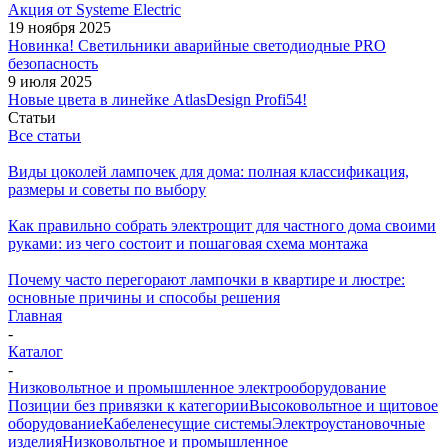
Акция от Systeme Electric
19 ноября 2025
Новинка! Светильники аварийные светодиодные PRO
безопасность
9 июля 2025
Новые цвета в линейке AtlasDesign Profi54!
Статьи
Все статьи
Виды цоколей лампочек для дома: полная классификация,
размеры и советы по выбору
Как правильно собрать электрощит для частного дома своими
руками: из чего состоит и пошаговая схема монтажа
Почему часто перегорают лампочки в квартире и люстре:
основные причины и способы решения
Главная
-
Каталог
-
Низковольтное и промышленное электрооборудование
Позиции без привязки к категории
Высоковольтное и щитовое
оборудование
Кабеленесущие системы
Электроустановочные
изделия
Низковольтное и промышленное