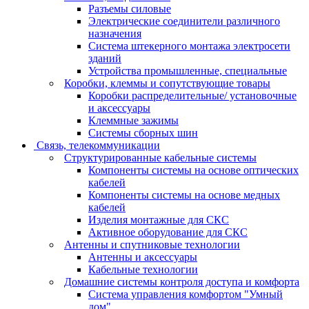
Разъемы силовые
Электрические соединители различного
назначения
Система штекерного монтажа электросети
зданий
Устройства промышленные, специальные
Коробки, клеммы и сопутствующие товары
Коробки распределительные/ установочные
и аксессуары
Клеммные зажимы
Системы сборных шин
Связь, телекоммуникации
Структурированные кабельные системы
Компоненты системы на основе оптических
кабелей
Компоненты системы на основе медных
кабелей
Изделия монтажные для СКС
Активное оборудование для СКС
Антенны и спутниковые технологии
Антенны и аксессуары
Кабельные технологии
Домашние системы контроля доступа и комфорта
Система управления комфортом "Умный
дом"