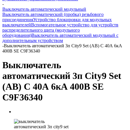
-
Выключатель автоматический модульный
Выключатель автоматический (пробка) резьбового
присоединения
Устройство блокировки для модульных
выключателей
Вспомогательное устройство для устройств
распределительного щита (модульного
оборудования)
Выключатель автоматический модульный с
дополнительным устройством
-
Выключатель автоматический 3п City9 Set (АВ) С 40А 6кА
400В SE C9F36340
Выключатель
автоматический 3п City9 Set
(АВ) С 40А 6кА 400В SE
C9F36340