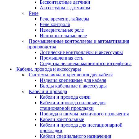
Бесконтактные датчики
Аксессуары к датчикам
Реле
Реле времени, таймеры
Реле контроля
Измерительные реле
Исполнительные реле
Промышленные контроллеры и автоматизация
производства
Логические контроллеры и аксессуары
Промышленная сеть
Средства человеко-машинного интерфейса
Кабели, провода и аксессуары
Системы ввода и крепления для кабеля
Изделия крепежные для кабеля
Вводы кабельные и аксессуары
Кабели и провода
Кабели и провода связи
Кабели и провода силовые для
стационарной прокладки
Провода и шнуры различного назначения
Кабели контрольные
Кабели и провода для нестационарной
прокладки
Кабели специального назначения