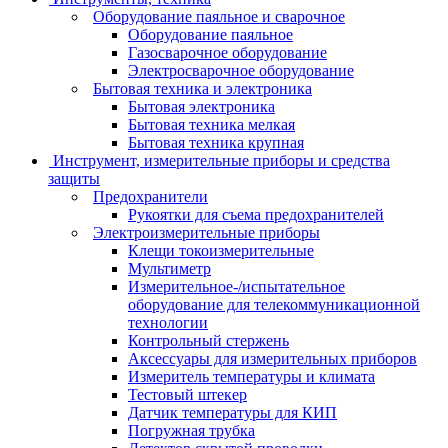
Оборудование паяльное и сварочное
Оборудование паяльное
Газосварочное оборудование
Электросварочное оборудование
Бытовая техника и электроника
Бытовая электроника
Бытовая техника мелкая
Бытовая техника крупная
Инструмент, измерительные приборы и средства
защиты
Предохранители
Рукоятки для съема предохранителей
Электроизмерительные приборы
Клещи токоизмерительные
Мультиметр
Измерительное-/испытательное
оборудование для телекоммуникационной
технологии
Контрольный стержень
Аксессуары для измерительных приборов
Измеритель температуры и климата
Тестовый штекер
Датчик температуры для КИП
Погружная трубка