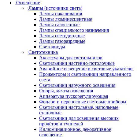
Освещение
Лампы (источники света)
Лампы накаливания
Лампы люминесцентные
Лампы галогенные
Лампы специального назначения
Лампы светодиодные
Лампы газоразрядные
Светодиоды
Светотехника
Аксессуары для светильников
Светильники настенно-потолочные
Аварийное освещение и световые указатели
Прожекторы и светильники направленного
света
Светильники наружного освещения
Опоры, мачты освещения
Аппаратура пускорегулирующая
Фонари и переносные световые приборы
Светильники настольные, напольные,
станочные
Светильники для освещения высоких
пролётов и туннелей
Иллюминационное, декоративное
освещение