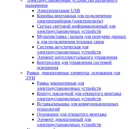
Электроустановочные устройства различного
назначения
Электропитание USB
Коробка монтажная для подключения
электроприборов (электроплиты)
Сигнал световой информационный для
электроустановочных устройств
Мультивставка / разъем для передачи данных
и для подключения техники связи
Система акустическая для
электроустановочных устройств
Элемент интеллектуального управления
Контроллер для управления системой
освещения
Рамки, декоративные элементы, основания для
ЭУИ
Рамка декоративная для
электроустановочных устройств
Корпус накладной для открытого монтажа
электроустановочных устройств
Вставка/крышка для коммуникационных
технологий
Основание для открытого монтажа
Элемент декоративный для
электроустановочных устройств