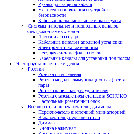
Рукава для защиты кабеля
Указатели напряжения и устройства
безопасности
Кабель-каналы напольные и аксессуары
Системы напольных и подпольных каналов,
электромонтажных колон
Лючки и аксессуары
Кабельные каналы напольной установки
Электромонтажные колонны
Несущая система фальш полов
Кабельные каналы для установки под полом
Электроустановочные изделия
Розетки
Розетка штепсельная
Розетка медная коммуникационная (витая
пара)
Розетка кабельная для удлинителя
Розетка с заземлением стандарта SCHUKO
Настольный розеточный блок
Выключатели, переключатели, диммеры
Переключатель кнопочный миниатюрный
Выключатели, переключатели
Диммер
Кнопка нажимная
Крышка для выключателя, кнопки,