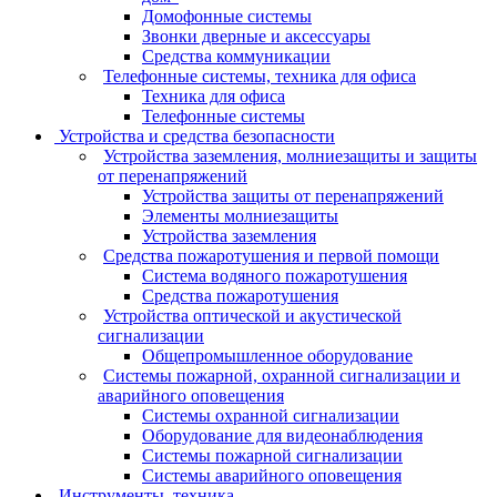
Домофонные системы
Звонки дверные и аксессуары
Средства коммуникации
Телефонные системы, техника для офиса
Техника для офиса
Телефонные системы
Устройства и средства безопасности
Устройства заземления, молниезащиты и защиты
от перенапряжений
Устройства защиты от перенапряжений
Элементы молниезащиты
Устройства заземления
Средства пожаротушения и первой помощи
Система водяного пожаротушения
Средства пожаротушения
Устройства оптической и акустической
сигнализации
Общепромышленное оборудование
Системы пожарной, охранной сигнализации и
аварийного оповещения
Системы охранной сигнализации
Оборудование для видеонаблюдения
Системы пожарной сигнализации
Системы аварийного оповещения
Инструменты, техника