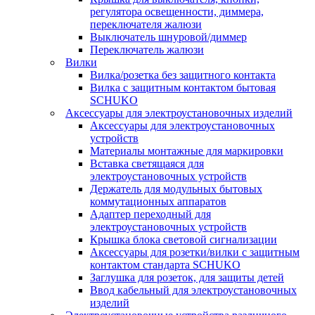
регулятора освещенности, диммера,
переключателя жалюзи
Выключатель шнуровой/диммер
Переключатель жалюзи
Вилки
Вилка/розетка без защитного контакта
Вилка с защитным контактом бытовая
SCHUKO
Аксессуары для электроустановочных изделий
Аксессуары для электроустановочных
устройств
Материалы монтажные для маркировки
Вставка светящаяся для
электроустановочных устройств
Держатель для модульных бытовых
коммутационных аппаратов
Адаптер переходный для
электроустановочных устройств
Крышка блока световой сигнализации
Аксессуары для розетки/вилки с защитным
контактом стандарта SCHUKO
Заглушка для розеток, для защиты детей
Ввод кабельный для электроустановочных
изделий