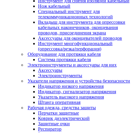
Инструмент для снятия изоляции кабельный
Нож кабельный
Специальный инструмент для
телекоммуникационных технологий
Вкладыш для инструмента для опрессовки
кабельных наконечников, оконцевания
проводов, присоединения экрана
Аксессуары для оконцевателей проводов
Инструмент многофункциональный
(опрессовка/резка/перфорация)
Оборудование для протяжки кабеля
Система протяжки кабеля
Электроинструменты и аксессуары для них
Аксессуары
Электроинструменты
Указатели напряжения и устройства безопасности
Индикатор низкого напряжения
Индикатор, сигнализатор напряжения
Указатель высокого напряжения
Штанга оперативная
Рабочая одежда, средства защиты
Перчатки защитные
Коврик диэлектрический
Защитные очки
Респиратор