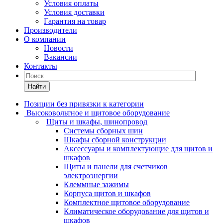
Условия оплаты
Условия доставки
Гарантия на товар
Производители
О компании
Новости
Вакансии
Контакты
Найти
Позиции без привязки к категории
Высоковольтное и щитовое оборудование
Щиты и шкафы, шинопровод
Системы сборных шин
Шкафы сборной конструкции
Аксессуары и комплектующие для щитов и
шкафов
Щиты и панели для счетчиков
электроэнергии
Клеммные зажимы
Корпуса щитов и шкафов
Комплектное щитовое оборудование
Климатическое оборудование для щитов и
шкафов