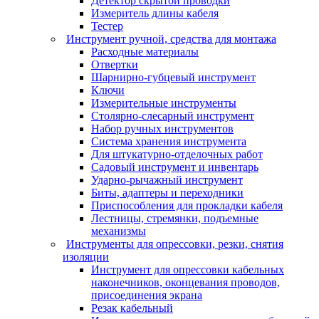
Детектор скрытой проводки
Измеритель длины кабеля
Тестер
Инструмент ручной, средства для монтажа
Расходные материалы
Отвертки
Шарнирно-губцевый инструмент
Ключи
Измерительные инструменты
Столярно-слесарный инструмент
Набор ручных инструментов
Система хранения инструмента
Для штукатурно-отделочных работ
Садовый инструмент и инвентарь
Ударно-рычажный инструмент
Биты, адаптеры и переходники
Приспособления для прокладки кабеля
Лестницы, стремянки, подъемные
механизмы
Инструменты для опрессовки, резки, снятия
изоляции
Инструмент для опрессовки кабельных
наконечников, оконцевания проводов,
присоединения экрана
Резак кабельный