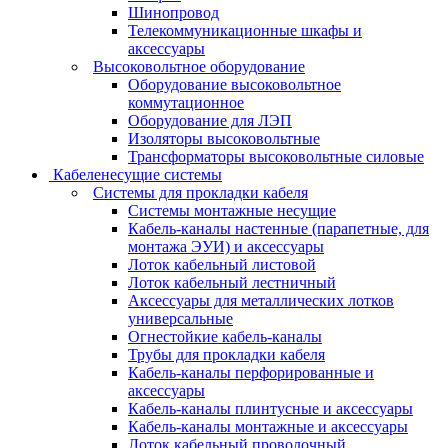
Шинопровод
Телекоммуникационные шкафы и
аксессуары
Высоковольтное оборудование
Оборудование высоковольтное
коммутационное
Оборудование для ЛЭП
Изоляторы высоковольтные
Трансформаторы высоковольтные силовые
Кабеленесущие системы
Системы для прокладки кабеля
Системы монтажные несущие
Кабель-каналы настенные (парапетные, для
монтажа ЭУИ) и аксессуары
Лоток кабельный листовой
Лоток кабельный лестничный
Аксессуары для металлических лотков
универсальные
Огнестойкие кабель-каналы
Трубы для прокладки кабеля
Кабель-каналы перфорированные и
аксессуары
Кабель-каналы плинтусные и аксессуары
Кабель-каналы монтажные и аксессуары
Лоток кабельный проволочный