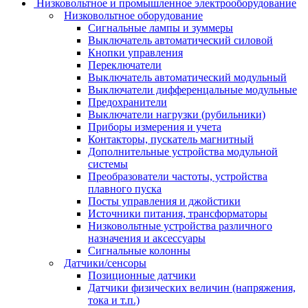
Низковольтное и промышленное электрооборудование
Низковольтное оборудование
Сигнальные лампы и зуммеры
Выключатель автоматический силовой
Кнопки управления
Переключатели
Выключатель автоматический модульный
Выключатели дифференцальные модульные
Предохранители
Выключатели нагрузки (рубильники)
Приборы измерения и учета
Контакторы, пускатель магнитный
Дополнительные устройства модульной
системы
Преобразователи частоты, устройства
плавного пуска
Посты управления и джойстики
Источники питания, трансформаторы
Низковольтные устройства различного
назначения и аксессуары
Сигнальные колонны
Датчики/сенсоры
Позиционные датчики
Датчики физических величин (напряжения,
тока и т.п.)