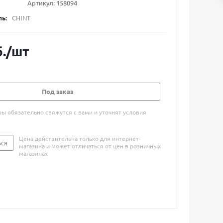
Артикул:
158094
ь:
CHINT
.
/шт
Под заказ
 обязательно свяжутся с вами и уточнят условия
Цена действительна только для интернет-
ься
магазина и может отличаться от цен в розничных
магазинах