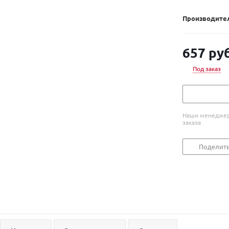
Производител
657
руб
Под заказ
Наши менеджеры
заказа
Поделит