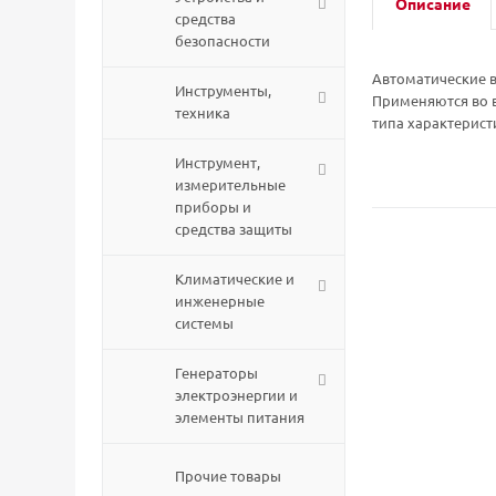
Описание
средства
безопасности
Автоматические в
Инструменты,
Применяются во 
техника
типа характерист
Инструмент,
измерительные
приборы и
средства защиты
Климатические и
инженерные
системы
Генераторы
электроэнергии и
элементы питания
Прочие товары