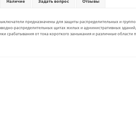
Наличие
Задать вопрос
Отзывы
ыключатели предназначены для защиты распределительных и групповы
вводно-распределительных щитах жилых и административных зданий,
ики срабатывания от тока короткого замыкания и различные области 