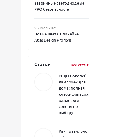
аварийные светодиодные
PRO безопасность
9 июля 2025
Новые цвета в линейке
AtlasDesign Profi54!
Статьи
Все статьи
Виды цоколей
лампочек для
дома: полная
классификация,
размеры и
советы по
выбору
Как правильно