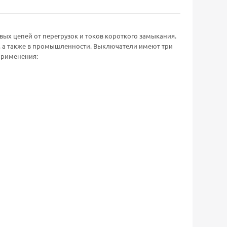
х цепей от перегрузок и токов короткого замыкания.
 а также в промышленности. Выключатели имеют три
применения: