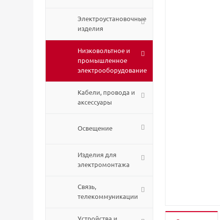
Электроустановочные
изделия
Низковольтное и
промышленное
электрооборудование
Кабели, провода и
аксессуары
Освещение
Изделия для
электромонтажа
Связь,
телекоммуникации
Устройства и