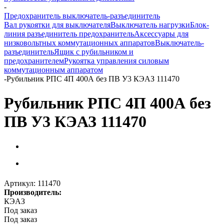
-
Предохранитель выключатель-разъединитель
Вал рукоятки для выключателя
Выключатель нагрузки
Блок-
линия разъединитель предохранитель
Аксессуары для
низковольтных коммутационных аппаратов
Выключатель-
разъединитель
Ящик с рубильником и
предохранителем
Рукоятка управления силовым
коммутационным аппаратом
-
Рубильник РПС 4П 400А без ПВ У3 КЭАЗ 111470
Рубильник РПС 4П 400А без
ПВ У3 КЭАЗ 111470
Артикул:
111470
Производитель:
КЭАЗ
Под заказ
Под заказ