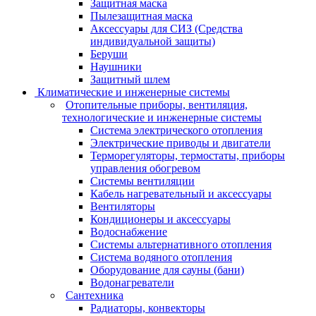
Защитная маска
Пылезащитная маска
Аксессуары для СИЗ (Средства
индивидуальной защиты)
Беруши
Наушники
Защитный шлем
Климатические и инженерные системы
Отопительные приборы, вентиляция,
технологические и инженерные системы
Система электрического отопления
Электрические приводы и двигатели
Терморегуляторы, термостаты, приборы
управления обогревом
Системы вентиляции
Кабель нагревательный и аксессуары
Вентиляторы
Кондиционеры и аксессуары
Водоснабжение
Системы альтернативного отопления
Система водяного отопления
Оборудование для сауны (бани)
Водонагреватели
Сантехника
Радиаторы, конвекторы