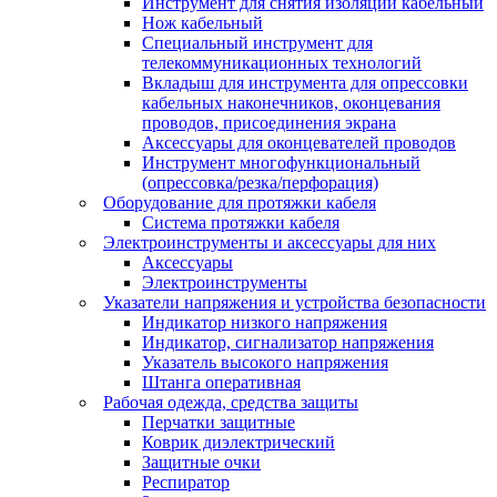
Инструмент для снятия изоляции кабельный
Нож кабельный
Специальный инструмент для
телекоммуникационных технологий
Вкладыш для инструмента для опрессовки
кабельных наконечников, оконцевания
проводов, присоединения экрана
Аксессуары для оконцевателей проводов
Инструмент многофункциональный
(опрессовка/резка/перфорация)
Оборудование для протяжки кабеля
Система протяжки кабеля
Электроинструменты и аксессуары для них
Аксессуары
Электроинструменты
Указатели напряжения и устройства безопасности
Индикатор низкого напряжения
Индикатор, сигнализатор напряжения
Указатель высокого напряжения
Штанга оперативная
Рабочая одежда, средства защиты
Перчатки защитные
Коврик диэлектрический
Защитные очки
Респиратор