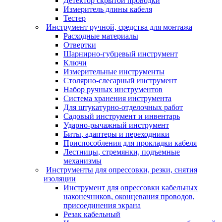
Детектор скрытой проводки
Измеритель длины кабеля
Тестер
Инструмент ручной, средства для монтажа
Расходные материалы
Отвертки
Шарнирно-губцевый инструмент
Ключи
Измерительные инструменты
Столярно-слесарный инструмент
Набор ручных инструментов
Система хранения инструмента
Для штукатурно-отделочных работ
Садовый инструмент и инвентарь
Ударно-рычажный инструмент
Биты, адаптеры и переходники
Приспособления для прокладки кабеля
Лестницы, стремянки, подъемные
механизмы
Инструменты для опрессовки, резки, снятия
изоляции
Инструмент для опрессовки кабельных
наконечников, оконцевания проводов,
присоединения экрана
Резак кабельный