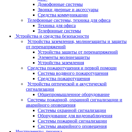
Домофонные системы
Звонки дверные и аксессуары
Средства коммуникации
Телефонные системы, техника для офиса
Техника для офиса
Телефонные системы
Устройства и средства безопасности
Устройства заземления, молниезащиты и защиты
от перенапряжений
Устройства защиты от перенапряжений
Элементы молниезащиты
Устройства заземления
Средства пожаротушения и первой помощи
Система водяного пожаротушения
Средства пожаротушения
Устройства оптической и акустической
сигнализации
Общепромышленное оборудование
Системы пожарной, охранной сигнализации и
аварийного оповещения
Системы охранной сигнализации
Оборудование для видеонаблюдения
Системы пожарной сигнализации
Системы аварийного оповещения
Инструменты, техника