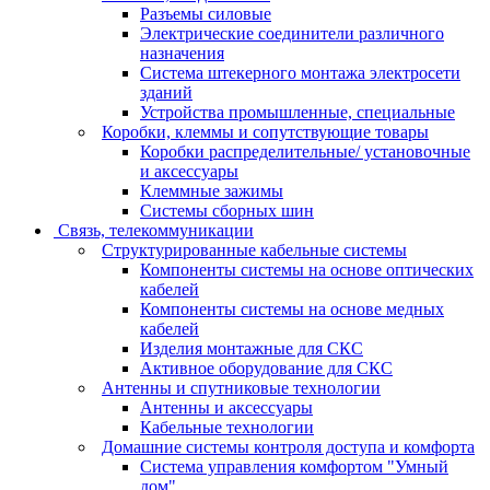
Разъемы силовые
Электрические соединители различного
назначения
Система штекерного монтажа электросети
зданий
Устройства промышленные, специальные
Коробки, клеммы и сопутствующие товары
Коробки распределительные/ установочные
и аксессуары
Клеммные зажимы
Системы сборных шин
Связь, телекоммуникации
Структурированные кабельные системы
Компоненты системы на основе оптических
кабелей
Компоненты системы на основе медных
кабелей
Изделия монтажные для СКС
Активное оборудование для СКС
Антенны и спутниковые технологии
Антенны и аксессуары
Кабельные технологии
Домашние системы контроля доступа и комфорта
Система управления комфортом "Умный
дом"