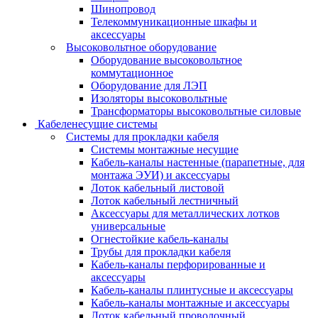
Шинопровод
Телекоммуникационные шкафы и
аксессуары
Высоковольтное оборудование
Оборудование высоковольтное
коммутационное
Оборудование для ЛЭП
Изоляторы высоковольтные
Трансформаторы высоковольтные силовые
Кабеленесущие системы
Системы для прокладки кабеля
Системы монтажные несущие
Кабель-каналы настенные (парапетные, для
монтажа ЭУИ) и аксессуары
Лоток кабельный листовой
Лоток кабельный лестничный
Аксессуары для металлических лотков
универсальные
Огнестойкие кабель-каналы
Трубы для прокладки кабеля
Кабель-каналы перфорированные и
аксессуары
Кабель-каналы плинтусные и аксессуары
Кабель-каналы монтажные и аксессуары
Лоток кабельный проволочный