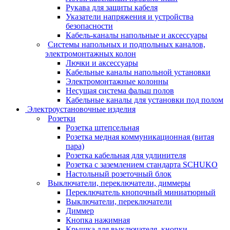
Рукава для защиты кабеля
Указатели напряжения и устройства
безопасности
Кабель-каналы напольные и аксессуары
Системы напольных и подпольных каналов,
электромонтажных колон
Лючки и аксессуары
Кабельные каналы напольной установки
Электромонтажные колонны
Несущая система фальш полов
Кабельные каналы для установки под полом
Электроустановочные изделия
Розетки
Розетка штепсельная
Розетка медная коммуникационная (витая
пара)
Розетка кабельная для удлинителя
Розетка с заземлением стандарта SCHUKO
Настольный розеточный блок
Выключатели, переключатели, диммеры
Переключатель кнопочный миниатюрный
Выключатели, переключатели
Диммер
Кнопка нажимная
Крышка для выключателя, кнопки,