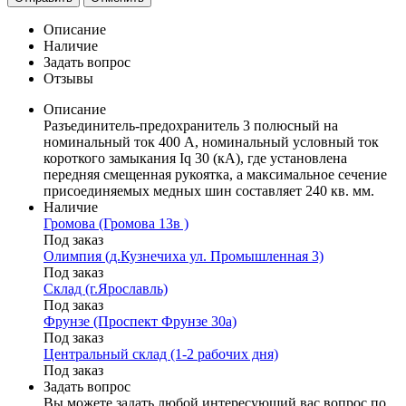
Описание
Наличие
Задать вопрос
Отзывы
Описание
Разъединитель-предохранитель 3 полюсный на
номинальный ток 400 А, номинальный условный ток
короткого замыкания Iq 30 (кА), где установлена
передняя смещенная рукоятка, а максимальное сечение
присоединяемых медных шин составляет 240 кв. мм.
Наличие
Громова (Громова 13в )
Под заказ
Олимпия (д.Кузнечиха ул. Промышленная 3)
Под заказ
Склад (г.Ярославль)
Под заказ
Фрунзе (Проспект Фрунзе 30а)
Под заказ
Центральный склад (1-2 рабочих дня)
Под заказ
Задать вопрос
Вы можете задать любой интересующий вас вопрос по