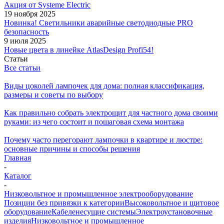
Акция от Systeme Electric
19 ноября 2025
Новинка! Светильники аварийные светодиодные PRO
безопасность
9 июля 2025
Новые цвета в линейке AtlasDesign Profi54!
Статьи
Все статьи
Виды цоколей лампочек для дома: полная классификация,
размеры и советы по выбору
Как правильно собрать электрощит для частного дома своими
руками: из чего состоит и пошаговая схема монтажа
Почему часто перегорают лампочки в квартире и люстре:
основные причины и способы решения
Главная
-
Каталог
-
Низковольтное и промышленное электрооборудование
Позиции без привязки к категории
Высоковольтное и щитовое
оборудование
Кабеленесущие системы
Электроустановочные
изделия
Низковольтное и промышленное