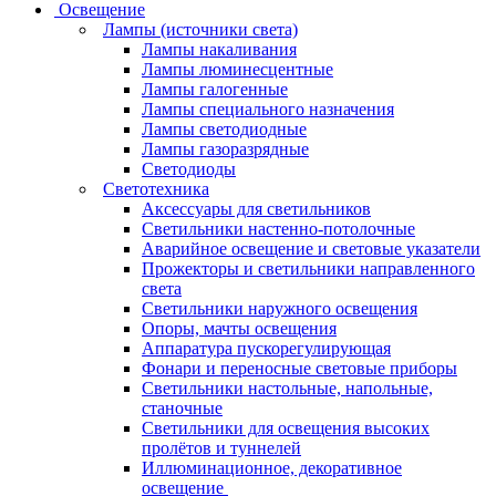
Освещение
Лампы (источники света)
Лампы накаливания
Лампы люминесцентные
Лампы галогенные
Лампы специального назначения
Лампы светодиодные
Лампы газоразрядные
Светодиоды
Светотехника
Аксессуары для светильников
Светильники настенно-потолочные
Аварийное освещение и световые указатели
Прожекторы и светильники направленного
света
Светильники наружного освещения
Опоры, мачты освещения
Аппаратура пускорегулирующая
Фонари и переносные световые приборы
Светильники настольные, напольные,
станочные
Светильники для освещения высоких
пролётов и туннелей
Иллюминационное, декоративное
освещение