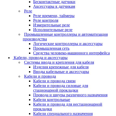
Бесконтактные датчики
Аксессуары к датчикам
Реле
Реле времени, таймеры
Реле контроля
Измерительные реле
Исполнительные реле
Промышленные контроллеры и автоматизация
производства
Логические контроллеры и аксессуары
Промышленная сеть
Средства человеко-машинного интерфейса
Кабели, провода и аксессуары
Системы ввода и крепления для кабеля
Изделия крепежные для кабеля
Вводы кабельные и аксессуары
Кабели и провода
Кабели и провода связи
Кабели и провода силовые для
стационарной прокладки
Провода и шнуры различного назначения
Кабели контрольные
Кабели и провода для нестационарной
прокладки
Кабели специального назначения