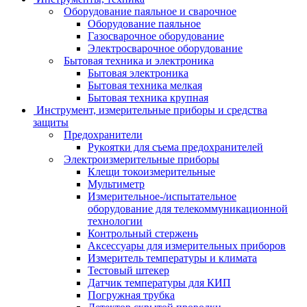
Оборудование паяльное и сварочное
Оборудование паяльное
Газосварочное оборудование
Электросварочное оборудование
Бытовая техника и электроника
Бытовая электроника
Бытовая техника мелкая
Бытовая техника крупная
Инструмент, измерительные приборы и средства
защиты
Предохранители
Рукоятки для съема предохранителей
Электроизмерительные приборы
Клещи токоизмерительные
Мультиметр
Измерительное-/испытательное
оборудование для телекоммуникационной
технологии
Контрольный стержень
Аксессуары для измерительных приборов
Измеритель температуры и климата
Тестовый штекер
Датчик температуры для КИП
Погружная трубка