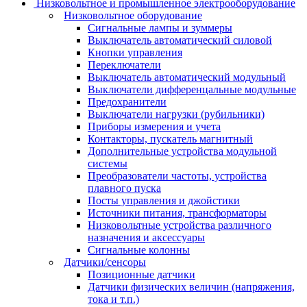
Низковольтное и промышленное электрооборудование
Низковольтное оборудование
Сигнальные лампы и зуммеры
Выключатель автоматический силовой
Кнопки управления
Переключатели
Выключатель автоматический модульный
Выключатели дифференцальные модульные
Предохранители
Выключатели нагрузки (рубильники)
Приборы измерения и учета
Контакторы, пускатель магнитный
Дополнительные устройства модульной
системы
Преобразователи частоты, устройства
плавного пуска
Посты управления и джойстики
Источники питания, трансформаторы
Низковольтные устройства различного
назначения и аксессуары
Сигнальные колонны
Датчики/сенсоры
Позиционные датчики
Датчики физических величин (напряжения,
тока и т.п.)