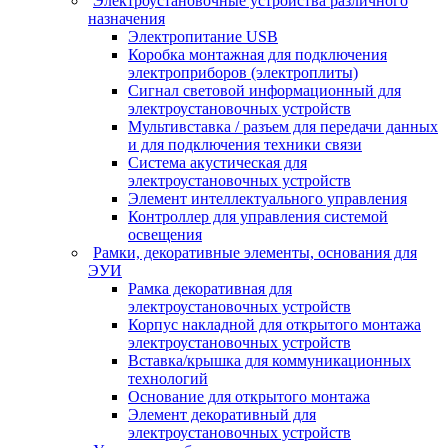
Электроустановочные устройства различного
назначения
Электропитание USB
Коробка монтажная для подключения
электроприборов (электроплиты)
Сигнал световой информационный для
электроустановочных устройств
Мультивставка / разъем для передачи данных
и для подключения техники связи
Система акустическая для
электроустановочных устройств
Элемент интеллектуального управления
Контроллер для управления системой
освещения
Рамки, декоративные элементы, основания для
ЭУИ
Рамка декоративная для
электроустановочных устройств
Корпус накладной для открытого монтажа
электроустановочных устройств
Вставка/крышка для коммуникационных
технологий
Основание для открытого монтажа
Элемент декоративный для
электроустановочных устройств