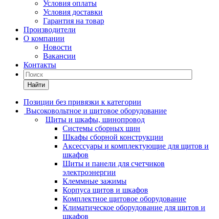
Условия оплаты
Условия доставки
Гарантия на товар
Производители
О компании
Новости
Вакансии
Контакты
Найти
Позиции без привязки к категории
Высоковольтное и щитовое оборудование
Щиты и шкафы, шинопровод
Системы сборных шин
Шкафы сборной конструкции
Аксессуары и комплектующие для щитов и
шкафов
Щиты и панели для счетчиков
электроэнергии
Клеммные зажимы
Корпуса щитов и шкафов
Комплектное щитовое оборудование
Климатическое оборудование для щитов и
шкафов