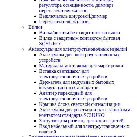
регулятора освещенности, диммера,
переключателя жалюзи
Выключатель шнуровой/диммер
Переключатель жалюзи
Вилки
Вилка/розетка без защитного контакта
Вилка с защитным контактом бытовая
SCHUKO
Аксессуары для электроустановочных изделий
Аксессуары для электроустановочных
устройств
Материалы монтажные для маркировки
Вставка светящаяся для
электроустановочных устройств
Держатель для модульных бытовых
коммутационных аппаратов
Адаптер переходный для
электроустановочных устройств
Крышка блока световой сигнализации
Аксессуары для розетки/вилки с защитным
контактом стандарта SCHUKO
Заглушка для розеток, для защиты детей
Ввод кабельный для электроустановочных
изделий