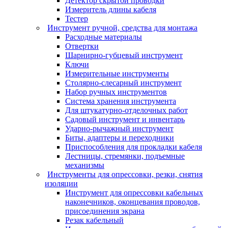
Детектор скрытой проводки
Измеритель длины кабеля
Тестер
Инструмент ручной, средства для монтажа
Расходные материалы
Отвертки
Шарнирно-губцевый инструмент
Ключи
Измерительные инструменты
Столярно-слесарный инструмент
Набор ручных инструментов
Система хранения инструмента
Для штукатурно-отделочных работ
Садовый инструмент и инвентарь
Ударно-рычажный инструмент
Биты, адаптеры и переходники
Приспособления для прокладки кабеля
Лестницы, стремянки, подъемные
механизмы
Инструменты для опрессовки, резки, снятия
изоляции
Инструмент для опрессовки кабельных
наконечников, оконцевания проводов,
присоединения экрана
Резак кабельный