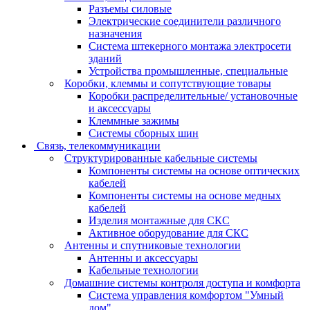
Разъемы силовые
Электрические соединители различного
назначения
Система штекерного монтажа электросети
зданий
Устройства промышленные, специальные
Коробки, клеммы и сопутствующие товары
Коробки распределительные/ установочные
и аксессуары
Клеммные зажимы
Системы сборных шин
Связь, телекоммуникации
Структурированные кабельные системы
Компоненты системы на основе оптических
кабелей
Компоненты системы на основе медных
кабелей
Изделия монтажные для СКС
Активное оборудование для СКС
Антенны и спутниковые технологии
Антенны и аксессуары
Кабельные технологии
Домашние системы контроля доступа и комфорта
Система управления комфортом "Умный
дом"