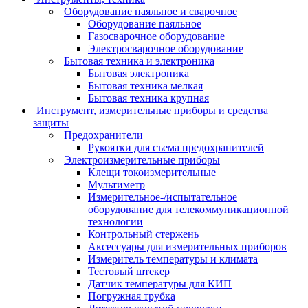
Оборудование паяльное и сварочное
Оборудование паяльное
Газосварочное оборудование
Электросварочное оборудование
Бытовая техника и электроника
Бытовая электроника
Бытовая техника мелкая
Бытовая техника крупная
Инструмент, измерительные приборы и средства
защиты
Предохранители
Рукоятки для съема предохранителей
Электроизмерительные приборы
Клещи токоизмерительные
Мультиметр
Измерительное-/испытательное
оборудование для телекоммуникационной
технологии
Контрольный стержень
Аксессуары для измерительных приборов
Измеритель температуры и климата
Тестовый штекер
Датчик температуры для КИП
Погружная трубка