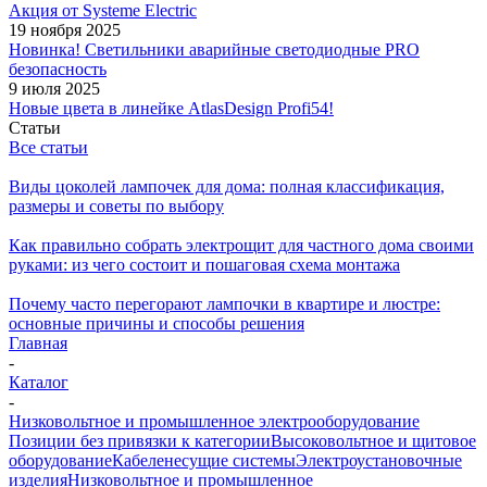
Акция от Systeme Electric
19 ноября 2025
Новинка! Светильники аварийные светодиодные PRO
безопасность
9 июля 2025
Новые цвета в линейке AtlasDesign Profi54!
Статьи
Все статьи
Виды цоколей лампочек для дома: полная классификация,
размеры и советы по выбору
Как правильно собрать электрощит для частного дома своими
руками: из чего состоит и пошаговая схема монтажа
Почему часто перегорают лампочки в квартире и люстре:
основные причины и способы решения
Главная
-
Каталог
-
Низковольтное и промышленное электрооборудование
Позиции без привязки к категории
Высоковольтное и щитовое
оборудование
Кабеленесущие системы
Электроустановочные
изделия
Низковольтное и промышленное