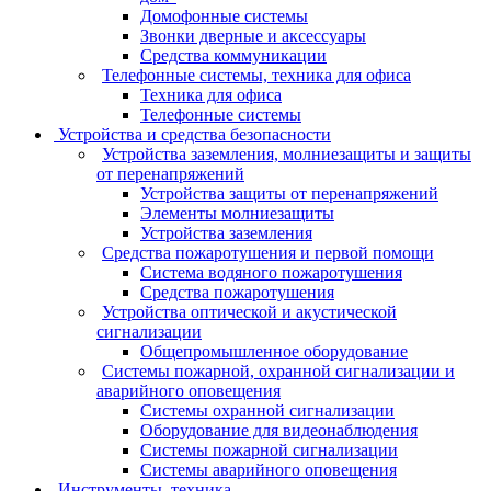
Домофонные системы
Звонки дверные и аксессуары
Средства коммуникации
Телефонные системы, техника для офиса
Техника для офиса
Телефонные системы
Устройства и средства безопасности
Устройства заземления, молниезащиты и защиты
от перенапряжений
Устройства защиты от перенапряжений
Элементы молниезащиты
Устройства заземления
Средства пожаротушения и первой помощи
Система водяного пожаротушения
Средства пожаротушения
Устройства оптической и акустической
сигнализации
Общепромышленное оборудование
Системы пожарной, охранной сигнализации и
аварийного оповещения
Системы охранной сигнализации
Оборудование для видеонаблюдения
Системы пожарной сигнализации
Системы аварийного оповещения
Инструменты, техника