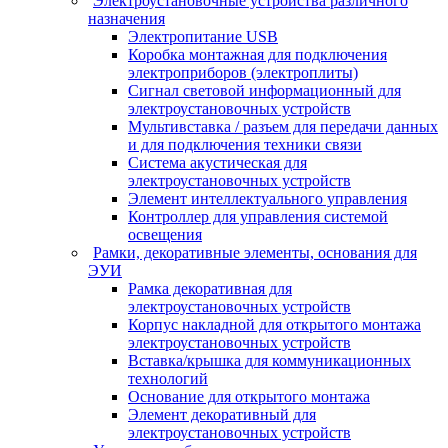
Электроустановочные устройства различного
назначения
Электропитание USB
Коробка монтажная для подключения
электроприборов (электроплиты)
Сигнал световой информационный для
электроустановочных устройств
Мультивставка / разъем для передачи данных
и для подключения техники связи
Система акустическая для
электроустановочных устройств
Элемент интеллектуального управления
Контроллер для управления системой
освещения
Рамки, декоративные элементы, основания для
ЭУИ
Рамка декоративная для
электроустановочных устройств
Корпус накладной для открытого монтажа
электроустановочных устройств
Вставка/крышка для коммуникационных
технологий
Основание для открытого монтажа
Элемент декоративный для
электроустановочных устройств