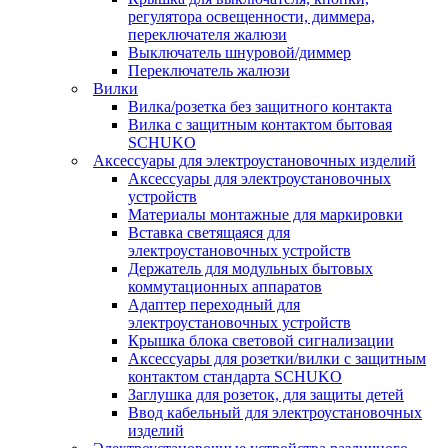
регулятора освещенности, диммера,
переключателя жалюзи
Выключатель шнуровой/диммер
Переключатель жалюзи
Вилки
Вилка/розетка без защитного контакта
Вилка с защитным контактом бытовая
SCHUKO
Аксессуары для электроустановочных изделий
Аксессуары для электроустановочных
устройств
Материалы монтажные для маркировки
Вставка светящаяся для
электроустановочных устройств
Держатель для модульных бытовых
коммутационных аппаратов
Адаптер переходный для
электроустановочных устройств
Крышка блока световой сигнализации
Аксессуары для розетки/вилки с защитным
контактом стандарта SCHUKO
Заглушка для розеток, для защиты детей
Ввод кабельный для электроустановочных
изделий