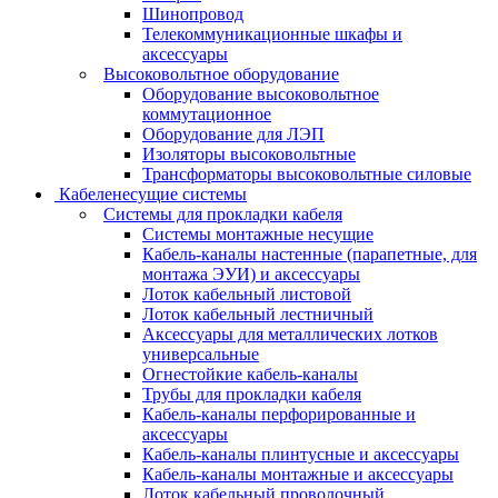
Шинопровод
Телекоммуникационные шкафы и
аксессуары
Высоковольтное оборудование
Оборудование высоковольтное
коммутационное
Оборудование для ЛЭП
Изоляторы высоковольтные
Трансформаторы высоковольтные силовые
Кабеленесущие системы
Системы для прокладки кабеля
Системы монтажные несущие
Кабель-каналы настенные (парапетные, для
монтажа ЭУИ) и аксессуары
Лоток кабельный листовой
Лоток кабельный лестничный
Аксессуары для металлических лотков
универсальные
Огнестойкие кабель-каналы
Трубы для прокладки кабеля
Кабель-каналы перфорированные и
аксессуары
Кабель-каналы плинтусные и аксессуары
Кабель-каналы монтажные и аксессуары
Лоток кабельный проволочный