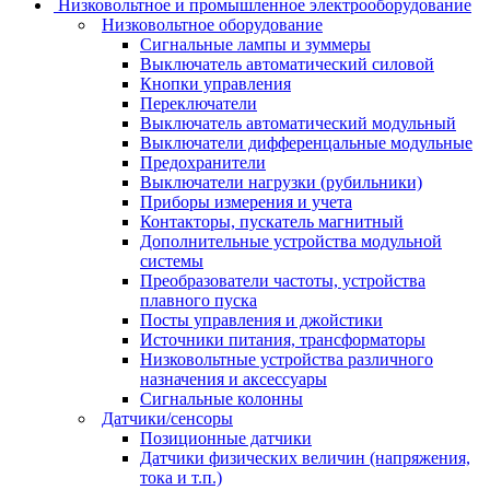
Низковольтное и промышленное электрооборудование
Низковольтное оборудование
Сигнальные лампы и зуммеры
Выключатель автоматический силовой
Кнопки управления
Переключатели
Выключатель автоматический модульный
Выключатели дифференцальные модульные
Предохранители
Выключатели нагрузки (рубильники)
Приборы измерения и учета
Контакторы, пускатель магнитный
Дополнительные устройства модульной
системы
Преобразователи частоты, устройства
плавного пуска
Посты управления и джойстики
Источники питания, трансформаторы
Низковольтные устройства различного
назначения и аксессуары
Сигнальные колонны
Датчики/сенсоры
Позиционные датчики
Датчики физических величин (напряжения,
тока и т.п.)