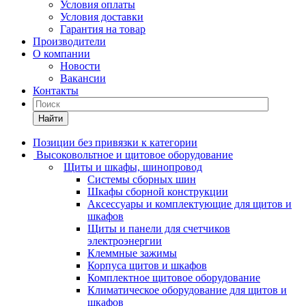
Условия оплаты
Условия доставки
Гарантия на товар
Производители
О компании
Новости
Вакансии
Контакты
Найти
Позиции без привязки к категории
Высоковольтное и щитовое оборудование
Щиты и шкафы, шинопровод
Системы сборных шин
Шкафы сборной конструкции
Аксессуары и комплектующие для щитов и
шкафов
Щиты и панели для счетчиков
электроэнергии
Клеммные зажимы
Корпуса щитов и шкафов
Комплектное щитовое оборудование
Климатическое оборудование для щитов и
шкафов