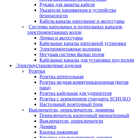
Рукава для защиты кабеля
Указатели напряжения и устройства
безопасности
Кабель-каналы напольные и аксессуары
Системы напольных и подпольных каналов,
электромонтажных колон
Лючки и аксессуары
Кабельные каналы напольной установки
Электромонтажные колонны
Несущая система фальш полов
Кабельные каналы для установки под полом
Электроустановочные изделия
Розетки
Розетка штепсельная
Розетка медная коммуникационная (витая
пара)
Розетка кабельная для удлинителя
Розетка с заземлением стандарта SCHUKO
Настольный розеточный блок
Выключатели, переключатели, диммеры
Переключатель кнопочный миниатюрный
Выключатели, переключатели
Диммер
Кнопка нажимная
Крышка для выключателя, кнопки,