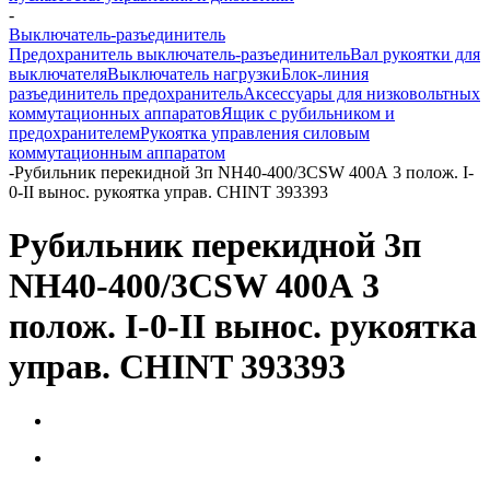
-
Выключатель-разъединитель
Предохранитель выключатель-разъединитель
Вал рукоятки для
выключателя
Выключатель нагрузки
Блок-линия
разъединитель предохранитель
Аксессуары для низковольтных
коммутационных аппаратов
Ящик с рубильником и
предохранителем
Рукоятка управления силовым
коммутационным аппаратом
-
Рубильник перекидной 3п NH40-400/3CSW 400А 3 полож. I-
0-II вынос. рукоятка управ. CHINT 393393
Рубильник перекидной 3п
NH40-400/3CSW 400А 3
полож. I-0-II вынос. рукоятка
управ. CHINT 393393