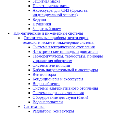
Защитная маска
Пылезащитная маска
Аксессуары для СИЗ (Средства
индивидуальной защиты)
Беруши
Наушники
Защитный шлем
Климатические и инженерные системы
Отопительные приборы, вентиляция,
технологические и инженерные системы
Система электрического отопления
Электрические приводы и двигатели
Терморегуляторы, термостаты, приборы
управления обогревом
Системы вентиляции
Кабель нагревательный и аксессуары
Вентиляторы
Кондиционеры и аксессуары
Водоснабжение
Системы альтернативного отопления
Система водяного отопления
Оборудование для сауны (бани)
Водонагреватели
Сантехника
Радиаторы, конвекторы