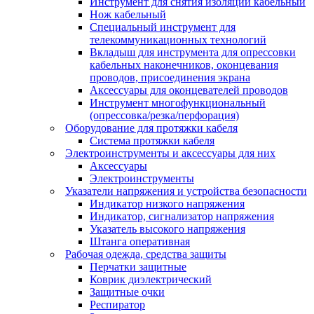
Инструмент для снятия изоляции кабельный
Нож кабельный
Специальный инструмент для
телекоммуникационных технологий
Вкладыш для инструмента для опрессовки
кабельных наконечников, оконцевания
проводов, присоединения экрана
Аксессуары для оконцевателей проводов
Инструмент многофункциональный
(опрессовка/резка/перфорация)
Оборудование для протяжки кабеля
Система протяжки кабеля
Электроинструменты и аксессуары для них
Аксессуары
Электроинструменты
Указатели напряжения и устройства безопасности
Индикатор низкого напряжения
Индикатор, сигнализатор напряжения
Указатель высокого напряжения
Штанга оперативная
Рабочая одежда, средства защиты
Перчатки защитные
Коврик диэлектрический
Защитные очки
Респиратор