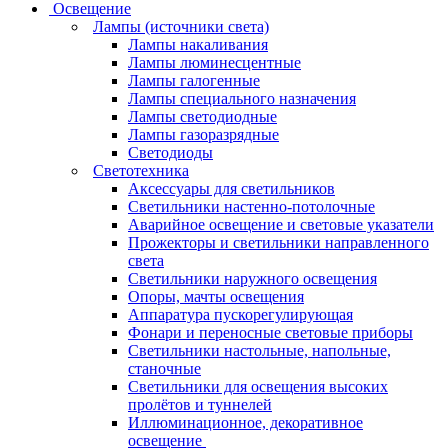
Освещение
Лампы (источники света)
Лампы накаливания
Лампы люминесцентные
Лампы галогенные
Лампы специального назначения
Лампы светодиодные
Лампы газоразрядные
Светодиоды
Светотехника
Аксессуары для светильников
Светильники настенно-потолочные
Аварийное освещение и световые указатели
Прожекторы и светильники направленного
света
Светильники наружного освещения
Опоры, мачты освещения
Аппаратура пускорегулирующая
Фонари и переносные световые приборы
Светильники настольные, напольные,
станочные
Светильники для освещения высоких
пролётов и туннелей
Иллюминационное, декоративное
освещение