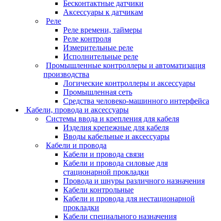
Бесконтактные датчики
Аксессуары к датчикам
Реле
Реле времени, таймеры
Реле контроля
Измерительные реле
Исполнительные реле
Промышленные контроллеры и автоматизация
производства
Логические контроллеры и аксессуары
Промышленная сеть
Средства человеко-машинного интерфейса
Кабели, провода и аксессуары
Системы ввода и крепления для кабеля
Изделия крепежные для кабеля
Вводы кабельные и аксессуары
Кабели и провода
Кабели и провода связи
Кабели и провода силовые для
стационарной прокладки
Провода и шнуры различного назначения
Кабели контрольные
Кабели и провода для нестационарной
прокладки
Кабели специального назначения