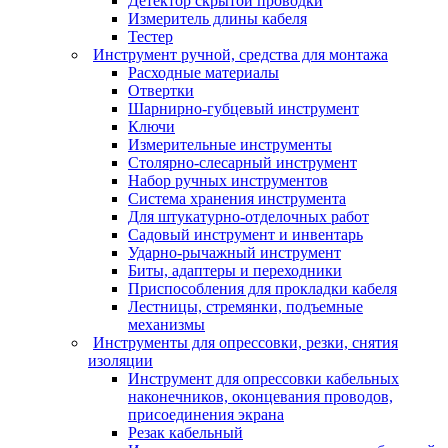
Детектор скрытой проводки
Измеритель длины кабеля
Тестер
Инструмент ручной, средства для монтажа
Расходные материалы
Отвертки
Шарнирно-губцевый инструмент
Ключи
Измерительные инструменты
Столярно-слесарный инструмент
Набор ручных инструментов
Система хранения инструмента
Для штукатурно-отделочных работ
Садовый инструмент и инвентарь
Ударно-рычажный инструмент
Биты, адаптеры и переходники
Приспособления для прокладки кабеля
Лестницы, стремянки, подъемные
механизмы
Инструменты для опрессовки, резки, снятия
изоляции
Инструмент для опрессовки кабельных
наконечников, оконцевания проводов,
присоединения экрана
Резак кабельный