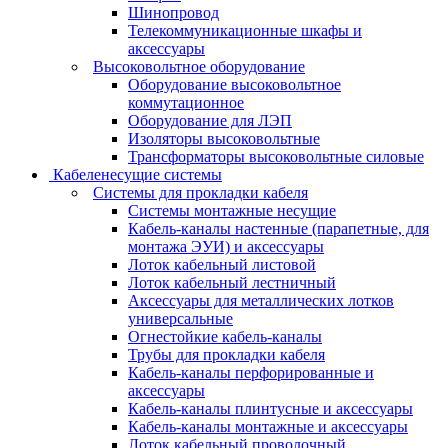
Шинопровод
Телекоммуникационные шкафы и
аксессуары
Высоковольтное оборудование
Оборудование высоковольтное
коммутационное
Оборудование для ЛЭП
Изоляторы высоковольтные
Трансформаторы высоковольтные силовые
Кабеленесущие системы
Системы для прокладки кабеля
Системы монтажные несущие
Кабель-каналы настенные (парапетные, для
монтажа ЭУИ) и аксессуары
Лоток кабельный листовой
Лоток кабельный лестничный
Аксессуары для металлических лотков
универсальные
Огнестойкие кабель-каналы
Трубы для прокладки кабеля
Кабель-каналы перфорированные и
аксессуары
Кабель-каналы плинтусные и аксессуары
Кабель-каналы монтажные и аксессуары
Лоток кабельный проволочный