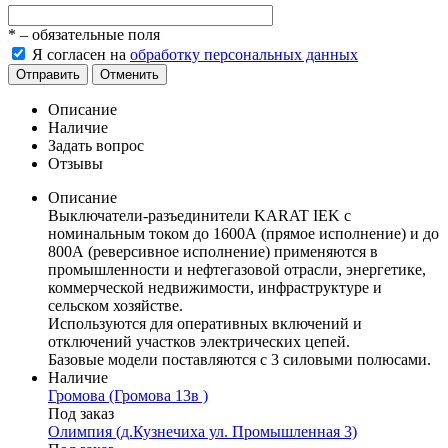
*
– обязательные поля
Я согласен на
обработку персональных данных
Отправить
Отменить
Описание
Наличие
Задать вопрос
Отзывы
Описание
Выключатели-разъединители KARAT IEK с
номинальным током до 1600А (прямое исполнение) и до
800А (реверсивное исполнение) применяются в
промышленности и нефтегазовой отрасли, энергетике,
коммерческой недвижимости, инфраструктуре и
сельском хозяйстве.
Используются для оперативных включений и
отключений участков электрических цепей.
Базовые модели поставляются с 3 силовыми полюсами.
Наличие
Громова (Громова 13в )
Под заказ
Олимпия (д.Кузнечиха ул. Промышленная 3)