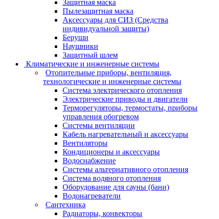
Защитная маска
Пылезащитная маска
Аксессуары для СИЗ (Средства
индивидуальной защиты)
Беруши
Наушники
Защитный шлем
Климатические и инженерные системы
Отопительные приборы, вентиляция,
технологические и инженерные системы
Система электрического отопления
Электрические приводы и двигатели
Терморегуляторы, термостаты, приборы
управления обогревом
Системы вентиляции
Кабель нагревательный и аксессуары
Вентиляторы
Кондиционеры и аксессуары
Водоснабжение
Системы альтернативного отопления
Система водяного отопления
Оборудование для сауны (бани)
Водонагреватели
Сантехника
Радиаторы, конвекторы