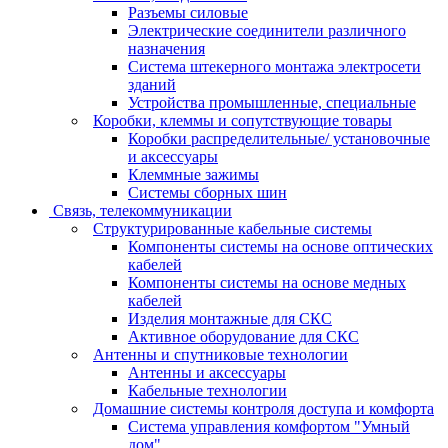
Разъемы силовые
Электрические соединители различного
назначения
Система штекерного монтажа электросети
зданий
Устройства промышленные, специальные
Коробки, клеммы и сопутствующие товары
Коробки распределительные/ установочные
и аксессуары
Клеммные зажимы
Системы сборных шин
Связь, телекоммуникации
Структурированные кабельные системы
Компоненты системы на основе оптических
кабелей
Компоненты системы на основе медных
кабелей
Изделия монтажные для СКС
Активное оборудование для СКС
Антенны и спутниковые технологии
Антенны и аксессуары
Кабельные технологии
Домашние системы контроля доступа и комфорта
Система управления комфортом "Умный
дом"