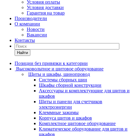
Условия оплаты
Условия доставки
Гарантия на товар
Производители
О компании
Новости
Вакансии
Контакты
Найти
Позиции без привязки к категории
Высоковольтное и щитовое оборудование
Щиты и шкафы, шинопровод
Системы сборных шин
Шкафы сборной конструкции
Аксессуары и комплектующие для щитов и
шкафов
Щиты и панели для счетчиков
электроэнергии
Клеммные зажимы
Корпуса щитов и шкафов
Комплектное щитовое оборудование
Климатическое оборудование для щитов и
шкафов