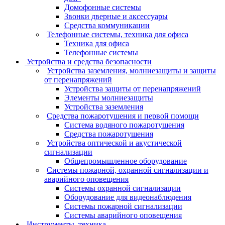
Домофонные системы
Звонки дверные и аксессуары
Средства коммуникации
Телефонные системы, техника для офиса
Техника для офиса
Телефонные системы
Устройства и средства безопасности
Устройства заземления, молниезащиты и защиты
от перенапряжений
Устройства защиты от перенапряжений
Элементы молниезащиты
Устройства заземления
Средства пожаротушения и первой помощи
Система водяного пожаротушения
Средства пожаротушения
Устройства оптической и акустической
сигнализации
Общепромышленное оборудование
Системы пожарной, охранной сигнализации и
аварийного оповещения
Системы охранной сигнализации
Оборудование для видеонаблюдения
Системы пожарной сигнализации
Системы аварийного оповещения
Инструменты, техника