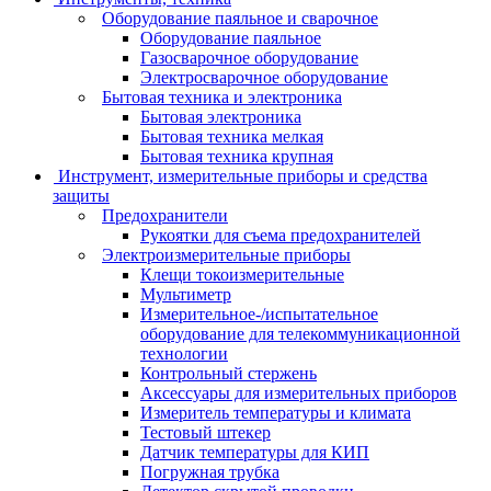
Оборудование паяльное и сварочное
Оборудование паяльное
Газосварочное оборудование
Электросварочное оборудование
Бытовая техника и электроника
Бытовая электроника
Бытовая техника мелкая
Бытовая техника крупная
Инструмент, измерительные приборы и средства
защиты
Предохранители
Рукоятки для съема предохранителей
Электроизмерительные приборы
Клещи токоизмерительные
Мультиметр
Измерительное-/испытательное
оборудование для телекоммуникационной
технологии
Контрольный стержень
Аксессуары для измерительных приборов
Измеритель температуры и климата
Тестовый штекер
Датчик температуры для КИП
Погружная трубка