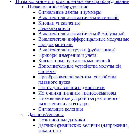
Низковольтное и промышленное электрооборудование
Низковольтное оборудование
Сигнальные лампы и зуммеры
Выключатель автоматический силовой
Кнопки управления
Переключатели
Выключатель автоматический модульный
Выключатели дифференцальные модульные
Предохранители
Выключатели нагрузки (рубильники)
Приборы измерения и учета
Контакторы, пускатель магнитный
Дополнительные устройства модульной
системы
Преобразователи частоты, устройства
плавного пуска
Посты управления и джойстики
Источники питания, трансформаторы
Низковольтные устройства различного
назначения и аксессуары
Сигнальные колонны
Датчики/сенсоры
Позиционные датчики
Датчики физических величин (напряжения,
тока и т.п.)