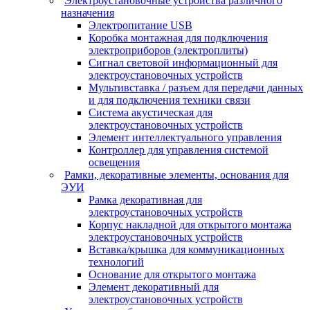
Электроустановочные устройства различного
назначения
Электропитание USB
Коробка монтажная для подключения
электроприборов (электроплиты)
Сигнал световой информационный для
электроустановочных устройств
Мультивставка / разъем для передачи данных
и для подключения техники связи
Система акустическая для
электроустановочных устройств
Элемент интеллектуального управления
Контроллер для управления системой
освещения
Рамки, декоративные элементы, основания для
ЭУИ
Рамка декоративная для
электроустановочных устройств
Корпус накладной для открытого монтажа
электроустановочных устройств
Вставка/крышка для коммуникационных
технологий
Основание для открытого монтажа
Элемент декоративный для
электроустановочных устройств