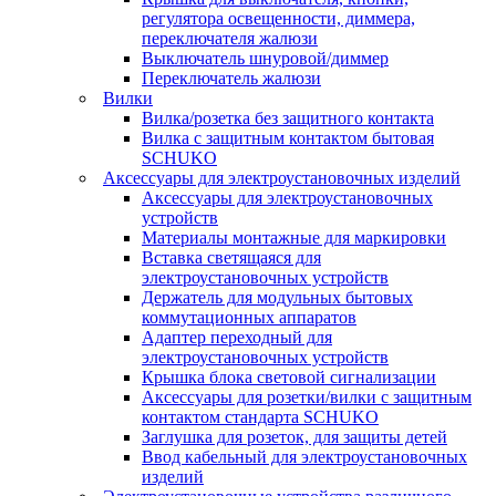
регулятора освещенности, диммера,
переключателя жалюзи
Выключатель шнуровой/диммер
Переключатель жалюзи
Вилки
Вилка/розетка без защитного контакта
Вилка с защитным контактом бытовая
SCHUKO
Аксессуары для электроустановочных изделий
Аксессуары для электроустановочных
устройств
Материалы монтажные для маркировки
Вставка светящаяся для
электроустановочных устройств
Держатель для модульных бытовых
коммутационных аппаратов
Адаптер переходный для
электроустановочных устройств
Крышка блока световой сигнализации
Аксессуары для розетки/вилки с защитным
контактом стандарта SCHUKO
Заглушка для розеток, для защиты детей
Ввод кабельный для электроустановочных
изделий