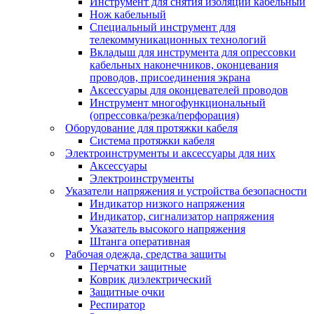
Инструмент для снятия изоляции кабельный
Нож кабельный
Специальный инструмент для
телекоммуникационных технологий
Вкладыш для инструмента для опрессовки
кабельных наконечников, оконцевания
проводов, присоединения экрана
Аксессуары для оконцевателей проводов
Инструмент многофункциональный
(опрессовка/резка/перфорация)
Оборудование для протяжки кабеля
Система протяжки кабеля
Электроинструменты и аксессуары для них
Аксессуары
Электроинструменты
Указатели напряжения и устройства безопасности
Индикатор низкого напряжения
Индикатор, сигнализатор напряжения
Указатель высокого напряжения
Штанга оперативная
Рабочая одежда, средства защиты
Перчатки защитные
Коврик диэлектрический
Защитные очки
Респиратор