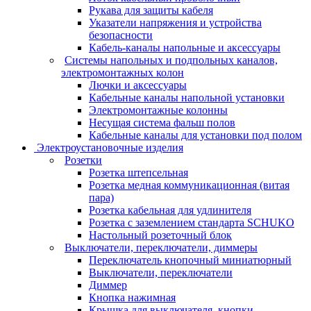
Рукава для защиты кабеля
Указатели напряжения и устройства
безопасности
Кабель-каналы напольные и аксессуары
Системы напольных и подпольных каналов,
электромонтажных колон
Лючки и аксессуары
Кабельные каналы напольной установки
Электромонтажные колонны
Несущая система фальш полов
Кабельные каналы для установки под полом
Электроустановочные изделия
Розетки
Розетка штепсельная
Розетка медная коммуникационная (витая
пара)
Розетка кабельная для удлинителя
Розетка с заземлением стандарта SCHUKO
Настольный розеточный блок
Выключатели, переключатели, диммеры
Переключатель кнопочный миниатюрный
Выключатели, переключатели
Диммер
Кнопка нажимная
Крышка для выключателя, кнопки,