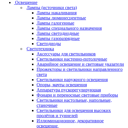
Освещение
Лампы (источники света)
Лампы накаливания
Лампы люминесцентные
Лампы галогенные
Лампы специального назначения
Лампы светодиодные
Лампы газоразрядные
Светодиоды
Светотехника
Аксессуары для светильников
Светильники настенно-потолочные
Аварийное освещение и световые указатели
Прожекторы и светильники направленного
света
Светильники наружного освещения
Опоры, мачты освещения
Аппаратура пускорегулирующая
Фонари и переносные световые приборы
Светильники настольные, напольные,
станочные
Светильники для освещения высоких
пролётов и туннелей
Иллюминационное, декоративное
освещение