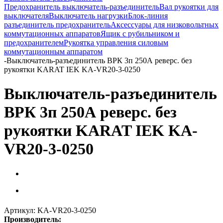
Предохранитель выключатель-разъединитель
Вал рукоятки для
выключателя
Выключатель нагрузки
Блок-линия
разъединитель предохранитель
Аксессуары для низковольтных
коммутационных аппаратов
Ящик с рубильником и
предохранителем
Рукоятка управления силовым
коммутационным аппаратом
-
Выключатель-разъединитель ВРК 3п 250А реверс. без
рукоятки KARAT IEK KA-VR20-3-0250
Выключатель-разъединитель
ВРК 3п 250А реверс. без
рукоятки KARAT IEK KA-
VR20-3-0250
Артикул:
KA-VR20-3-0250
Производитель: