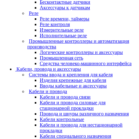
Бесконтактные датчики
Аксессуары к датчикам
Реле
Реле времени, таймеры
Реле контроля
Измерительные реле
Исполнительные реле
Промышленные контроллеры и автоматизация
производства
Логические контроллеры и аксессуары
Промышленная сеть
Средства человеко-машинного интерфейса
Кабели, провода и аксессуары
Системы ввода и крепления для кабеля
Изделия крепежные для кабеля
Вводы кабельные и аксессуары
Кабели и провода
Кабели и провода связи
Кабели и провода силовые для
стационарной прокладки
Провода и шнуры различного назначения
Кабели контрольные
Кабели и провода для нестационарной
прокладки
Кабели специального назначения