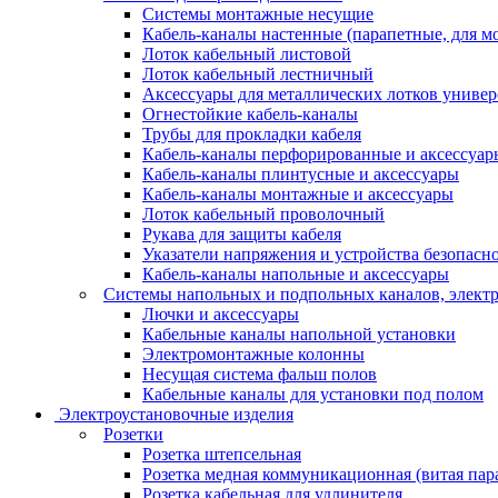
Системы монтажные несущие
Кабель-каналы настенные (парапетные, для м
Лоток кабельный листовой
Лоток кабельный лестничный
Аксессуары для металлических лотков униве
Огнестойкие кабель-каналы
Трубы для прокладки кабеля
Кабель-каналы перфорированные и аксессуар
Кабель-каналы плинтусные и аксессуары
Кабель-каналы монтажные и аксессуары
Лоток кабельный проволочный
Рукава для защиты кабеля
Указатели напряжения и устройства безопасн
Кабель-каналы напольные и аксессуары
Системы напольных и подпольных каналов, элект
Лючки и аксессуары
Кабельные каналы напольной установки
Электромонтажные колонны
Несущая система фальш полов
Кабельные каналы для установки под полом
Электроустановочные изделия
Розетки
Розетка штепсельная
Розетка медная коммуникационная (витая пар
Розетка кабельная для удлинителя