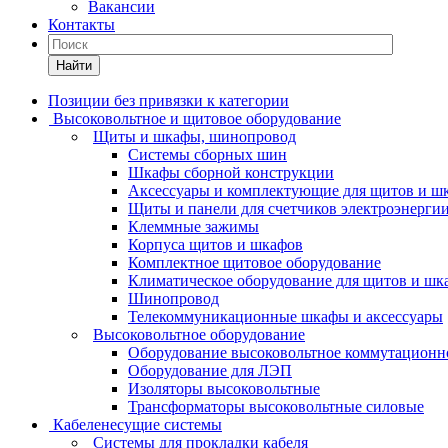
Вакансии
Контакты
Найти
Позиции без привязки к категории
Высоковольтное и щитовое оборудование
Щиты и шкафы, шинопровод
Системы сборных шин
Шкафы сборной конструкции
Аксессуары и комплектующие для щитов и ш
Щиты и панели для счетчиков электроэнерги
Клеммные зажимы
Корпуса щитов и шкафов
Комплектное щитовое оборудование
Климатическое оборудование для щитов и шк
Шинопровод
Телекоммуникационные шкафы и аксессуары
Высоковольтное оборудование
Оборудование высоковольтное коммутационн
Оборудование для ЛЭП
Изоляторы высоковольтные
Трансформаторы высоковольтные силовые
Кабеленесущие системы
Системы для прокладки кабеля