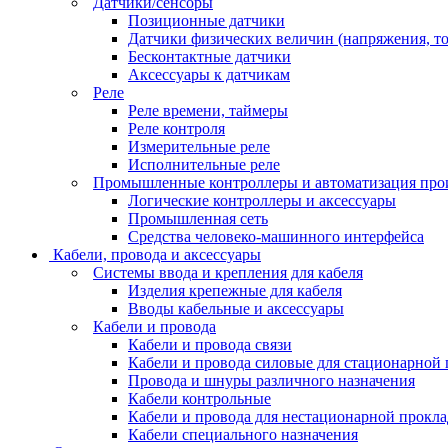
Датчики/сенсоры
Позиционные датчики
Датчики физических величин (напряжения, ток
Бесконтактные датчики
Аксессуары к датчикам
Реле
Реле времени, таймеры
Реле контроля
Измерительные реле
Исполнительные реле
Промышленные контроллеры и автоматизация про
Логические контроллеры и аксессуары
Промышленная сеть
Средства человеко-машинного интерфейса
Кабели, провода и аксессуары
Системы ввода и крепления для кабеля
Изделия крепежные для кабеля
Вводы кабельные и аксессуары
Кабели и провода
Кабели и провода связи
Кабели и провода силовые для стационарной
Провода и шнуры различного назначения
Кабели контрольные
Кабели и провода для нестационарной прокл
Кабели специального назначения