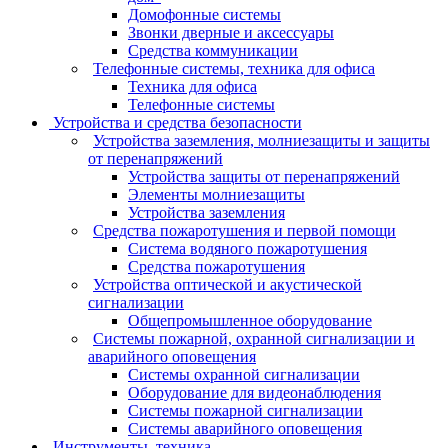
Домофонные системы
Звонки дверные и аксессуары
Средства коммуникации
Телефонные системы, техника для офиса
Техника для офиса
Телефонные системы
Устройства и средства безопасности
Устройства заземления, молниезащиты и защиты
от перенапряжений
Устройства защиты от перенапряжений
Элементы молниезащиты
Устройства заземления
Средства пожаротушения и первой помощи
Система водяного пожаротушения
Средства пожаротушения
Устройства оптической и акустической
сигнализации
Общепромышленное оборудование
Системы пожарной, охранной сигнализации и
аварийного оповещения
Системы охранной сигнализации
Оборудование для видеонаблюдения
Системы пожарной сигнализации
Системы аварийного оповещения
Инструменты, техника