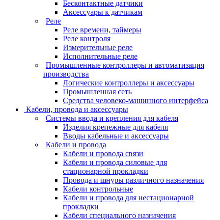
Бесконтактные датчики
Аксессуары к датчикам
Реле
Реле времени, таймеры
Реле контроля
Измерительные реле
Исполнительные реле
Промышленные контроллеры и автоматизация
производства
Логические контроллеры и аксессуары
Промышленная сеть
Средства человеко-машинного интерфейса
Кабели, провода и аксессуары
Системы ввода и крепления для кабеля
Изделия крепежные для кабеля
Вводы кабельные и аксессуары
Кабели и провода
Кабели и провода связи
Кабели и провода силовые для
стационарной прокладки
Провода и шнуры различного назначения
Кабели контрольные
Кабели и провода для нестационарной
прокладки
Кабели специального назначения