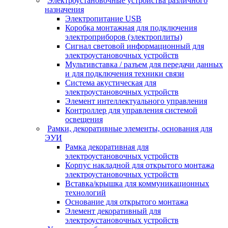
Электроустановочные устройства различного
назначения
Электропитание USB
Коробка монтажная для подключения
электроприборов (электроплиты)
Сигнал световой информационный для
электроустановочных устройств
Мультивставка / разъем для передачи данных
и для подключения техники связи
Система акустическая для
электроустановочных устройств
Элемент интеллектуального управления
Контроллер для управления системой
освещения
Рамки, декоративные элементы, основания для
ЭУИ
Рамка декоративная для
электроустановочных устройств
Корпус накладной для открытого монтажа
электроустановочных устройств
Вставка/крышка для коммуникационных
технологий
Основание для открытого монтажа
Элемент декоративный для
электроустановочных устройств