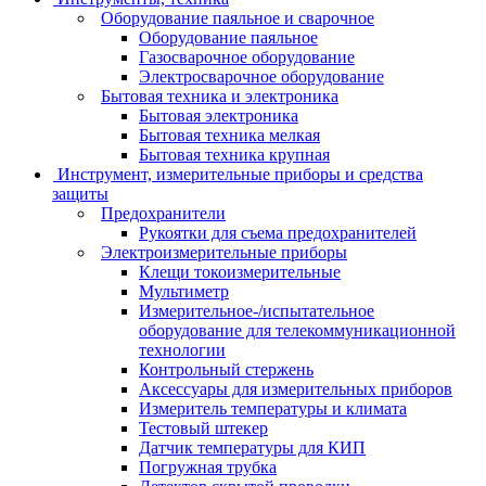
Оборудование паяльное и сварочное
Оборудование паяльное
Газосварочное оборудование
Электросварочное оборудование
Бытовая техника и электроника
Бытовая электроника
Бытовая техника мелкая
Бытовая техника крупная
Инструмент, измерительные приборы и средства
защиты
Предохранители
Рукоятки для съема предохранителей
Электроизмерительные приборы
Клещи токоизмерительные
Мультиметр
Измерительное-/испытательное
оборудование для телекоммуникационной
технологии
Контрольный стержень
Аксессуары для измерительных приборов
Измеритель температуры и климата
Тестовый штекер
Датчик температуры для КИП
Погружная трубка