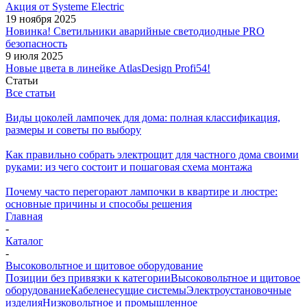
Акция от Systeme Electric
19 ноября 2025
Новинка! Светильники аварийные светодиодные PRO
безопасность
9 июля 2025
Новые цвета в линейке AtlasDesign Profi54!
Статьи
Все статьи
Виды цоколей лампочек для дома: полная классификация,
размеры и советы по выбору
Как правильно собрать электрощит для частного дома своими
руками: из чего состоит и пошаговая схема монтажа
Почему часто перегорают лампочки в квартире и люстре:
основные причины и способы решения
Главная
-
Каталог
-
Высоковольтное и щитовое оборудование
Позиции без привязки к категории
Высоковольтное и щитовое
оборудование
Кабеленесущие системы
Электроустановочные
изделия
Низковольтное и промышленное