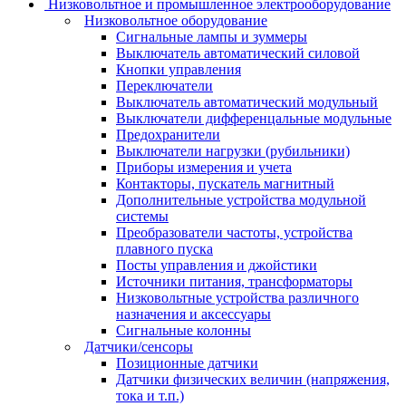
Низковольтное и промышленное электрооборудование
Низковольтное оборудование
Сигнальные лампы и зуммеры
Выключатель автоматический силовой
Кнопки управления
Переключатели
Выключатель автоматический модульный
Выключатели дифференцальные модульные
Предохранители
Выключатели нагрузки (рубильники)
Приборы измерения и учета
Контакторы, пускатель магнитный
Дополнительные устройства модульной
системы
Преобразователи частоты, устройства
плавного пуска
Посты управления и джойстики
Источники питания, трансформаторы
Низковольтные устройства различного
назначения и аксессуары
Сигнальные колонны
Датчики/сенсоры
Позиционные датчики
Датчики физических величин (напряжения,
тока и т.п.)