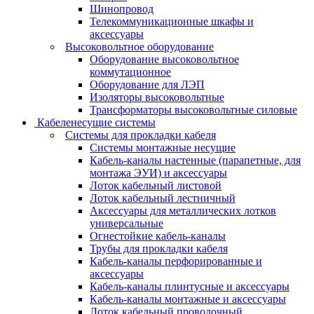
Шинопровод
Телекоммуникационные шкафы и
аксессуары
Высоковольтное оборудование
Оборудование высоковольтное
коммутационное
Оборудование для ЛЭП
Изоляторы высоковольтные
Трансформаторы высоковольтные силовые
Кабеленесущие системы
Системы для прокладки кабеля
Системы монтажные несущие
Кабель-каналы настенные (парапетные, для
монтажа ЭУИ) и аксессуары
Лоток кабельный листовой
Лоток кабельный лестничный
Аксессуары для металлических лотков
универсальные
Огнестойкие кабель-каналы
Трубы для прокладки кабеля
Кабель-каналы перфорированные и
аксессуары
Кабель-каналы плинтусные и аксессуары
Кабель-каналы монтажные и аксессуары
Лоток кабельный проволочный