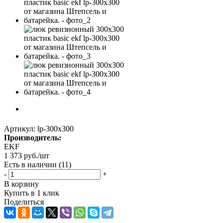
Артикул:
lp-300x300
Производитель:
EKF
1 373
руб.
/шт
Есть в наличии
(11)
-
+
В корзину
Купить в 1 клик
Поделиться