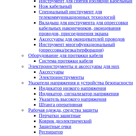
Инструмент для снятия изоляции кабельный
Нож кабельный
Специальный инструмент для
телекоммуникационных технологий
Вкладыш для инструмента для опрессовки
кабельных наконечников, оконцевания
проводов, присоединения экрана
Аксессуары для оконцевателей проводов
Инструмент многофункциональный
(опрессовка/резка/перфорация)
Оборудование для протяжки кабеля
Система протяжки кабеля
Электроинструменты и аксессуары для них
Аксессуары
Электроинструменты
Указатели напряжения и устройства безопасности
Индикатор низкого напряжения
Индикатор, сигнализатор напряжения
Указатель высокого напряжения
Штанга оперативная
Рабочая одежда, средства защиты
Перчатки защитные
Коврик диэлектрический
Защитные очки
Респиратор