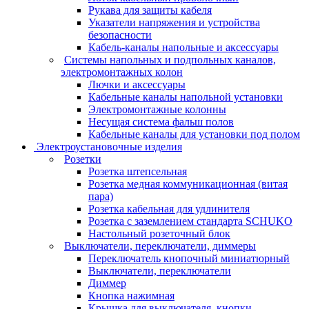
Рукава для защиты кабеля
Указатели напряжения и устройства
безопасности
Кабель-каналы напольные и аксессуары
Системы напольных и подпольных каналов,
электромонтажных колон
Лючки и аксессуары
Кабельные каналы напольной установки
Электромонтажные колонны
Несущая система фальш полов
Кабельные каналы для установки под полом
Электроустановочные изделия
Розетки
Розетка штепсельная
Розетка медная коммуникационная (витая
пара)
Розетка кабельная для удлинителя
Розетка с заземлением стандарта SCHUKO
Настольный розеточный блок
Выключатели, переключатели, диммеры
Переключатель кнопочный миниатюрный
Выключатели, переключатели
Диммер
Кнопка нажимная
Крышка для выключателя, кнопки,