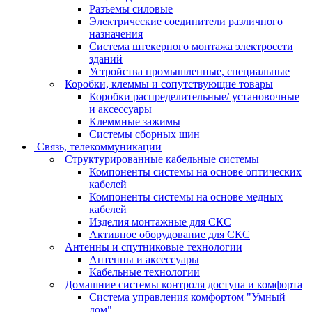
Разъемы силовые
Электрические соединители различного
назначения
Система штекерного монтажа электросети
зданий
Устройства промышленные, специальные
Коробки, клеммы и сопутствующие товары
Коробки распределительные/ установочные
и аксессуары
Клеммные зажимы
Системы сборных шин
Связь, телекоммуникации
Структурированные кабельные системы
Компоненты системы на основе оптических
кабелей
Компоненты системы на основе медных
кабелей
Изделия монтажные для СКС
Активное оборудование для СКС
Антенны и спутниковые технологии
Антенны и аксессуары
Кабельные технологии
Домашние системы контроля доступа и комфорта
Система управления комфортом "Умный
дом"