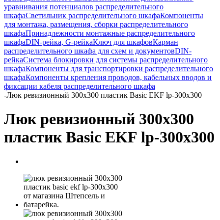
уравнивания потенциалов распределительного
шкафа
Светильник распределительного шкафа
Компоненты
для монтажа, размещения, сборки распределительного
шкафа
Принадлежности монтажные распределительного
шкафа
DIN-рейка, G-рейка
Ключ для шкафов
Карман
распределительного шкафа для схем и документов
DIN-
рейка
Система блокировки для системы распределительного
шкафа
Компоненты для транспортировки распределительного
шкафа
Компоненты крепления проводов, кабельных вводов и
фиксации кабеля распределительного шкафа
-
Люк ревизионный 300х300 пластик Basic EKF lp-300x300
Люк ревизионный 300х300
пластик Basic EKF lp-300x300