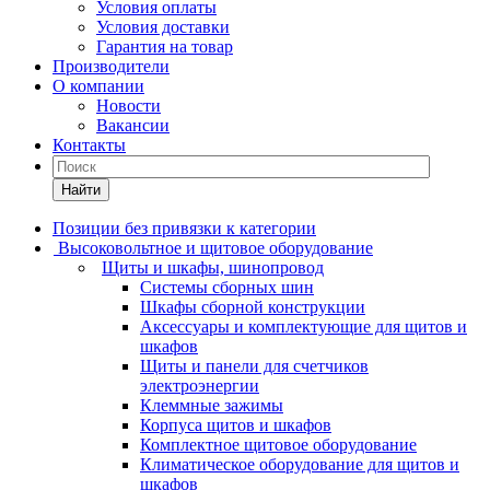
Условия оплаты
Условия доставки
Гарантия на товар
Производители
О компании
Новости
Вакансии
Контакты
Найти
Позиции без привязки к категории
Высоковольтное и щитовое оборудование
Щиты и шкафы, шинопровод
Системы сборных шин
Шкафы сборной конструкции
Аксессуары и комплектующие для щитов и
шкафов
Щиты и панели для счетчиков
электроэнергии
Клеммные зажимы
Корпуса щитов и шкафов
Комплектное щитовое оборудование
Климатическое оборудование для щитов и
шкафов