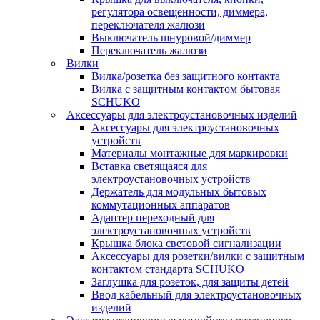
регулятора освещенности, диммера,
переключателя жалюзи
Выключатель шнуровой/диммер
Переключатель жалюзи
Вилки
Вилка/розетка без защитного контакта
Вилка с защитным контактом бытовая
SCHUKO
Аксессуары для электроустановочных изделий
Аксессуары для электроустановочных
устройств
Материалы монтажные для маркировки
Вставка светящаяся для
электроустановочных устройств
Держатель для модульных бытовых
коммутационных аппаратов
Адаптер переходный для
электроустановочных устройств
Крышка блока световой сигнализации
Аксессуары для розетки/вилки с защитным
контактом стандарта SCHUKO
Заглушка для розеток, для защиты детей
Ввод кабельный для электроустановочных
изделий