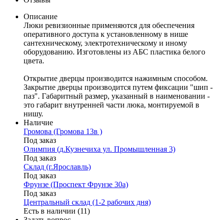
Описание
Люки ревизионные применяются для обеспечения
оперативного доступа к установленному в нише
сантехническому, электротехническому и иному
оборудованию. Изготовлены из АБС пластика белого
цвета.
Открытие дверцы производится нажимным способом.
Закрытие дверцы производится путем фиксации "шип -
паз". Габаритный размер, указанный в наименовании -
это габарит внутренней части люка, монтируемой в
нишу.
Наличие
Громова (Громова 13в )
Под заказ
Олимпия (д.Кузнечиха ул. Промышленная 3)
Под заказ
Склад (г.Ярославль)
Под заказ
Фрунзе (Проспект Фрунзе 30а)
Под заказ
Центральный склад (1-2 рабочих дня)
Есть в наличии (11)
Задать вопрос