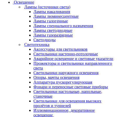
Освещение
Лампы (источники света)
Лампы накаливания
Лампы люминесцентные
Лампы галогенные
Лампы специального назначения
Лампы светодиодные
Лампы газоразрядные
Светодиоды
Светотехника
Аксессуары для светильников
Светильники настенно-потолочные
Аварийное освещение и световые указатели
Прожекторы и светильники направленного
света
Светильники наружного освещения
Опоры, мачты освещения
Аппаратура пускорегулирующая
Фонари и переносные световые приборы
Светильники настольные, напольные,
станочные
Светильники для освещения высоких
пролётов и туннелей
Иллюминационное, декоративное
освещение