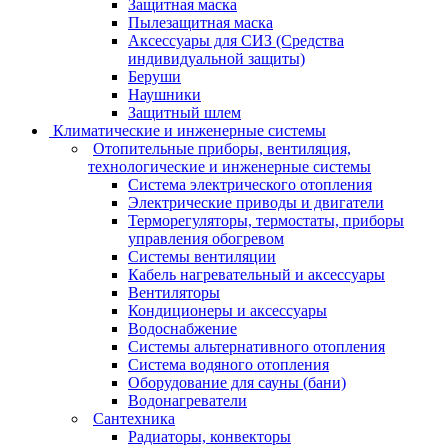
Защитная маска
Пылезащитная маска
Аксессуары для СИЗ (Средства
индивидуальной защиты)
Беруши
Наушники
Защитный шлем
Климатические и инженерные системы
Отопительные приборы, вентиляция,
технологические и инженерные системы
Система электрического отопления
Электрические приводы и двигатели
Терморегуляторы, термостаты, приборы
управления обогревом
Системы вентиляции
Кабель нагревательный и аксессуары
Вентиляторы
Кондиционеры и аксессуары
Водоснабжение
Системы альтернативного отопления
Система водяного отопления
Оборудование для сауны (бани)
Водонагреватели
Сантехника
Радиаторы, конвекторы