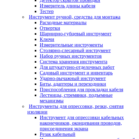
Детектор скрытой проводки
Измеритель длины кабеля
Тестер
Инструмент ручной, средства для монтажа
Расходные материалы
Отвертки
Шарнирно-губцевый инструмент
Ключи
Измерительные инструменты
Столярно-слесарный инструмент
Набор ручных инструментов
Система хранения инструмента
Для штукатурно-отделочных работ
Садовый инструмент и инвентарь
Ударно-рычажный инструмент
Биты, адаптеры и переходники
Приспособления для прокладки кабеля
Лестницы, стремянки, подъемные
механизмы
Инструменты для опрессовки, резки, снятия
изоляции
Инструмент для опрессовки кабельных
наконечников, оконцевания проводов,
присоединения экрана
Резак кабельный