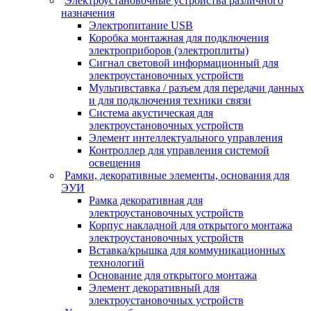
Электроустановочные устройства различного
назначения
Электропитание USB
Коробка монтажная для подключения
электроприборов (электроплиты)
Сигнал световой информационный для
электроустановочных устройств
Мультивставка / разъем для передачи данных
и для подключения техники связи
Система акустическая для
электроустановочных устройств
Элемент интеллектуального управления
Контроллер для управления системой
освещения
Рамки, декоративные элементы, основания для
ЭУИ
Рамка декоративная для
электроустановочных устройств
Корпус накладной для открытого монтажа
электроустановочных устройств
Вставка/крышка для коммуникационных
технологий
Основание для открытого монтажа
Элемент декоративный для
электроустановочных устройств