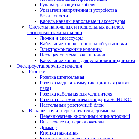
Рукава для защиты кабеля
Указатели напряжения и устройства
безопасности
Кабель-каналы напольные и аксессуары
Системы напольных и подпольных каналов,
электромонтажных колон
Лючки и аксессуары
Кабельные каналы напольной установки
Электромонтажные колонны
Несущая система фальш полов
Кабельные каналы для установки под полом
Электроустановочные изделия
Розетки
Розетка штепсельная
Розетка медная коммуникационная (витая
пара)
Розетка кабельная для удлинителя
Розетка с заземлением стандарта SCHUKO
Настольный розеточный блок
Выключатели, переключатели, диммеры
Переключатель кнопочный миниатюрный
Выключатели, переключатели
Диммер
Кнопка нажимная
Крышка для выключателя, кнопки,