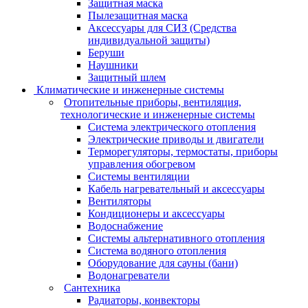
Защитная маска
Пылезащитная маска
Аксессуары для СИЗ (Средства
индивидуальной защиты)
Беруши
Наушники
Защитный шлем
Климатические и инженерные системы
Отопительные приборы, вентиляция,
технологические и инженерные системы
Система электрического отопления
Электрические приводы и двигатели
Терморегуляторы, термостаты, приборы
управления обогревом
Системы вентиляции
Кабель нагревательный и аксессуары
Вентиляторы
Кондиционеры и аксессуары
Водоснабжение
Системы альтернативного отопления
Система водяного отопления
Оборудование для сауны (бани)
Водонагреватели
Сантехника
Радиаторы, конвекторы