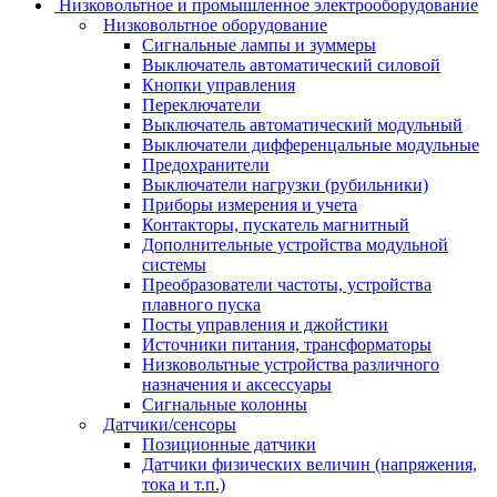
Низковольтное и промышленное электрооборудование
Низковольтное оборудование
Сигнальные лампы и зуммеры
Выключатель автоматический силовой
Кнопки управления
Переключатели
Выключатель автоматический модульный
Выключатели дифференцальные модульные
Предохранители
Выключатели нагрузки (рубильники)
Приборы измерения и учета
Контакторы, пускатель магнитный
Дополнительные устройства модульной
системы
Преобразователи частоты, устройства
плавного пуска
Посты управления и джойстики
Источники питания, трансформаторы
Низковольтные устройства различного
назначения и аксессуары
Сигнальные колонны
Датчики/сенсоры
Позиционные датчики
Датчики физических величин (напряжения,
тока и т.п.)