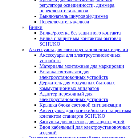
регулятора освещенности, диммера,
переключателя жалюзи
Выключатель шнуровой/диммер
Переключатель жалюзи
Вилки
Вилка/розетка без защитного контакта
Вилка с защитным контактом бытовая
SCHUKO
Аксессуары для электроустановочных изделий
Аксессуары для электроустановочных
устройств
Материалы монтажные для маркировки
Вставка светящаяся для
электроустановочных устройств
Держатель для модульных бытовых
коммутационных аппаратов
Адаптер переходный для
электроустановочных устройств
Крышка блока световой сигнализации
Аксессуары для розетки/вилки с защитным
контактом стандарта SCHUKO
Заглушка для розеток, для защиты детей
Ввод кабельный для электроустановочных
изделий