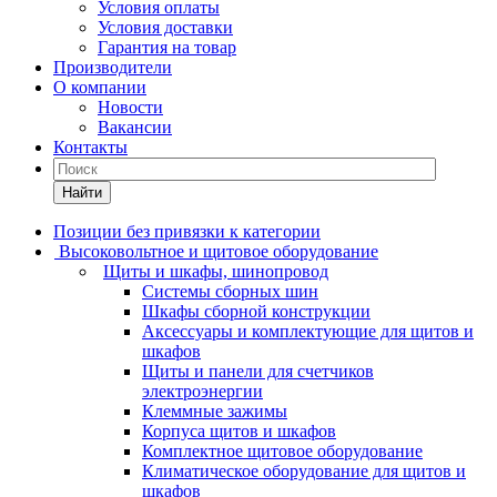
Условия оплаты
Условия доставки
Гарантия на товар
Производители
О компании
Новости
Вакансии
Контакты
Найти
Позиции без привязки к категории
Высоковольтное и щитовое оборудование
Щиты и шкафы, шинопровод
Системы сборных шин
Шкафы сборной конструкции
Аксессуары и комплектующие для щитов и
шкафов
Щиты и панели для счетчиков
электроэнергии
Клеммные зажимы
Корпуса щитов и шкафов
Комплектное щитовое оборудование
Климатическое оборудование для щитов и
шкафов