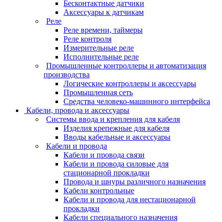
Бесконтактные датчики
Аксессуары к датчикам
Реле
Реле времени, таймеры
Реле контроля
Измерительные реле
Исполнительные реле
Промышленные контроллеры и автоматизация
производства
Логические контроллеры и аксессуары
Промышленная сеть
Средства человеко-машинного интерфейса
Кабели, провода и аксессуары
Системы ввода и крепления для кабеля
Изделия крепежные для кабеля
Вводы кабельные и аксессуары
Кабели и провода
Кабели и провода связи
Кабели и провода силовые для
стационарной прокладки
Провода и шнуры различного назначения
Кабели контрольные
Кабели и провода для нестационарной
прокладки
Кабели специального назначения