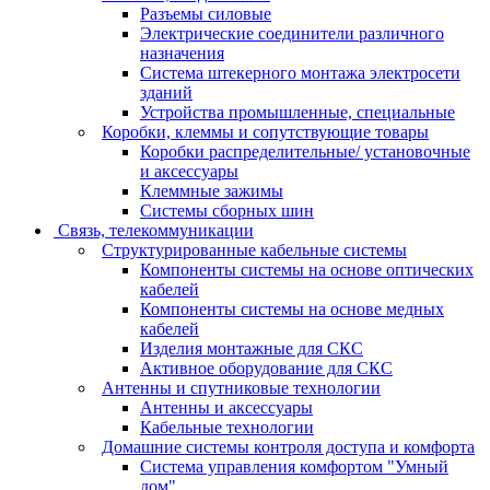
Разъемы силовые
Электрические соединители различного
назначения
Система штекерного монтажа электросети
зданий
Устройства промышленные, специальные
Коробки, клеммы и сопутствующие товары
Коробки распределительные/ установочные
и аксессуары
Клеммные зажимы
Системы сборных шин
Связь, телекоммуникации
Структурированные кабельные системы
Компоненты системы на основе оптических
кабелей
Компоненты системы на основе медных
кабелей
Изделия монтажные для СКС
Активное оборудование для СКС
Антенны и спутниковые технологии
Антенны и аксессуары
Кабельные технологии
Домашние системы контроля доступа и комфорта
Система управления комфортом "Умный
дом"