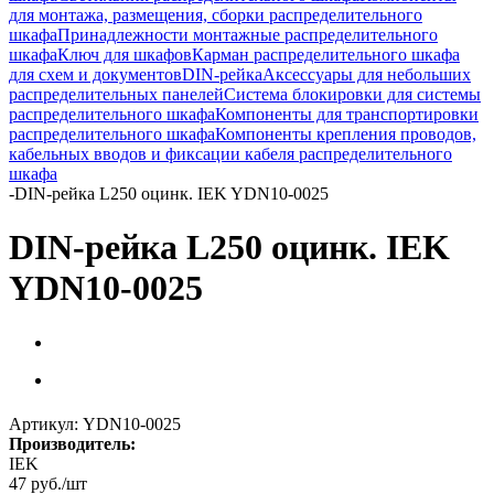
для монтажа, размещения, сборки распределительного
шкафа
Принадлежности монтажные распределительного
шкафа
Ключ для шкафов
Карман распределительного шкафа
для схем и документов
DIN-рейка
Аксессуары для небольших
распределительных панелей
Система блокировки для системы
распределительного шкафа
Компоненты для транспортировки
распределительного шкафа
Компоненты крепления проводов,
кабельных вводов и фиксации кабеля распределительного
шкафа
-
DIN-рейка L250 оцинк. IEK YDN10-0025
DIN-рейка L250 оцинк. IEK
YDN10-0025
Артикул:
YDN10-0025
Производитель:
IEK
47
руб.
/шт