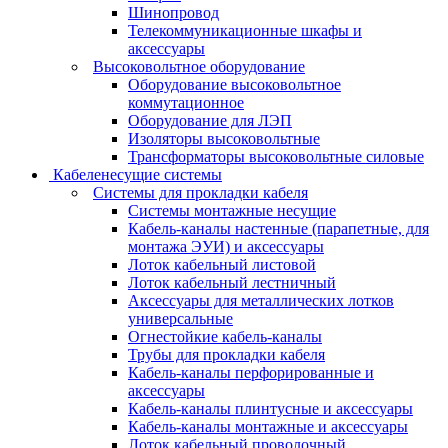
Шинопровод
Телекоммуникационные шкафы и
аксессуары
Высоковольтное оборудование
Оборудование высоковольтное
коммутационное
Оборудование для ЛЭП
Изоляторы высоковольтные
Трансформаторы высоковольтные силовые
Кабеленесущие системы
Системы для прокладки кабеля
Системы монтажные несущие
Кабель-каналы настенные (парапетные, для
монтажа ЭУИ) и аксессуары
Лоток кабельный листовой
Лоток кабельный лестничный
Аксессуары для металлических лотков
универсальные
Огнестойкие кабель-каналы
Трубы для прокладки кабеля
Кабель-каналы перфорированные и
аксессуары
Кабель-каналы плинтусные и аксессуары
Кабель-каналы монтажные и аксессуары
Лоток кабельный проволочный