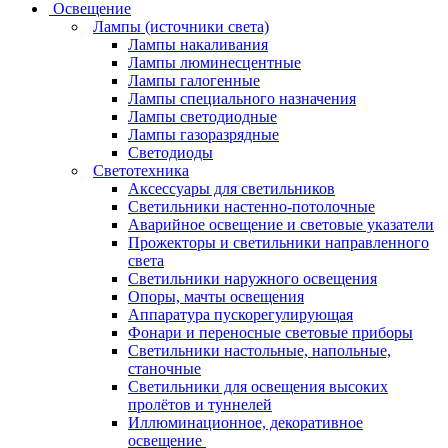
Освещение
Лампы (источники света)
Лампы накаливания
Лампы люминесцентные
Лампы галогенные
Лампы специального назначения
Лампы светодиодные
Лампы газоразрядные
Светодиоды
Светотехника
Аксессуары для светильников
Светильники настенно-потолочные
Аварийное освещение и световые указатели
Прожекторы и светильники направленного
света
Светильники наружного освещения
Опоры, мачты освещения
Аппаратура пускорегулирующая
Фонари и переносные световые приборы
Светильники настольные, напольные,
станочные
Светильники для освещения высоких
пролётов и туннелей
Иллюминационное, декоративное
освещение