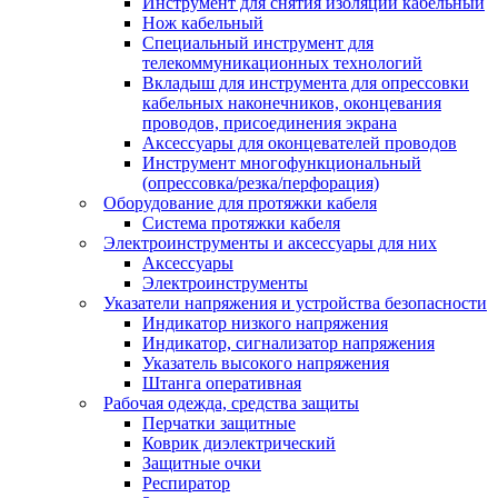
Инструмент для снятия изоляции кабельный
Нож кабельный
Специальный инструмент для
телекоммуникационных технологий
Вкладыш для инструмента для опрессовки
кабельных наконечников, оконцевания
проводов, присоединения экрана
Аксессуары для оконцевателей проводов
Инструмент многофункциональный
(опрессовка/резка/перфорация)
Оборудование для протяжки кабеля
Система протяжки кабеля
Электроинструменты и аксессуары для них
Аксессуары
Электроинструменты
Указатели напряжения и устройства безопасности
Индикатор низкого напряжения
Индикатор, сигнализатор напряжения
Указатель высокого напряжения
Штанга оперативная
Рабочая одежда, средства защиты
Перчатки защитные
Коврик диэлектрический
Защитные очки
Респиратор