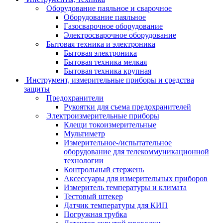
Оборудование паяльное и сварочное
Оборудование паяльное
Газосварочное оборудование
Электросварочное оборудование
Бытовая техника и электроника
Бытовая электроника
Бытовая техника мелкая
Бытовая техника крупная
Инструмент, измерительные приборы и средства
защиты
Предохранители
Рукоятки для съема предохранителей
Электроизмерительные приборы
Клещи токоизмерительные
Мультиметр
Измерительное-/испытательное
оборудование для телекоммуникационной
технологии
Контрольный стержень
Аксессуары для измерительных приборов
Измеритель температуры и климата
Тестовый штекер
Датчик температуры для КИП
Погружная трубка