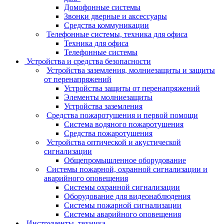
Домофонные системы
Звонки дверные и аксессуары
Средства коммуникации
Телефонные системы, техника для офиса
Техника для офиса
Телефонные системы
Устройства и средства безопасности
Устройства заземления, молниезащиты и защиты
от перенапряжений
Устройства защиты от перенапряжений
Элементы молниезащиты
Устройства заземления
Средства пожаротушения и первой помощи
Система водяного пожаротушения
Средства пожаротушения
Устройства оптической и акустической
сигнализации
Общепромышленное оборудование
Системы пожарной, охранной сигнализации и
аварийного оповещения
Системы охранной сигнализации
Оборудование для видеонаблюдения
Системы пожарной сигнализации
Системы аварийного оповещения
Инструменты, техника