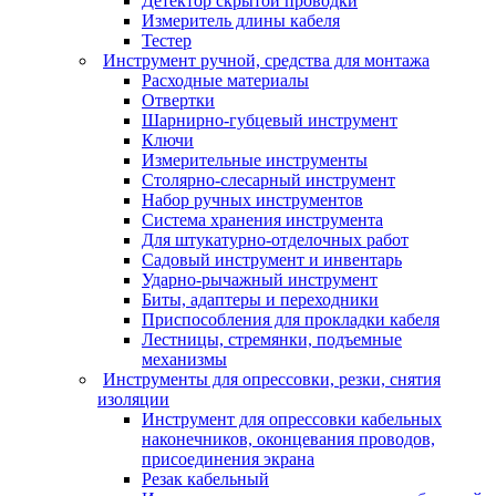
Детектор скрытой проводки
Измеритель длины кабеля
Тестер
Инструмент ручной, средства для монтажа
Расходные материалы
Отвертки
Шарнирно-губцевый инструмент
Ключи
Измерительные инструменты
Столярно-слесарный инструмент
Набор ручных инструментов
Система хранения инструмента
Для штукатурно-отделочных работ
Садовый инструмент и инвентарь
Ударно-рычажный инструмент
Биты, адаптеры и переходники
Приспособления для прокладки кабеля
Лестницы, стремянки, подъемные
механизмы
Инструменты для опрессовки, резки, снятия
изоляции
Инструмент для опрессовки кабельных
наконечников, оконцевания проводов,
присоединения экрана
Резак кабельный