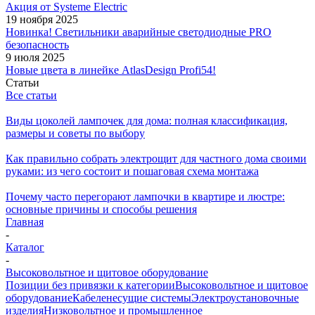
Акция от Systeme Electric
19 ноября 2025
Новинка! Светильники аварийные светодиодные PRO
безопасность
9 июля 2025
Новые цвета в линейке AtlasDesign Profi54!
Статьи
Все статьи
Виды цоколей лампочек для дома: полная классификация,
размеры и советы по выбору
Как правильно собрать электрощит для частного дома своими
руками: из чего состоит и пошаговая схема монтажа
Почему часто перегорают лампочки в квартире и люстре:
основные причины и способы решения
Главная
-
Каталог
-
Высоковольтное и щитовое оборудование
Позиции без привязки к категории
Высоковольтное и щитовое
оборудование
Кабеленесущие системы
Электроустановочные
изделия
Низковольтное и промышленное