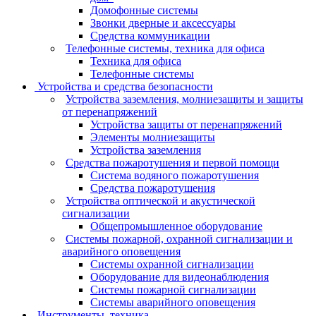
Домофонные системы
Звонки дверные и аксессуары
Средства коммуникации
Телефонные системы, техника для офиса
Техника для офиса
Телефонные системы
Устройства и средства безопасности
Устройства заземления, молниезащиты и защиты
от перенапряжений
Устройства защиты от перенапряжений
Элементы молниезащиты
Устройства заземления
Средства пожаротушения и первой помощи
Система водяного пожаротушения
Средства пожаротушения
Устройства оптической и акустической
сигнализации
Общепромышленное оборудование
Системы пожарной, охранной сигнализации и
аварийного оповещения
Системы охранной сигнализации
Оборудование для видеонаблюдения
Системы пожарной сигнализации
Системы аварийного оповещения
Инструменты, техника