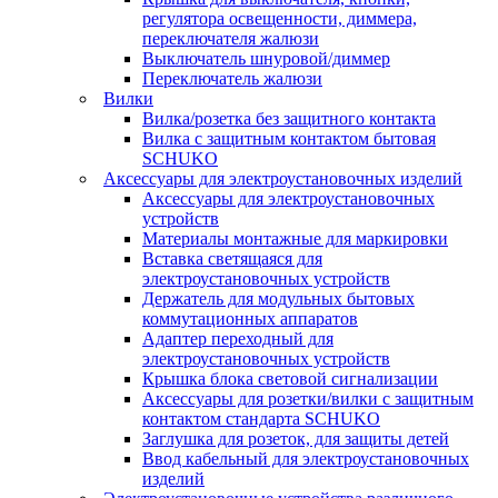
регулятора освещенности, диммера,
переключателя жалюзи
Выключатель шнуровой/диммер
Переключатель жалюзи
Вилки
Вилка/розетка без защитного контакта
Вилка с защитным контактом бытовая
SCHUKO
Аксессуары для электроустановочных изделий
Аксессуары для электроустановочных
устройств
Материалы монтажные для маркировки
Вставка светящаяся для
электроустановочных устройств
Держатель для модульных бытовых
коммутационных аппаратов
Адаптер переходный для
электроустановочных устройств
Крышка блока световой сигнализации
Аксессуары для розетки/вилки с защитным
контактом стандарта SCHUKO
Заглушка для розеток, для защиты детей
Ввод кабельный для электроустановочных
изделий