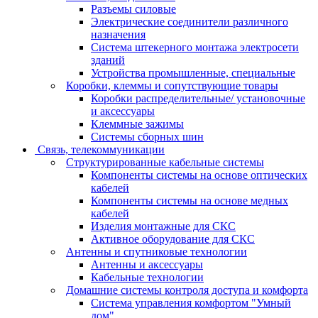
Разъемы силовые
Электрические соединители различного
назначения
Система штекерного монтажа электросети
зданий
Устройства промышленные, специальные
Коробки, клеммы и сопутствующие товары
Коробки распределительные/ установочные
и аксессуары
Клеммные зажимы
Системы сборных шин
Связь, телекоммуникации
Структурированные кабельные системы
Компоненты системы на основе оптических
кабелей
Компоненты системы на основе медных
кабелей
Изделия монтажные для СКС
Активное оборудование для СКС
Антенны и спутниковые технологии
Антенны и аксессуары
Кабельные технологии
Домашние системы контроля доступа и комфорта
Система управления комфортом "Умный
дом"