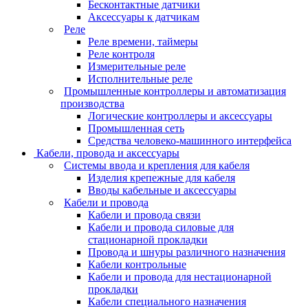
Бесконтактные датчики
Аксессуары к датчикам
Реле
Реле времени, таймеры
Реле контроля
Измерительные реле
Исполнительные реле
Промышленные контроллеры и автоматизация
производства
Логические контроллеры и аксессуары
Промышленная сеть
Средства человеко-машинного интерфейса
Кабели, провода и аксессуары
Системы ввода и крепления для кабеля
Изделия крепежные для кабеля
Вводы кабельные и аксессуары
Кабели и провода
Кабели и провода связи
Кабели и провода силовые для
стационарной прокладки
Провода и шнуры различного назначения
Кабели контрольные
Кабели и провода для нестационарной
прокладки
Кабели специального назначения