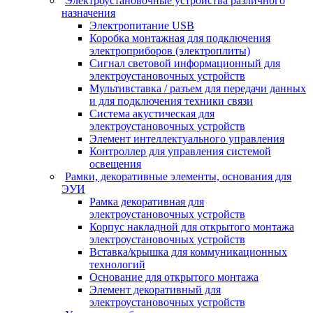
Электроустановочные устройства различного
назначения
Электропитание USB
Коробка монтажная для подключения
электроприборов (электроплиты)
Сигнал световой информационный для
электроустановочных устройств
Мультивставка / разъем для передачи данных
и для подключения техники связи
Система акустическая для
электроустановочных устройств
Элемент интеллектуального управления
Контроллер для управления системой
освещения
Рамки, декоративные элементы, основания для
ЭУИ
Рамка декоративная для
электроустановочных устройств
Корпус накладной для открытого монтажа
электроустановочных устройств
Вставка/крышка для коммуникационных
технологий
Основание для открытого монтажа
Элемент декоративный для
электроустановочных устройств