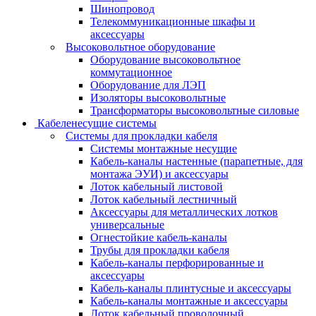
Шинопровод
Телекоммуникационные шкафы и
аксессуары
Высоковольтное оборудование
Оборудование высоковольтное
коммутационное
Оборудование для ЛЭП
Изоляторы высоковольтные
Трансформаторы высоковольтные силовые
Кабеленесущие системы
Системы для прокладки кабеля
Системы монтажные несущие
Кабель-каналы настенные (парапетные, для
монтажа ЭУИ) и аксессуары
Лоток кабельный листовой
Лоток кабельный лестничный
Аксессуары для металлических лотков
универсальные
Огнестойкие кабель-каналы
Трубы для прокладки кабеля
Кабель-каналы перфорированные и
аксессуары
Кабель-каналы плинтусные и аксессуары
Кабель-каналы монтажные и аксессуары
Лоток кабельный проволочный