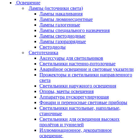
Освещение
Лампы (источники света)
Лампы накаливания
Лампы люминесцентные
Лампы галогенные
Лампы специального назначения
Лампы светодиодные
Лампы газоразрядные
Светодиоды
Светотехника
Аксессуары для светильников
Светильники настенно-потолочные
Аварийное освещение и световые указатели
Прожекторы и светильники направленного
света
Светильники наружного освещения
Опоры, мачты освещения
Аппаратура пускорегулирующая
Фонари и переносные световые приборы
Светильники настольные, напольные,
станочные
Светильники для освещения высоких
пролётов и туннелей
Иллюминационное, декоративное
освещение