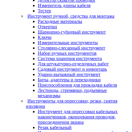
Детектор скрытой проводки
Измеритель длины кабеля
Тестер
Инструмент ручной, средства для монтажа
Расходные материалы
Отвертки
Шарнирно-губцевый инструмент
Ключи
Измерительные инструменты
Столярно-слесарный инструмент
Набор ручных инструментов
Система хранения инструмента
Для штукатурно-отделочных работ
Садовый инструмент и инвентарь
Ударно-рычажный инструмент
Биты, адаптеры и переходники
Приспособления для прокладки кабеля
Лестницы, стремянки, подъемные
механизмы
Инструменты для опрессовки, резки, снятия
изоляции
Инструмент для опрессовки кабельных
наконечников, оконцевания проводов,
присоединения экрана
Резак кабельный