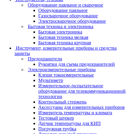
Оборудование паяльное и сварочное
Оборудование паяльное
Газосварочное оборудование
Электросварочное оборудование
Бытовая техника и электроника
Бытовая электроника
Бытовая техника мелкая
Бытовая техника крупная
Инструмент, измерительные приборы и средства
защиты
Предохранители
Рукоятки для съема предохранителей
Электроизмерительные приборы
Клещи токоизмерительные
Мультиметр
Измерительное-/испытательное
оборудование для телекоммуникационной
технологии
Контрольный стержень
Аксессуары для измерительных приборов
Измеритель температуры и климата
Тестовый штекер
Датчик температуры для КИП
Погружная трубка