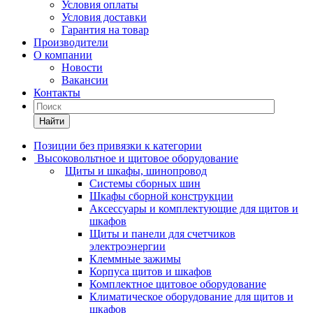
Условия оплаты
Условия доставки
Гарантия на товар
Производители
О компании
Новости
Вакансии
Контакты
Найти
Позиции без привязки к категории
Высоковольтное и щитовое оборудование
Щиты и шкафы, шинопровод
Системы сборных шин
Шкафы сборной конструкции
Аксессуары и комплектующие для щитов и
шкафов
Щиты и панели для счетчиков
электроэнергии
Клеммные зажимы
Корпуса щитов и шкафов
Комплектное щитовое оборудование
Климатическое оборудование для щитов и
шкафов