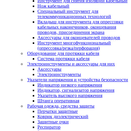
Инструмент для снятия изоляции кабельный
Нож кабельный
Специальный инструмент для
телекоммуникационных технологий
Вкладыш для инструмента для опрессовки
кабельных наконечников, оконцевания
проводов, присоединения экрана
Аксессуары для оконцевателей проводов
Инструмент многофункциональный
(опрессовка/резка/перфорация)
Оборудование для протяжки кабеля
Система протяжки кабеля
Электроинструменты и аксессуары для них
Аксессуары
Электроинструменты
Указатели напряжения и устройства безопасности
Индикатор низкого напряжения
Индикатор, сигнализатор напряжения
Указатель высокого напряжения
Штанга оперативная
Рабочая одежда, средства защиты
Перчатки защитные
Коврик диэлектрический
Защитные очки
Респиратор