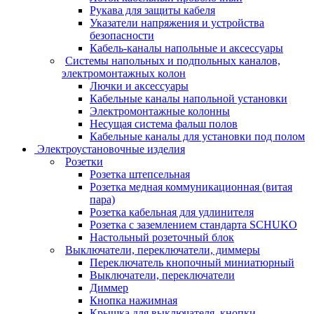
Рукава для защиты кабеля
Указатели напряжения и устройства
безопасности
Кабель-каналы напольные и аксессуары
Системы напольных и подпольных каналов,
электромонтажных колон
Лючки и аксессуары
Кабельные каналы напольной установки
Электромонтажные колонны
Несущая система фальш полов
Кабельные каналы для установки под полом
Электроустановочные изделия
Розетки
Розетка штепсельная
Розетка медная коммуникационная (витая
пара)
Розетка кабельная для удлинителя
Розетка с заземлением стандарта SCHUKO
Настольный розеточный блок
Выключатели, переключатели, диммеры
Переключатель кнопочный миниатюрный
Выключатели, переключатели
Диммер
Кнопка нажимная
Крышка для выключателя, кнопки,