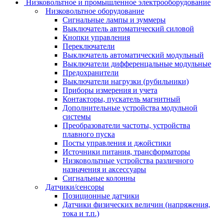
Низковольтное и промышленное электрооборудование
Низковольтное оборудование
Сигнальные лампы и зуммеры
Выключатель автоматический силовой
Кнопки управления
Переключатели
Выключатель автоматический модульный
Выключатели дифференцальные модульные
Предохранители
Выключатели нагрузки (рубильники)
Приборы измерения и учета
Контакторы, пускатель магнитный
Дополнительные устройства модульной
системы
Преобразователи частоты, устройства
плавного пуска
Посты управления и джойстики
Источники питания, трансформаторы
Низковольтные устройства различного
назначения и аксессуары
Сигнальные колонны
Датчики/сенсоры
Позиционные датчики
Датчики физических величин (напряжения,
тока и т.п.)