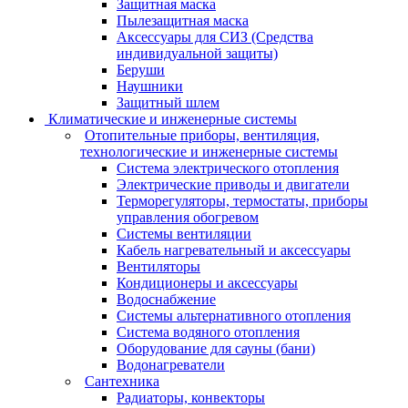
Защитная маска
Пылезащитная маска
Аксессуары для СИЗ (Средства
индивидуальной защиты)
Беруши
Наушники
Защитный шлем
Климатические и инженерные системы
Отопительные приборы, вентиляция,
технологические и инженерные системы
Система электрического отопления
Электрические приводы и двигатели
Терморегуляторы, термостаты, приборы
управления обогревом
Системы вентиляции
Кабель нагревательный и аксессуары
Вентиляторы
Кондиционеры и аксессуары
Водоснабжение
Системы альтернативного отопления
Система водяного отопления
Оборудование для сауны (бани)
Водонагреватели
Сантехника
Радиаторы, конвекторы