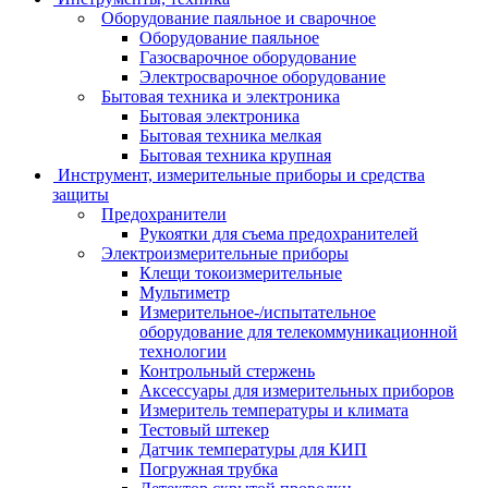
Оборудование паяльное и сварочное
Оборудование паяльное
Газосварочное оборудование
Электросварочное оборудование
Бытовая техника и электроника
Бытовая электроника
Бытовая техника мелкая
Бытовая техника крупная
Инструмент, измерительные приборы и средства
защиты
Предохранители
Рукоятки для съема предохранителей
Электроизмерительные приборы
Клещи токоизмерительные
Мультиметр
Измерительное-/испытательное
оборудование для телекоммуникационной
технологии
Контрольный стержень
Аксессуары для измерительных приборов
Измеритель температуры и климата
Тестовый штекер
Датчик температуры для КИП
Погружная трубка