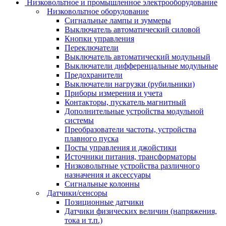
Низковольтное и промышленное электрооборудование
Низковольтное оборудование
Сигнальные лампы и зуммеры
Выключатель автоматический силовой
Кнопки управления
Переключатели
Выключатель автоматический модульный
Выключатели дифференцальные модульные
Предохранители
Выключатели нагрузки (рубильники)
Приборы измерения и учета
Контакторы, пускатель магнитный
Дополнительные устройства модульной
системы
Преобразователи частоты, устройства
плавного пуска
Посты управления и джойстики
Источники питания, трансформаторы
Низковольтные устройства различного
назначения и аксессуары
Сигнальные колонны
Датчики/сенсоры
Позиционные датчики
Датчики физических величин (напряжения,
тока и т.п.)