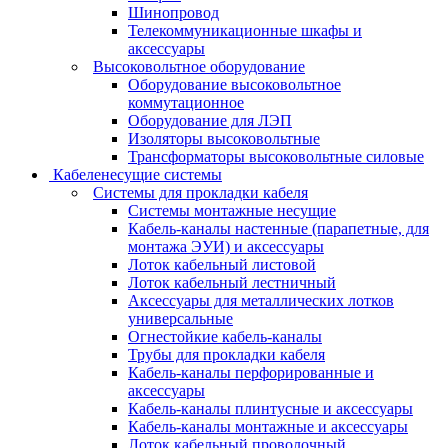
Шинопровод
Телекоммуникационные шкафы и
аксессуары
Высоковольтное оборудование
Оборудование высоковольтное
коммутационное
Оборудование для ЛЭП
Изоляторы высоковольтные
Трансформаторы высоковольтные силовые
Кабеленесущие системы
Системы для прокладки кабеля
Системы монтажные несущие
Кабель-каналы настенные (парапетные, для
монтажа ЭУИ) и аксессуары
Лоток кабельный листовой
Лоток кабельный лестничный
Аксессуары для металлических лотков
универсальные
Огнестойкие кабель-каналы
Трубы для прокладки кабеля
Кабель-каналы перфорированные и
аксессуары
Кабель-каналы плинтусные и аксессуары
Кабель-каналы монтажные и аксессуары
Лоток кабельный проволочный