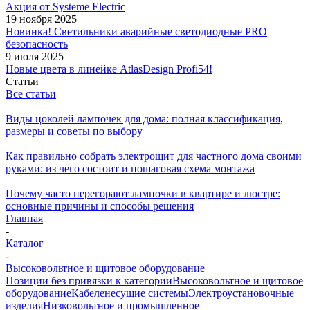
Акция от Systeme Electric
19 ноября 2025
Новинка! Светильники аварийные светодиодные PRO
безопасность
9 июля 2025
Новые цвета в линейке AtlasDesign Profi54!
Статьи
Все статьи
Виды цоколей лампочек для дома: полная классификация,
размеры и советы по выбору
Как правильно собрать электрощит для частного дома своими
руками: из чего состоит и пошаговая схема монтажа
Почему часто перегорают лампочки в квартире и люстре:
основные причины и способы решения
Главная
-
Каталог
-
Высоковольтное и щитовое оборудование
Позиции без привязки к категории
Высоковольтное и щитовое
оборудование
Кабеленесущие системы
Электроустановочные
изделия
Низковольтное и промышленное