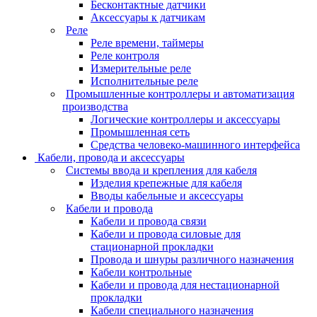
Бесконтактные датчики
Аксессуары к датчикам
Реле
Реле времени, таймеры
Реле контроля
Измерительные реле
Исполнительные реле
Промышленные контроллеры и автоматизация
производства
Логические контроллеры и аксессуары
Промышленная сеть
Средства человеко-машинного интерфейса
Кабели, провода и аксессуары
Системы ввода и крепления для кабеля
Изделия крепежные для кабеля
Вводы кабельные и аксессуары
Кабели и провода
Кабели и провода связи
Кабели и провода силовые для
стационарной прокладки
Провода и шнуры различного назначения
Кабели контрольные
Кабели и провода для нестационарной
прокладки
Кабели специального назначения