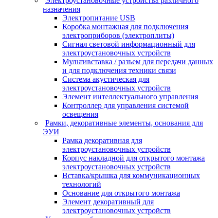
Электроустановочные устройства различного
назначения
Электропитание USB
Коробка монтажная для подключения
электроприборов (электроплиты)
Сигнал световой информационный для
электроустановочных устройств
Мультивставка / разъем для передачи данных
и для подключения техники связи
Система акустическая для
электроустановочных устройств
Элемент интеллектуального управления
Контроллер для управления системой
освещения
Рамки, декоративные элементы, основания для
ЭУИ
Рамка декоративная для
электроустановочных устройств
Корпус накладной для открытого монтажа
электроустановочных устройств
Вставка/крышка для коммуникационных
технологий
Основание для открытого монтажа
Элемент декоративный для
электроустановочных устройств