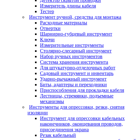
Детектор скрытой проводки
Измеритель длины кабеля
Тестер
Инструмент ручной, средства для монтажа
Расходные материалы
Отвертки
Шарнирно-губцевый инструмент
Ключи
Измерительные инструменты
Столярно-слесарный инструмент
Набор ручных инструментов
Система хранения инструмента
Для штукатурно-отделочных работ
Садовый инструмент и инвентарь
Ударно-рычажный инструмент
Биты, адаптеры и переходники
Приспособления для прокладки кабеля
Лестницы, стремянки, подъемные
механизмы
Инструменты для опрессовки, резки, снятия
изоляции
Инструмент для опрессовки кабельных
наконечников, оконцевания проводов,
присоединения экрана
Резак кабельный