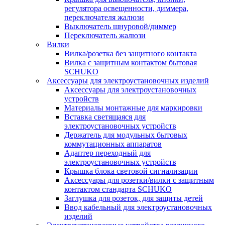
регулятора освещенности, диммера,
переключателя жалюзи
Выключатель шнуровой/диммер
Переключатель жалюзи
Вилки
Вилка/розетка без защитного контакта
Вилка с защитным контактом бытовая
SCHUKO
Аксессуары для электроустановочных изделий
Аксессуары для электроустановочных
устройств
Материалы монтажные для маркировки
Вставка светящаяся для
электроустановочных устройств
Держатель для модульных бытовых
коммутационных аппаратов
Адаптер переходный для
электроустановочных устройств
Крышка блока световой сигнализации
Аксессуары для розетки/вилки с защитным
контактом стандарта SCHUKO
Заглушка для розеток, для защиты детей
Ввод кабельный для электроустановочных
изделий