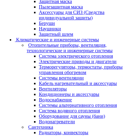
Защитная маска
Пылезащитная маска
Аксессуары для СИЗ (Средства
индивидуальной защиты)
Беруши
Наушники
Защитный шлем
Климатические и инженерные системы
Отопительные приборы, вентиляция,
технологические и инженерные системы
Система электрического отопления
Электрические приводы и двигатели
Терморегуляторы, термостаты, приборы
управления обогревом
Системы вентиляции
Кабель нагревательный и аксессуары
Вентиляторы
Кондиционеры и аксессуары
Водоснабжение
Системы альтернативного отопления
Система водяного отопления
Оборудование для сауны (бани)
Водонагреватели
Сантехника
Радиаторы, конвекторы