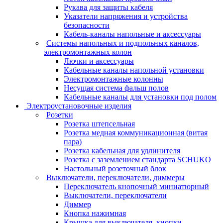
Рукава для защиты кабеля
Указатели напряжения и устройства
безопасности
Кабель-каналы напольные и аксессуары
Системы напольных и подпольных каналов,
электромонтажных колон
Лючки и аксессуары
Кабельные каналы напольной установки
Электромонтажные колонны
Несущая система фальш полов
Кабельные каналы для установки под полом
Электроустановочные изделия
Розетки
Розетка штепсельная
Розетка медная коммуникационная (витая
пара)
Розетка кабельная для удлинителя
Розетка с заземлением стандарта SCHUKO
Настольный розеточный блок
Выключатели, переключатели, диммеры
Переключатель кнопочный миниатюрный
Выключатели, переключатели
Диммер
Кнопка нажимная
Крышка для выключателя, кнопки,