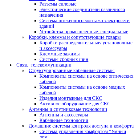
Разъемы силовые
Электрические соединители различного
назначения
Система штекерного монтажа электросети
зданий
Устройства промышленные, специальные
Коробки, клеммы и сопутствующие товары
Коробки распределительные/ установочные
и аксессуары
Клеммные зажимы
Системы сборных шин
Связь, телекоммуникации
Структурированные кабельные системы
Компоненты системы на основе оптических
кабелей
Компоненты системы на основе медных
кабелей
Изделия монтажные для СКС
Активное оборудование для СКС
Антенны и спутниковые технологии
Антенны и аксессуары
Кабельные технологии
Домашние системы контроля доступа и комфорта
Система управления комфортом "Умный
дом"