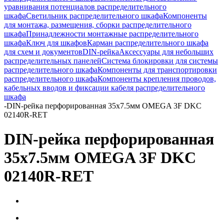
уравнивания потенциалов распределительного
шкафа
Светильник распределительного шкафа
Компоненты
для монтажа, размещения, сборки распределительного
шкафа
Принадлежности монтажные распределительного
шкафа
Ключ для шкафов
Карман распределительного шкафа
для схем и документов
DIN-рейка
Аксессуары для небольших
распределительных панелей
Система блокировки для системы
распределительного шкафа
Компоненты для транспортировки
распределительного шкафа
Компоненты крепления проводов,
кабельных вводов и фиксации кабеля распределительного
шкафа
-
DIN-рейка перфорированная 35х7.5мм OMEGA 3F DKC
02140R-RET
DIN-рейка перфорированная
35х7.5мм OMEGA 3F DKC
02140R-RET