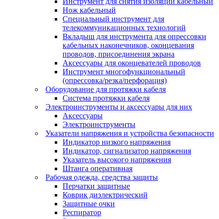
Инструмент для снятия изоляции кабельный
Нож кабельный
Специальный инструмент для
телекоммуникационных технологий
Вкладыш для инструмента для опрессовки
кабельных наконечников, оконцевания
проводов, присоединения экрана
Аксессуары для оконцевателей проводов
Инструмент многофункциональный
(опрессовка/резка/перфорация)
Оборудование для протяжки кабеля
Система протяжки кабеля
Электроинструменты и аксессуары для них
Аксессуары
Электроинструменты
Указатели напряжения и устройства безопасности
Индикатор низкого напряжения
Индикатор, сигнализатор напряжения
Указатель высокого напряжения
Штанга оперативная
Рабочая одежда, средства защиты
Перчатки защитные
Коврик диэлектрический
Защитные очки
Респиратор