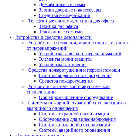
Домофонные системы
Звонки дверные и аксессуары
Средства коммуникации
Телефонные системы, техника для офиса
Техника для офиса
Телефонные системы
Устройства и средства безопасности
Устройства заземления, молниезащиты и защиты
от перенапряжений
Устройства защиты от перенапряжений
Элементы молниезащиты
Устройства заземления
Средства пожаротушения и первой помощи
Система водяного пожаротушения
Средства пожаротушения
Устройства оптической и акустической
сигнализации
Общепромышленное оборудование
Системы пожарной, охранной сигнализации и
аварийного оповещения
Системы охранной сигнализации
Оборудование для видеонаблюдения
Системы пожарной сигнализации
Системы аварийного оповещения
Инструменты, техника