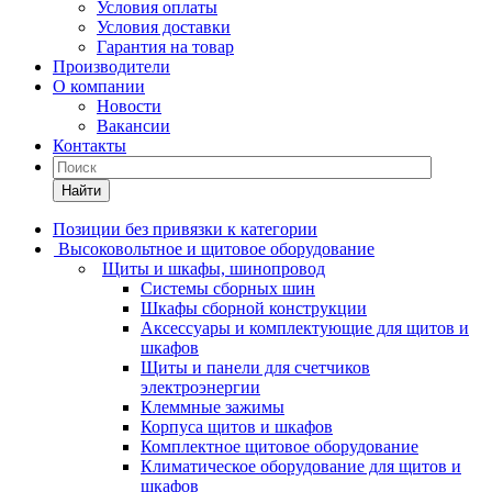
Условия оплаты
Условия доставки
Гарантия на товар
Производители
О компании
Новости
Вакансии
Контакты
Найти
Позиции без привязки к категории
Высоковольтное и щитовое оборудование
Щиты и шкафы, шинопровод
Системы сборных шин
Шкафы сборной конструкции
Аксессуары и комплектующие для щитов и
шкафов
Щиты и панели для счетчиков
электроэнергии
Клеммные зажимы
Корпуса щитов и шкафов
Комплектное щитовое оборудование
Климатическое оборудование для щитов и
шкафов