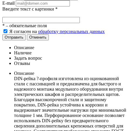
E-mail
Введите текст с картинки
*
*
– обязательные поля
Я согласен на
обработку персональных данных
Отправить
Отменить
Описание
Наличие
Задать вопрос
Отзывы
Описание
DIN-рейка ?-профиля изготовлена из оцинкованной
стали с пассивацией и предназначена для быстрого и
надежного монтажа модульного оборудования внутри
электрических шкафов и распределительных щитов.
Благодаря высокопрочной стали и защитному
покрытию, DIN-рейка устойчива к коррозии и
выдерживает значительные нагрузки при минимальной
толщине 1 мм. Перфорированное основание позволяет
использовать DIN-рейку без предварительного
сверления дополнительных крепежных отверстий для