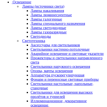
Освещение
Лампы (источники света)
Лампы накаливания
Лампы люминесцентные
Лампы галогенные
Лампы специального назначения
Лампы светодиодные
Лампы газоразрядные
Светодиоды
Светотехника
Аксессуары для светильников
Светильники настенно-потолочные
Аварийное освещение и световые указатели
Прожекторы и светильники направленного
света
Светильники наружного освещения
Опоры, мачты освещения
Аппаратура пускорегулирующая
Фонари и переносные световые приборы
Светильники настольные, напольные,
станочные
Светильники для освещения высоких
пролётов и туннелей
Иллюминационное, декоративное
освещение