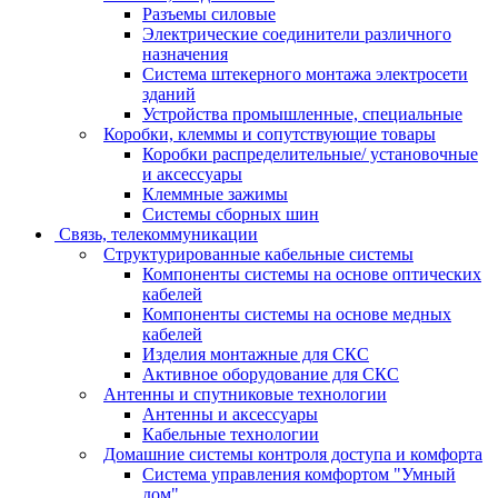
Разъемы силовые
Электрические соединители различного
назначения
Система штекерного монтажа электросети
зданий
Устройства промышленные, специальные
Коробки, клеммы и сопутствующие товары
Коробки распределительные/ установочные
и аксессуары
Клеммные зажимы
Системы сборных шин
Связь, телекоммуникации
Структурированные кабельные системы
Компоненты системы на основе оптических
кабелей
Компоненты системы на основе медных
кабелей
Изделия монтажные для СКС
Активное оборудование для СКС
Антенны и спутниковые технологии
Антенны и аксессуары
Кабельные технологии
Домашние системы контроля доступа и комфорта
Система управления комфортом "Умный
дом"