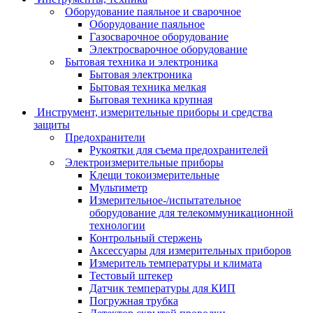
Оборудование паяльное и сварочное
Оборудование паяльное
Газосварочное оборудование
Электросварочное оборудование
Бытовая техника и электроника
Бытовая электроника
Бытовая техника мелкая
Бытовая техника крупная
Инструмент, измерительные приборы и средства
защиты
Предохранители
Рукоятки для съема предохранителей
Электроизмерительные приборы
Клещи токоизмерительные
Мультиметр
Измерительное-/испытательное
оборудование для телекоммуникационной
технологии
Контрольный стержень
Аксессуары для измерительных приборов
Измеритель температуры и климата
Тестовый штекер
Датчик температуры для КИП
Погружная трубка