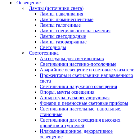
Освещение
Лампы (источники света)
Лампы накаливания
Лампы люминесцентные
Лампы галогенные
Лампы специального назначения
Лампы светодиодные
Лампы газоразрядные
Светодиоды
Светотехника
Аксессуары для светильников
Светильники настенно-потолочные
Аварийное освещение и световые указатели
Прожекторы и светильники направленного
света
Светильники наружного освещения
Опоры, мачты освещения
Аппаратура пускорегулирующая
Фонари и переносные световые приборы
Светильники настольные, напольные,
станочные
Светильники для освещения высоких
пролётов и туннелей
Иллюминационное, декоративное
освещение