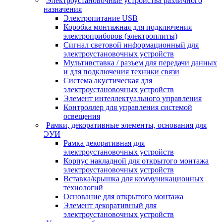
Электроустановочные устройства различного
назначения
Электропитание USB
Коробка монтажная для подключения
электроприборов (электроплиты)
Сигнал световой информационный для
электроустановочных устройств
Мультивставка / разъем для передачи данных
и для подключения техники связи
Система акустическая для
электроустановочных устройств
Элемент интеллектуального управления
Контроллер для управления системой
освещения
Рамки, декоративные элементы, основания для
ЭУИ
Рамка декоративная для
электроустановочных устройств
Корпус накладной для открытого монтажа
электроустановочных устройств
Вставка/крышка для коммуникационных
технологий
Основание для открытого монтажа
Элемент декоративный для
электроустановочных устройств