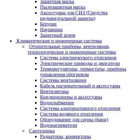
Защитная маска
Пылезащитная маска
Аксессуары для СИЗ (Средства
индивидуальной защиты)
Беруши
Наушники
Защитный шлем
Климатические и инженерные системы
Отопительные приборы, вентиляция,
технологические и инженерные системы
Система электрического отопления
Электрические приводы и двигатели
Терморегуляторы, термостаты, приборы
управления обогревом
Системы вентиляции
Кабель нагревательный и аксессуары
Вентиляторы
Кондиционеры и аксессуары
Водоснабжение
Системы альтернативного отопления
Система водяного отопления
Оборудование для сауны (бани)
Водонагреватели
Сантехника
Радиаторы, конвекторы