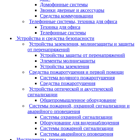
Домофонные системы
Звонки дверные и аксессуары
Средства коммуникации
Телефонные системы, техника для офиса
Техника для офиса
Телефонные системы
Устройства и средства безопасности
Устройства заземления, молниезащиты и защиты
от перенапряжений
Устройства защиты от перенапряжений
Элементы молниезащиты
Устройства заземления
Средства пожаротушения и первой помощи
Система водяного пожаротушения
Средства пожаротушения
Устройства оптической и акустической
сигнализации
Общепромышленное оборудование
Системы пожарной, охранной сигнализации и
аварийного оповещения
Системы охранной сигнализации
Оборудование для видеонаблюдения
Системы пожарной сигнализации
Системы аварийного оповещения
Инструменты, техника