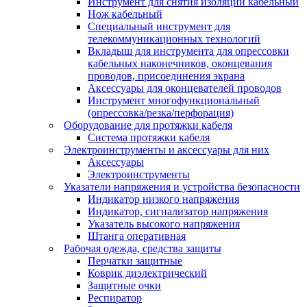
Инструмент для снятия изоляции кабельный
Нож кабельный
Специальный инструмент для
телекоммуникационных технологий
Вкладыш для инструмента для опрессовки
кабельных наконечников, оконцевания
проводов, присоединения экрана
Аксессуары для оконцевателей проводов
Инструмент многофункциональный
(опрессовка/резка/перфорация)
Оборудование для протяжки кабеля
Система протяжки кабеля
Электроинструменты и аксессуары для них
Аксессуары
Электроинструменты
Указатели напряжения и устройства безопасности
Индикатор низкого напряжения
Индикатор, сигнализатор напряжения
Указатель высокого напряжения
Штанга оперативная
Рабочая одежда, средства защиты
Перчатки защитные
Коврик диэлектрический
Защитные очки
Респиратор