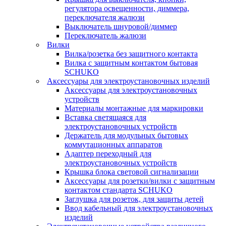
регулятора освещенности, диммера,
переключателя жалюзи
Выключатель шнуровой/диммер
Переключатель жалюзи
Вилки
Вилка/розетка без защитного контакта
Вилка с защитным контактом бытовая
SCHUKO
Аксессуары для электроустановочных изделий
Аксессуары для электроустановочных
устройств
Материалы монтажные для маркировки
Вставка светящаяся для
электроустановочных устройств
Держатель для модульных бытовых
коммутационных аппаратов
Адаптер переходный для
электроустановочных устройств
Крышка блока световой сигнализации
Аксессуары для розетки/вилки с защитным
контактом стандарта SCHUKO
Заглушка для розеток, для защиты детей
Ввод кабельный для электроустановочных
изделий