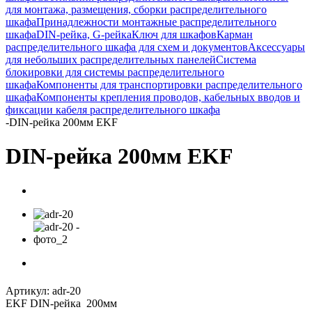
для монтажа, размещения, сборки распределительного
шкафа
Принадлежности монтажные распределительного
шкафа
DIN-рейка, G-рейка
Ключ для шкафов
Карман
распределительного шкафа для схем и документов
Аксессуары
для небольших распределительных панелей
Система
блокировки для системы распределительного
шкафа
Компоненты для транспортировки распределительного
шкафа
Компоненты крепления проводов, кабельных вводов и
фиксации кабеля распределительного шкафа
-
DIN-рейка 200мм EKF
DIN-рейка 200мм EKF
Артикул:
adr-20
EKF DIN-рейка 200мм