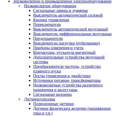
Низковольтное и промышленное электрооборудование
Низковольтное оборудование
Сигнальные лампы и зуммеры
Выключатель автоматический силовой
Кнопки управления
Переключатели
Выключатель автоматический модульный
Выключатели дифференцальные модульные
Предохранители
Выключатели нагрузки (рубильники)
Приборы измерения и учета
Контакторы, пускатель магнитный
Дополнительные устройства модульной
системы
Преобразователи частоты, устройства
плавного пуска
Посты управления и джойстики
Источники питания, трансформаторы
Низковольтные устройства различного
назначения и аксессуары
Сигнальные колонны
Датчики/сенсоры
Позиционные датчики
Датчики физических величин (напряжения,
тока и т.п.)