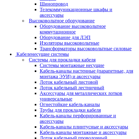
Шинопровод
Телекоммуникационные шкафы и
аксессуары
Высоковольтное оборудование
Оборудование высоковольтное
коммутационное
Оборудование для ЛЭП
Изоляторы высоковольтные
Трансформаторы высоковольтные силовые
Кабеленесущие системы
Системы для прокладки кабеля
Системы монтажные несущие
Кабель-каналы настенные (парапетные, для
монтажа ЭУИ) и аксессуары
Лоток кабельный листовой
Лоток кабельный лестничный
Аксессуары для металлических лотков
универсальные
Огнестойкие кабель-каналы
Трубы для прокладки кабеля
Кабель-каналы перфорированные и
аксессуары
Кабель-каналы плинтусные и аксессуары
Кабель-каналы монтажные и аксессуары
Лоток кабельный проволочный