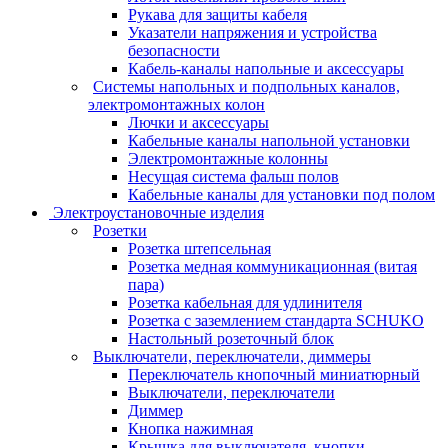
Рукава для защиты кабеля
Указатели напряжения и устройства
безопасности
Кабель-каналы напольные и аксессуары
Системы напольных и подпольных каналов,
электромонтажных колон
Лючки и аксессуары
Кабельные каналы напольной установки
Электромонтажные колонны
Несущая система фальш полов
Кабельные каналы для установки под полом
Электроустановочные изделия
Розетки
Розетка штепсельная
Розетка медная коммуникационная (витая
пара)
Розетка кабельная для удлинителя
Розетка с заземлением стандарта SCHUKO
Настольный розеточный блок
Выключатели, переключатели, диммеры
Переключатель кнопочный миниатюрный
Выключатели, переключатели
Диммер
Кнопка нажимная
Крышка для выключателя, кнопки,