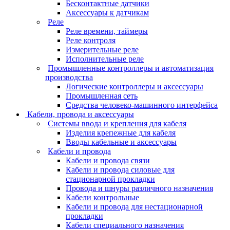
Бесконтактные датчики
Аксессуары к датчикам
Реле
Реле времени, таймеры
Реле контроля
Измерительные реле
Исполнительные реле
Промышленные контроллеры и автоматизация
производства
Логические контроллеры и аксессуары
Промышленная сеть
Средства человеко-машинного интерфейса
Кабели, провода и аксессуары
Системы ввода и крепления для кабеля
Изделия крепежные для кабеля
Вводы кабельные и аксессуары
Кабели и провода
Кабели и провода связи
Кабели и провода силовые для
стационарной прокладки
Провода и шнуры различного назначения
Кабели контрольные
Кабели и провода для нестационарной
прокладки
Кабели специального назначения