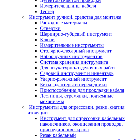
Детектор скрытой проводки
Измеритель длины кабеля
Тестер
Инструмент ручной, средства для монтажа
Расходные материалы
Отвертки
Шарнирно-губцевый инструмент
Ключи
Измерительные инструменты
Столярно-слесарный инструмент
Набор ручных инструментов
Система хранения инструмента
Для штукатурно-отделочных работ
Садовый инструмент и инвентарь
Ударно-рычажный инструмент
Биты, адаптеры и переходники
Приспособления для прокладки кабеля
Лестницы, стремянки, подъемные
механизмы
Инструменты для опрессовки, резки, снятия
изоляции
Инструмент для опрессовки кабельных
наконечников, оконцевания проводов,
присоединения экрана
Резак кабельный