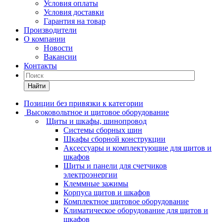
Условия оплаты
Условия доставки
Гарантия на товар
Производители
О компании
Новости
Вакансии
Контакты
Найти
Позиции без привязки к категории
Высоковольтное и щитовое оборудование
Щиты и шкафы, шинопровод
Системы сборных шин
Шкафы сборной конструкции
Аксессуары и комплектующие для щитов и
шкафов
Щиты и панели для счетчиков
электроэнергии
Клеммные зажимы
Корпуса щитов и шкафов
Комплектное щитовое оборудование
Климатическое оборудование для щитов и
шкафов