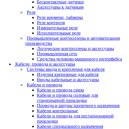
Бесконтактные датчики
Аксессуары к датчикам
Реле
Реле времени, таймеры
Реле контроля
Измерительные реле
Исполнительные реле
Промышленные контроллеры и автоматизация
производства
Логические контроллеры и аксессуары
Промышленная сеть
Средства человеко-машинного интерфейса
Кабели, провода и аксессуары
Системы ввода и крепления для кабеля
Изделия крепежные для кабеля
Вводы кабельные и аксессуары
Кабели и провода
Кабели и провода связи
Кабели и провода силовые для
стационарной прокладки
Провода и шнуры различного назначения
Кабели контрольные
Кабели и провода для нестационарной
прокладки
Кабели специального назначения