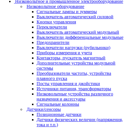
Низковольтное и промышленное электрооборудование
Низковольтное оборудование
Сигнальные лампы и зуммеры
Выключатель автоматический силовой
Кнопки управления
Переключатели
Выключатель автоматический модульный
Выключатели дифференцальные модульные
Предохранители
Выключатели нагрузки (рубильники)
Приборы измерения и учета
Контакторы, пускатель магнитный
Дополнительные устройства модульной
системы
Преобразователи частоты, устройства
плавного пуска
Посты управления и джойстики
Источники питания, трансформаторы
Низковольтные устройства различного
назначения и аксессуары
Сигнальные колонны
Датчики/сенсоры
Позиционные датчики
Датчики физических величин (напряжения,
тока и т.п.)