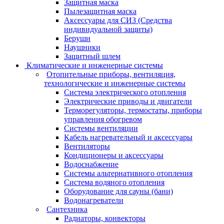
Защитная маска
Пылезащитная маска
Аксессуары для СИЗ (Средства
индивидуальной защиты)
Беруши
Наушники
Защитный шлем
Климатические и инженерные системы
Отопительные приборы, вентиляция,
технологические и инженерные системы
Система электрического отопления
Электрические приводы и двигатели
Терморегуляторы, термостаты, приборы
управления обогревом
Системы вентиляции
Кабель нагревательный и аксессуары
Вентиляторы
Кондиционеры и аксессуары
Водоснабжение
Системы альтернативного отопления
Система водяного отопления
Оборудование для сауны (бани)
Водонагреватели
Сантехника
Радиаторы, конвекторы