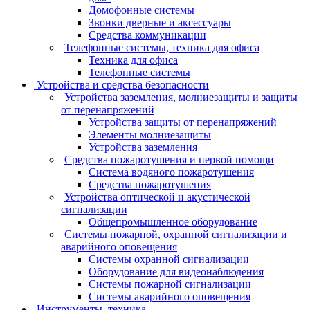
Домофонные системы
Звонки дверные и аксессуары
Средства коммуникации
Телефонные системы, техника для офиса
Техника для офиса
Телефонные системы
Устройства и средства безопасности
Устройства заземления, молниезащиты и защиты
от перенапряжений
Устройства защиты от перенапряжений
Элементы молниезащиты
Устройства заземления
Средства пожаротушения и первой помощи
Система водяного пожаротушения
Средства пожаротушения
Устройства оптической и акустической
сигнализации
Общепромышленное оборудование
Системы пожарной, охранной сигнализации и
аварийного оповещения
Системы охранной сигнализации
Оборудование для видеонаблюдения
Системы пожарной сигнализации
Системы аварийного оповещения
Инструменты, техника