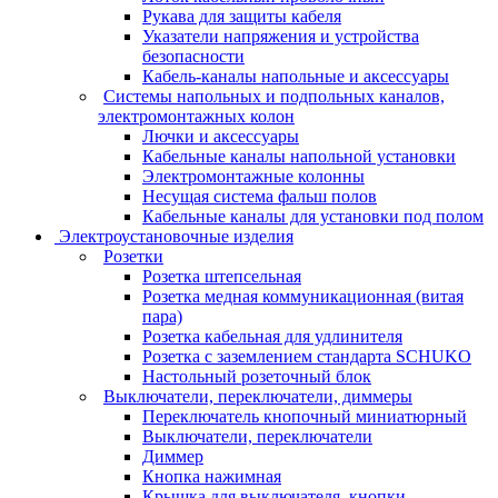
Рукава для защиты кабеля
Указатели напряжения и устройства
безопасности
Кабель-каналы напольные и аксессуары
Системы напольных и подпольных каналов,
электромонтажных колон
Лючки и аксессуары
Кабельные каналы напольной установки
Электромонтажные колонны
Несущая система фальш полов
Кабельные каналы для установки под полом
Электроустановочные изделия
Розетки
Розетка штепсельная
Розетка медная коммуникационная (витая
пара)
Розетка кабельная для удлинителя
Розетка с заземлением стандарта SCHUKO
Настольный розеточный блок
Выключатели, переключатели, диммеры
Переключатель кнопочный миниатюрный
Выключатели, переключатели
Диммер
Кнопка нажимная
Крышка для выключателя, кнопки,