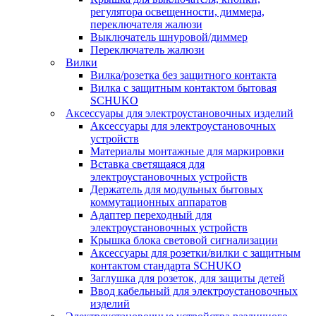
регулятора освещенности, диммера,
переключателя жалюзи
Выключатель шнуровой/диммер
Переключатель жалюзи
Вилки
Вилка/розетка без защитного контакта
Вилка с защитным контактом бытовая
SCHUKO
Аксессуары для электроустановочных изделий
Аксессуары для электроустановочных
устройств
Материалы монтажные для маркировки
Вставка светящаяся для
электроустановочных устройств
Держатель для модульных бытовых
коммутационных аппаратов
Адаптер переходный для
электроустановочных устройств
Крышка блока световой сигнализации
Аксессуары для розетки/вилки с защитным
контактом стандарта SCHUKO
Заглушка для розеток, для защиты детей
Ввод кабельный для электроустановочных
изделий