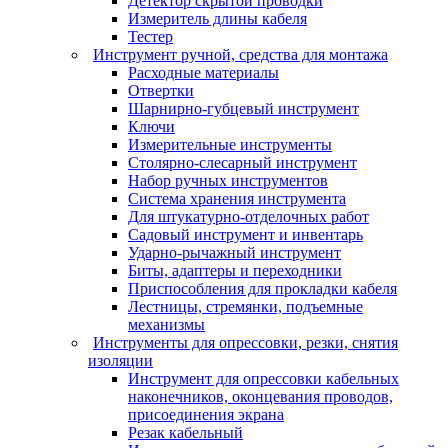
Детектор скрытой проводки
Измеритель длины кабеля
Тестер
Инструмент ручной, средства для монтажа
Расходные материалы
Отвертки
Шарнирно-губцевый инструмент
Ключи
Измерительные инструменты
Столярно-слесарный инструмент
Набор ручных инструментов
Система хранения инструмента
Для штукатурно-отделочных работ
Садовый инструмент и инвентарь
Ударно-рычажный инструмент
Биты, адаптеры и переходники
Приспособления для прокладки кабеля
Лестницы, стремянки, подъемные
механизмы
Инструменты для опрессовки, резки, снятия
изоляции
Инструмент для опрессовки кабельных
наконечников, оконцевания проводов,
присоединения экрана
Резак кабельный