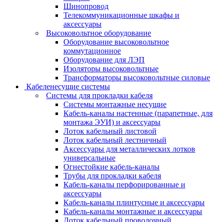
Шинопровод
Телекоммуникационные шкафы и
аксессуары
Высоковольтное оборудование
Оборудование высоковольтное
коммутационное
Оборудование для ЛЭП
Изоляторы высоковольтные
Трансформаторы высоковольтные силовые
Кабеленесущие системы
Системы для прокладки кабеля
Системы монтажные несущие
Кабель-каналы настенные (парапетные, для
монтажа ЭУИ) и аксессуары
Лоток кабельный листовой
Лоток кабельный лестничный
Аксессуары для металлических лотков
универсальные
Огнестойкие кабель-каналы
Трубы для прокладки кабеля
Кабель-каналы перфорированные и
аксессуары
Кабель-каналы плинтусные и аксессуары
Кабель-каналы монтажные и аксессуары
Лоток кабельный проволочный