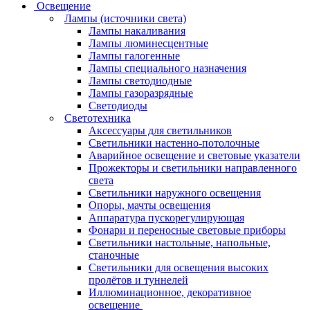
Освещение
Лампы (источники света)
Лампы накаливания
Лампы люминесцентные
Лампы галогенные
Лампы специального назначения
Лампы светодиодные
Лампы газоразрядные
Светодиоды
Светотехника
Аксессуары для светильников
Светильники настенно-потолочные
Аварийное освещение и световые указатели
Прожекторы и светильники направленного
света
Светильники наружного освещения
Опоры, мачты освещения
Аппаратура пускорегулирующая
Фонари и переносные световые приборы
Светильники настольные, напольные,
станочные
Светильники для освещения высоких
пролётов и туннелей
Иллюминационное, декоративное
освещение