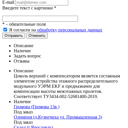
E-mail
Введите текст с картинки
*
*
– обязательные поля
Я согласен на
обработку персональных данных
Отправить
Отменить
Описание
Наличие
Задать вопрос
Отзывы
Описание
Цоколь верхний с компенсатором является составным
элементом устройства этажного распределительного
модульного УЭРМ EKF и предназначен для
компенсации высоты межэтажных пролетов.
Соответствует ТУ3434-002-52681400-2019.
Наличие
Громова (Громова 13в )
Под заказ
Олимпия (д.Кузнечиха ул. Промышленная 3)
Под заказ
Склад (г.Ярославль)