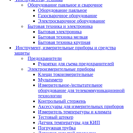
Оборудование паяльное и сварочное
Оборудование паяльное
Газосварочное оборудование
Электросварочное оборудование
Бытовая техника и электроника
Бытовая электроника
Бытовая техника мелкая
Бытовая техника крупная
Инструмент, измерительные приборы и средства
защиты
Предохранители
Рукоятки для съема предохранителей
Электроизмерительные приборы
Клещи токоизмерительные
Мультиметр
Измерительное-/испытательное
оборудование для телекоммуникационной
технологии
Контрольный стержень
Аксессуары для измерительных приборов
Измеритель температуры и климата
Тестовый штекер
Датчик температуры для КИП
Погружная трубка