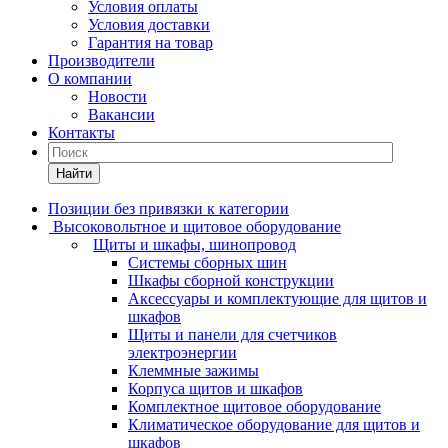
Условия оплаты
Условия доставки
Гарантия на товар
Производители
О компании
Новости
Вакансии
Контакты
Найти
Позиции без привязки к категории
Высоковольтное и щитовое оборудование
Щиты и шкафы, шинопровод
Системы сборных шин
Шкафы сборной конструкции
Аксессуары и комплектующие для щитов и
шкафов
Щиты и панели для счетчиков
электроэнергии
Клеммные зажимы
Корпуса щитов и шкафов
Комплектное щитовое оборудование
Климатическое оборудование для щитов и
шкафов