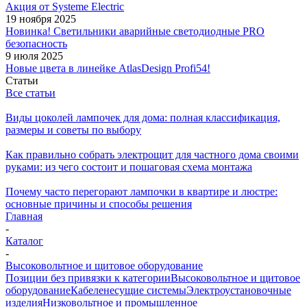
Акция от Systeme Electric
19 ноября 2025
Новинка! Светильники аварийные светодиодные PRO
безопасность
9 июля 2025
Новые цвета в линейке AtlasDesign Profi54!
Статьи
Все статьи
Виды цоколей лампочек для дома: полная классификация,
размеры и советы по выбору
Как правильно собрать электрощит для частного дома своими
руками: из чего состоит и пошаговая схема монтажа
Почему часто перегорают лампочки в квартире и люстре:
основные причины и способы решения
Главная
-
Каталог
-
Высоковольтное и щитовое оборудование
Позиции без привязки к категории
Высоковольтное и щитовое
оборудование
Кабеленесущие системы
Электроустановочные
изделия
Низковольтное и промышленное