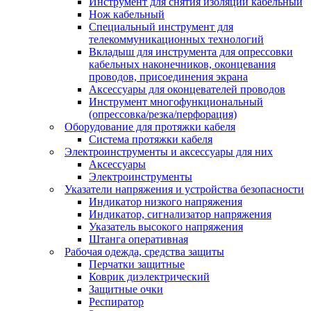
Инструмент для снятия изоляции кабельный
Нож кабельный
Специальный инструмент для
телекоммуникационных технологий
Вкладыш для инструмента для опрессовки
кабельных наконечников, оконцевания
проводов, присоединения экрана
Аксессуары для оконцевателей проводов
Инструмент многофункциональный
(опрессовка/резка/перфорация)
Оборудование для протяжки кабеля
Система протяжки кабеля
Электроинструменты и аксессуары для них
Аксессуары
Электроинструменты
Указатели напряжения и устройства безопасности
Индикатор низкого напряжения
Индикатор, сигнализатор напряжения
Указатель высокого напряжения
Штанга оперативная
Рабочая одежда, средства защиты
Перчатки защитные
Коврик диэлектрический
Защитные очки
Респиратор