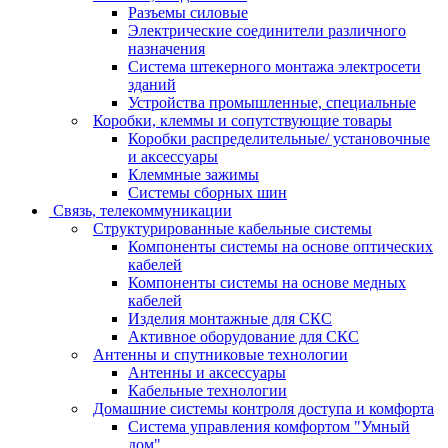
Разъемы силовые
Электрические соединители различного
назначения
Система штекерного монтажа электросети
зданий
Устройства промышленные, специальные
Коробки, клеммы и сопутствующие товары
Коробки распределительные/ установочные
и аксессуары
Клеммные зажимы
Системы сборных шин
Связь, телекоммуникации
Структурированные кабельные системы
Компоненты системы на основе оптических
кабелей
Компоненты системы на основе медных
кабелей
Изделия монтажные для СКС
Активное оборудование для СКС
Антенны и спутниковые технологии
Антенны и аксессуары
Кабельные технологии
Домашние системы контроля доступа и комфорта
Система управления комфортом "Умный
дом"