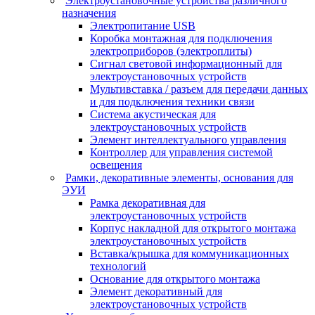
Электроустановочные устройства различного
назначения
Электропитание USB
Коробка монтажная для подключения
электроприборов (электроплиты)
Сигнал световой информационный для
электроустановочных устройств
Мультивставка / разъем для передачи данных
и для подключения техники связи
Система акустическая для
электроустановочных устройств
Элемент интеллектуального управления
Контроллер для управления системой
освещения
Рамки, декоративные элементы, основания для
ЭУИ
Рамка декоративная для
электроустановочных устройств
Корпус накладной для открытого монтажа
электроустановочных устройств
Вставка/крышка для коммуникационных
технологий
Основание для открытого монтажа
Элемент декоративный для
электроустановочных устройств