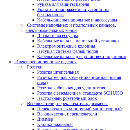
Рукава для защиты кабеля
Указатели напряжения и устройства
безопасности
Кабель-каналы напольные и аксессуары
Системы напольных и подпольных каналов,
электромонтажных колон
Лючки и аксессуары
Кабельные каналы напольной установки
Электромонтажные колонны
Несущая система фальш полов
Кабельные каналы для установки под полом
Электроустановочные изделия
Розетки
Розетка штепсельная
Розетка медная коммуникационная (витая
пара)
Розетка кабельная для удлинителя
Розетка с заземлением стандарта SCHUKO
Настольный розеточный блок
Выключатели, переключатели, диммеры
Переключатель кнопочный миниатюрный
Выключатели, переключатели
Диммер
Кнопка нажимная
Крышка для выключателя, кнопки,