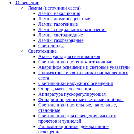
Освещение
Лампы (источники света)
Лампы накаливания
Лампы люминесцентные
Лампы галогенные
Лампы специального назначения
Лампы светодиодные
Лампы газоразрядные
Светодиоды
Светотехника
Аксессуары для светильников
Светильники настенно-потолочные
Аварийное освещение и световые указатели
Прожекторы и светильники направленного
света
Светильники наружного освещения
Опоры, мачты освещения
Аппаратура пускорегулирующая
Фонари и переносные световые приборы
Светильники настольные, напольные,
станочные
Светильники для освещения высоких
пролётов и туннелей
Иллюминационное, декоративное
освещение