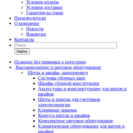
Условия оплаты
Условия доставки
Гарантия на товар
Производители
О компании
Новости
Вакансии
Контакты
Найти
Позиции без привязки к категории
Высоковольтное и щитовое оборудование
Щиты и шкафы, шинопровод
Системы сборных шин
Шкафы сборной конструкции
Аксессуары и комплектующие для щитов и
шкафов
Щиты и панели для счетчиков
электроэнергии
Клеммные зажимы
Корпуса щитов и шкафов
Комплектное щитовое оборудование
Климатическое оборудование для щитов и
шкафов