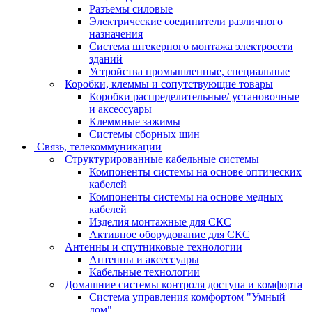
Разъемы силовые
Электрические соединители различного
назначения
Система штекерного монтажа электросети
зданий
Устройства промышленные, специальные
Коробки, клеммы и сопутствующие товары
Коробки распределительные/ установочные
и аксессуары
Клеммные зажимы
Системы сборных шин
Связь, телекоммуникации
Структурированные кабельные системы
Компоненты системы на основе оптических
кабелей
Компоненты системы на основе медных
кабелей
Изделия монтажные для СКС
Активное оборудование для СКС
Антенны и спутниковые технологии
Антенны и аксессуары
Кабельные технологии
Домашние системы контроля доступа и комфорта
Система управления комфортом "Умный
дом"