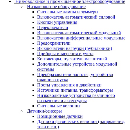
Низковольтное и промышленное электрооборудование
Низковольтное оборудование
Сигнальные лампы и зуммеры
Выключатель автоматический силовой
Кнопки управления
Переключатели
Выключатель автоматический модульный
Выключатели дифференцальные модульные
Предохранители
Выключатели нагрузки (рубильники)
Приборы измерения и учета
Контакторы, пускатель магнитный
Дополнительные устройства модульной
системы
Преобразователи частоты, устройства
плавного пуска
Посты управления и джойстики
Источники питания, трансформаторы
Низковольтные устройства различного
назначения и аксессуары
Сигнальные колонны
Датчики/сенсоры
Позиционные датчики
Датчики физических величин (напряжения,
тока и т.п.)