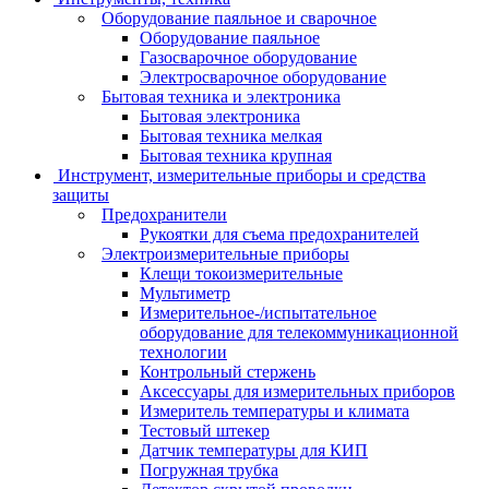
Оборудование паяльное и сварочное
Оборудование паяльное
Газосварочное оборудование
Электросварочное оборудование
Бытовая техника и электроника
Бытовая электроника
Бытовая техника мелкая
Бытовая техника крупная
Инструмент, измерительные приборы и средства
защиты
Предохранители
Рукоятки для съема предохранителей
Электроизмерительные приборы
Клещи токоизмерительные
Мультиметр
Измерительное-/испытательное
оборудование для телекоммуникационной
технологии
Контрольный стержень
Аксессуары для измерительных приборов
Измеритель температуры и климата
Тестовый штекер
Датчик температуры для КИП
Погружная трубка