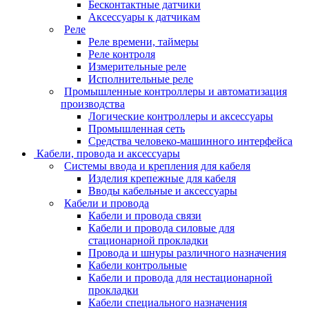
Бесконтактные датчики
Аксессуары к датчикам
Реле
Реле времени, таймеры
Реле контроля
Измерительные реле
Исполнительные реле
Промышленные контроллеры и автоматизация
производства
Логические контроллеры и аксессуары
Промышленная сеть
Средства человеко-машинного интерфейса
Кабели, провода и аксессуары
Системы ввода и крепления для кабеля
Изделия крепежные для кабеля
Вводы кабельные и аксессуары
Кабели и провода
Кабели и провода связи
Кабели и провода силовые для
стационарной прокладки
Провода и шнуры различного назначения
Кабели контрольные
Кабели и провода для нестационарной
прокладки
Кабели специального назначения