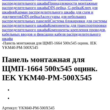
распределительного шкафа
Принадлежности монтажные
распределительного шкафа
DIN-рейка, G-рейка
Ключ для
шкафов
Карман распределительного шкафа для схем и
документов
DIN-рейка
Аксессуары для небольших
распределительных панелей
Система блокировки для системы
распределительного шкафа
Компоненты для транспортировки
распределительного шкафа
Компоненты крепления проводов,
кабельных вводов и фиксации кабеля распределительного
шкафа
-
Панель монтажная для ЩМП-1664 500х545 оцинк. IEK
YKM40-PM-500X545
Панель монтажная для
ЩМП-1664 500х545 оцинк.
IEK YKM40-PM-500X545
Артикул:
YKM40-PM-500X545