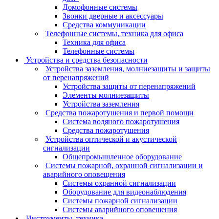
Домофонные системы
Звонки дверные и аксессуары
Средства коммуникации
Телефонные системы, техника для офиса
Техника для офиса
Телефонные системы
Устройства и средства безопасности
Устройства заземления, молниезащиты и защиты
от перенапряжений
Устройства защиты от перенапряжений
Элементы молниезащиты
Устройства заземления
Средства пожаротушения и первой помощи
Система водяного пожаротушения
Средства пожаротушения
Устройства оптической и акустической
сигнализации
Общепромышленное оборудование
Системы пожарной, охранной сигнализации и
аварийного оповещения
Системы охранной сигнализации
Оборудование для видеонаблюдения
Системы пожарной сигнализации
Системы аварийного оповещения
Инструменты, техника