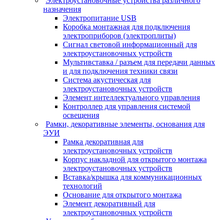
Электроустановочные устройства различного
назначения
Электропитание USB
Коробка монтажная для подключения
электроприборов (электроплиты)
Сигнал световой информационный для
электроустановочных устройств
Мультивставка / разъем для передачи данных
и для подключения техники связи
Система акустическая для
электроустановочных устройств
Элемент интеллектуального управления
Контроллер для управления системой
освещения
Рамки, декоративные элементы, основания для
ЭУИ
Рамка декоративная для
электроустановочных устройств
Корпус накладной для открытого монтажа
электроустановочных устройств
Вставка/крышка для коммуникационных
технологий
Основание для открытого монтажа
Элемент декоративный для
электроустановочных устройств