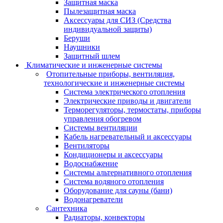
Защитная маска
Пылезащитная маска
Аксессуары для СИЗ (Средства
индивидуальной защиты)
Беруши
Наушники
Защитный шлем
Климатические и инженерные системы
Отопительные приборы, вентиляция,
технологические и инженерные системы
Система электрического отопления
Электрические приводы и двигатели
Терморегуляторы, термостаты, приборы
управления обогревом
Системы вентиляции
Кабель нагревательный и аксессуары
Вентиляторы
Кондиционеры и аксессуары
Водоснабжение
Системы альтернативного отопления
Система водяного отопления
Оборудование для сауны (бани)
Водонагреватели
Сантехника
Радиаторы, конвекторы