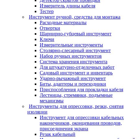
Детектор скрытой проводки
Измеритель длины кабеля
Тестер
Инструмент ручной, средства для монтажа
Расходные материалы
Отвертки
Шарнирно-губцевый инструмент
Ключи
Измерительные инструменты
Столярно-слесарный инструмент
Набор ручных инструментов
Система хранения инструмента
Для штукатурно-отделочных работ
Садовый инструмент и инвентарь
Ударно-рычажный инструмент
Биты, адаптеры и переходники
Приспособления для прокладки кабеля
Лестницы, стремянки, подъемные
механизмы
Инструменты для опрессовки, резки, снятия
изоляции
Инструмент для опрессовки кабельных
наконечников, оконцевания проводов,
присоединения экрана
Резак кабельный