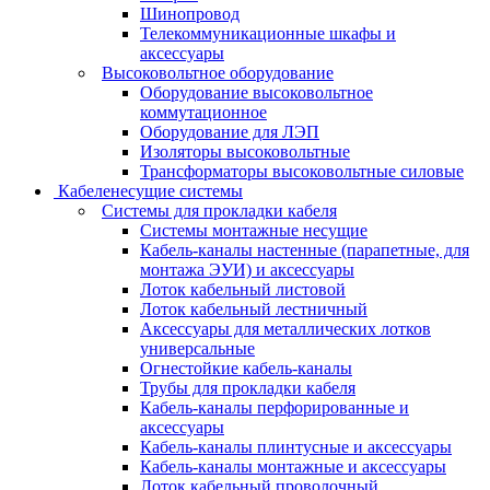
Шинопровод
Телекоммуникационные шкафы и
аксессуары
Высоковольтное оборудование
Оборудование высоковольтное
коммутационное
Оборудование для ЛЭП
Изоляторы высоковольтные
Трансформаторы высоковольтные силовые
Кабеленесущие системы
Системы для прокладки кабеля
Системы монтажные несущие
Кабель-каналы настенные (парапетные, для
монтажа ЭУИ) и аксессуары
Лоток кабельный листовой
Лоток кабельный лестничный
Аксессуары для металлических лотков
универсальные
Огнестойкие кабель-каналы
Трубы для прокладки кабеля
Кабель-каналы перфорированные и
аксессуары
Кабель-каналы плинтусные и аксессуары
Кабель-каналы монтажные и аксессуары
Лоток кабельный проволочный