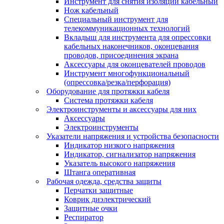
Инструмент для снятия изоляции кабельный
Нож кабельный
Специальный инструмент для
телекоммуникационных технологий
Вкладыш для инструмента для опрессовки
кабельных наконечников, оконцевания
проводов, присоединения экрана
Аксессуары для оконцевателей проводов
Инструмент многофункциональный
(опрессовка/резка/перфорация)
Оборудование для протяжки кабеля
Система протяжки кабеля
Электроинструменты и аксессуары для них
Аксессуары
Электроинструменты
Указатели напряжения и устройства безопасности
Индикатор низкого напряжения
Индикатор, сигнализатор напряжения
Указатель высокого напряжения
Штанга оперативная
Рабочая одежда, средства защиты
Перчатки защитные
Коврик диэлектрический
Защитные очки
Респиратор