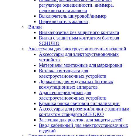
регулятора освещенности, диммера,
переключателя жалюзи
Выключатель шнуровой/диммер
Переключатель жалюзи
Вилки
Вилка/розетка без защитного контакта
Вилка с защитным контактом бытовая
SCHUKO
Аксессуары для электроустановочных изделий
Аксессуары для электроустановочных
устройств
Материалы монтажные для маркировки
Вставка светящаяся для
электроустановочных устройств
Держатель для модульных бытовых
коммутационных аппаратов
Адаптер переходный для
электроустановочных устройств
Крышка блока световой сигнализации
Аксессуары для розетки/вилки с защитным
контактом стандарта SCHUKO
Заглушка для розеток, для защиты детей
Ввод кабельный для электроустановочных
изделий