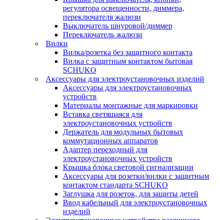
регулятора освещенности, диммера,
переключателя жалюзи
Выключатель шнуровой/диммер
Переключатель жалюзи
Вилки
Вилка/розетка без защитного контакта
Вилка с защитным контактом бытовая
SCHUKO
Аксессуары для электроустановочных изделий
Аксессуары для электроустановочных
устройств
Материалы монтажные для маркировки
Вставка светящаяся для
электроустановочных устройств
Держатель для модульных бытовых
коммутационных аппаратов
Адаптер переходный для
электроустановочных устройств
Крышка блока световой сигнализации
Аксессуары для розетки/вилки с защитным
контактом стандарта SCHUKO
Заглушка для розеток, для защиты детей
Ввод кабельный для электроустановочных
изделий