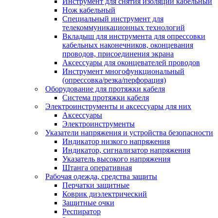
Инструмент для снятия изоляции кабельный
Нож кабельный
Специальный инструмент для
телекоммуникационных технологий
Вкладыш для инструмента для опрессовки
кабельных наконечников, оконцевания
проводов, присоединения экрана
Аксессуары для оконцевателей проводов
Инструмент многофункциональный
(опрессовка/резка/перфорация)
Оборудование для протяжки кабеля
Система протяжки кабеля
Электроинструменты и аксессуары для них
Аксессуары
Электроинструменты
Указатели напряжения и устройства безопасности
Индикатор низкого напряжения
Индикатор, сигнализатор напряжения
Указатель высокого напряжения
Штанга оперативная
Рабочая одежда, средства защиты
Перчатки защитные
Коврик диэлектрический
Защитные очки
Респиратор