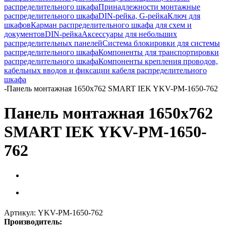
распределительного шкафа
Принадлежности монтажные
распределительного шкафа
DIN-рейка, G-рейка
Ключ для
шкафов
Карман распределительного шкафа для схем и
документов
DIN-рейка
Аксессуары для небольших
распределительных панелей
Система блокировки для системы
распределительного шкафа
Компоненты для транспортировки
распределительного шкафа
Компоненты крепления проводов,
кабельных вводов и фиксации кабеля распределительного
шкафа
-
Панель монтажная 1650х762 SMART IEK YKV-PM-1650-762
Панель монтажная 1650х762
SMART IEK YKV-PM-1650-
762
Артикул:
YKV-PM-1650-762
Производитель: