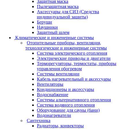
Защитная маска
Пылезащитная маска
Аксессуары для СИЗ (Средства
индивидуальной защиты)
Беруши
Наушники
Защитный шлем
Климатические и инженерные системы
Отопительные приборы, вентиляция,
технологические и инженерные системы
Система электрического отопления
Электрические приводы и двигатели
Терморегуляторы, термостаты, приборы
управления обогревом
Системы вентиляции
Кабель нагревательный и аксессуары
Вентиляторы
Кондиционеры и аксессуары
Водоснабжение
Системы альтернативного отопления
Система водяного отопления
Оборудование для сауны (бани)
Водонагреватели
Сантехника
Радиаторы, конвекторы