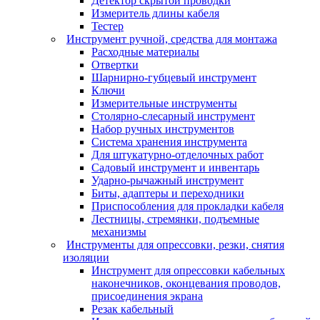
Детектор скрытой проводки
Измеритель длины кабеля
Тестер
Инструмент ручной, средства для монтажа
Расходные материалы
Отвертки
Шарнирно-губцевый инструмент
Ключи
Измерительные инструменты
Столярно-слесарный инструмент
Набор ручных инструментов
Система хранения инструмента
Для штукатурно-отделочных работ
Садовый инструмент и инвентарь
Ударно-рычажный инструмент
Биты, адаптеры и переходники
Приспособления для прокладки кабеля
Лестницы, стремянки, подъемные
механизмы
Инструменты для опрессовки, резки, снятия
изоляции
Инструмент для опрессовки кабельных
наконечников, оконцевания проводов,
присоединения экрана
Резак кабельный