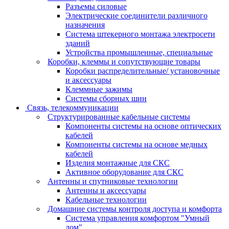
Разъемы силовые
Электрические соединители различного
назначения
Система штекерного монтажа электросети
зданий
Устройства промышленные, специальные
Коробки, клеммы и сопутствующие товары
Коробки распределительные/ установочные
и аксессуары
Клеммные зажимы
Системы сборных шин
Связь, телекоммуникации
Структурированные кабельные системы
Компоненты системы на основе оптических
кабелей
Компоненты системы на основе медных
кабелей
Изделия монтажные для СКС
Активное оборудование для СКС
Антенны и спутниковые технологии
Антенны и аксессуары
Кабельные технологии
Домашние системы контроля доступа и комфорта
Система управления комфортом "Умный
дом"