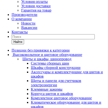
Условия оплаты
Условия доставки
Гарантия на товар
Производители
О компании
Новости
Вакансии
Контакты
Найти
Позиции без привязки к категории
Высоковольтное и щитовое оборудование
Щиты и шкафы, шинопровод
Системы сборных шин
Шкафы сборной конструкции
Аксессуары и комплектующие для щитов и
шкафов
Щиты и панели для счетчиков
электроэнергии
Клеммные зажимы
Корпуса щитов и шкафов
Комплектное щитовое оборудование
Климатическое оборудование для щитов и
шкафов