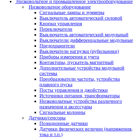
Низковольтное и промышленное электрооборудование
Низковольтное оборудование
Сигнальные лампы и зуммеры
Выключатель автоматический силовой
Кнопки управления
Переключатели
Выключатель автоматический модульный
Выключатели дифференцальные модульные
Предохранители
Выключатели нагрузки (рубильники)
Приборы измерения и учета
Контакторы, пускатель магнитный
Дополнительные устройства модульной
системы
Преобразователи частоты, устройства
плавного пуска
Посты управления и джойстики
Источники питания, трансформаторы
Низковольтные устройства различного
назначения и аксессуары
Сигнальные колонны
Датчики/сенсоры
Позиционные датчики
Датчики физических величин (напряжения,
тока и т.п.)