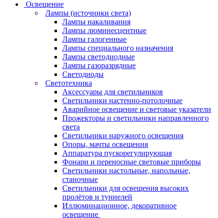
Освещение
Лампы (источники света)
Лампы накаливания
Лампы люминесцентные
Лампы галогенные
Лампы специального назначения
Лампы светодиодные
Лампы газоразрядные
Светодиоды
Светотехника
Аксессуары для светильников
Светильники настенно-потолочные
Аварийное освещение и световые указатели
Прожекторы и светильники направленного
света
Светильники наружного освещения
Опоры, мачты освещения
Аппаратура пускорегулирующая
Фонари и переносные световые приборы
Светильники настольные, напольные,
станочные
Светильники для освещения высоких
пролётов и туннелей
Иллюминационное, декоративное
освещение