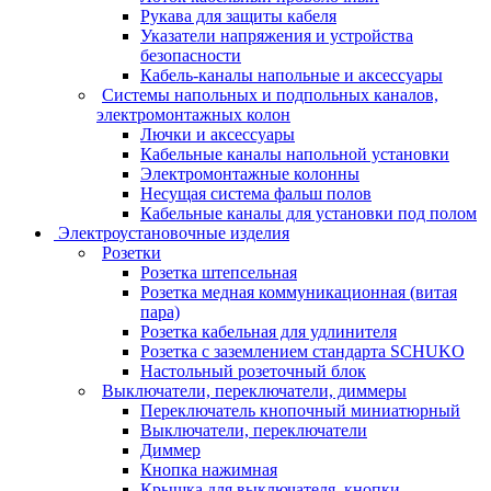
Рукава для защиты кабеля
Указатели напряжения и устройства
безопасности
Кабель-каналы напольные и аксессуары
Системы напольных и подпольных каналов,
электромонтажных колон
Лючки и аксессуары
Кабельные каналы напольной установки
Электромонтажные колонны
Несущая система фальш полов
Кабельные каналы для установки под полом
Электроустановочные изделия
Розетки
Розетка штепсельная
Розетка медная коммуникационная (витая
пара)
Розетка кабельная для удлинителя
Розетка с заземлением стандарта SCHUKO
Настольный розеточный блок
Выключатели, переключатели, диммеры
Переключатель кнопочный миниатюрный
Выключатели, переключатели
Диммер
Кнопка нажимная
Крышка для выключателя, кнопки,