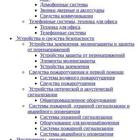
Домофонные системы
Звонки дверные и аксессуары
Средства коммуникации
Телефонные системы, техника для офиса
Техника для офиса
Телефонные системы
Устройства и средства безопасности
Устройства заземления, молниезащиты и защиты
от перенапряжений
Устройства защиты от перенапряжений
Элементы молниезащиты
Устройства заземления
Средства пожаротушения и первой помощи
Система водяного пожаротушения
Средства пожаротушения
Устройства оптической и акустической
сигнализации
Общепромышленное оборудование
Системы пожарной, охранной сигнализации и
аварийного оповещения
Системы охранной сигнализации
Оборудование для видеонаблюдения
Системы пожарной сигнализации
Системы аварийного оповещения
Инструменты, техника