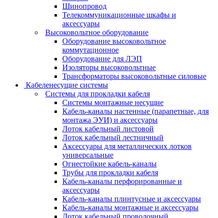
Шинопровод
Телекоммуникационные шкафы и
аксессуары
Высоковольтное оборудование
Оборудование высоковольтное
коммутационное
Оборудование для ЛЭП
Изоляторы высоковольтные
Трансформаторы высоковольтные силовые
Кабеленесущие системы
Системы для прокладки кабеля
Системы монтажные несущие
Кабель-каналы настенные (парапетные, для
монтажа ЭУИ) и аксессуары
Лоток кабельный листовой
Лоток кабельный лестничный
Аксессуары для металлических лотков
универсальные
Огнестойкие кабель-каналы
Трубы для прокладки кабеля
Кабель-каналы перфорированные и
аксессуары
Кабель-каналы плинтусные и аксессуары
Кабель-каналы монтажные и аксессуары
Лоток кабельный проволочный