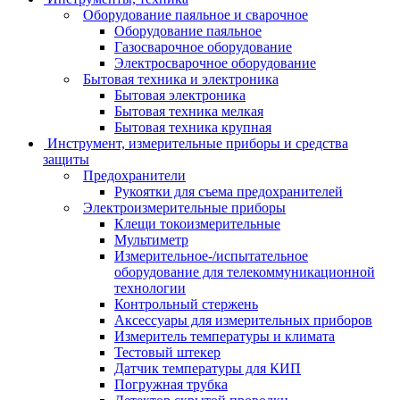
Оборудование паяльное и сварочное
Оборудование паяльное
Газосварочное оборудование
Электросварочное оборудование
Бытовая техника и электроника
Бытовая электроника
Бытовая техника мелкая
Бытовая техника крупная
Инструмент, измерительные приборы и средства
защиты
Предохранители
Рукоятки для съема предохранителей
Электроизмерительные приборы
Клещи токоизмерительные
Мультиметр
Измерительное-/испытательное
оборудование для телекоммуникационной
технологии
Контрольный стержень
Аксессуары для измерительных приборов
Измеритель температуры и климата
Тестовый штекер
Датчик температуры для КИП
Погружная трубка