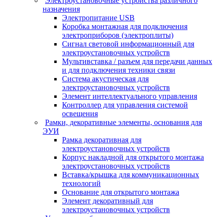
Электроустановочные устройства различного
назначения
Электропитание USB
Коробка монтажная для подключения
электроприборов (электроплиты)
Сигнал световой информационный для
электроустановочных устройств
Мультивставка / разъем для передачи данных
и для подключения техники связи
Система акустическая для
электроустановочных устройств
Элемент интеллектуального управления
Контроллер для управления системой
освещения
Рамки, декоративные элементы, основания для
ЭУИ
Рамка декоративная для
электроустановочных устройств
Корпус накладной для открытого монтажа
электроустановочных устройств
Вставка/крышка для коммуникационных
технологий
Основание для открытого монтажа
Элемент декоративный для
электроустановочных устройств