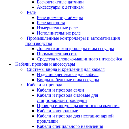
Бесконтактные датчики
Аксессуары к датчикам
Реле
Реле времени, таймеры
Реле контроля
Измерительные реле
Исполнительные реле
Промышленные контроллеры и автоматизация
производства
Логические контроллеры и аксессуары
Промышленная сеть
Средства человеко-машинного интерфейса
Кабели, провода и аксессуары
Системы ввода и крепления для кабеля
Изделия крепежные для кабеля
Вводы кабельные и аксессуары
Кабели и провода
Кабели и провода связи
Кабели и провода силовые для
стационарной прокладки
Провода и шнуры различного назначения
Кабели контрольные
Кабели и провода для нестационарной
прокладки
Кабели специального назначения