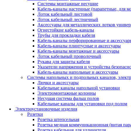
Системы монтажные несущие
Кабель-каналы настенные (парапетные, для м
Лоток кабельный листовой
Лоток кабельный лестничный
Аксессуары для металлических лотков униве
Огнестойкие кабель-каналы
Трубы для прокладки кабеля
Кабель-каналы перфорированные и аксессуар
Кабель-каналы плинтусные и аксессуары
Кабель-каналы монтажные и аксессуары
Лоток кабельный проволочный
Рукава для защиты кабеля
Указатели напряжения и устройства безопасн
Кабель-каналы напольные и аксессуары
Системы напольных и подпольных каналов, элект
Лючки и аксессуары
Кабельные каналы напольной установки
Электромонтажные колонны
Несущая система фальш полов
Кабельные каналы для установки под полом
Электроустановочные изделия
Розетки
Розетка штепсельная
Розетка медная коммуникационная (витая пар
Розетка кабельная для удлинителя