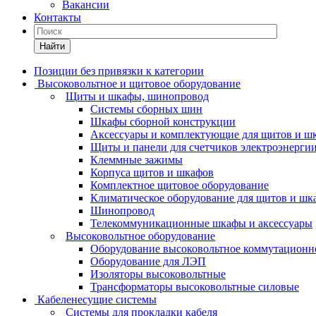
Вакансии
Контакты
Найти
Позиции без привязки к категории
Высоковольтное и щитовое оборудование
Щиты и шкафы, шинопровод
Системы сборных шин
Шкафы сборной конструкции
Аксессуары и комплектующие для щитов и ш
Щиты и панели для счетчиков электроэнерги
Клеммные зажимы
Корпуса щитов и шкафов
Комплектное щитовое оборудование
Климатическое оборудование для щитов и шк
Шинопровод
Телекоммуникационные шкафы и аксессуары
Высоковольтное оборудование
Оборудование высоковольтное коммутационн
Оборудование для ЛЭП
Изоляторы высоковольтные
Трансформаторы высоковольтные силовые
Кабеленесущие системы
Системы для прокладки кабеля