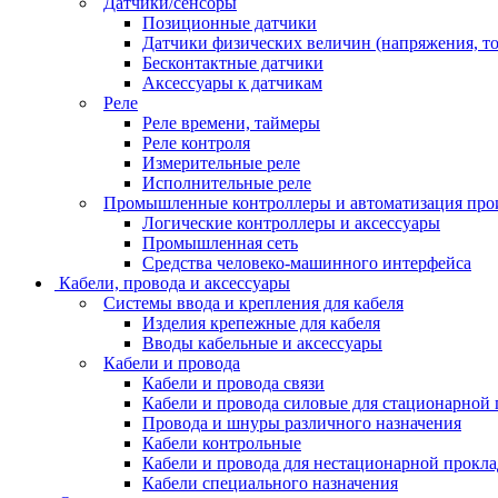
Датчики/сенсоры
Позиционные датчики
Датчики физических величин (напряжения, ток
Бесконтактные датчики
Аксессуары к датчикам
Реле
Реле времени, таймеры
Реле контроля
Измерительные реле
Исполнительные реле
Промышленные контроллеры и автоматизация про
Логические контроллеры и аксессуары
Промышленная сеть
Средства человеко-машинного интерфейса
Кабели, провода и аксессуары
Системы ввода и крепления для кабеля
Изделия крепежные для кабеля
Вводы кабельные и аксессуары
Кабели и провода
Кабели и провода связи
Кабели и провода силовые для стационарной
Провода и шнуры различного назначения
Кабели контрольные
Кабели и провода для нестационарной прокл
Кабели специального назначения