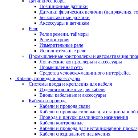
Датчики/сенсоры
Позиционные датчики
Датчики физических величин (напряжения, ток
Бесконтактные датчики
Аксессуары к датчикам
Реле
Реле времени, таймеры
Реле контроля
Измерительные реле
Исполнительные реле
Промышленные контроллеры и автоматизация про
Логические контроллеры и аксессуары
Промышленная сеть
Средства человеко-машинного интерфейса
Кабели, провода и аксессуары
Системы ввода и крепления для кабеля
Изделия крепежные для кабеля
Вводы кабельные и аксессуары
Кабели и провода
Кабели и провода связи
Кабели и провода силовые для стационарной
Провода и шнуры различного назначения
Кабели контрольные
Кабели и провода для нестационарной прокл
Кабели специального назначения