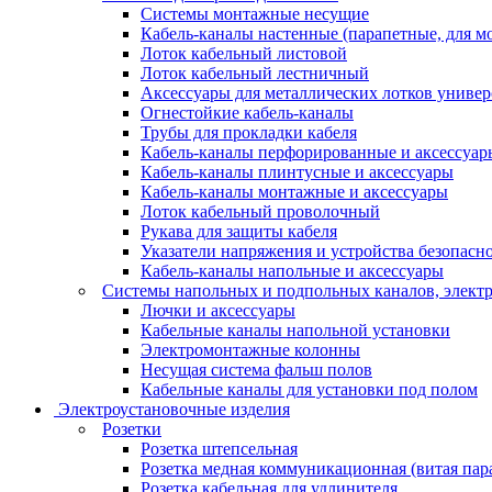
Системы монтажные несущие
Кабель-каналы настенные (парапетные, для м
Лоток кабельный листовой
Лоток кабельный лестничный
Аксессуары для металлических лотков униве
Огнестойкие кабель-каналы
Трубы для прокладки кабеля
Кабель-каналы перфорированные и аксессуар
Кабель-каналы плинтусные и аксессуары
Кабель-каналы монтажные и аксессуары
Лоток кабельный проволочный
Рукава для защиты кабеля
Указатели напряжения и устройства безопасн
Кабель-каналы напольные и аксессуары
Системы напольных и подпольных каналов, элект
Лючки и аксессуары
Кабельные каналы напольной установки
Электромонтажные колонны
Несущая система фальш полов
Кабельные каналы для установки под полом
Электроустановочные изделия
Розетки
Розетка штепсельная
Розетка медная коммуникационная (витая пар
Розетка кабельная для удлинителя