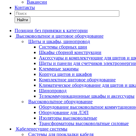
Вакансии
Контакты
Найти
Позиции без привязки к категории
Высоковольтное и щитовое оборудование
Щиты и шкафы, шинопровод
Системы сборных шин
Шкафы сборной конструкции
Аксессуары и комплектующие для щитов и ш
Щиты и панели для счетчиков электроэнерги
Клеммные зажимы
Корпуса щитов и шкафов
Комплектное щитовое оборудование
Климатическое оборудование для щитов и шк
Шинопровод
Телекоммуникационные шкафы и аксессуары
Высоковольтное оборудование
Оборудование высоковольтное коммутационн
Оборудование для ЛЭП
Изоляторы высоковольтные
Трансформаторы высоковольтные силовые
Кабеленесущие системы
Системы для прокладки кабеля