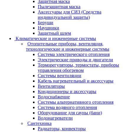
Защитная маска
Пылезащитная маска
Аксессуары для СИЗ (Средства
индивидуальной защиты)
Беруши
Наушники
Защитный шлем
Климатические и инженерные системы
Отопительные приборы, вентиляция,
технологические и инженерные системы
Система электрического отопления
Электрические приводы и двигатели
Терморегуляторы, термостаты, приборы
управления обогревом
Системы вентиляции
Кабель нагревательный и аксессуары
Вентиляторы
Кондиционеры и аксессуары
Водоснабжение
Системы альтернативного отопления
Система водяного отопления
Оборудование для сауны (бани)
Водонагреватели
Сантехника
Радиаторы, конвекторы