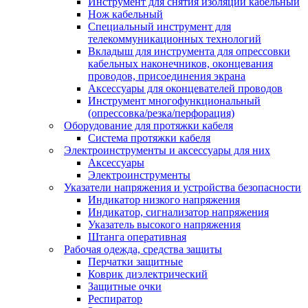
Инструмент для снятия изоляции кабельный
Нож кабельный
Специальный инструмент для
телекоммуникационных технологий
Вкладыш для инструмента для опрессовки
кабельных наконечников, оконцевания
проводов, присоединения экрана
Аксессуары для оконцевателей проводов
Инструмент многофункциональный
(опрессовка/резка/перфорация)
Оборудование для протяжки кабеля
Система протяжки кабеля
Электроинструменты и аксессуары для них
Аксессуары
Электроинструменты
Указатели напряжения и устройства безопасности
Индикатор низкого напряжения
Индикатор, сигнализатор напряжения
Указатель высокого напряжения
Штанга оперативная
Рабочая одежда, средства защиты
Перчатки защитные
Коврик диэлектрический
Защитные очки
Респиратор