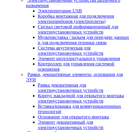
Электроустановочные устройства различного
назначения
Электропитание USB
Коробка монтажная для подключения
электроприборов (электроплиты)
Сигнал световой информационный для
электроустановочных устройств
Мультивставка / разъем для передачи данных
и для подключения техники связи
Система акустическая для
электроустановочных устройств
Элемент интеллектуального управления
Контроллер для управления системой
освещения
Рамки, декоративные элементы, основания для
ЭУИ
Рамка декоративная для
электроустановочных устройств
Корпус накладной для открытого монтажа
электроустановочных устройств
Вставка/крышка для коммуникационных
технологий
Основание для открытого монтажа
Элемент декоративный для
электроустановочных устройств