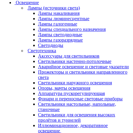
Освещение
Лампы (источники света)
Лампы накаливания
Лампы люминесцентные
Лампы галогенные
Лампы специального назначения
Лампы светодиодные
Лампы газоразрядные
Светодиоды
Светотехника
Аксессуары для светильников
Светильники настенно-потолочные
Аварийное освещение и световые указатели
Прожекторы и светильники направленного
света
Светильники наружного освещения
Опоры, мачты освещения
Аппаратура пускорегулирующая
Фонари и переносные световые приборы
Светильники настольные, напольные,
станочные
Светильники для освещения высоких
пролётов и туннелей
Иллюминационное, декоративное
освещение