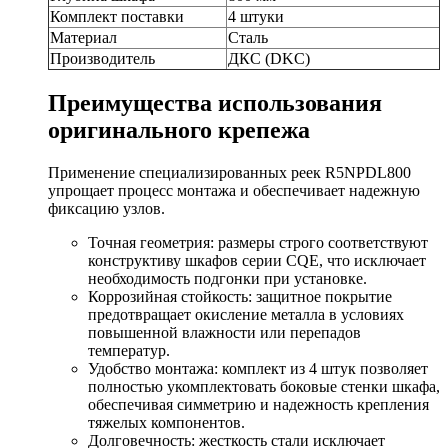
Комплект поставки
4 штуки
Материал
Сталь
Производитель
ДКС (DKC)
Преимущества использования
оригинального крепежа
Применение специализированных реек R5NPDL800
упрощает процесс монтажа и обеспечивает надежную
фиксацию узлов.
Точная геометрия: размеры строго соответствуют
конструктиву шкафов серии CQE, что исключает
необходимость подгонки при установке.
Коррозийная стойкость: защитное покрытие
предотвращает окисление металла в условиях
повышенной влажности или перепадов
температур.
Удобство монтажа: комплект из 4 штук позволяет
полностью укомплектовать боковые стенки шкафа,
обеспечивая симметрию и надежность крепления
тяжелых компонентов.
Долговечность: жесткость стали исключает