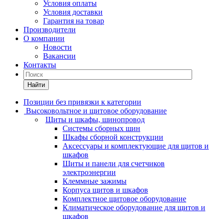
Условия оплаты
Условия доставки
Гарантия на товар
Производители
О компании
Новости
Вакансии
Контакты
Найти
Позиции без привязки к категории
Высоковольтное и щитовое оборудование
Щиты и шкафы, шинопровод
Системы сборных шин
Шкафы сборной конструкции
Аксессуары и комплектующие для щитов и
шкафов
Щиты и панели для счетчиков
электроэнергии
Клеммные зажимы
Корпуса щитов и шкафов
Комплектное щитовое оборудование
Климатическое оборудование для щитов и
шкафов