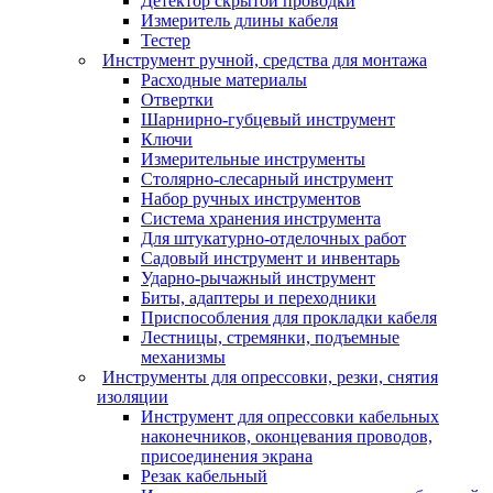
Детектор скрытой проводки
Измеритель длины кабеля
Тестер
Инструмент ручной, средства для монтажа
Расходные материалы
Отвертки
Шарнирно-губцевый инструмент
Ключи
Измерительные инструменты
Столярно-слесарный инструмент
Набор ручных инструментов
Система хранения инструмента
Для штукатурно-отделочных работ
Садовый инструмент и инвентарь
Ударно-рычажный инструмент
Биты, адаптеры и переходники
Приспособления для прокладки кабеля
Лестницы, стремянки, подъемные
механизмы
Инструменты для опрессовки, резки, снятия
изоляции
Инструмент для опрессовки кабельных
наконечников, оконцевания проводов,
присоединения экрана
Резак кабельный