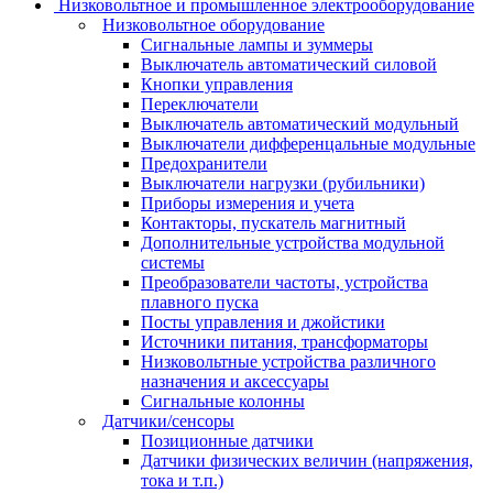
Низковольтное и промышленное электрооборудование
Низковольтное оборудование
Сигнальные лампы и зуммеры
Выключатель автоматический силовой
Кнопки управления
Переключатели
Выключатель автоматический модульный
Выключатели дифференцальные модульные
Предохранители
Выключатели нагрузки (рубильники)
Приборы измерения и учета
Контакторы, пускатель магнитный
Дополнительные устройства модульной
системы
Преобразователи частоты, устройства
плавного пуска
Посты управления и джойстики
Источники питания, трансформаторы
Низковольтные устройства различного
назначения и аксессуары
Сигнальные колонны
Датчики/сенсоры
Позиционные датчики
Датчики физических величин (напряжения,
тока и т.п.)