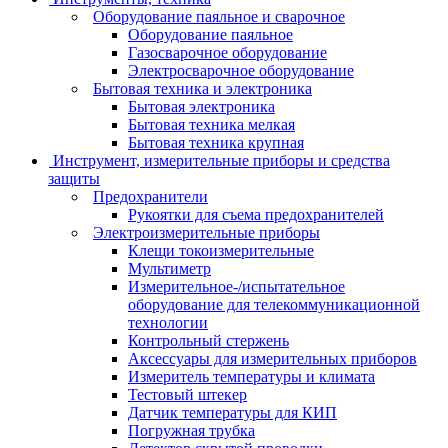
Оборудование паяльное и сварочное
Оборудование паяльное
Газосварочное оборудование
Электросварочное оборудование
Бытовая техника и электроника
Бытовая электроника
Бытовая техника мелкая
Бытовая техника крупная
Инструмент, измерительные приборы и средства
защиты
Предохранители
Рукоятки для съема предохранителей
Электроизмерительные приборы
Клещи токоизмерительные
Мультиметр
Измерительное-/испытательное
оборудование для телекоммуникационной
технологии
Контрольный стержень
Аксессуары для измерительных приборов
Измеритель температуры и климата
Тестовый штекер
Датчик температуры для КИП
Погружная трубка