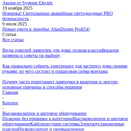
Акция от Systeme Electric
19 ноября 2025
Новинка! Светильники аварийные светодиодные PRO
безопасность
9 июля 2025
Новые цвета в линейке AtlasDesign Profi54!
Статьи
Все статьи
Виды цоколей лампочек для дома: полная классификация,
размеры и советы по выбору
Как правильно собрать электрощит для частного дома своими
руками: из чего состоит и пошаговая схема монтажа
Почему часто перегорают лампочки в квартире и люстре:
основные причины и способы решения
Главная
-
Каталог
-
Высоковольтное и щитовое оборудование
Позиции без привязки к категории
Высоковольтное и щитовое
оборудование
Кабеленесущие системы
Электроустановочные
изделия
Низковольтное и промышленное