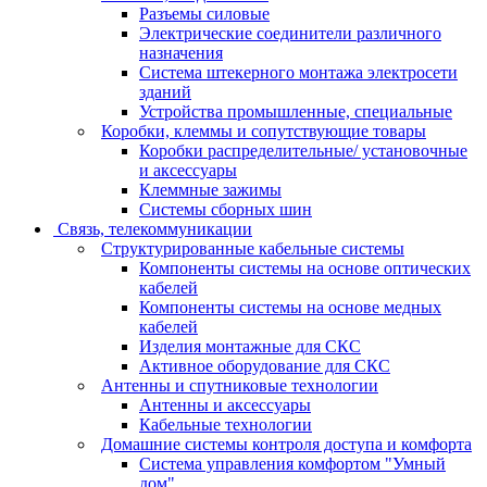
Разъемы силовые
Электрические соединители различного
назначения
Система штекерного монтажа электросети
зданий
Устройства промышленные, специальные
Коробки, клеммы и сопутствующие товары
Коробки распределительные/ установочные
и аксессуары
Клеммные зажимы
Системы сборных шин
Связь, телекоммуникации
Структурированные кабельные системы
Компоненты системы на основе оптических
кабелей
Компоненты системы на основе медных
кабелей
Изделия монтажные для СКС
Активное оборудование для СКС
Антенны и спутниковые технологии
Антенны и аксессуары
Кабельные технологии
Домашние системы контроля доступа и комфорта
Система управления комфортом "Умный
дом"