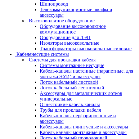
Шинопровод
Телекоммуникационные шкафы и
аксессуары
Высоковольтное оборудование
Оборудование высоковольтное
коммутационное
Оборудование для ЛЭП
Изоляторы высоковольтные
Трансформаторы высоковольтные силовые
Кабеленесущие системы
Системы для прокладки кабеля
Системы монтажные несущие
Кабель-каналы настенные (парапетные, для
монтажа ЭУИ) и аксессуары
Лоток кабельный листовой
Лоток кабельный лестничный
Аксессуары для металлических лотков
универсальные
Огнестойкие кабель-каналы
Трубы для прокладки кабеля
Кабель-каналы перфорированные и
аксессуары
Кабель-каналы плинтусные и аксессуары
Кабель-каналы монтажные и аксессуары
Лоток кабельный проволочный