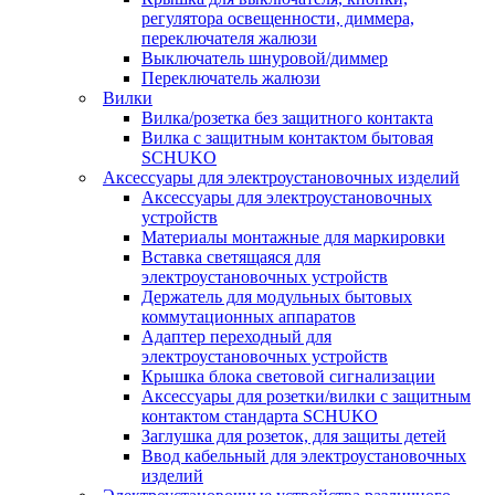
регулятора освещенности, диммера,
переключателя жалюзи
Выключатель шнуровой/диммер
Переключатель жалюзи
Вилки
Вилка/розетка без защитного контакта
Вилка с защитным контактом бытовая
SCHUKO
Аксессуары для электроустановочных изделий
Аксессуары для электроустановочных
устройств
Материалы монтажные для маркировки
Вставка светящаяся для
электроустановочных устройств
Держатель для модульных бытовых
коммутационных аппаратов
Адаптер переходный для
электроустановочных устройств
Крышка блока световой сигнализации
Аксессуары для розетки/вилки с защитным
контактом стандарта SCHUKO
Заглушка для розеток, для защиты детей
Ввод кабельный для электроустановочных
изделий