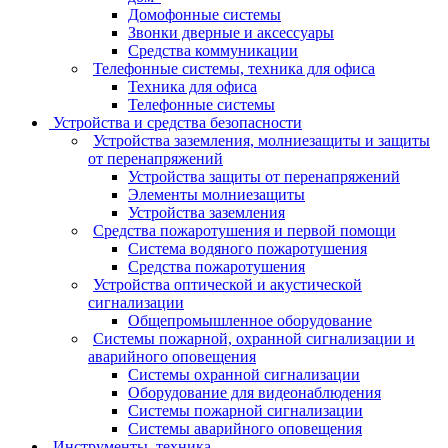
Домофонные системы
Звонки дверные и аксессуары
Средства коммуникации
Телефонные системы, техника для офиса
Техника для офиса
Телефонные системы
Устройства и средства безопасности
Устройства заземления, молниезащиты и защиты
от перенапряжений
Устройства защиты от перенапряжений
Элементы молниезащиты
Устройства заземления
Средства пожаротушения и первой помощи
Система водяного пожаротушения
Средства пожаротушения
Устройства оптической и акустической
сигнализации
Общепромышленное оборудование
Системы пожарной, охранной сигнализации и
аварийного оповещения
Системы охранной сигнализации
Оборудование для видеонаблюдения
Системы пожарной сигнализации
Системы аварийного оповещения
Инструменты, техника