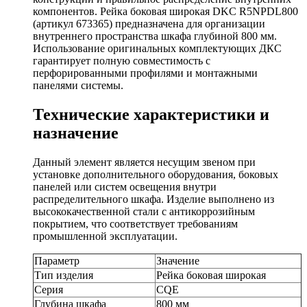
компонентов. Рейка боковая широкая DKC R5NPDL800
(артикул 673365) предназначена для организации
внутреннего пространства шкафа глубиной 800 мм.
Использование оригинальных комплектующих ДКС
гарантирует полную совместимость с
перфорированными профилями и монтажными
панелями системы.
Технические характеристики и
назначение
Данный элемент является несущим звеном при
установке дополнительного оборудования, боковых
панелей или систем освещения внутри
распределительного шкафа. Изделие выполнено из
высококачественной стали с антикоррозийным
покрытием, что соответствует требованиям
промышленной эксплуатации.
Параметр
Значение
Тип изделия
Рейка боковая широкая
Серия
CQE
Глубина шкафа
800 мм