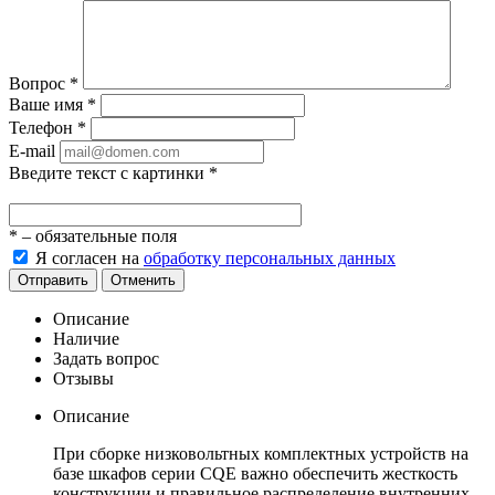
Вопрос
*
Ваше имя
*
Телефон
*
E-mail
Введите текст с картинки
*
*
– обязательные поля
Я согласен на
обработку персональных данных
Отправить
Отменить
Описание
Наличие
Задать вопрос
Отзывы
Описание
При сборке низковольтных комплектных устройств на
базе шкафов серии CQE важно обеспечить жесткость
конструкции и правильное распределение внутренних