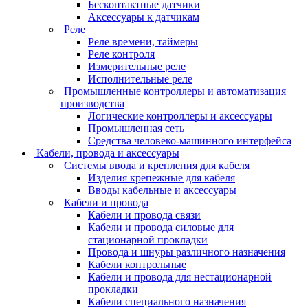
Бесконтактные датчики
Аксессуары к датчикам
Реле
Реле времени, таймеры
Реле контроля
Измерительные реле
Исполнительные реле
Промышленные контроллеры и автоматизация
производства
Логические контроллеры и аксессуары
Промышленная сеть
Средства человеко-машинного интерфейса
Кабели, провода и аксессуары
Системы ввода и крепления для кабеля
Изделия крепежные для кабеля
Вводы кабельные и аксессуары
Кабели и провода
Кабели и провода связи
Кабели и провода силовые для
стационарной прокладки
Провода и шнуры различного назначения
Кабели контрольные
Кабели и провода для нестационарной
прокладки
Кабели специального назначения