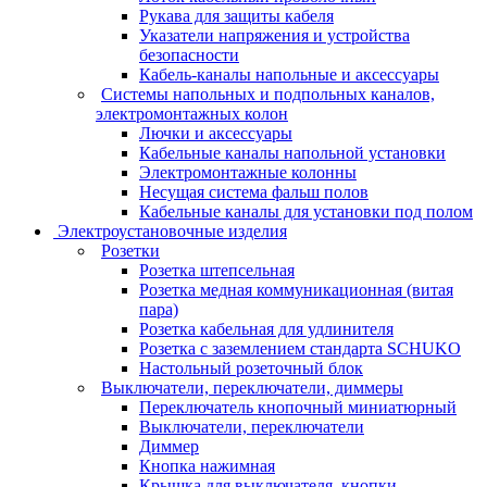
Рукава для защиты кабеля
Указатели напряжения и устройства
безопасности
Кабель-каналы напольные и аксессуары
Системы напольных и подпольных каналов,
электромонтажных колон
Лючки и аксессуары
Кабельные каналы напольной установки
Электромонтажные колонны
Несущая система фальш полов
Кабельные каналы для установки под полом
Электроустановочные изделия
Розетки
Розетка штепсельная
Розетка медная коммуникационная (витая
пара)
Розетка кабельная для удлинителя
Розетка с заземлением стандарта SCHUKO
Настольный розеточный блок
Выключатели, переключатели, диммеры
Переключатель кнопочный миниатюрный
Выключатели, переключатели
Диммер
Кнопка нажимная
Крышка для выключателя, кнопки,