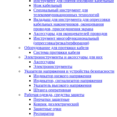
Инструмент для снятия изоляции кабельный
Нож кабельный
Специальный инструмент для
телекоммуникационных технологий
Вкладыш для инструмента для опрессовки
кабельных наконечников, оконцевания
проводов, присоединения экрана
Аксессуары для оконцевателей проводов
Инструмент многофункциональный
(опрессовка/резка/перфорация)
Оборудование для протяжки кабеля
Система протяжки кабеля
Электроинструменты и аксессуары для них
Аксессуары
Электроинструменты
Указатели напряжения и устройства безопасности
Индикатор низкого напряжения
Индикатор, сигнализатор напряжения
Указатель высокого напряжения
Штанга оперативная
Рабочая одежда, средства защиты
Перчатки защитные
Коврик диэлектрический
Защитные очки
Респиратор