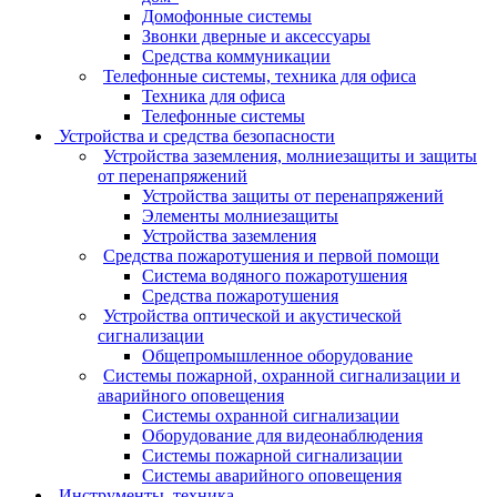
Домофонные системы
Звонки дверные и аксессуары
Средства коммуникации
Телефонные системы, техника для офиса
Техника для офиса
Телефонные системы
Устройства и средства безопасности
Устройства заземления, молниезащиты и защиты
от перенапряжений
Устройства защиты от перенапряжений
Элементы молниезащиты
Устройства заземления
Средства пожаротушения и первой помощи
Система водяного пожаротушения
Средства пожаротушения
Устройства оптической и акустической
сигнализации
Общепромышленное оборудование
Системы пожарной, охранной сигнализации и
аварийного оповещения
Системы охранной сигнализации
Оборудование для видеонаблюдения
Системы пожарной сигнализации
Системы аварийного оповещения
Инструменты, техника