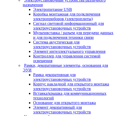
Электроустановочные устройства различного
назначения
Электропитание USB
Коробка монтажная для подключения
электроприборов (электроплиты)
Сигнал световой информационный для
электроустановочных устройств
Мультивставка / разъем для передачи данных
и для подключения техники связи
Система акустическая для
электроустановочных устройств
Элемент интеллектуального управления
Контроллер для управления системой
освещения
Рамки, декоративные элементы, основания для
ЭУИ
Рамка декоративная для
электроустановочных устройств
Корпус накладной для открытого монтажа
электроустановочных устройств
Вставка/крышка для коммуникационных
технологий
Основание для открытого монтажа
Элемент декоративный для
электроустановочных устройств