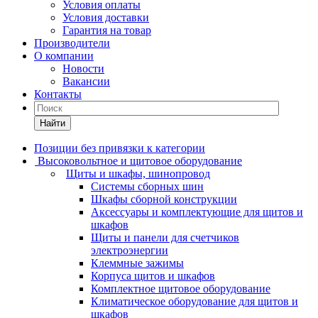
Условия оплаты
Условия доставки
Гарантия на товар
Производители
О компании
Новости
Вакансии
Контакты
Найти
Позиции без привязки к категории
Высоковольтное и щитовое оборудование
Щиты и шкафы, шинопровод
Системы сборных шин
Шкафы сборной конструкции
Аксессуары и комплектующие для щитов и
шкафов
Щиты и панели для счетчиков
электроэнергии
Клеммные зажимы
Корпуса щитов и шкафов
Комплектное щитовое оборудование
Климатическое оборудование для щитов и
шкафов