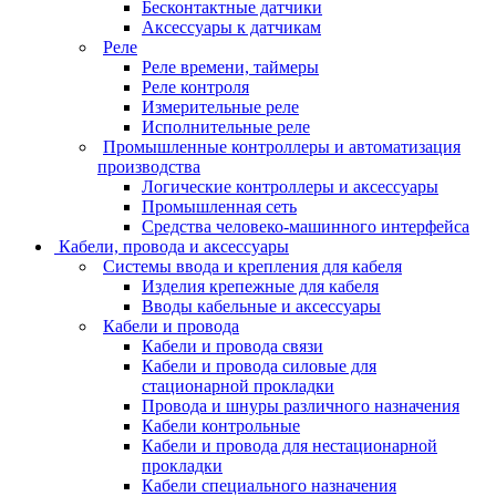
Бесконтактные датчики
Аксессуары к датчикам
Реле
Реле времени, таймеры
Реле контроля
Измерительные реле
Исполнительные реле
Промышленные контроллеры и автоматизация
производства
Логические контроллеры и аксессуары
Промышленная сеть
Средства человеко-машинного интерфейса
Кабели, провода и аксессуары
Системы ввода и крепления для кабеля
Изделия крепежные для кабеля
Вводы кабельные и аксессуары
Кабели и провода
Кабели и провода связи
Кабели и провода силовые для
стационарной прокладки
Провода и шнуры различного назначения
Кабели контрольные
Кабели и провода для нестационарной
прокладки
Кабели специального назначения