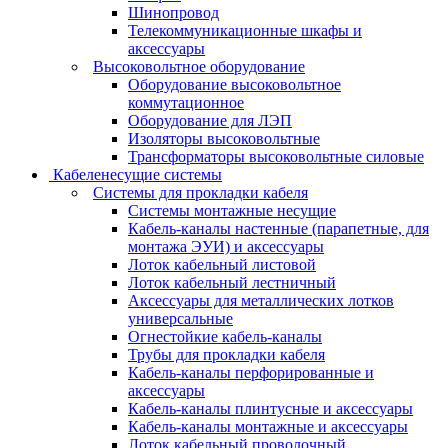
Шинопровод
Телекоммуникационные шкафы и
аксессуары
Высоковольтное оборудование
Оборудование высоковольтное
коммутационное
Оборудование для ЛЭП
Изоляторы высоковольтные
Трансформаторы высоковольтные силовые
Кабеленесущие системы
Системы для прокладки кабеля
Системы монтажные несущие
Кабель-каналы настенные (парапетные, для
монтажа ЭУИ) и аксессуары
Лоток кабельный листовой
Лоток кабельный лестничный
Аксессуары для металлических лотков
универсальные
Огнестойкие кабель-каналы
Трубы для прокладки кабеля
Кабель-каналы перфорированные и
аксессуары
Кабель-каналы плинтусные и аксессуары
Кабель-каналы монтажные и аксессуары
Лоток кабельный проволочный