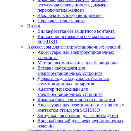
регулятора освещенности, диммера,
переключателя жалюзи
Выключатель шнуровой/диммер
Переключатель жалюзи
Вилки
Вилка/розетка без защитного контакта
Вилка с защитным контактом бытовая
SCHUKO
Аксессуары для электроустановочных изделий
Аксессуары для электроустановочных
устройств
Материалы монтажные для маркировки
Вставка светящаяся для
электроустановочных устройств
Держатель для модульных бытовых
коммутационных аппаратов
Адаптер переходный для
электроустановочных устройств
Крышка блока световой сигнализации
Аксессуары для розетки/вилки с защитным
контактом стандарта SCHUKO
Заглушка для розеток, для защиты детей
Ввод кабельный для электроустановочных
изделий