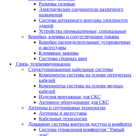
Разъемы силовые
Электрические соединители различного
назначения
Система штекерного монтажа электросети
зданий
Устройства промышленные, специальные
Коробки, клеммы и сопутствующие товары
Коробки распределительные/ установочные
и аксессуары
Клеммные зажимы
Системы сборных шин
Связь, телекоммуникации
Структурированные кабельные системы
Компоненты системы на основе оптических
кабелей
Компоненты системы на основе медных
кабелей
Изделия монтажные для СКС
Активное оборудование для СКС
Антенны и спутниковые технологии
Антенны и аксессуары
Кабельные технологии
Домашние системы контроля доступа и комфорта
Система управления комфортом "Умный
дом"