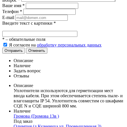
Вопрос
*
Ваше имя
*
Телефон
*
E-mail
Введите текст с картинки
*
*
– обязательные поля
Я согласен на
обработку персональных данных
Отправить
Отменить
Описание
Наличие
Задать вопрос
Отзывы
Описание
Уплотнители используются для герметизации мест
ввода кабеля. При этом обеспечивается степень пыле- и
влагозащиты IP 54. Уплотнитель совместим со шкафами
CQE N и CQE шириной 800 мм.
Наличие
Громова (Громова 13в )
Под заказ
Олимпия (д.Кузнечиха ул. Промышленная 3)