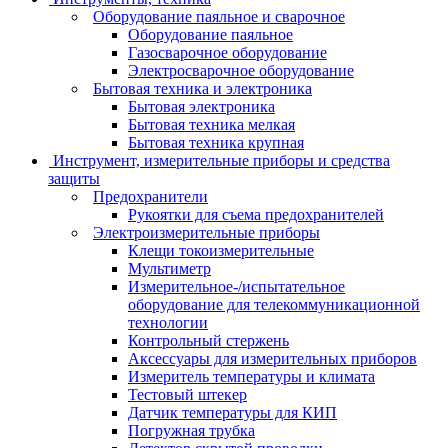
Оборудование паяльное и сварочное
Оборудование паяльное
Газосварочное оборудование
Электросварочное оборудование
Бытовая техника и электроника
Бытовая электроника
Бытовая техника мелкая
Бытовая техника крупная
Инструмент, измерительные приборы и средства
защиты
Предохранители
Рукоятки для съема предохранителей
Электроизмерительные приборы
Клещи токоизмерительные
Мультиметр
Измерительное-/испытательное
оборудование для телекоммуникационной
технологии
Контрольный стержень
Аксессуары для измерительных приборов
Измеритель температуры и климата
Тестовый штекер
Датчик температуры для КИП
Погружная трубка