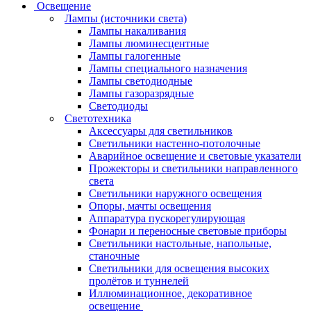
Освещение
Лампы (источники света)
Лампы накаливания
Лампы люминесцентные
Лампы галогенные
Лампы специального назначения
Лампы светодиодные
Лампы газоразрядные
Светодиоды
Светотехника
Аксессуары для светильников
Светильники настенно-потолочные
Аварийное освещение и световые указатели
Прожекторы и светильники направленного
света
Светильники наружного освещения
Опоры, мачты освещения
Аппаратура пускорегулирующая
Фонари и переносные световые приборы
Светильники настольные, напольные,
станочные
Светильники для освещения высоких
пролётов и туннелей
Иллюминационное, декоративное
освещение