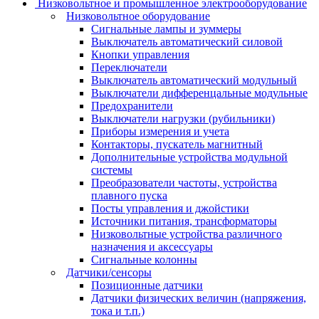
Низковольтное и промышленное электрооборудование
Низковольтное оборудование
Сигнальные лампы и зуммеры
Выключатель автоматический силовой
Кнопки управления
Переключатели
Выключатель автоматический модульный
Выключатели дифференцальные модульные
Предохранители
Выключатели нагрузки (рубильники)
Приборы измерения и учета
Контакторы, пускатель магнитный
Дополнительные устройства модульной
системы
Преобразователи частоты, устройства
плавного пуска
Посты управления и джойстики
Источники питания, трансформаторы
Низковольтные устройства различного
назначения и аксессуары
Сигнальные колонны
Датчики/сенсоры
Позиционные датчики
Датчики физических величин (напряжения,
тока и т.п.)