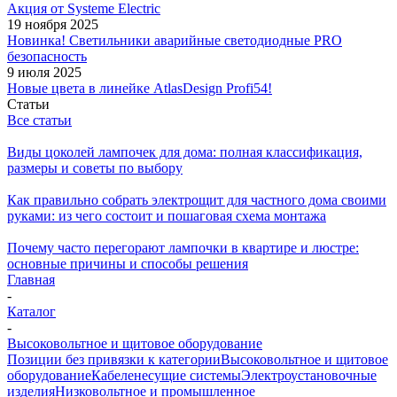
Акция от Systeme Electric
19 ноября 2025
Новинка! Светильники аварийные светодиодные PRO
безопасность
9 июля 2025
Новые цвета в линейке AtlasDesign Profi54!
Статьи
Все статьи
Виды цоколей лампочек для дома: полная классификация,
размеры и советы по выбору
Как правильно собрать электрощит для частного дома своими
руками: из чего состоит и пошаговая схема монтажа
Почему часто перегорают лампочки в квартире и люстре:
основные причины и способы решения
Главная
-
Каталог
-
Высоковольтное и щитовое оборудование
Позиции без привязки к категории
Высоковольтное и щитовое
оборудование
Кабеленесущие системы
Электроустановочные
изделия
Низковольтное и промышленное