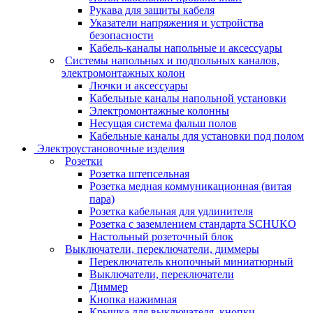
Рукава для защиты кабеля
Указатели напряжения и устройства
безопасности
Кабель-каналы напольные и аксессуары
Системы напольных и подпольных каналов,
электромонтажных колон
Лючки и аксессуары
Кабельные каналы напольной установки
Электромонтажные колонны
Несущая система фальш полов
Кабельные каналы для установки под полом
Электроустановочные изделия
Розетки
Розетка штепсельная
Розетка медная коммуникационная (витая
пара)
Розетка кабельная для удлинителя
Розетка с заземлением стандарта SCHUKO
Настольный розеточный блок
Выключатели, переключатели, диммеры
Переключатель кнопочный миниатюрный
Выключатели, переключатели
Диммер
Кнопка нажимная
Крышка для выключателя, кнопки,