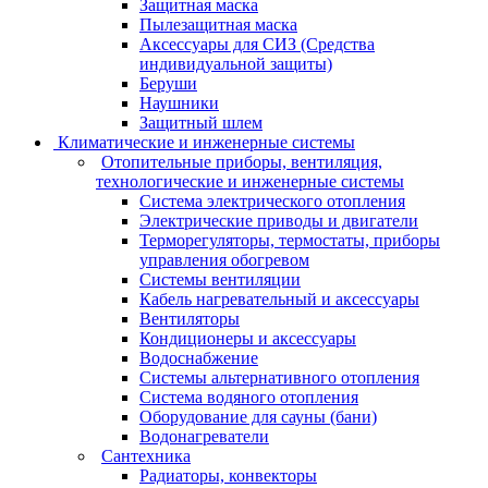
Защитная маска
Пылезащитная маска
Аксессуары для СИЗ (Средства
индивидуальной защиты)
Беруши
Наушники
Защитный шлем
Климатические и инженерные системы
Отопительные приборы, вентиляция,
технологические и инженерные системы
Система электрического отопления
Электрические приводы и двигатели
Терморегуляторы, термостаты, приборы
управления обогревом
Системы вентиляции
Кабель нагревательный и аксессуары
Вентиляторы
Кондиционеры и аксессуары
Водоснабжение
Системы альтернативного отопления
Система водяного отопления
Оборудование для сауны (бани)
Водонагреватели
Сантехника
Радиаторы, конвекторы