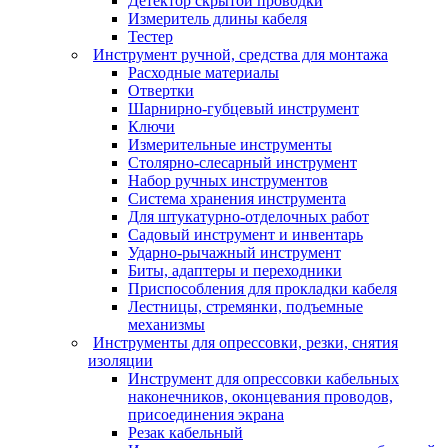
Детектор скрытой проводки
Измеритель длины кабеля
Тестер
Инструмент ручной, средства для монтажа
Расходные материалы
Отвертки
Шарнирно-губцевый инструмент
Ключи
Измерительные инструменты
Столярно-слесарный инструмент
Набор ручных инструментов
Система хранения инструмента
Для штукатурно-отделочных работ
Садовый инструмент и инвентарь
Ударно-рычажный инструмент
Биты, адаптеры и переходники
Приспособления для прокладки кабеля
Лестницы, стремянки, подъемные
механизмы
Инструменты для опрессовки, резки, снятия
изоляции
Инструмент для опрессовки кабельных
наконечников, оконцевания проводов,
присоединения экрана
Резак кабельный