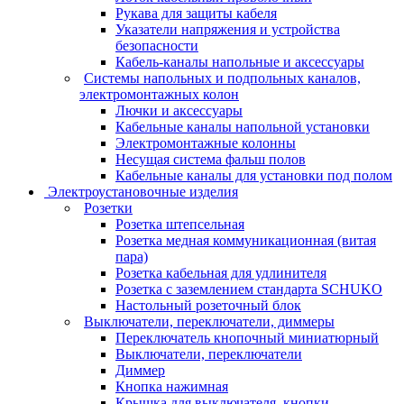
Рукава для защиты кабеля
Указатели напряжения и устройства
безопасности
Кабель-каналы напольные и аксессуары
Системы напольных и подпольных каналов,
электромонтажных колон
Лючки и аксессуары
Кабельные каналы напольной установки
Электромонтажные колонны
Несущая система фальш полов
Кабельные каналы для установки под полом
Электроустановочные изделия
Розетки
Розетка штепсельная
Розетка медная коммуникационная (витая
пара)
Розетка кабельная для удлинителя
Розетка с заземлением стандарта SCHUKO
Настольный розеточный блок
Выключатели, переключатели, диммеры
Переключатель кнопочный миниатюрный
Выключатели, переключатели
Диммер
Кнопка нажимная
Крышка для выключателя, кнопки,