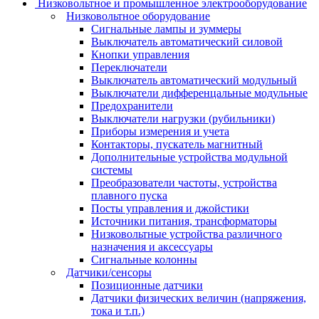
Низковольтное и промышленное электрооборудование
Низковольтное оборудование
Сигнальные лампы и зуммеры
Выключатель автоматический силовой
Кнопки управления
Переключатели
Выключатель автоматический модульный
Выключатели дифференцальные модульные
Предохранители
Выключатели нагрузки (рубильники)
Приборы измерения и учета
Контакторы, пускатель магнитный
Дополнительные устройства модульной
системы
Преобразователи частоты, устройства
плавного пуска
Посты управления и джойстики
Источники питания, трансформаторы
Низковольтные устройства различного
назначения и аксессуары
Сигнальные колонны
Датчики/сенсоры
Позиционные датчики
Датчики физических величин (напряжения,
тока и т.п.)