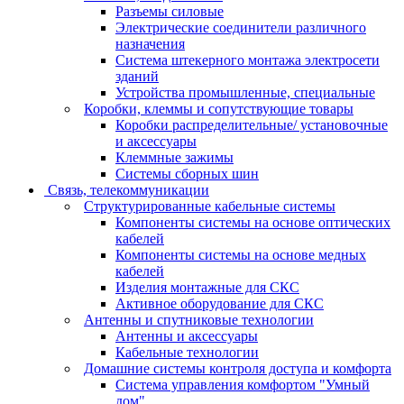
Разъемы силовые
Электрические соединители различного
назначения
Система штекерного монтажа электросети
зданий
Устройства промышленные, специальные
Коробки, клеммы и сопутствующие товары
Коробки распределительные/ установочные
и аксессуары
Клеммные зажимы
Системы сборных шин
Связь, телекоммуникации
Структурированные кабельные системы
Компоненты системы на основе оптических
кабелей
Компоненты системы на основе медных
кабелей
Изделия монтажные для СКС
Активное оборудование для СКС
Антенны и спутниковые технологии
Антенны и аксессуары
Кабельные технологии
Домашние системы контроля доступа и комфорта
Система управления комфортом "Умный
дом"