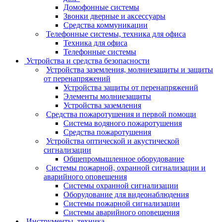
Домофонные системы
Звонки дверные и аксессуары
Средства коммуникации
Телефонные системы, техника для офиса
Техника для офиса
Телефонные системы
Устройства и средства безопасности
Устройства заземления, молниезащиты и защиты
от перенапряжений
Устройства защиты от перенапряжений
Элементы молниезащиты
Устройства заземления
Средства пожаротушения и первой помощи
Система водяного пожаротушения
Средства пожаротушения
Устройства оптической и акустической
сигнализации
Общепромышленное оборудование
Системы пожарной, охранной сигнализации и
аварийного оповещения
Системы охранной сигнализации
Оборудование для видеонаблюдения
Системы пожарной сигнализации
Системы аварийного оповещения
Инструменты, техника