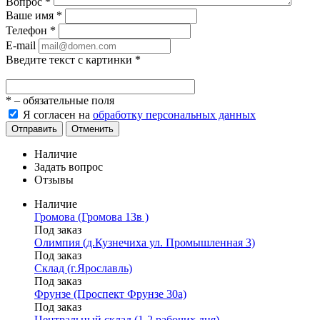
Вопрос
*
Ваше имя
*
Телефон
*
E-mail
Введите текст с картинки
*
*
– обязательные поля
Я согласен на
обработку персональных данных
Отправить
Отменить
Наличие
Задать вопрос
Отзывы
Наличие
Громова (Громова 13в )
Под заказ
Олимпия (д.Кузнечиха ул. Промышленная 3)
Под заказ
Склад (г.Ярославль)
Под заказ
Фрунзе (Проспект Фрунзе 30а)
Под заказ
Центральный склад (1-2 рабочих дня)