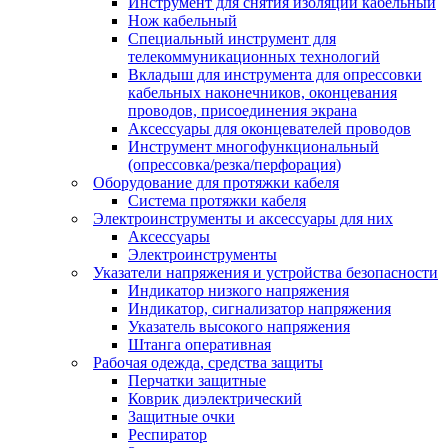
Инструмент для снятия изоляции кабельный
Нож кабельный
Специальный инструмент для
телекоммуникационных технологий
Вкладыш для инструмента для опрессовки
кабельных наконечников, оконцевания
проводов, присоединения экрана
Аксессуары для оконцевателей проводов
Инструмент многофункциональный
(опрессовка/резка/перфорация)
Оборудование для протяжки кабеля
Система протяжки кабеля
Электроинструменты и аксессуары для них
Аксессуары
Электроинструменты
Указатели напряжения и устройства безопасности
Индикатор низкого напряжения
Индикатор, сигнализатор напряжения
Указатель высокого напряжения
Штанга оперативная
Рабочая одежда, средства защиты
Перчатки защитные
Коврик диэлектрический
Защитные очки
Респиратор