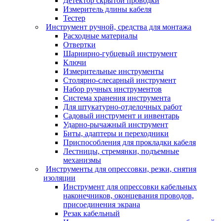
Детектор скрытой проводки
Измеритель длины кабеля
Тестер
Инструмент ручной, средства для монтажа
Расходные материалы
Отвертки
Шарнирно-губцевый инструмент
Ключи
Измерительные инструменты
Столярно-слесарный инструмент
Набор ручных инструментов
Система хранения инструмента
Для штукатурно-отделочных работ
Садовый инструмент и инвентарь
Ударно-рычажный инструмент
Биты, адаптеры и переходники
Приспособления для прокладки кабеля
Лестницы, стремянки, подъемные
механизмы
Инструменты для опрессовки, резки, снятия
изоляции
Инструмент для опрессовки кабельных
наконечников, оконцевания проводов,
присоединения экрана
Резак кабельный