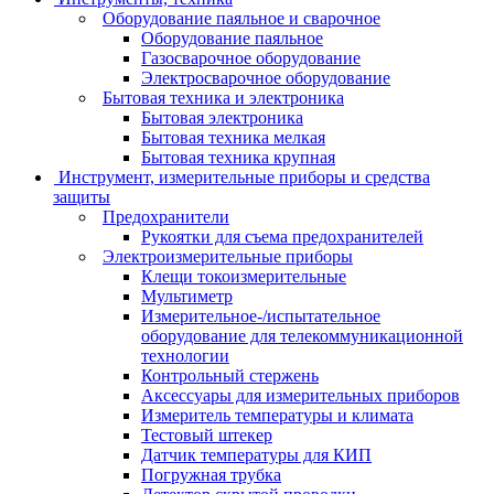
Оборудование паяльное и сварочное
Оборудование паяльное
Газосварочное оборудование
Электросварочное оборудование
Бытовая техника и электроника
Бытовая электроника
Бытовая техника мелкая
Бытовая техника крупная
Инструмент, измерительные приборы и средства
защиты
Предохранители
Рукоятки для съема предохранителей
Электроизмерительные приборы
Клещи токоизмерительные
Мультиметр
Измерительное-/испытательное
оборудование для телекоммуникационной
технологии
Контрольный стержень
Аксессуары для измерительных приборов
Измеритель температуры и климата
Тестовый штекер
Датчик температуры для КИП
Погружная трубка