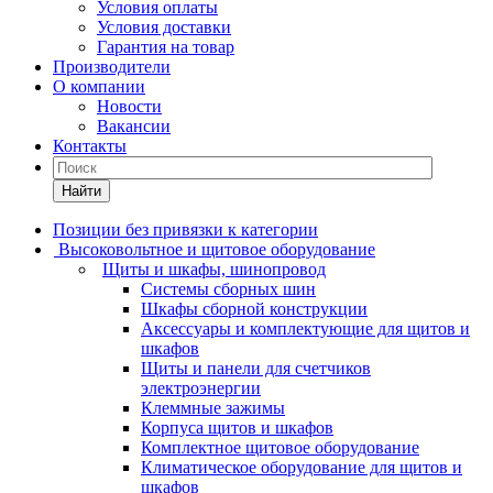
Условия оплаты
Условия доставки
Гарантия на товар
Производители
О компании
Новости
Вакансии
Контакты
Найти
Позиции без привязки к категории
Высоковольтное и щитовое оборудование
Щиты и шкафы, шинопровод
Системы сборных шин
Шкафы сборной конструкции
Аксессуары и комплектующие для щитов и
шкафов
Щиты и панели для счетчиков
электроэнергии
Клеммные зажимы
Корпуса щитов и шкафов
Комплектное щитовое оборудование
Климатическое оборудование для щитов и
шкафов