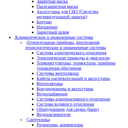
Защитная маска
Пылезащитная маска
Аксессуары для СИЗ (Средства
индивидуальной защиты)
Беруши
Наушники
Защитный шлем
Климатические и инженерные системы
Отопительные приборы, вентиляция,
технологические и инженерные системы
Система электрического отопления
Электрические приводы и двигатели
Терморегуляторы, термостаты, приборы
управления обогревом
Системы вентиляции
Кабель нагревательный и аксессуары
Вентиляторы
Кондиционеры и аксессуары
Водоснабжение
Системы альтернативного отопления
Система водяного отопления
Оборудование для сауны (бани)
Водонагреватели
Сантехника
Радиаторы, конвекторы