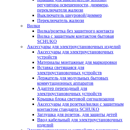
регулятора освещенности, диммера,
переключателя жалюзи
Выключатель шнуровой/диммер
Переключатель жалюзи
Вилки
Вилка/розетка без защитного контакта
Вилка с защитным контактом бытовая
SCHUKO
Аксессуары для электроустановочных изделий
Аксессуары для электроустановочных
устройств
Материалы монтажные для маркировки
Вставка светящаяся для
электроустановочных устройств
Держатель для модульных бытовых
коммутационных аппаратов
Адаптер переходный для
электроустановочных устройств
Крышка блока световой сигнализации
Аксессуары для розетки/вилки с защитным
контактом стандарта SCHUKO
Заглушка для розеток, для защиты детей
Ввод кабельный для электроустановочных
изделий