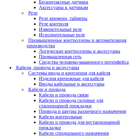
Бесконтактные датчики
Аксессуары к датчикам
Реле
Реле времени, таймеры
Реле контроля
Измерительные реле
Исполнительные реле
Промышленные контроллеры и автоматизация
производства
Логические контроллеры и аксессуары
Промышленная сеть
Средства человеко-машинного интерфейса
Кабели, провода и аксессуары
Системы ввода и крепления для кабеля
Изделия крепежные для кабеля
Вводы кабельные и аксессуары
Кабели и провода
Кабели и провода связи
Кабели и провода силовые для
стационарной прокладки
Провода и шнуры различного назначения
Кабели контрольные
Кабели и провода для нестационарной
прокладки
Кабели специального назначения