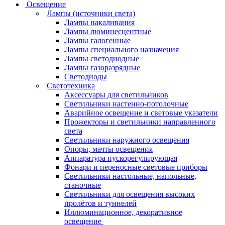
Освещение
Лампы (источники света)
Лампы накаливания
Лампы люминесцентные
Лампы галогенные
Лампы специального назначения
Лампы светодиодные
Лампы газоразрядные
Светодиоды
Светотехника
Аксессуары для светильников
Светильники настенно-потолочные
Аварийное освещение и световые указатели
Прожекторы и светильники направленного
света
Светильники наружного освещения
Опоры, мачты освещения
Аппаратура пускорегулирующая
Фонари и переносные световые приборы
Светильники настольные, напольные,
станочные
Светильники для освещения высоких
пролётов и туннелей
Иллюминационное, декоративное
освещение