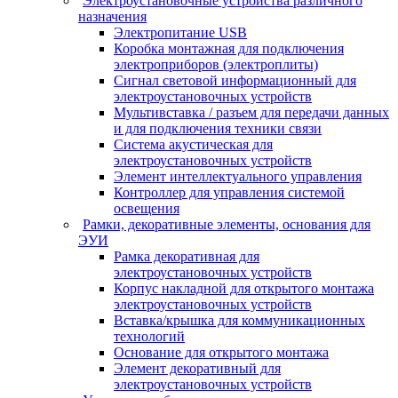
Электроустановочные устройства различного
назначения
Электропитание USB
Коробка монтажная для подключения
электроприборов (электроплиты)
Сигнал световой информационный для
электроустановочных устройств
Мультивставка / разъем для передачи данных
и для подключения техники связи
Система акустическая для
электроустановочных устройств
Элемент интеллектуального управления
Контроллер для управления системой
освещения
Рамки, декоративные элементы, основания для
ЭУИ
Рамка декоративная для
электроустановочных устройств
Корпус накладной для открытого монтажа
электроустановочных устройств
Вставка/крышка для коммуникационных
технологий
Основание для открытого монтажа
Элемент декоративный для
электроустановочных устройств