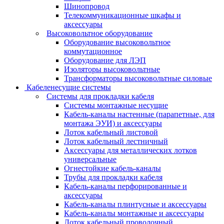
Шинопровод
Телекоммуникационные шкафы и
аксессуары
Высоковольтное оборудование
Оборудование высоковольтное
коммутационное
Оборудование для ЛЭП
Изоляторы высоковольтные
Трансформаторы высоковольтные силовые
Кабеленесущие системы
Системы для прокладки кабеля
Системы монтажные несущие
Кабель-каналы настенные (парапетные, для
монтажа ЭУИ) и аксессуары
Лоток кабельный листовой
Лоток кабельный лестничный
Аксессуары для металлических лотков
универсальные
Огнестойкие кабель-каналы
Трубы для прокладки кабеля
Кабель-каналы перфорированные и
аксессуары
Кабель-каналы плинтусные и аксессуары
Кабель-каналы монтажные и аксессуары
Лоток кабельный проволочный