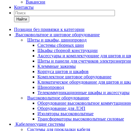
Вакансии
Контакты
Найти
Позиции без привязки к категории
Высоковольтное и щитовое оборудование
Щиты и шкафы, шинопровод
Системы сборных шин
Шкафы сборной конструкции
Аксессуары и комплектующие для щитов и ш
Щиты и панели для счетчиков электроэнерги
Клеммные зажимы
Корпуса щитов и шкафов
Комплектное щитовое оборудование
Климатическое оборудование для щитов и шк
Шинопровод
Телекоммуникационные шкафы и аксессуары
Высоковольтное оборудование
Оборудование высоковольтное коммутационн
Оборудование для ЛЭП
Изоляторы высоковольтные
Трансформаторы высоковольтные силовые
Кабеленесущие системы
Системы для прокладки кабеля