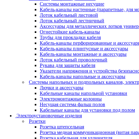
Системы монтажные несущие
Кабель-каналы настенные (парапетные, для м
Лоток кабельный листовой
Лоток кабельный лестничный
Аксессуары для металлических лотков униве
Огнестойкие кабель-каналы
Трубы для прокладки кабеля
Кабель-каналы перфорированные и аксессуар
Кабель-каналы плинтусные и аксессуары
Кабель-каналы монтажные и аксессуары
Лоток кабельный проволочный
Рукава для защиты кабеля
Указатели напряжения и устройства безопасн
Кабель-каналы напольные и аксессуары
Системы напольных и подпольных каналов, элект
Лючки и аксессуары
Кабельные каналы напольной установки
Электромонтажные колонны
Несущая система фальш полов
Кабельные каналы для установки под полом
Электроустановочные изделия
Розетки
Розетка штепсельная
Розетка медная коммуникационная (витая пар
Розетка кабельная для удлинителя