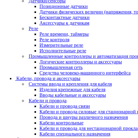
Датчики/сенсоры
Позиционные датчики
Датчики физических величин (напряжения, ток
Бесконтактные датчики
Аксессуары к датчикам
Реле
Реле времени, таймеры
Реле контроля
Измерительные реле
Исполнительные реле
Промышленные контроллеры и автоматизация про
Логические контроллеры и аксессуары
Промышленная сеть
Средства человеко-машинного интерфейса
Кабели, провода и аксессуары
Системы ввода и крепления для кабеля
Изделия крепежные для кабеля
Вводы кабельные и аксессуары
Кабели и провода
Кабели и провода связи
Кабели и провода силовые для стационарной
Провода и шнуры различного назначения
Кабели контрольные
Кабели и провода для нестационарной прокл
Кабели специального назначения