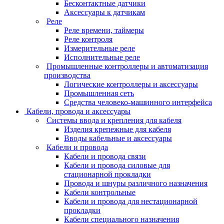
Бесконтактные датчики
Аксессуары к датчикам
Реле
Реле времени, таймеры
Реле контроля
Измерительные реле
Исполнительные реле
Промышленные контроллеры и автоматизация
производства
Логические контроллеры и аксессуары
Промышленная сеть
Средства человеко-машинного интерфейса
Кабели, провода и аксессуары
Системы ввода и крепления для кабеля
Изделия крепежные для кабеля
Вводы кабельные и аксессуары
Кабели и провода
Кабели и провода связи
Кабели и провода силовые для
стационарной прокладки
Провода и шнуры различного назначения
Кабели контрольные
Кабели и провода для нестационарной
прокладки
Кабели специального назначения