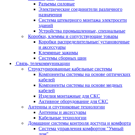
Разъемы силовые
Электрические соединители различного
назначения
Система штекерного монтажа электросети
зданий
Устройства промышленные, специальные
Коробки, клеммы и сопутствующие товары
Коробки распределительные/ установочные
и аксессуары
Клеммные зажимы
Системы сборных шин
Связь, телекоммуникации
Структурированные кабельные системы
Компоненты системы на основе оптических
кабелей
Компоненты системы на основе медных
кабелей
Изделия монтажные для СКС
Активное оборудование для СКС
Антенны и спутниковые технологии
Антенны и аксессуары
Кабельные технологии
Домашние системы контроля доступа и комфорта
Система управления комфортом "Умный
дом"