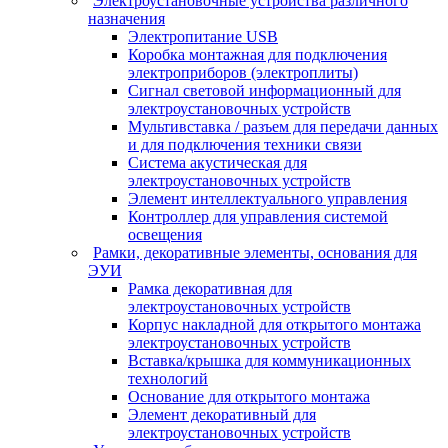
Электроустановочные устройства различного
назначения
Электропитание USB
Коробка монтажная для подключения
электроприборов (электроплиты)
Сигнал световой информационный для
электроустановочных устройств
Мультивставка / разъем для передачи данных
и для подключения техники связи
Система акустическая для
электроустановочных устройств
Элемент интеллектуального управления
Контроллер для управления системой
освещения
Рамки, декоративные элементы, основания для
ЭУИ
Рамка декоративная для
электроустановочных устройств
Корпус накладной для открытого монтажа
электроустановочных устройств
Вставка/крышка для коммуникационных
технологий
Основание для открытого монтажа
Элемент декоративный для
электроустановочных устройств