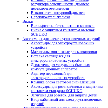
регулятора освещенности, диммера,
переключателя жалюзи
Выключатель шнуровой/диммер
Переключатель жалюзи
Вилки
Вилка/розетка без защитного контакта
Вилка с защитным контактом бытовая
SCHUKO
Аксессуары для электроустановочных изделий
Аксессуары для электроустановочных
устройств
Материалы монтажные для маркировки
Вставка светящаяся для
электроустановочных устройств
Держатель для модульных бытовых
коммутационных аппаратов
Адаптер переходный для
электроустановочных устройств
Крышка блока световой сигнализации
Аксессуары для розетки/вилки с защитным
контактом стандарта SCHUKO
Заглушка для розеток, для защиты детей
Ввод кабельный для электроустановочных
изделий