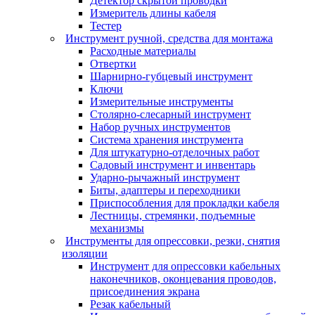
Детектор скрытой проводки
Измеритель длины кабеля
Тестер
Инструмент ручной, средства для монтажа
Расходные материалы
Отвертки
Шарнирно-губцевый инструмент
Ключи
Измерительные инструменты
Столярно-слесарный инструмент
Набор ручных инструментов
Система хранения инструмента
Для штукатурно-отделочных работ
Садовый инструмент и инвентарь
Ударно-рычажный инструмент
Биты, адаптеры и переходники
Приспособления для прокладки кабеля
Лестницы, стремянки, подъемные
механизмы
Инструменты для опрессовки, резки, снятия
изоляции
Инструмент для опрессовки кабельных
наконечников, оконцевания проводов,
присоединения экрана
Резак кабельный