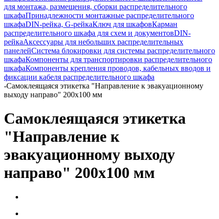
для монтажа, размещения, сборки распределительного
шкафа
Принадлежности монтажные распределительного
шкафа
DIN-рейка, G-рейка
Ключ для шкафов
Карман
распределительного шкафа для схем и документов
DIN-
рейка
Аксессуары для небольших распределительных
панелей
Система блокировки для системы распределительного
шкафа
Компоненты для транспортировки распределительного
шкафа
Компоненты крепления проводов, кабельных вводов и
фиксации кабеля распределительного шкафа
-
Самоклеящаяся этикетка "Направление к эвакуационному
выходу направо" 200х100 мм
Самоклеящаяся этикетка
"Направление к
эвакуационному выходу
направо" 200х100 мм