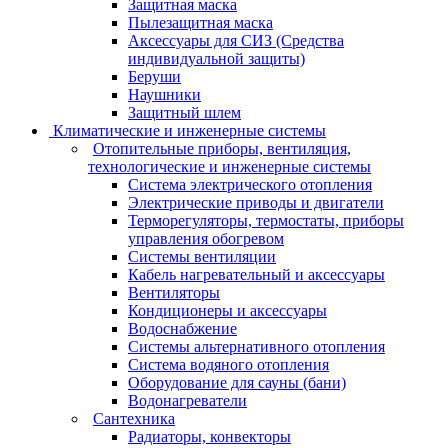
Защитная маска
Пылезащитная маска
Аксессуары для СИЗ (Средства
индивидуальной защиты)
Беруши
Наушники
Защитный шлем
Климатические и инженерные системы
Отопительные приборы, вентиляция,
технологические и инженерные системы
Система электрического отопления
Электрические приводы и двигатели
Терморегуляторы, термостаты, приборы
управления обогревом
Системы вентиляции
Кабель нагревательный и аксессуары
Вентиляторы
Кондиционеры и аксессуары
Водоснабжение
Системы альтернативного отопления
Система водяного отопления
Оборудование для сауны (бани)
Водонагреватели
Сантехника
Радиаторы, конвекторы