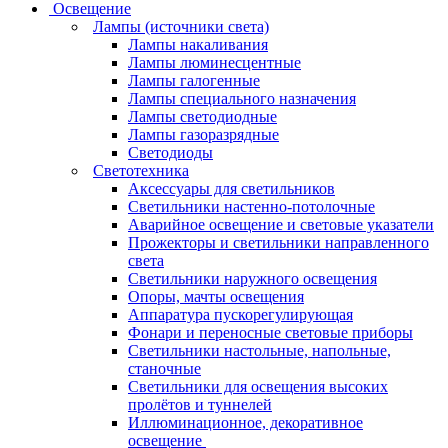
Освещение
Лампы (источники света)
Лампы накаливания
Лампы люминесцентные
Лампы галогенные
Лампы специального назначения
Лампы светодиодные
Лампы газоразрядные
Светодиоды
Светотехника
Аксессуары для светильников
Светильники настенно-потолочные
Аварийное освещение и световые указатели
Прожекторы и светильники направленного
света
Светильники наружного освещения
Опоры, мачты освещения
Аппаратура пускорегулирующая
Фонари и переносные световые приборы
Светильники настольные, напольные,
станочные
Светильники для освещения высоких
пролётов и туннелей
Иллюминационное, декоративное
освещение