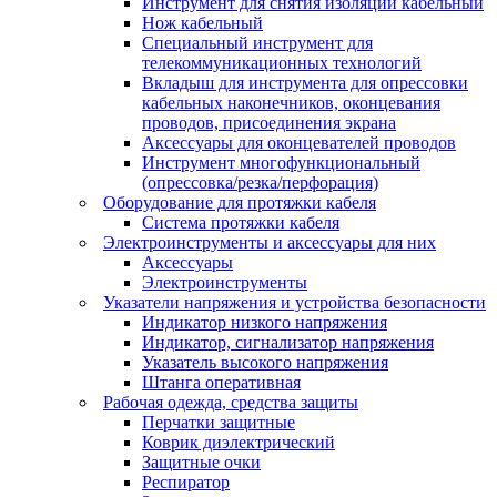
Инструмент для снятия изоляции кабельный
Нож кабельный
Специальный инструмент для
телекоммуникационных технологий
Вкладыш для инструмента для опрессовки
кабельных наконечников, оконцевания
проводов, присоединения экрана
Аксессуары для оконцевателей проводов
Инструмент многофункциональный
(опрессовка/резка/перфорация)
Оборудование для протяжки кабеля
Система протяжки кабеля
Электроинструменты и аксессуары для них
Аксессуары
Электроинструменты
Указатели напряжения и устройства безопасности
Индикатор низкого напряжения
Индикатор, сигнализатор напряжения
Указатель высокого напряжения
Штанга оперативная
Рабочая одежда, средства защиты
Перчатки защитные
Коврик диэлектрический
Защитные очки
Респиратор