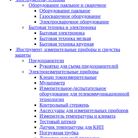
Оборудование паяльное и сварочное
Оборудование паяльное
Газосварочное оборудование
Электросварочное оборудование
Бытовая техника и электроника
Бытовая электроника
Бытовая техника мелкая
Бытовая техника крупная
Инструмент, измерительные приборы и средства
защиты
Предохранители
Рукоятки для съема предохранителей
Электроизмерительные приборы
Клещи токоизмерительные
Мультиметр
Измерительное-/испытательное
оборудование для телекоммуникационной
технологии
Контрольный стержень
Аксессуары для измерительных приборов
Измеритель температуры и климата
Тестовый штекер
Датчик температуры для КИП
Погружная трубка