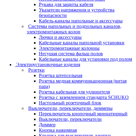
Рукава для защиты кабеля
Указатели напряжения и устройства
безопасности
Кабель-каналы напольные и аксессуары
Системы напольных и подпольных каналов,
электромонтажных колон
Лючки и аксессуары
Кабельные каналы напольной установки
Электромонтажные колонны
Несущая система фальш полов
Кабельные каналы для установки под полом
Электроустановочные изделия
Розетки
Розетка штепсельная
Розетка медная коммуникационная (витая
пара)
Розетка кабельная для удлинителя
Розетка с заземлением стандарта SCHUKO
Настольный розеточный блок
Выключатели, переключатели, диммеры
Переключатель кнопочный миниатюрный
Выключатели, переключатели
Диммер
Кнопка нажимная
Крышка для выключателя, кнопки,