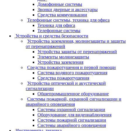
Домофонные системы
Звонки дверные и аксессуары
Средства коммуникации
Телефонные системы, техника для офиса
Техника для офиса
Телефонные системы
Устройства и средства безопасности
Устройства заземления, молниезащиты и защиты
от перенапряжений
Устройства защиты от перенапряжений
Элементы молниезащиты
Устройства заземления
Средства пожаротушения и первой помощи
Система водяного пожаротушения
Средства пожаротушения
Устройства оптической и акустической
сигнализации
Общепромышленное оборудование
Системы пожарной, охранной сигнализации и
аварийного оповещения
Системы охранной сигнализации
Оборудование для видеонаблюдения
Системы пожарной сигнализации
Системы аварийного оповещения
Инструменты, техника