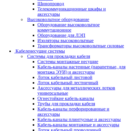
Шинопровод
Телекоммуникационные шкафы и
аксессуары
Высоковольтное оборудование
Оборудование высоковольтное
коммутационное
Оборудование для ЛЭП
Изоляторы высоковольтные
Трансформаторы высоковольтные силовые
Кабеленесущие системы
Системы для прокладки кабеля
Системы монтажные несущие
Кабель-каналы настенные (парапетные, для
монтажа ЭУИ) и аксессуары
Лоток кабельный листовой
Лоток кабельный лестничный
Аксессуары для металлических лотков
универсальные
Огнестойкие кабель-каналы
Трубы для прокладки кабеля
Кабель-каналы перфорированные и
аксессуары
Кабель-каналы плинтусные и аксессуары
Кабель-каналы монтажные и аксессуары
Лоток кабельный проволочный