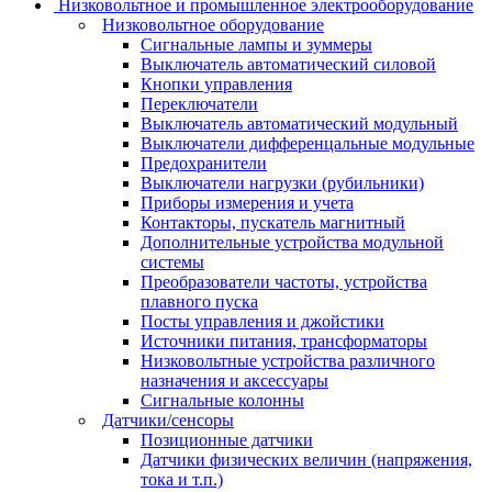
Низковольтное и промышленное электрооборудование
Низковольтное оборудование
Сигнальные лампы и зуммеры
Выключатель автоматический силовой
Кнопки управления
Переключатели
Выключатель автоматический модульный
Выключатели дифференцальные модульные
Предохранители
Выключатели нагрузки (рубильники)
Приборы измерения и учета
Контакторы, пускатель магнитный
Дополнительные устройства модульной
системы
Преобразователи частоты, устройства
плавного пуска
Посты управления и джойстики
Источники питания, трансформаторы
Низковольтные устройства различного
назначения и аксессуары
Сигнальные колонны
Датчики/сенсоры
Позиционные датчики
Датчики физических величин (напряжения,
тока и т.п.)