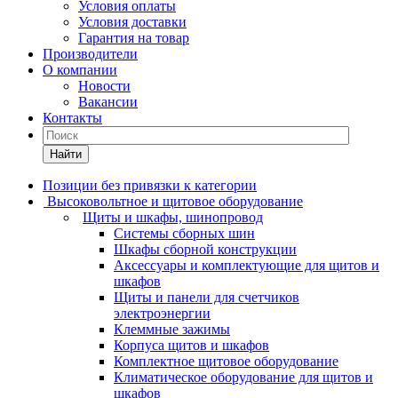
Условия оплаты
Условия доставки
Гарантия на товар
Производители
О компании
Новости
Вакансии
Контакты
Найти
Позиции без привязки к категории
Высоковольтное и щитовое оборудование
Щиты и шкафы, шинопровод
Системы сборных шин
Шкафы сборной конструкции
Аксессуары и комплектующие для щитов и
шкафов
Щиты и панели для счетчиков
электроэнергии
Клеммные зажимы
Корпуса щитов и шкафов
Комплектное щитовое оборудование
Климатическое оборудование для щитов и
шкафов