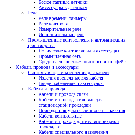
Бесконтактные датчики
Аксессуары к датчикам
Реле
Реле времени, таймеры
Реле контроля
Измерительные реле
Исполнительные реле
Промышленные контроллеры и автоматизация
производства
Логические контроллеры и аксессуары
Промышленная сеть
Средства человеко-машинного интерфейса
Кабели, провода и аксессуары
Системы ввода и крепления для кабеля
Изделия крепежные для кабеля
Вводы кабельные и аксессуары
Кабели и провода
Кабели и провода связи
Кабели и провода силовые для
стационарной прокладки
Провода и шнуры различного назначения
Кабели контрольные
Кабели и провода для нестационарной
прокладки
Кабели специального назначения