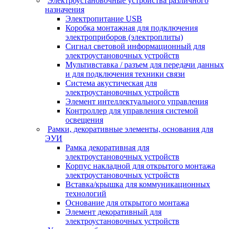
Электроустановочные устройства различного
назначения
Электропитание USB
Коробка монтажная для подключения
электроприборов (электроплиты)
Сигнал световой информационный для
электроустановочных устройств
Мультивставка / разъем для передачи данных
и для подключения техники связи
Система акустическая для
электроустановочных устройств
Элемент интеллектуального управления
Контроллер для управления системой
освещения
Рамки, декоративные элементы, основания для
ЭУИ
Рамка декоративная для
электроустановочных устройств
Корпус накладной для открытого монтажа
электроустановочных устройств
Вставка/крышка для коммуникационных
технологий
Основание для открытого монтажа
Элемент декоративный для
электроустановочных устройств