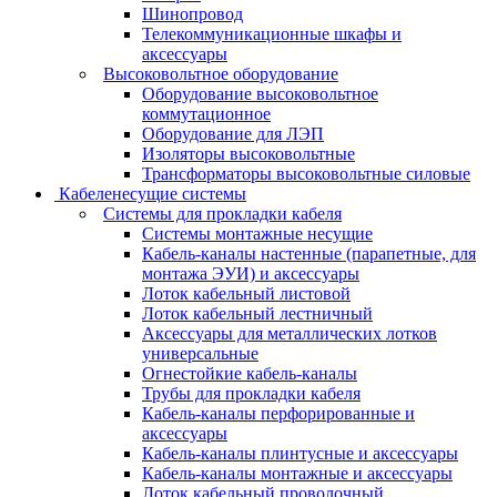
Шинопровод
Телекоммуникационные шкафы и
аксессуары
Высоковольтное оборудование
Оборудование высоковольтное
коммутационное
Оборудование для ЛЭП
Изоляторы высоковольтные
Трансформаторы высоковольтные силовые
Кабеленесущие системы
Системы для прокладки кабеля
Системы монтажные несущие
Кабель-каналы настенные (парапетные, для
монтажа ЭУИ) и аксессуары
Лоток кабельный листовой
Лоток кабельный лестничный
Аксессуары для металлических лотков
универсальные
Огнестойкие кабель-каналы
Трубы для прокладки кабеля
Кабель-каналы перфорированные и
аксессуары
Кабель-каналы плинтусные и аксессуары
Кабель-каналы монтажные и аксессуары
Лоток кабельный проволочный