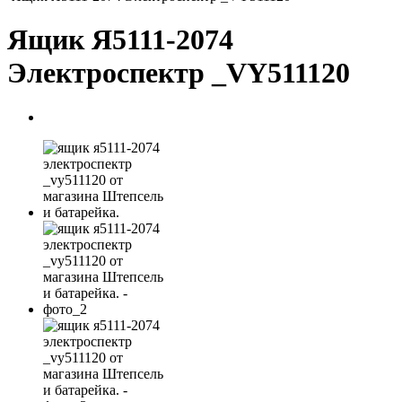
Ящик Я5111-2074
Электроспектр _VY511120