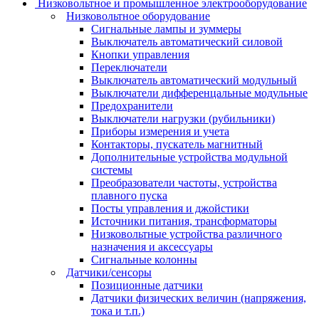
Низковольтное и промышленное электрооборудование
Низковольтное оборудование
Сигнальные лампы и зуммеры
Выключатель автоматический силовой
Кнопки управления
Переключатели
Выключатель автоматический модульный
Выключатели дифференцальные модульные
Предохранители
Выключатели нагрузки (рубильники)
Приборы измерения и учета
Контакторы, пускатель магнитный
Дополнительные устройства модульной
системы
Преобразователи частоты, устройства
плавного пуска
Посты управления и джойстики
Источники питания, трансформаторы
Низковольтные устройства различного
назначения и аксессуары
Сигнальные колонны
Датчики/сенсоры
Позиционные датчики
Датчики физических величин (напряжения,
тока и т.п.)