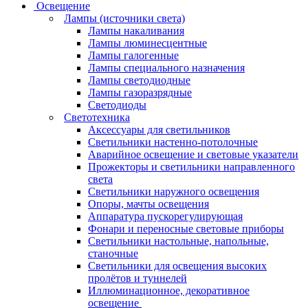
Освещение
Лампы (источники света)
Лампы накаливания
Лампы люминесцентные
Лампы галогенные
Лампы специального назначения
Лампы светодиодные
Лампы газоразрядные
Светодиоды
Светотехника
Аксессуары для светильников
Светильники настенно-потолочные
Аварийное освещение и световые указатели
Прожекторы и светильники направленного
света
Светильники наружного освещения
Опоры, мачты освещения
Аппаратура пускорегулирующая
Фонари и переносные световые приборы
Светильники настольные, напольные,
станочные
Светильники для освещения высоких
пролётов и туннелей
Иллюминационное, декоративное
освещение