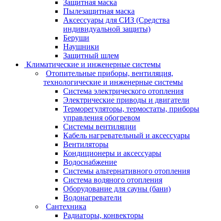
Защитная маска
Пылезащитная маска
Аксессуары для СИЗ (Средства
индивидуальной защиты)
Беруши
Наушники
Защитный шлем
Климатические и инженерные системы
Отопительные приборы, вентиляция,
технологические и инженерные системы
Система электрического отопления
Электрические приводы и двигатели
Терморегуляторы, термостаты, приборы
управления обогревом
Системы вентиляции
Кабель нагревательный и аксессуары
Вентиляторы
Кондиционеры и аксессуары
Водоснабжение
Системы альтернативного отопления
Система водяного отопления
Оборудование для сауны (бани)
Водонагреватели
Сантехника
Радиаторы, конвекторы