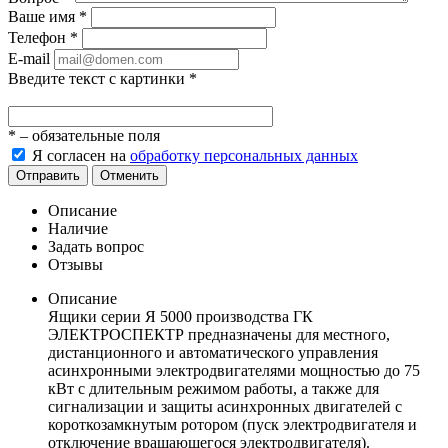
Ваше имя
*
Телефон
*
E-mail
Введите текст с картинки
*
*
– обязательные поля
Я согласен на
обработку персональных данных
Отправить
Отменить
Описание
Наличие
Задать вопрос
Отзывы
Описание
Ящики серии Я 5000 производства ГК
ЭЛЕКТРОСПЕКТР предназначены для местного,
дистанционного и автоматического управления
асинхронными электродвигателями мощностью до 75
кВт с длительным режимом работы, а также для
сигнализации и защиты асинхронных двигателей с
короткозамкнутым ротором (пуск электродвигателя и
отключение вращающегося электродвигателя).