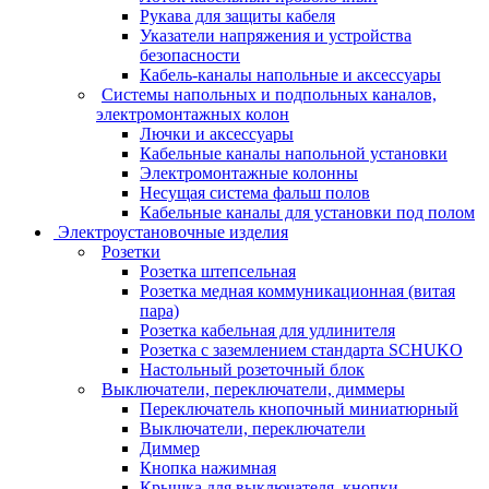
Рукава для защиты кабеля
Указатели напряжения и устройства
безопасности
Кабель-каналы напольные и аксессуары
Системы напольных и подпольных каналов,
электромонтажных колон
Лючки и аксессуары
Кабельные каналы напольной установки
Электромонтажные колонны
Несущая система фальш полов
Кабельные каналы для установки под полом
Электроустановочные изделия
Розетки
Розетка штепсельная
Розетка медная коммуникационная (витая
пара)
Розетка кабельная для удлинителя
Розетка с заземлением стандарта SCHUKO
Настольный розеточный блок
Выключатели, переключатели, диммеры
Переключатель кнопочный миниатюрный
Выключатели, переключатели
Диммер
Кнопка нажимная
Крышка для выключателя, кнопки,