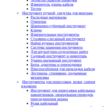
Детектор скрытой проводки
Измеритель длины кабеля
Тестер
Инструмент ручной, средства для монтажа
Расходные материалы
Отвертки
Шарнирно-губцевый инструмент
Ключи
Измерительные инструменты
Столярно-слесарный инструмент
Набор ручных инструментов
Система хранения инструмента
Для штукатурно-отделочных работ
Садовый инструмент и инвентарь
Ударно-рычажный инструмент
Биты, адаптеры и переходники
Приспособления для прокладки кабеля
Лестницы, стремянки, подъемные
механизмы
Инструменты для опрессовки, резки, снятия
изоляции
Инструмент для опрессовки кабельных
наконечников, оконцевания проводов,
присоединения экрана
Резак кабельный