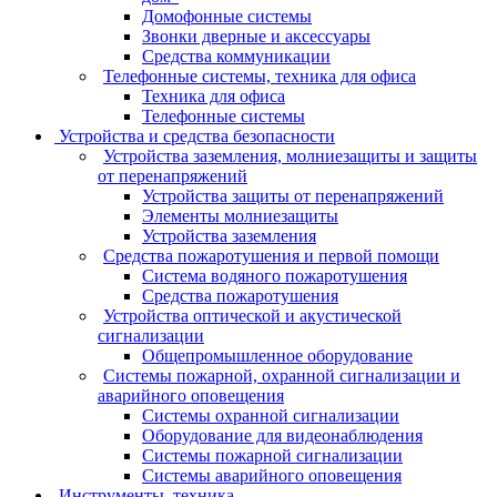
Домофонные системы
Звонки дверные и аксессуары
Средства коммуникации
Телефонные системы, техника для офиса
Техника для офиса
Телефонные системы
Устройства и средства безопасности
Устройства заземления, молниезащиты и защиты
от перенапряжений
Устройства защиты от перенапряжений
Элементы молниезащиты
Устройства заземления
Средства пожаротушения и первой помощи
Система водяного пожаротушения
Средства пожаротушения
Устройства оптической и акустической
сигнализации
Общепромышленное оборудование
Системы пожарной, охранной сигнализации и
аварийного оповещения
Системы охранной сигнализации
Оборудование для видеонаблюдения
Системы пожарной сигнализации
Системы аварийного оповещения
Инструменты, техника