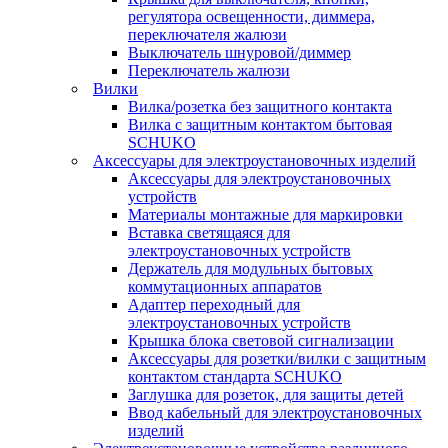
регулятора освещенности, диммера,
переключателя жалюзи
Выключатель шнуровой/диммер
Переключатель жалюзи
Вилки
Вилка/розетка без защитного контакта
Вилка с защитным контактом бытовая
SCHUKO
Аксессуары для электроустановочных изделий
Аксессуары для электроустановочных
устройств
Материалы монтажные для маркировки
Вставка светящаяся для
электроустановочных устройств
Держатель для модульных бытовых
коммутационных аппаратов
Адаптер переходный для
электроустановочных устройств
Крышка блока световой сигнализации
Аксессуары для розетки/вилки с защитным
контактом стандарта SCHUKO
Заглушка для розеток, для защиты детей
Ввод кабельный для электроустановочных
изделий