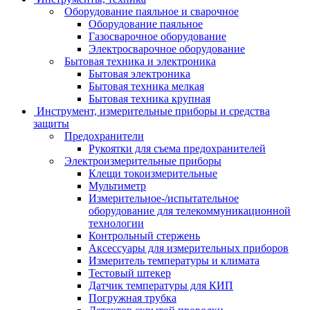
Оборудование паяльное и сварочное
Оборудование паяльное
Газосварочное оборудование
Электросварочное оборудование
Бытовая техника и электроника
Бытовая электроника
Бытовая техника мелкая
Бытовая техника крупная
Инструмент, измерительные приборы и средства
защиты
Предохранители
Рукоятки для съема предохранителей
Электроизмерительные приборы
Клещи токоизмерительные
Мультиметр
Измерительное-/испытательное
оборудование для телекоммуникационной
технологии
Контрольный стержень
Аксессуары для измерительных приборов
Измеритель температуры и климата
Тестовый штекер
Датчик температуры для КИП
Погружная трубка