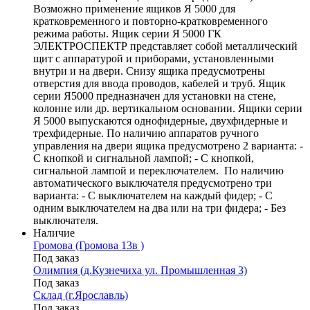
Возможно применение ящиков Я 5000 для
кратковременного и повторно-кратковременного
режима работы. Ящик серии Я 5000 ГК
ЭЛЕКТРОСПЕКТР представляет собой металлический
щит с аппаратурой и приборами, установленными
внутри и на двери. Снизу ящика предусмотрены
отверстия для ввода проводов, кабелей и труб. Ящик
серии Я5000 предназначен для установки на стене,
колонне или др. вертикальном основании. Ящики серии
Я 5000 выпускаются однофидерные, двухфидерные и
трехфидерные. По наличию аппаратов ручного
управления на двери ящика предусмотрено 2 варианта: -
С кнопкой и сигнальной лампой; - С кнопкой,
сигнальной лампой и переключателем. По наличию
автоматического выключателя предусмотрено три
варианта: - С выключателем на каждый фидер; - С
одним выключателем на два или на три фидера; - Без
выключателя.
Наличие
Громова (Громова 13в )
Под заказ
Олимпия (д.Кузнечиха ул. Промышленная 3)
Под заказ
Склад (г.Ярославль)
Под заказ