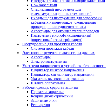
Инструмент для снятия изоляции кабельный
Нож кабельный
Специальный инструмент для
телекоммуникационных технологий
Вкладыш для инструмента для опрессовки
кабельных наконечников, оконцевания
проводов, присоединения экрана
Аксессуары для оконцевателей проводов
Инструмент многофункциональный
(опрессовка/резка/перфорация)
Оборудование для протяжки кабеля
Система протяжки кабеля
Электроинструменты и аксессуары для них
Аксессуары
Электроинструменты
Указатели напряжения и устройства безопасности
Индикатор низкого напряжения
Индикатор, сигнализатор напряжения
Указатель высокого напряжения
Штанга оперативная
Рабочая одежда, средства защиты
Перчатки защитные
Коврик диэлектрический
Защитные очки
Респиратор