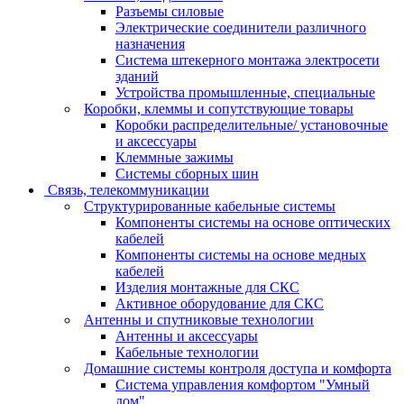
Разъемы силовые
Электрические соединители различного
назначения
Система штекерного монтажа электросети
зданий
Устройства промышленные, специальные
Коробки, клеммы и сопутствующие товары
Коробки распределительные/ установочные
и аксессуары
Клеммные зажимы
Системы сборных шин
Связь, телекоммуникации
Структурированные кабельные системы
Компоненты системы на основе оптических
кабелей
Компоненты системы на основе медных
кабелей
Изделия монтажные для СКС
Активное оборудование для СКС
Антенны и спутниковые технологии
Антенны и аксессуары
Кабельные технологии
Домашние системы контроля доступа и комфорта
Система управления комфортом "Умный
дом"