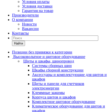
Условия оплаты
Условия доставки
Гарантия на товар
Производители
О компании
Новости
Вакансии
Контакты
Найти
Позиции без привязки к категории
Высоковольтное и щитовое оборудование
Щиты и шкафы, шинопровод
Системы сборных шин
Шкафы сборной конструкции
Аксессуары и комплектующие для щитов и
шкафов
Щиты и панели для счетчиков
электроэнергии
Клеммные зажимы
Корпуса щитов и шкафов
Комплектное щитовое оборудование
Климатическое оборудование для щитов и
шкафов