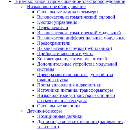
Низковольтное и промышленное электрооборудование
Низковольтное оборудование
Сигнальные лампы и зуммеры
Выключатель автоматический силовой
Кнопки управления
Переключатели
Выключатель автоматический модульный
Выключатели дифференцальные модульные
Предохранители
Выключатели нагрузки (рубильники)
Приборы измерения и учета
Контакторы, пускатель магнитный
Дополнительные устройства модульной
системы
Преобразователи частоты, устройства
плавного пуска
Посты управления и джойстики
Источники питания, трансформаторы
Низковольтные устройства различного
назначения и аксессуары
Сигнальные колонны
Датчики/сенсоры
Позиционные датчики
Датчики физических величин (напряжения,
тока и т.п.)