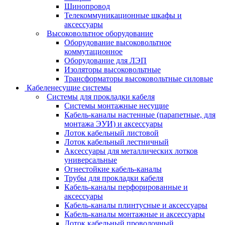
Шинопровод
Телекоммуникационные шкафы и
аксессуары
Высоковольтное оборудование
Оборудование высоковольтное
коммутационное
Оборудование для ЛЭП
Изоляторы высоковольтные
Трансформаторы высоковольтные силовые
Кабеленесущие системы
Системы для прокладки кабеля
Системы монтажные несущие
Кабель-каналы настенные (парапетные, для
монтажа ЭУИ) и аксессуары
Лоток кабельный листовой
Лоток кабельный лестничный
Аксессуары для металлических лотков
универсальные
Огнестойкие кабель-каналы
Трубы для прокладки кабеля
Кабель-каналы перфорированные и
аксессуары
Кабель-каналы плинтусные и аксессуары
Кабель-каналы монтажные и аксессуары
Лоток кабельный проволочный