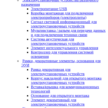
Электроустановочные устройства различного
назначения
Электропитание USB
Коробка монтажная для подключения
электроприборов (электроплиты)
Сигнал световой информационный для
электроустановочных устройств
Мультивставка / разъем для передачи данных
и для подключения техники связи
Система акустическая для
электроустановочных устройств
Элемент интеллектуального управления
Контроллер для управления системой
освещения
Рамки, декоративные элементы, основания для
ЭУИ
Рамка декоративная для
электроустановочных устройств
Корпус накладной для открытого монтажа
электроустановочных устройств
Вставка/крышка для коммуникационных
технологий
Основание для открытого монтажа
Элемент декоративный для
электроустановочных устройств