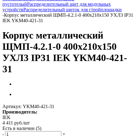
пустотелый
Распределительный щит для модульных
устройств
Распределительный щиток для стройплощадки
-
Корпус металлический ЩМП-4.2.1-0 400х210х150 УХЛ3 IP31
IEK YKM40-421-31
Корпус металлический
ЩМП-4.2.1-0 400х210х150
УХЛ3 IP31 IEK YKM40-421-
31
Артикул:
YKM40-421-31
Производитель:
IEK
4 411
руб.
/шт
Есть в наличии
(5)
-
+