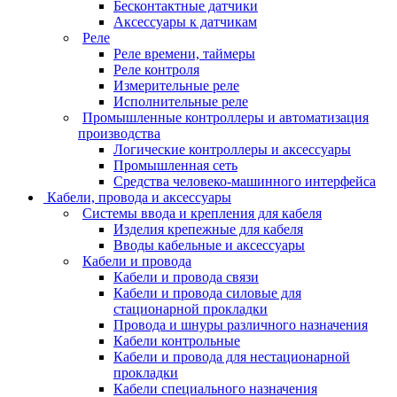
Бесконтактные датчики
Аксессуары к датчикам
Реле
Реле времени, таймеры
Реле контроля
Измерительные реле
Исполнительные реле
Промышленные контроллеры и автоматизация
производства
Логические контроллеры и аксессуары
Промышленная сеть
Средства человеко-машинного интерфейса
Кабели, провода и аксессуары
Системы ввода и крепления для кабеля
Изделия крепежные для кабеля
Вводы кабельные и аксессуары
Кабели и провода
Кабели и провода связи
Кабели и провода силовые для
стационарной прокладки
Провода и шнуры различного назначения
Кабели контрольные
Кабели и провода для нестационарной
прокладки
Кабели специального назначения