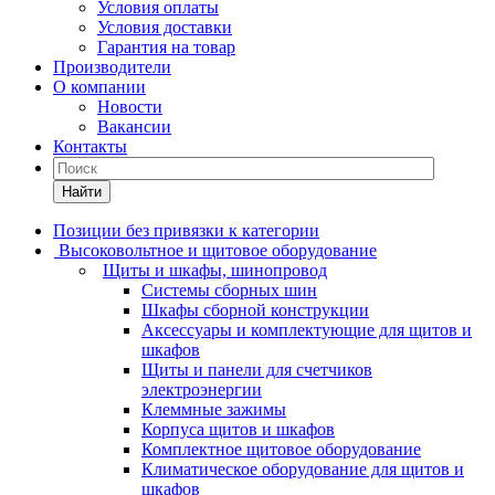
Условия оплаты
Условия доставки
Гарантия на товар
Производители
О компании
Новости
Вакансии
Контакты
Найти
Позиции без привязки к категории
Высоковольтное и щитовое оборудование
Щиты и шкафы, шинопровод
Системы сборных шин
Шкафы сборной конструкции
Аксессуары и комплектующие для щитов и
шкафов
Щиты и панели для счетчиков
электроэнергии
Клеммные зажимы
Корпуса щитов и шкафов
Комплектное щитовое оборудование
Климатическое оборудование для щитов и
шкафов