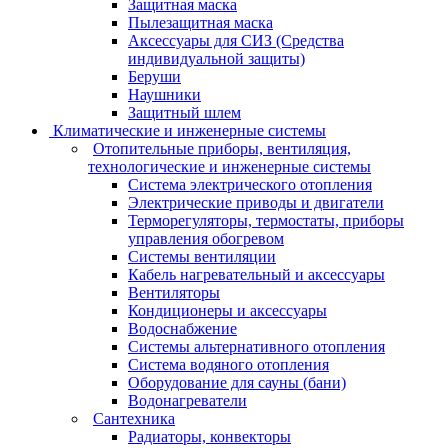
Защитная маска
Пылезащитная маска
Аксессуары для СИЗ (Средства
индивидуальной защиты)
Беруши
Наушники
Защитный шлем
Климатические и инженерные системы
Отопительные приборы, вентиляция,
технологические и инженерные системы
Система электрического отопления
Электрические приводы и двигатели
Терморегуляторы, термостаты, приборы
управления обогревом
Системы вентиляции
Кабель нагревательный и аксессуары
Вентиляторы
Кондиционеры и аксессуары
Водоснабжение
Системы альтернативного отопления
Система водяного отопления
Оборудование для сауны (бани)
Водонагреватели
Сантехника
Радиаторы, конвекторы