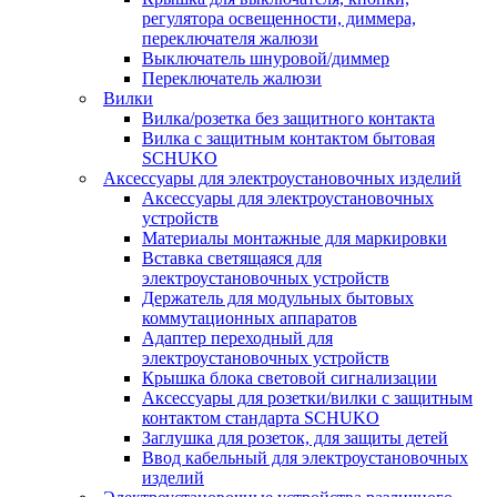
регулятора освещенности, диммера,
переключателя жалюзи
Выключатель шнуровой/диммер
Переключатель жалюзи
Вилки
Вилка/розетка без защитного контакта
Вилка с защитным контактом бытовая
SCHUKO
Аксессуары для электроустановочных изделий
Аксессуары для электроустановочных
устройств
Материалы монтажные для маркировки
Вставка светящаяся для
электроустановочных устройств
Держатель для модульных бытовых
коммутационных аппаратов
Адаптер переходный для
электроустановочных устройств
Крышка блока световой сигнализации
Аксессуары для розетки/вилки с защитным
контактом стандарта SCHUKO
Заглушка для розеток, для защиты детей
Ввод кабельный для электроустановочных
изделий