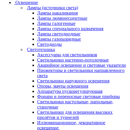
Освещение
Лампы (источники света)
Лампы накаливания
Лампы люминесцентные
Лампы галогенные
Лампы специального назначения
Лампы светодиодные
Лампы газоразрядные
Светодиоды
Светотехника
Аксессуары для светильников
Светильники настенно-потолочные
Аварийное освещение и световые указатели
Прожекторы и светильники направленного
света
Светильники наружного освещения
Опоры, мачты освещения
Аппаратура пускорегулирующая
Фонари и переносные световые приборы
Светильники настольные, напольные,
станочные
Светильники для освещения высоких
пролётов и туннелей
Иллюминационное, декоративное
освещение