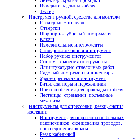
Детектор скрытой проводки
Измеритель длины кабеля
Тестер
Инструмент ручной, средства для монтажа
Расходные материалы
Отвертки
Шарнирно-губцевый инструмент
Ключи
Измерительные инструменты
Столярно-слесарный инструмент
Набор ручных инструментов
Система хранения инструмента
Для штукатурно-отделочных работ
Садовый инструмент и инвентарь
Ударно-рычажный инструмент
Биты, адаптеры и переходники
Приспособления для прокладки кабеля
Лестницы, стремянки, подъемные
механизмы
Инструменты для опрессовки, резки, снятия
изоляции
Инструмент для опрессовки кабельных
наконечников, оконцевания проводов,
присоединения экрана
Резак кабельный