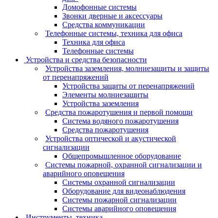
Домофонные системы
Звонки дверные и аксессуары
Средства коммуникации
Телефонные системы, техника для офиса
Техника для офиса
Телефонные системы
Устройства и средства безопасности
Устройства заземления, молниезащиты и защиты
от перенапряжений
Устройства защиты от перенапряжений
Элементы молниезащиты
Устройства заземления
Средства пожаротушения и первой помощи
Система водяного пожаротушения
Средства пожаротушения
Устройства оптической и акустической
сигнализации
Общепромышленное оборудование
Системы пожарной, охранной сигнализации и
аварийного оповещения
Системы охранной сигнализации
Оборудование для видеонаблюдения
Системы пожарной сигнализации
Системы аварийного оповещения
Инструменты, техника