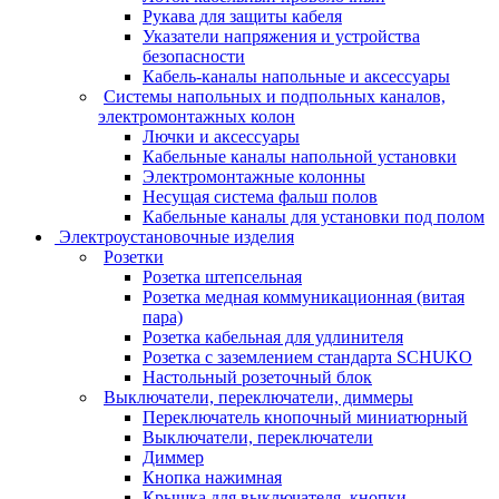
Рукава для защиты кабеля
Указатели напряжения и устройства
безопасности
Кабель-каналы напольные и аксессуары
Системы напольных и подпольных каналов,
электромонтажных колон
Лючки и аксессуары
Кабельные каналы напольной установки
Электромонтажные колонны
Несущая система фальш полов
Кабельные каналы для установки под полом
Электроустановочные изделия
Розетки
Розетка штепсельная
Розетка медная коммуникационная (витая
пара)
Розетка кабельная для удлинителя
Розетка с заземлением стандарта SCHUKO
Настольный розеточный блок
Выключатели, переключатели, диммеры
Переключатель кнопочный миниатюрный
Выключатели, переключатели
Диммер
Кнопка нажимная
Крышка для выключателя, кнопки,