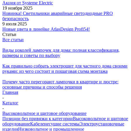
Акция от Systeme Electric
19 ноября 2025
Новинка! Светильники аварийные светодиодные PRO
безопасность
9 июля 2025
Новые цвета в линейке AtlasDesign Profi54!
Статьи
Все статьи
Виды цоколей лампочек для дома: полная классификация,
размеры и советы по выбору
Как правильно собрать электрощит для частного дома своими
руками: из чего состоит и пошаговая схема монтажа
Почему часто перегорают лампочки в квартире и люстре:
основные причины и способы решения
Главная
-
Каталог
-
Высоковольтное и щитовое оборудование
Позиции без привязки к категории
Высоковольтное и щитовое
оборудование
Кабеленесущие системы
Электроустановочные
изделия
Низковольтное и промышленное