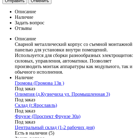
Отправить
Отменить
Описание
Наличие
Задать вопрос
Отзывы
Описание
Сварной металлический корпус со съемной монтажной
панелью для установки внутри помещений.
Используется для сборки разнообразных электрощитов:
силовых, управления, автоматики. Позволяет
производить монтаж аппаратуры как модульного, так и
обычного исполнения.
Наличие
Громова (Громова 13в )
Под заказ
Олимпия (д.Кузнечиха ул. Промышленная 3)
Под заказ
Склад (г.Ярославль)
Под заказ
Фрунзе (Проспект Фрунзе 30а)
Под заказ
Центральный склад (1-2 рабочих дня)
Есть в наличии (5)