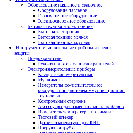
Оборудование паяльное и сварочное
Оборудование паяльное
Газосварочное оборудование
Электросварочное оборудование
Бытовая техника и электроника
Бытовая электроника
Бытовая техника мелкая
Бытовая техника крупная
Инструмент, измерительные приборы и средства
защиты
Предохранители
Рукоятки для съема предохранителей
Электроизмерительные приборы
Клещи токоизмерительные
Мультиметр
Измерительное-/испытательное
оборудование для телекоммуникационной
технологии
Контрольный стержень
Аксессуары для измерительных приборов
Измеритель температуры и климата
Тестовый штекер
Датчик температуры для КИП
Погружная трубка