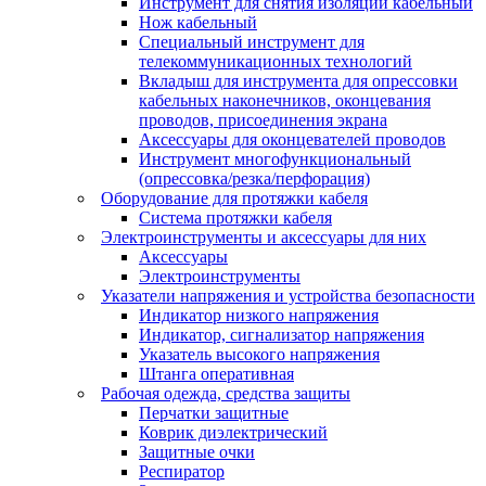
Инструмент для снятия изоляции кабельный
Нож кабельный
Специальный инструмент для
телекоммуникационных технологий
Вкладыш для инструмента для опрессовки
кабельных наконечников, оконцевания
проводов, присоединения экрана
Аксессуары для оконцевателей проводов
Инструмент многофункциональный
(опрессовка/резка/перфорация)
Оборудование для протяжки кабеля
Система протяжки кабеля
Электроинструменты и аксессуары для них
Аксессуары
Электроинструменты
Указатели напряжения и устройства безопасности
Индикатор низкого напряжения
Индикатор, сигнализатор напряжения
Указатель высокого напряжения
Штанга оперативная
Рабочая одежда, средства защиты
Перчатки защитные
Коврик диэлектрический
Защитные очки
Респиратор