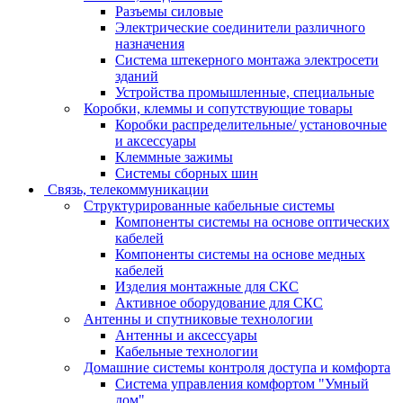
Разъемы силовые
Электрические соединители различного
назначения
Система штекерного монтажа электросети
зданий
Устройства промышленные, специальные
Коробки, клеммы и сопутствующие товары
Коробки распределительные/ установочные
и аксессуары
Клеммные зажимы
Системы сборных шин
Связь, телекоммуникации
Структурированные кабельные системы
Компоненты системы на основе оптических
кабелей
Компоненты системы на основе медных
кабелей
Изделия монтажные для СКС
Активное оборудование для СКС
Антенны и спутниковые технологии
Антенны и аксессуары
Кабельные технологии
Домашние системы контроля доступа и комфорта
Система управления комфортом "Умный
дом"