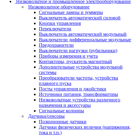
Низковольтное и промышленное электрооборудование
Низковольтное оборудование
Сигнальные лампы и зуммеры
Выключатель автоматический силовой
Кнопки управления
Переключатели
Выключатель автоматический модульный
Выключатели дифференцальные модульные
Предохранители
Выключатели нагрузки (рубильники)
Приборы измерения и учета
Контакторы, пускатель магнитный
Дополнительные устройства модульной
системы
Преобразователи частоты, устройства
плавного пуска
Посты управления и джойстики
Источники питания, трансформаторы
Низковольтные устройства различного
назначения и аксессуары
Сигнальные колонны
Датчики/сенсоры
Позиционные датчики
Датчики физических величин (напряжения,
тока и т.п.)