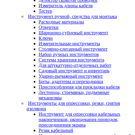
Детектор скрытой проводки
Измеритель длины кабеля
Тестер
Инструмент ручной, средства для монтажа
Расходные материалы
Отвертки
Шарнирно-губцевый инструмент
Ключи
Измерительные инструменты
Столярно-слесарный инструмент
Набор ручных инструментов
Система хранения инструмента
Для штукатурно-отделочных работ
Садовый инструмент и инвентарь
Ударно-рычажный инструмент
Биты, адаптеры и переходники
Приспособления для прокладки кабеля
Лестницы, стремянки, подъемные
механизмы
Инструменты для опрессовки, резки, снятия
изоляции
Инструмент для опрессовки кабельных
наконечников, оконцевания проводов,
присоединения экрана
Резак кабельный