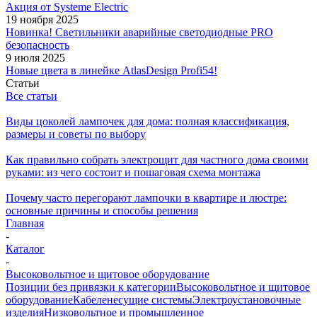
Акция от Systeme Electric
19 ноября 2025
Новинка! Светильники аварийные светодиодные PRO
безопасность
9 июля 2025
Новые цвета в линейке AtlasDesign Profi54!
Статьи
Все статьи
Виды цоколей лампочек для дома: полная классификация,
размеры и советы по выбору
Как правильно собрать электрощит для частного дома своими
руками: из чего состоит и пошаговая схема монтажа
Почему часто перегорают лампочки в квартире и люстре:
основные причины и способы решения
Главная
-
Каталог
-
Высоковольтное и щитовое оборудование
Позиции без привязки к категории
Высоковольтное и щитовое
оборудование
Кабеленесущие системы
Электроустановочные
изделия
Низковольтное и промышленное