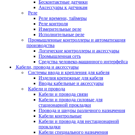
Бесконтактные датчики
Аксессуары к датчикам
Реле
Реле времени, таймеры
Реле контроля
Измерительные реле
Исполнительные реле
Промышленные контроллеры и автоматизация
производства
Логические контроллеры и аксессуары
Промышленная сеть
Средства человеко-машинного интерфейса
Кабели, провода и аксессуары
Системы ввода и крепления для кабеля
Изделия крепежные для кабеля
Вводы кабельные и аксессуары
Кабели и провода
Кабели и провода связи
Кабели и провода силовые для
стационарной прокладки
Провода и шнуры различного назначения
Кабели контрольные
Кабели и провода для нестационарной
прокладки
Кабели специального назначения