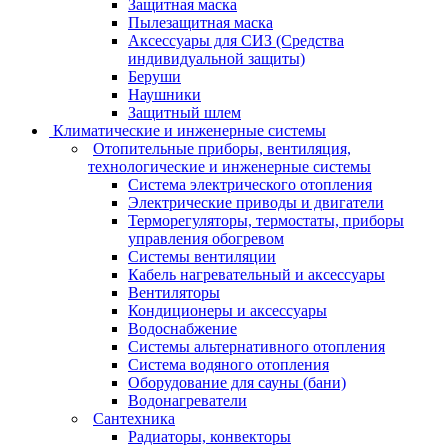
Защитная маска
Пылезащитная маска
Аксессуары для СИЗ (Средства
индивидуальной защиты)
Беруши
Наушники
Защитный шлем
Климатические и инженерные системы
Отопительные приборы, вентиляция,
технологические и инженерные системы
Система электрического отопления
Электрические приводы и двигатели
Терморегуляторы, термостаты, приборы
управления обогревом
Системы вентиляции
Кабель нагревательный и аксессуары
Вентиляторы
Кондиционеры и аксессуары
Водоснабжение
Системы альтернативного отопления
Система водяного отопления
Оборудование для сауны (бани)
Водонагреватели
Сантехника
Радиаторы, конвекторы