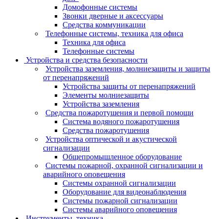
Домофонные системы
Звонки дверные и аксессуары
Средства коммуникации
Телефонные системы, техника для офиса
Техника для офиса
Телефонные системы
Устройства и средства безопасности
Устройства заземления, молниезащиты и защиты
от перенапряжений
Устройства защиты от перенапряжений
Элементы молниезащиты
Устройства заземления
Средства пожаротушения и первой помощи
Система водяного пожаротушения
Средства пожаротушения
Устройства оптической и акустической
сигнализации
Общепромышленное оборудование
Системы пожарной, охранной сигнализации и
аварийного оповещения
Системы охранной сигнализации
Оборудование для видеонаблюдения
Системы пожарной сигнализации
Системы аварийного оповещения
Инструменты, техника