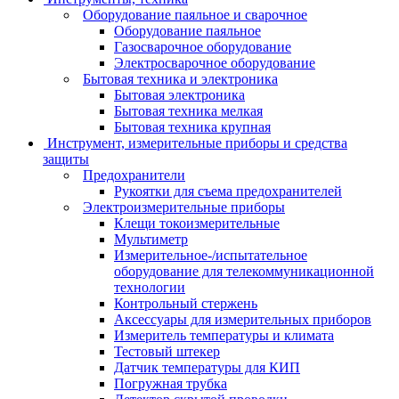
Оборудование паяльное и сварочное
Оборудование паяльное
Газосварочное оборудование
Электросварочное оборудование
Бытовая техника и электроника
Бытовая электроника
Бытовая техника мелкая
Бытовая техника крупная
Инструмент, измерительные приборы и средства
защиты
Предохранители
Рукоятки для съема предохранителей
Электроизмерительные приборы
Клещи токоизмерительные
Мультиметр
Измерительное-/испытательное
оборудование для телекоммуникационной
технологии
Контрольный стержень
Аксессуары для измерительных приборов
Измеритель температуры и климата
Тестовый штекер
Датчик температуры для КИП
Погружная трубка