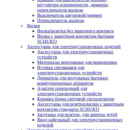
регулятора освещенности, диммера,
переключателя жалюзи
Выключатель шнуровой/диммер
Переключатель жалюзи
Вилки
Вилка/розетка без защитного контакта
Вилка с защитным контактом бытовая
SCHUKO
Аксессуары для электроустановочных изделий
Аксессуары для электроустановочных
устройств
Материалы монтажные для маркировки
Вставка светящаяся для
электроустановочных устройств
Держатель для модульных бытовых
коммутационных аппаратов
Адаптер переходный для
электроустановочных устройств
Крышка блока световой сигнализации
Аксессуары для розетки/вилки с защитным
контактом стандарта SCHUKO
Заглушка для розеток, для защиты детей
Ввод кабельный для электроустановочных
изделий