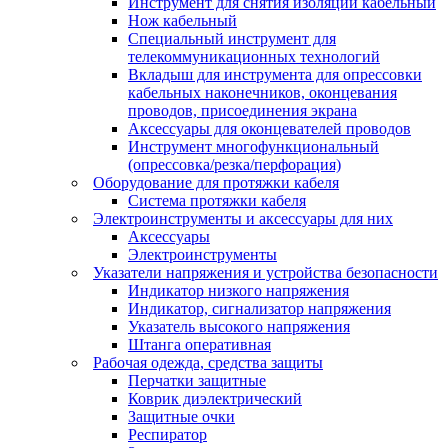
Инструмент для снятия изоляции кабельный
Нож кабельный
Специальный инструмент для
телекоммуникационных технологий
Вкладыш для инструмента для опрессовки
кабельных наконечников, оконцевания
проводов, присоединения экрана
Аксессуары для оконцевателей проводов
Инструмент многофункциональный
(опрессовка/резка/перфорация)
Оборудование для протяжки кабеля
Система протяжки кабеля
Электроинструменты и аксессуары для них
Аксессуары
Электроинструменты
Указатели напряжения и устройства безопасности
Индикатор низкого напряжения
Индикатор, сигнализатор напряжения
Указатель высокого напряжения
Штанга оперативная
Рабочая одежда, средства защиты
Перчатки защитные
Коврик диэлектрический
Защитные очки
Респиратор