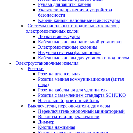
Рукава для защиты кабеля
Указатели напряжения и устройства
безопасности
Кабель-каналы напольные и аксессуары
Системы напольных и подпольных каналов,
электромонтажных колон
Лючки и аксессуары
Кабельные каналы напольной установки
Электромонтажные колонны
Несущая система фальш полов
Кабельные каналы для установки под полом
Электроустановочные изделия
Розетки
Розетка штепсельная
Розетка медная коммуникационная (витая
пара)
Розетка кабельная для удлинителя
Розетка с заземлением стандарта SCHUKO
Настольный розеточный блок
Выключатели, переключатели, диммеры
Переключатель кнопочный миниатюрный
Выключатели, переключатели
Диммер
Кнопка нажимная
Крышка для выключателя, кнопки,