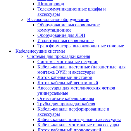
Шинопровод
Телекоммуникационные шкафы и
аксессуары
Высоковольтное оборудование
Оборудование высоковольтное
коммутационное
Оборудование для ЛЭП
Изоляторы высоковольтные
Трансформаторы высоковольтные силовые
Кабеленесущие системы
Системы для прокладки кабеля
Системы монтажные несущие
Кабель-каналы настенные (парапетные, для
монтажа ЭУИ) и аксессуары
Лоток кабельный листовой
Лоток кабельный лестничный
Аксессуары для металлических лотков
универсальные
Огнестойкие кабель-каналы
Трубы для прокладки кабеля
Кабель-каналы перфорированные и
аксессуары
Кабель-каналы плинтусные и аксессуары
Кабель-каналы монтажные и аксессуары
Лоток кабельный проволочный