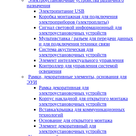
Электроустановочные устройства различного
назначения
Электропитание USB
Коробка монтажная для подключения
электроприборов (электроплиты)
Сигнал световой информационный для
электроустановочных устройств
Мультивставка / разъем для передачи данных
и для подключения техники связи
Система акустическая для
электроустановочных устройств
Элемент интеллектуального управления
Контроллер для управления системой
освещения
Рамки, декоративные элементы, основания для
ЭУИ
Рамка декоративная для
электроустановочных устройств
Корпус накладной для открытого монтажа
электроустановочных устройств
Вставка/крышка для коммуникационных
технологий
Основание для открытого монтажа
Элемент декоративный для
электроустановочных устройств