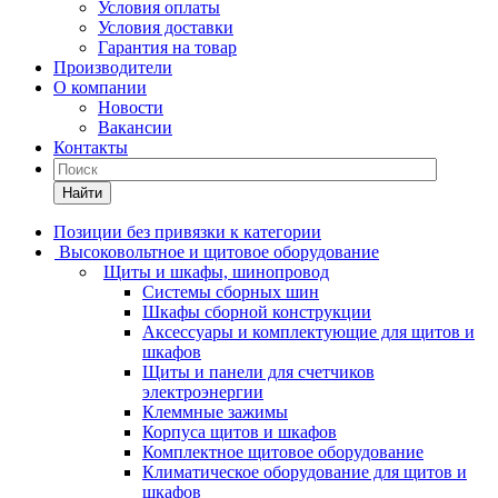
Условия оплаты
Условия доставки
Гарантия на товар
Производители
О компании
Новости
Вакансии
Контакты
Найти
Позиции без привязки к категории
Высоковольтное и щитовое оборудование
Щиты и шкафы, шинопровод
Системы сборных шин
Шкафы сборной конструкции
Аксессуары и комплектующие для щитов и
шкафов
Щиты и панели для счетчиков
электроэнергии
Клеммные зажимы
Корпуса щитов и шкафов
Комплектное щитовое оборудование
Климатическое оборудование для щитов и
шкафов