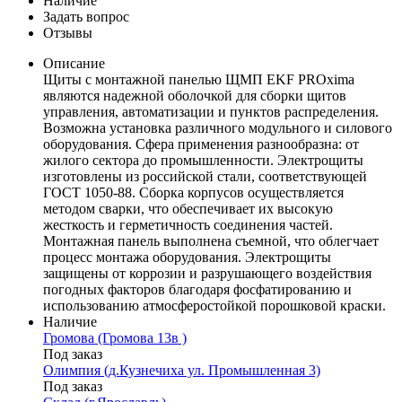
Наличие
Задать вопрос
Отзывы
Описание
Щиты с монтажной панелью ЩМП EKF PROxima
являются надежной оболочкой для сборки щитов
управления, автоматизации и пунктов распределения.
Возможна установка различного модульного и силового
оборудования. Сфера применения разнообразна: от
жилого сектора до промышленности. Электрощиты
изготовлены из российской стали, соответствующей
ГОСТ 1050-88. Сборка корпусов осуществляется
методом сварки, что обеспечивает их высокую
жесткость и герметичность соединения частей.
Монтажная панель выполнена съемной, что облегчает
процесс монтажа оборудования. Электрощиты
защищены от коррозии и разрушающего воздействия
погодных факторов благодаря фосфатированию и
использованию атмосферостойкой порошковой краски.
Наличие
Громова (Громова 13в )
Под заказ
Олимпия (д.Кузнечиха ул. Промышленная 3)
Под заказ