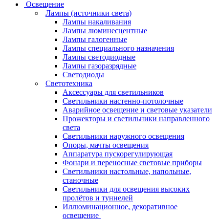
Освещение
Лампы (источники света)
Лампы накаливания
Лампы люминесцентные
Лампы галогенные
Лампы специального назначения
Лампы светодиодные
Лампы газоразрядные
Светодиоды
Светотехника
Аксессуары для светильников
Светильники настенно-потолочные
Аварийное освещение и световые указатели
Прожекторы и светильники направленного
света
Светильники наружного освещения
Опоры, мачты освещения
Аппаратура пускорегулирующая
Фонари и переносные световые приборы
Светильники настольные, напольные,
станочные
Светильники для освещения высоких
пролётов и туннелей
Иллюминационное, декоративное
освещение