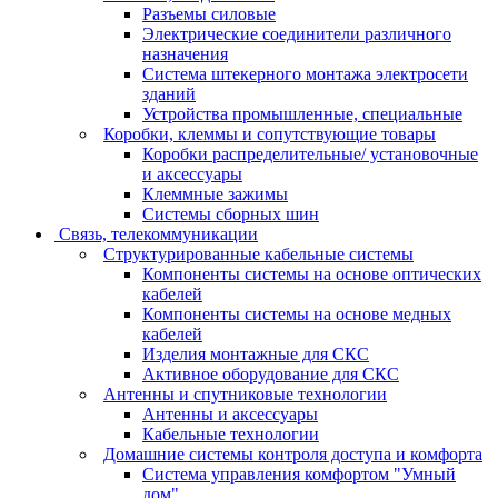
Разъемы силовые
Электрические соединители различного
назначения
Система штекерного монтажа электросети
зданий
Устройства промышленные, специальные
Коробки, клеммы и сопутствующие товары
Коробки распределительные/ установочные
и аксессуары
Клеммные зажимы
Системы сборных шин
Связь, телекоммуникации
Структурированные кабельные системы
Компоненты системы на основе оптических
кабелей
Компоненты системы на основе медных
кабелей
Изделия монтажные для СКС
Активное оборудование для СКС
Антенны и спутниковые технологии
Антенны и аксессуары
Кабельные технологии
Домашние системы контроля доступа и комфорта
Система управления комфортом "Умный
дом"