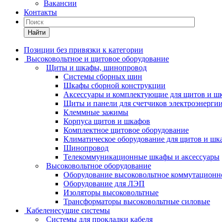
Вакансии
Контакты
Найти
Позиции без привязки к категории
Высоковольтное и щитовое оборудование
Щиты и шкафы, шинопровод
Системы сборных шин
Шкафы сборной конструкции
Аксессуары и комплектующие для щитов и ш
Щиты и панели для счетчиков электроэнерги
Клеммные зажимы
Корпуса щитов и шкафов
Комплектное щитовое оборудование
Климатическое оборудование для щитов и шк
Шинопровод
Телекоммуникационные шкафы и аксессуары
Высоковольтное оборудование
Оборудование высоковольтное коммутационн
Оборудование для ЛЭП
Изоляторы высоковольтные
Трансформаторы высоковольтные силовые
Кабеленесущие системы
Системы для прокладки кабеля