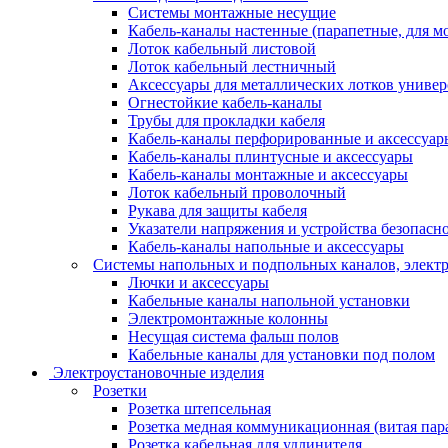
Системы монтажные несущие
Кабель-каналы настенные (парапетные, для м
Лоток кабельный листовой
Лоток кабельный лестничный
Аксессуары для металлических лотков униве
Огнестойкие кабель-каналы
Трубы для прокладки кабеля
Кабель-каналы перфорированные и аксессуар
Кабель-каналы плинтусные и аксессуары
Кабель-каналы монтажные и аксессуары
Лоток кабельный проволочный
Рукава для защиты кабеля
Указатели напряжения и устройства безопасн
Кабель-каналы напольные и аксессуары
Системы напольных и подпольных каналов, элект
Лючки и аксессуары
Кабельные каналы напольной установки
Электромонтажные колонны
Несущая система фальш полов
Кабельные каналы для установки под полом
Электроустановочные изделия
Розетки
Розетка штепсельная
Розетка медная коммуникационная (витая пар
Розетка кабельная для удлинителя