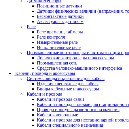
Датчики/сенсоры
Позиционные датчики
Датчики физических величин (напряжения, ток
Бесконтактные датчики
Аксессуары к датчикам
Реле
Реле времени, таймеры
Реле контроля
Измерительные реле
Исполнительные реле
Промышленные контроллеры и автоматизация про
Логические контроллеры и аксессуары
Промышленная сеть
Средства человеко-машинного интерфейса
Кабели, провода и аксессуары
Системы ввода и крепления для кабеля
Изделия крепежные для кабеля
Вводы кабельные и аксессуары
Кабели и провода
Кабели и провода связи
Кабели и провода силовые для стационарной
Провода и шнуры различного назначения
Кабели контрольные
Кабели и провода для нестационарной прокл
Кабели специального назначения