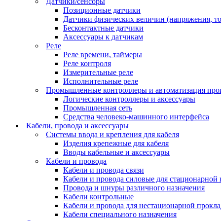
Датчики/сенсоры
Позиционные датчики
Датчики физических величин (напряжения, ток
Бесконтактные датчики
Аксессуары к датчикам
Реле
Реле времени, таймеры
Реле контроля
Измерительные реле
Исполнительные реле
Промышленные контроллеры и автоматизация про
Логические контроллеры и аксессуары
Промышленная сеть
Средства человеко-машинного интерфейса
Кабели, провода и аксессуары
Системы ввода и крепления для кабеля
Изделия крепежные для кабеля
Вводы кабельные и аксессуары
Кабели и провода
Кабели и провода связи
Кабели и провода силовые для стационарной
Провода и шнуры различного назначения
Кабели контрольные
Кабели и провода для нестационарной прокл
Кабели специального назначения