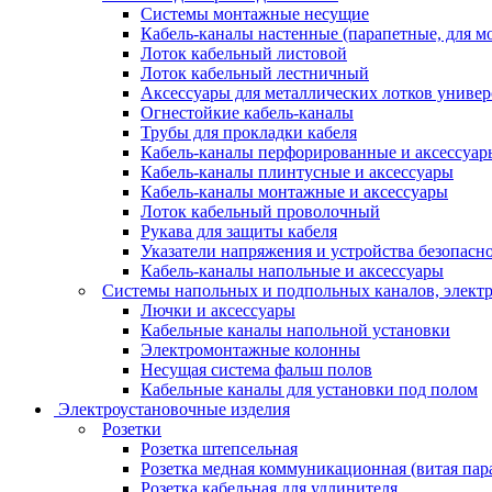
Системы монтажные несущие
Кабель-каналы настенные (парапетные, для м
Лоток кабельный листовой
Лоток кабельный лестничный
Аксессуары для металлических лотков униве
Огнестойкие кабель-каналы
Трубы для прокладки кабеля
Кабель-каналы перфорированные и аксессуар
Кабель-каналы плинтусные и аксессуары
Кабель-каналы монтажные и аксессуары
Лоток кабельный проволочный
Рукава для защиты кабеля
Указатели напряжения и устройства безопасн
Кабель-каналы напольные и аксессуары
Системы напольных и подпольных каналов, элект
Лючки и аксессуары
Кабельные каналы напольной установки
Электромонтажные колонны
Несущая система фальш полов
Кабельные каналы для установки под полом
Электроустановочные изделия
Розетки
Розетка штепсельная
Розетка медная коммуникационная (витая пар
Розетка кабельная для удлинителя