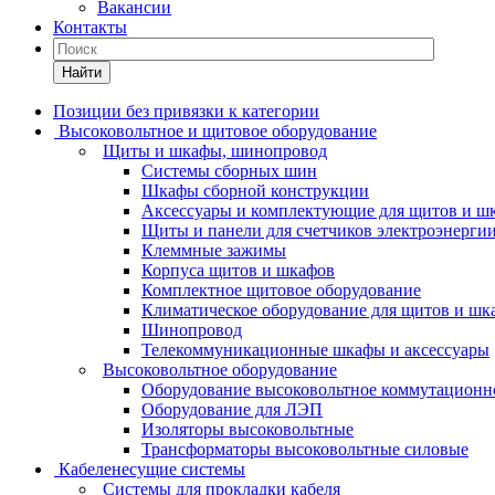
Вакансии
Контакты
Найти
Позиции без привязки к категории
Высоковольтное и щитовое оборудование
Щиты и шкафы, шинопровод
Системы сборных шин
Шкафы сборной конструкции
Аксессуары и комплектующие для щитов и ш
Щиты и панели для счетчиков электроэнерги
Клеммные зажимы
Корпуса щитов и шкафов
Комплектное щитовое оборудование
Климатическое оборудование для щитов и шк
Шинопровод
Телекоммуникационные шкафы и аксессуары
Высоковольтное оборудование
Оборудование высоковольтное коммутационн
Оборудование для ЛЭП
Изоляторы высоковольтные
Трансформаторы высоковольтные силовые
Кабеленесущие системы
Системы для прокладки кабеля