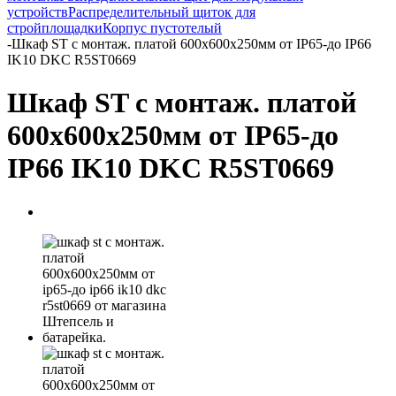
устройств
Распределительный щиток для
стройплощадки
Корпус пустотелый
-
Шкаф ST с монтаж. платой 600х600х250мм от IP65-до IP66
IK10 DKC R5ST0669
Шкаф ST с монтаж. платой
600х600х250мм от IP65-до
IP66 IK10 DKC R5ST0669