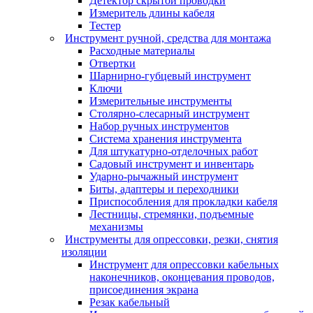
Детектор скрытой проводки
Измеритель длины кабеля
Тестер
Инструмент ручной, средства для монтажа
Расходные материалы
Отвертки
Шарнирно-губцевый инструмент
Ключи
Измерительные инструменты
Столярно-слесарный инструмент
Набор ручных инструментов
Система хранения инструмента
Для штукатурно-отделочных работ
Садовый инструмент и инвентарь
Ударно-рычажный инструмент
Биты, адаптеры и переходники
Приспособления для прокладки кабеля
Лестницы, стремянки, подъемные
механизмы
Инструменты для опрессовки, резки, снятия
изоляции
Инструмент для опрессовки кабельных
наконечников, оконцевания проводов,
присоединения экрана
Резак кабельный