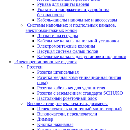
Рукава для защиты кабеля
Указатели напряжения и устройства
безопасности
Кабель-каналы напольные и аксессуары
Системы напольных и подпольных каналов,
электромонтажных колон
Лючки и аксессуары
Кабельные каналы напольной установки
Электромонтажные колонны
Несущая система фальш полов
Кабельные каналы для установки под полом
Электроустановочные изделия
Розетки
Розетка штепсельная
Розетка медная коммуникационная (витая
пара)
Розетка кабельная для удлинителя
Розетка с заземлением стандарта SCHUKO
Настольный розеточный блок
Выключатели, переключатели, диммеры
Переключатель кнопочный миниатюрный
Выключатели, переключатели
Диммер
Кнопка нажимная
Крышка для выключателя, кнопки,