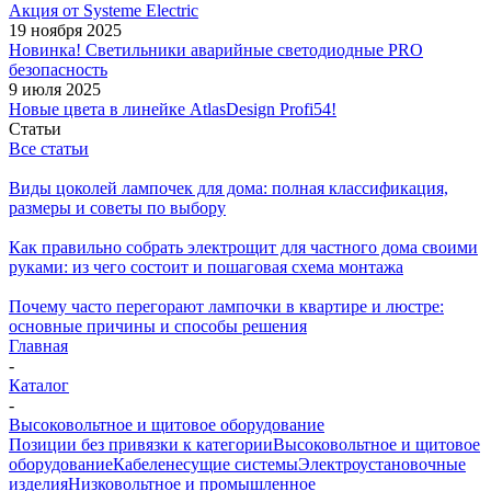
Акция от Systeme Electric
19 ноября 2025
Новинка! Светильники аварийные светодиодные PRO
безопасность
9 июля 2025
Новые цвета в линейке AtlasDesign Profi54!
Статьи
Все статьи
Виды цоколей лампочек для дома: полная классификация,
размеры и советы по выбору
Как правильно собрать электрощит для частного дома своими
руками: из чего состоит и пошаговая схема монтажа
Почему часто перегорают лампочки в квартире и люстре:
основные причины и способы решения
Главная
-
Каталог
-
Высоковольтное и щитовое оборудование
Позиции без привязки к категории
Высоковольтное и щитовое
оборудование
Кабеленесущие системы
Электроустановочные
изделия
Низковольтное и промышленное