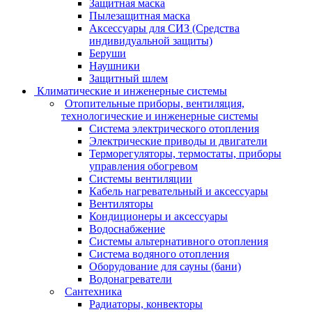
Защитная маска
Пылезащитная маска
Аксессуары для СИЗ (Средства
индивидуальной защиты)
Беруши
Наушники
Защитный шлем
Климатические и инженерные системы
Отопительные приборы, вентиляция,
технологические и инженерные системы
Система электрического отопления
Электрические приводы и двигатели
Терморегуляторы, термостаты, приборы
управления обогревом
Системы вентиляции
Кабель нагревательный и аксессуары
Вентиляторы
Кондиционеры и аксессуары
Водоснабжение
Системы альтернативного отопления
Система водяного отопления
Оборудование для сауны (бани)
Водонагреватели
Сантехника
Радиаторы, конвекторы