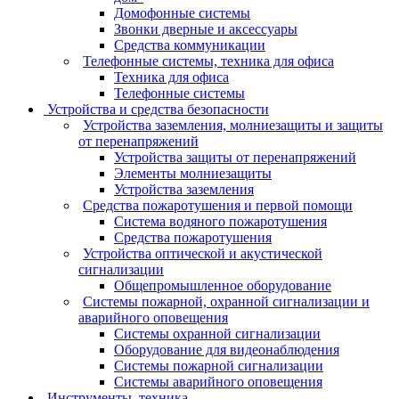
Домофонные системы
Звонки дверные и аксессуары
Средства коммуникации
Телефонные системы, техника для офиса
Техника для офиса
Телефонные системы
Устройства и средства безопасности
Устройства заземления, молниезащиты и защиты
от перенапряжений
Устройства защиты от перенапряжений
Элементы молниезащиты
Устройства заземления
Средства пожаротушения и первой помощи
Система водяного пожаротушения
Средства пожаротушения
Устройства оптической и акустической
сигнализации
Общепромышленное оборудование
Системы пожарной, охранной сигнализации и
аварийного оповещения
Системы охранной сигнализации
Оборудование для видеонаблюдения
Системы пожарной сигнализации
Системы аварийного оповещения
Инструменты, техника