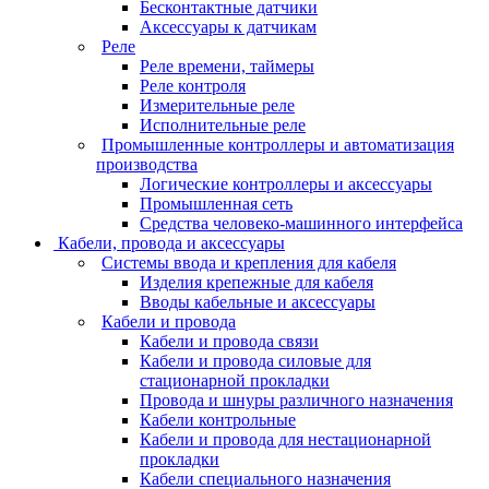
Бесконтактные датчики
Аксессуары к датчикам
Реле
Реле времени, таймеры
Реле контроля
Измерительные реле
Исполнительные реле
Промышленные контроллеры и автоматизация
производства
Логические контроллеры и аксессуары
Промышленная сеть
Средства человеко-машинного интерфейса
Кабели, провода и аксессуары
Системы ввода и крепления для кабеля
Изделия крепежные для кабеля
Вводы кабельные и аксессуары
Кабели и провода
Кабели и провода связи
Кабели и провода силовые для
стационарной прокладки
Провода и шнуры различного назначения
Кабели контрольные
Кабели и провода для нестационарной
прокладки
Кабели специального назначения