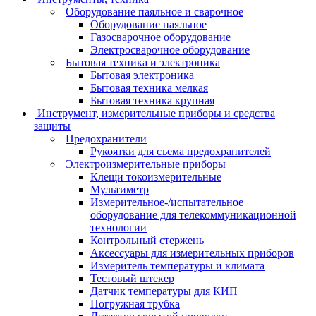
Оборудование паяльное и сварочное
Оборудование паяльное
Газосварочное оборудование
Электросварочное оборудование
Бытовая техника и электроника
Бытовая электроника
Бытовая техника мелкая
Бытовая техника крупная
Инструмент, измерительные приборы и средства
защиты
Предохранители
Рукоятки для съема предохранителей
Электроизмерительные приборы
Клещи токоизмерительные
Мультиметр
Измерительное-/испытательное
оборудование для телекоммуникационной
технологии
Контрольный стержень
Аксессуары для измерительных приборов
Измеритель температуры и климата
Тестовый штекер
Датчик температуры для КИП
Погружная трубка