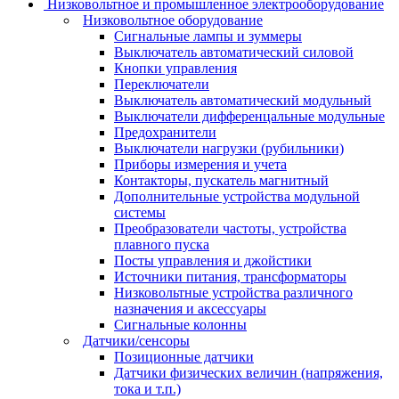
Низковольтное и промышленное электрооборудование
Низковольтное оборудование
Сигнальные лампы и зуммеры
Выключатель автоматический силовой
Кнопки управления
Переключатели
Выключатель автоматический модульный
Выключатели дифференцальные модульные
Предохранители
Выключатели нагрузки (рубильники)
Приборы измерения и учета
Контакторы, пускатель магнитный
Дополнительные устройства модульной
системы
Преобразователи частоты, устройства
плавного пуска
Посты управления и джойстики
Источники питания, трансформаторы
Низковольтные устройства различного
назначения и аксессуары
Сигнальные колонны
Датчики/сенсоры
Позиционные датчики
Датчики физических величин (напряжения,
тока и т.п.)