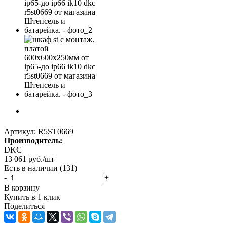
Артикул:
R5ST0669
Производитель:
DKC
13 061
руб.
/шт
Есть в наличии
(131)
-
+
В корзину
Купить в 1 клик
Поделиться