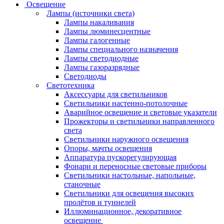
Освещение
Лампы (источники света)
Лампы накаливания
Лампы люминесцентные
Лампы галогенные
Лампы специального назначения
Лампы светодиодные
Лампы газоразрядные
Светодиоды
Светотехника
Аксессуары для светильников
Светильники настенно-потолочные
Аварийное освещение и световые указатели
Прожекторы и светильники направленного
света
Светильники наружного освещения
Опоры, мачты освещения
Аппаратура пускорегулирующая
Фонари и переносные световые приборы
Светильники настольные, напольные,
станочные
Светильники для освещения высоких
пролётов и туннелей
Иллюминационное, декоративное
освещение