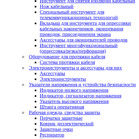
Инструмент для снятия изоляции кабельный
Нож кабельный
Специальный инструмент для
телекоммуникационных технологий
Вкладыш для инструмента для опрессовки
кабельных наконечников, оконцевания
проводов, присоединения экрана
Аксессуары для оконцевателей проводов
Инструмент многофункциональный
(опрессовка/резка/перфорация)
Оборудование для протяжки кабеля
Система протяжки кабеля
Электроинструменты и аксессуары для них
Аксессуары
Электроинструменты
Указатели напряжения и устройства безопасности
Индикатор низкого напряжения
Индикатор, сигнализатор напряжения
Указатель высокого напряжения
Штанга оперативная
Рабочая одежда, средства защиты
Перчатки защитные
Коврик диэлектрический
Защитные очки
Респиратор