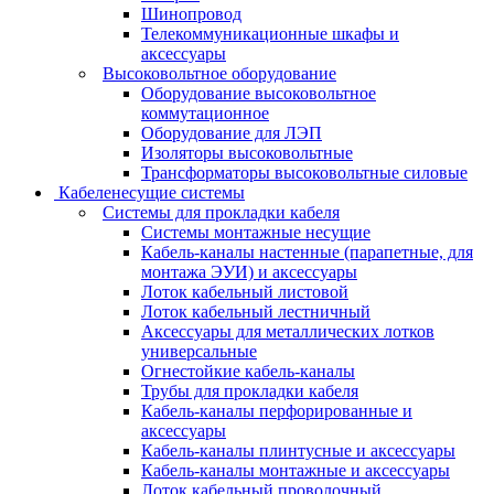
Шинопровод
Телекоммуникационные шкафы и
аксессуары
Высоковольтное оборудование
Оборудование высоковольтное
коммутационное
Оборудование для ЛЭП
Изоляторы высоковольтные
Трансформаторы высоковольтные силовые
Кабеленесущие системы
Системы для прокладки кабеля
Системы монтажные несущие
Кабель-каналы настенные (парапетные, для
монтажа ЭУИ) и аксессуары
Лоток кабельный листовой
Лоток кабельный лестничный
Аксессуары для металлических лотков
универсальные
Огнестойкие кабель-каналы
Трубы для прокладки кабеля
Кабель-каналы перфорированные и
аксессуары
Кабель-каналы плинтусные и аксессуары
Кабель-каналы монтажные и аксессуары
Лоток кабельный проволочный