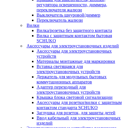
регулятора освещенности, диммера,
переключателя жалюзи
Выключатель шнуровой/диммер
Переключатель жалюзи
Вилки
Вилка/розетка без защитного контакта
Вилка с защитным контактом бытовая
SCHUKO
Аксессуары для электроустановочных изделий
Аксессуары для электроустановочных
устройств
Материалы монтажные для маркировки
Вставка светящаяся для
электроустановочных устройств
Держатель для модульных бытовых
коммутационных аппаратов
Адаптер переходный для
электроустановочных устройств
Крышка блока световой сигнализации
Аксессуары для розетки/вилки с защитным
контактом стандарта SCHUKO
Заглушка для розеток, для защиты детей
Ввод кабельный для электроустановочных
изделий