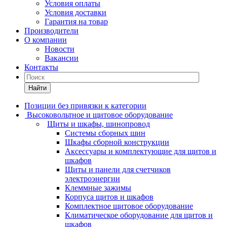
Условия оплаты
Условия доставки
Гарантия на товар
Производители
О компании
Новости
Вакансии
Контакты
Найти
Позиции без привязки к категории
Высоковольтное и щитовое оборудование
Щиты и шкафы, шинопровод
Системы сборных шин
Шкафы сборной конструкции
Аксессуары и комплектующие для щитов и
шкафов
Щиты и панели для счетчиков
электроэнергии
Клеммные зажимы
Корпуса щитов и шкафов
Комплектное щитовое оборудование
Климатическое оборудование для щитов и
шкафов