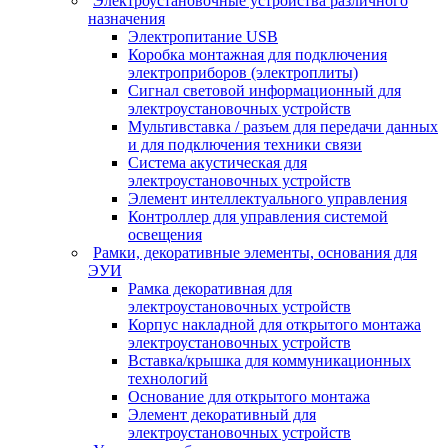
Электроустановочные устройства различного
назначения
Электропитание USB
Коробка монтажная для подключения
электроприборов (электроплиты)
Сигнал световой информационный для
электроустановочных устройств
Мультивставка / разъем для передачи данных
и для подключения техники связи
Система акустическая для
электроустановочных устройств
Элемент интеллектуального управления
Контроллер для управления системой
освещения
Рамки, декоративные элементы, основания для
ЭУИ
Рамка декоративная для
электроустановочных устройств
Корпус накладной для открытого монтажа
электроустановочных устройств
Вставка/крышка для коммуникационных
технологий
Основание для открытого монтажа
Элемент декоративный для
электроустановочных устройств