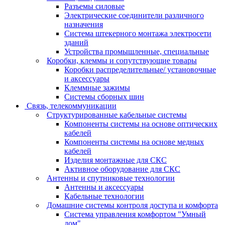
Разъемы силовые
Электрические соединители различного
назначения
Система штекерного монтажа электросети
зданий
Устройства промышленные, специальные
Коробки, клеммы и сопутствующие товары
Коробки распределительные/ установочные
и аксессуары
Клеммные зажимы
Системы сборных шин
Связь, телекоммуникации
Структурированные кабельные системы
Компоненты системы на основе оптических
кабелей
Компоненты системы на основе медных
кабелей
Изделия монтажные для СКС
Активное оборудование для СКС
Антенны и спутниковые технологии
Антенны и аксессуары
Кабельные технологии
Домашние системы контроля доступа и комфорта
Система управления комфортом "Умный
дом"