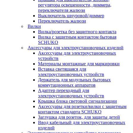
регулятора освещенности, диммера,
переключателя жалюзи
Выключатель шнуровой/диммер
Переключатель жалюзи
Вилки
Вилка/розетка без защитного контакта
Вилка с защитным контактом бытовая
SCHUKO
Аксессуары для электроустановочных изделий
Аксессуары для электроустановочных
устройств
Материалы монтажные для маркировки
Вставка светящаяся для
электроустановочных устройств
Держатель для модульных бытовых
коммутационных аппаратов
Адаптер переходный для
электроустановочных устройств
Крышка блока световой сигнализации
Аксессуары для розетки/вилки с защитным
контактом стандарта SCHUKO
Заглушка для розеток, для защиты детей
Ввод кабельный для электроустановочных
изделий