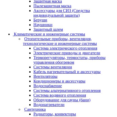
Защитная маска
Пылезащитная маска
Аксессуары для СИЗ (Средства
индивидуальной защиты)
Беруши
Наушники
Защитный шлем
Климатические и инженерные системы
Отопительные приборы, вентиляция,
технологические и инженерные системы
Система электрического отопления
Электрические приводы и двигатели
Терморегуляторы, термостаты, приборы
управления обогревом
Системы вентиляции
Кабель нагревательный и аксессуары
Вентиляторы
Кондиционеры и аксессуары
Водоснабжение
Системы альтернативного отопления
Система водяного отопления
Оборудование для сауны (бани)
Водонагреватели
Сантехника
Радиаторы, конвекторы