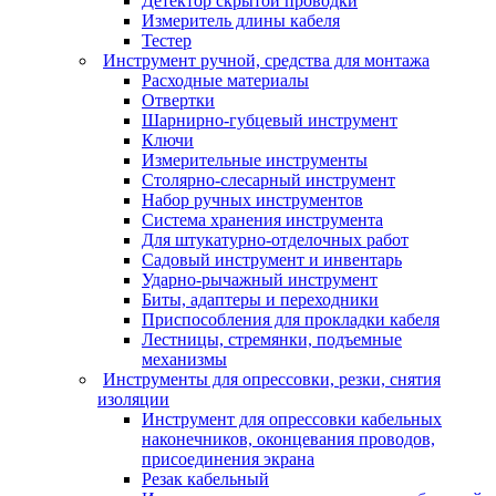
Детектор скрытой проводки
Измеритель длины кабеля
Тестер
Инструмент ручной, средства для монтажа
Расходные материалы
Отвертки
Шарнирно-губцевый инструмент
Ключи
Измерительные инструменты
Столярно-слесарный инструмент
Набор ручных инструментов
Система хранения инструмента
Для штукатурно-отделочных работ
Садовый инструмент и инвентарь
Ударно-рычажный инструмент
Биты, адаптеры и переходники
Приспособления для прокладки кабеля
Лестницы, стремянки, подъемные
механизмы
Инструменты для опрессовки, резки, снятия
изоляции
Инструмент для опрессовки кабельных
наконечников, оконцевания проводов,
присоединения экрана
Резак кабельный