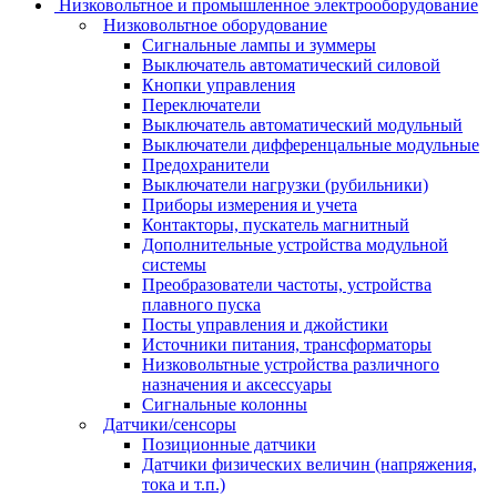
Низковольтное и промышленное электрооборудование
Низковольтное оборудование
Сигнальные лампы и зуммеры
Выключатель автоматический силовой
Кнопки управления
Переключатели
Выключатель автоматический модульный
Выключатели дифференцальные модульные
Предохранители
Выключатели нагрузки (рубильники)
Приборы измерения и учета
Контакторы, пускатель магнитный
Дополнительные устройства модульной
системы
Преобразователи частоты, устройства
плавного пуска
Посты управления и джойстики
Источники питания, трансформаторы
Низковольтные устройства различного
назначения и аксессуары
Сигнальные колонны
Датчики/сенсоры
Позиционные датчики
Датчики физических величин (напряжения,
тока и т.п.)