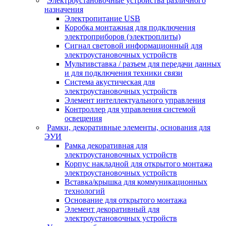
Электроустановочные устройства различного
назначения
Электропитание USB
Коробка монтажная для подключения
электроприборов (электроплиты)
Сигнал световой информационный для
электроустановочных устройств
Мультивставка / разъем для передачи данных
и для подключения техники связи
Система акустическая для
электроустановочных устройств
Элемент интеллектуального управления
Контроллер для управления системой
освещения
Рамки, декоративные элементы, основания для
ЭУИ
Рамка декоративная для
электроустановочных устройств
Корпус накладной для открытого монтажа
электроустановочных устройств
Вставка/крышка для коммуникационных
технологий
Основание для открытого монтажа
Элемент декоративный для
электроустановочных устройств