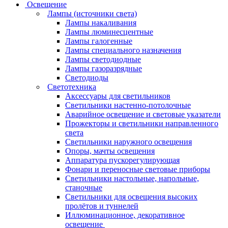
Освещение
Лампы (источники света)
Лампы накаливания
Лампы люминесцентные
Лампы галогенные
Лампы специального назначения
Лампы светодиодные
Лампы газоразрядные
Светодиоды
Светотехника
Аксессуары для светильников
Светильники настенно-потолочные
Аварийное освещение и световые указатели
Прожекторы и светильники направленного
света
Светильники наружного освещения
Опоры, мачты освещения
Аппаратура пускорегулирующая
Фонари и переносные световые приборы
Светильники настольные, напольные,
станочные
Светильники для освещения высоких
пролётов и туннелей
Иллюминационное, декоративное
освещение