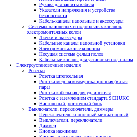
Рукава для защиты кабеля
Указатели напряжения и устройства
безопасности
Кабель-каналы напольные и аксессуары
Системы напольных и подпольных каналов,
электромонтажных колон
Лючки и аксессуары
Кабельные каналы напольной установки
Электромонтажные колонны
Несущая система фальш полов
Кабельные каналы для установки под полом
Электроустановочные изделия
Розетки
Розетка штепсельная
Розетка медная коммуникационная (витая
пара)
Розетка кабельная для удлинителя
Розетка с заземлением стандарта SCHUKO
Настольный розеточный блок
Выключатели, переключатели, диммеры
Переключатель кнопочный миниатюрный
Выключатели, переключатели
Диммер
Кнопка нажимная
Крышка для выключателя, кнопки,