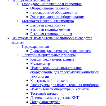
Оборудование паяльное и сварочное
Оборудование паяльное
Газосварочное оборудование
Электросварочное оборудование
Бытовая техника и электроника
Бытовая электроника
Бытовая техника мелкая
Бытовая техника крупная
Инструмент, измерительные приборы и средства
защиты
Предохранители
Рукоятки для съема предохранителей
Электроизмерительные приборы
Клещи токоизмерительные
Мультиметр
Измерительное-/испытательное
оборудование для телекоммуникационной
технологии
Контрольный стержень
Аксессуары для измерительных приборов
Измеритель температуры и климата
Тестовый штекер
Датчик температуры для КИП
Погружная трубка