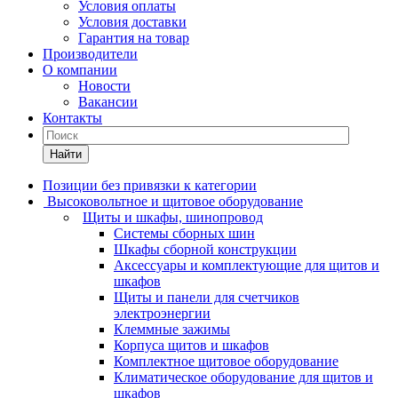
Условия оплаты
Условия доставки
Гарантия на товар
Производители
О компании
Новости
Вакансии
Контакты
Найти
Позиции без привязки к категории
Высоковольтное и щитовое оборудование
Щиты и шкафы, шинопровод
Системы сборных шин
Шкафы сборной конструкции
Аксессуары и комплектующие для щитов и
шкафов
Щиты и панели для счетчиков
электроэнергии
Клеммные зажимы
Корпуса щитов и шкафов
Комплектное щитовое оборудование
Климатическое оборудование для щитов и
шкафов