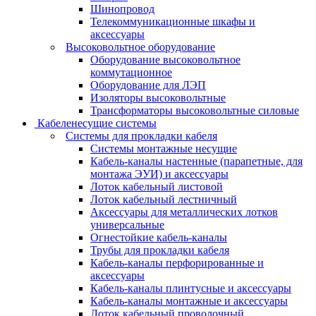
Шинопровод
Телекоммуникационные шкафы и
аксессуары
Высоковольтное оборудование
Оборудование высоковольтное
коммутационное
Оборудование для ЛЭП
Изоляторы высоковольтные
Трансформаторы высоковольтные силовые
Кабеленесущие системы
Системы для прокладки кабеля
Системы монтажные несущие
Кабель-каналы настенные (парапетные, для
монтажа ЭУИ) и аксессуары
Лоток кабельный листовой
Лоток кабельный лестничный
Аксессуары для металлических лотков
универсальные
Огнестойкие кабель-каналы
Трубы для прокладки кабеля
Кабель-каналы перфорированные и
аксессуары
Кабель-каналы плинтусные и аксессуары
Кабель-каналы монтажные и аксессуары
Лоток кабельный проволочный