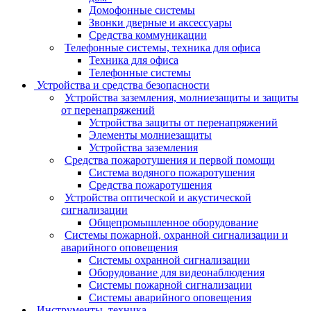
Домофонные системы
Звонки дверные и аксессуары
Средства коммуникации
Телефонные системы, техника для офиса
Техника для офиса
Телефонные системы
Устройства и средства безопасности
Устройства заземления, молниезащиты и защиты
от перенапряжений
Устройства защиты от перенапряжений
Элементы молниезащиты
Устройства заземления
Средства пожаротушения и первой помощи
Система водяного пожаротушения
Средства пожаротушения
Устройства оптической и акустической
сигнализации
Общепромышленное оборудование
Системы пожарной, охранной сигнализации и
аварийного оповещения
Системы охранной сигнализации
Оборудование для видеонаблюдения
Системы пожарной сигнализации
Системы аварийного оповещения
Инструменты, техника