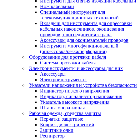
Инструмент для снятия изоляции кабельный
Нож кабельный
Специальный инструмент для
телекоммуникационных технологий
Вкладыш для инструмента для опрессовки
кабельных наконечников, оконцевания
проводов, присоединения экрана
Аксессуары для оконцевателей проводов
Инструмент многофункциональный
(опрессовка/резка/перфорация)
Оборудование для протяжки кабеля
Система протяжки кабеля
Электроинструменты и аксессуары для них
Аксессуары
Электроинструменты
Указатели напряжения и устройства безопасности
Индикатор низкого напряжения
Индикатор, сигнализатор напряжения
Указатель высокого напряжения
Штанга оперативная
Рабочая одежда, средства защиты
Перчатки защитные
Коврик диэлектрический
Защитные очки
Респиратор