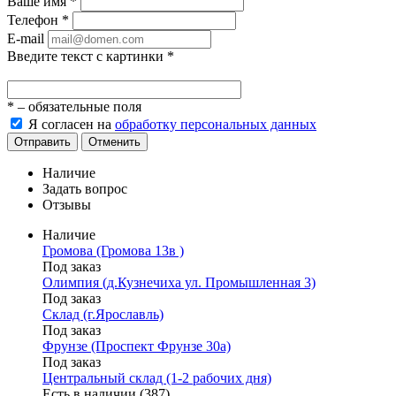
Ваше имя
*
Телефон
*
E-mail
Введите текст с картинки
*
*
– обязательные поля
Я согласен на
обработку персональных данных
Отправить
Отменить
Наличие
Задать вопрос
Отзывы
Наличие
Громова (Громова 13в )
Под заказ
Олимпия (д.Кузнечиха ул. Промышленная 3)
Под заказ
Склад (г.Ярославль)
Под заказ
Фрунзе (Проспект Фрунзе 30а)
Под заказ
Центральный склад (1-2 рабочих дня)
Есть в наличии (387)