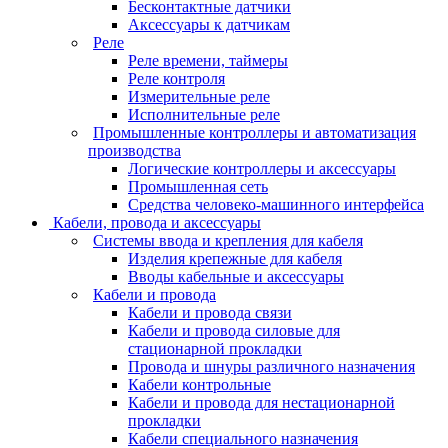
Бесконтактные датчики
Аксессуары к датчикам
Реле
Реле времени, таймеры
Реле контроля
Измерительные реле
Исполнительные реле
Промышленные контроллеры и автоматизация
производства
Логические контроллеры и аксессуары
Промышленная сеть
Средства человеко-машинного интерфейса
Кабели, провода и аксессуары
Системы ввода и крепления для кабеля
Изделия крепежные для кабеля
Вводы кабельные и аксессуары
Кабели и провода
Кабели и провода связи
Кабели и провода силовые для
стационарной прокладки
Провода и шнуры различного назначения
Кабели контрольные
Кабели и провода для нестационарной
прокладки
Кабели специального назначения