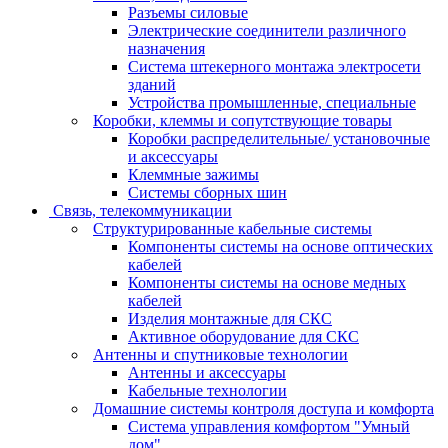
Разъемы силовые
Электрические соединители различного
назначения
Система штекерного монтажа электросети
зданий
Устройства промышленные, специальные
Коробки, клеммы и сопутствующие товары
Коробки распределительные/ установочные
и аксессуары
Клеммные зажимы
Системы сборных шин
Связь, телекоммуникации
Структурированные кабельные системы
Компоненты системы на основе оптических
кабелей
Компоненты системы на основе медных
кабелей
Изделия монтажные для СКС
Активное оборудование для СКС
Антенны и спутниковые технологии
Антенны и аксессуары
Кабельные технологии
Домашние системы контроля доступа и комфорта
Система управления комфортом "Умный
дом"